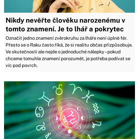
Nikdy nevěřte člověku narozenému v
tomto znamení. Je to lhář a pokrytec
Označit jedno znamení zvěrokruhu za lháře není úplně fér.
Přesto se o Raku často říká, že si realitu občas přizpůsobuje.
Ve skutečnosti ale nejde o jednoduché nálepky – pokud
chceme tomuhle znamení porozumět, je potřeba podívat se
víc pod povrch.