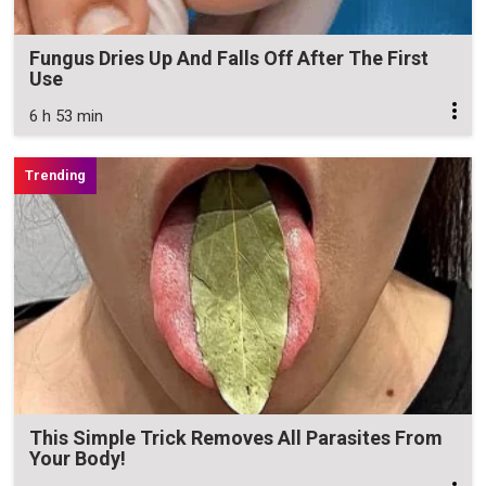
Fungus Dries Up And Falls Off After The First
Use
6 h 53 min
This Simple Trick Removes All Parasites From
Your Body!