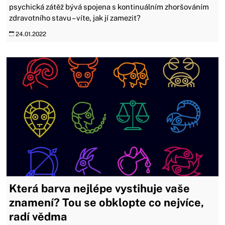
psychická zátěž bývá spojena s kontinuálním zhoršováním
zdravotního stavu – víte, jak jí zamezit?
24.01.2022
Která barva nejlépe vystihuje vaše
znamení? Tou se obklopte co nejvíce,
radí vědma