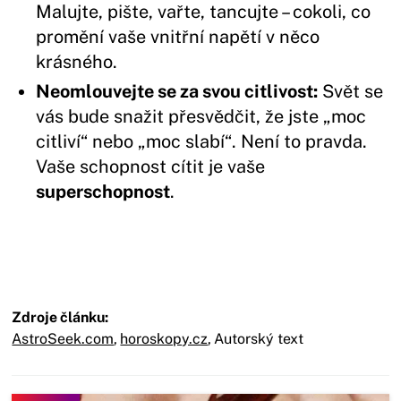
Malujte, pište, vařte, tancujte – cokoli, co
promění vaše vnitřní napětí v něco
krásného.
Neomlouvejte se za svou citlivost:
Svět se
vás bude snažit přesvědčit, že jste „moc
citliví“ nebo „moc slabí“. Není to pravda.
Vaše schopnost cítit je vaše
superschopnost
.
Zdroje článku:
AstroSeek.com
,
horoskopy.cz
,
Autorský text