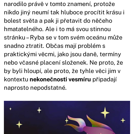
narodilo právě v tomto znamení, protože
nikdo jiný neumí tak hluboce procítit krásu i
bolest světa a pak ji přetavit do něčeho
hmatatelného. Ale i to má svou stinnou
stránku – Ryba se v tom svém oceánu může
snadno ztratit. Občas mají problém s
praktickými věcmi, jako jsou daně, termíny
nebo včasné placení složenek. Ne proto, že
by byli hloupí, ale proto, že tyhle věci jim v
kontextu
nekonečnosti vesmíru
připadají
naprosto nepodstatné.