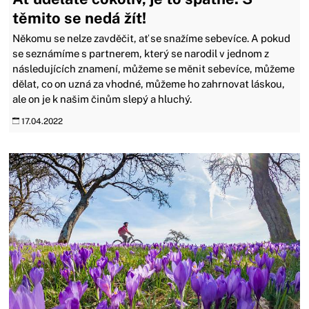
těmito se nedá žít!
Někomu se nelze zavděčit, ať se snažíme sebevíce. A pokud
se seznámíme s partnerem, který se narodil v jednom z
následujících znamení, můžeme se měnit sebevíce, můžeme
dělat, co on uzná za vhodné, můžeme ho zahrnovat láskou,
ale on je k našim činům slepý a hluchý.
17.04.2022