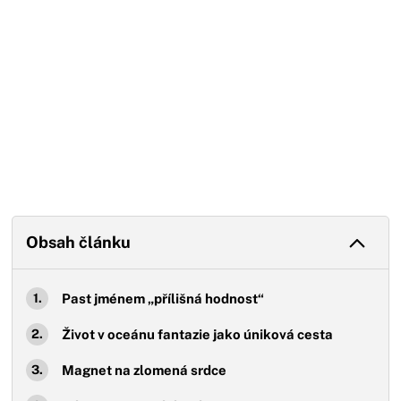
Obsah článku
Past jménem „přílišná hodnost“
Život v oceánu fantazie jako úniková cesta
Magnet na zlomená srdce