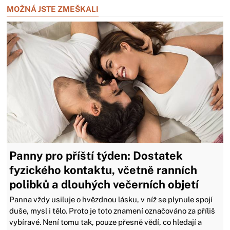
MOŽNÁ JSTE ZMEŠKALI
Panny pro příští týden: Dostatek
fyzického kontaktu, včetně ranních
polibků a dlouhých večerních objetí
Panna vždy usiluje o hvězdnou lásku, v níž se plynule spojí
duše, mysl i tělo. Proto je toto znamení označováno za příliš
vybíravé. Není tomu tak, pouze přesně vědí, co hledají a