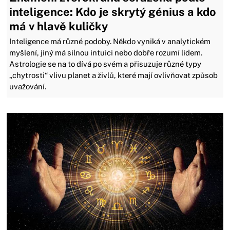
inteligence: Kdo je skrytý génius a kdo
má v hlavě kuličky
Inteligence má různé podoby. Někdo vyniká v analytickém
myšlení, jiný má silnou intuici nebo dobře rozumí lidem.
Astrologie se na to dívá po svém a přisuzuje různé typy
„chytrosti“ vlivu planet a živlů, které mají ovlivňovat způsob
uvažování.