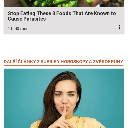
Stop Eating These 3 Foods That Are Known to
Cause Parasites
1 h 40 min
Zavřít reklamu
Zavřít reklamu
DALŠÍ ČLÁNKY Z RUBRIKY HOROSKOPY A ZVĚROKRUHY