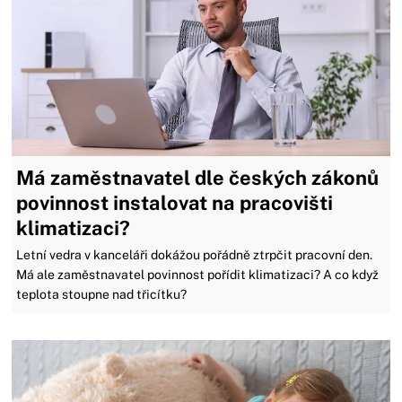
Má zaměstnavatel dle českých zákonů
povinnost instalovat na pracovišti
klimatizaci?
Letní vedra v kanceláři dokážou pořádně ztrpčit pracovní den.
Má ale zaměstnavatel povinnost pořídit klimatizaci? A co když
teplota stoupne nad třicítku?