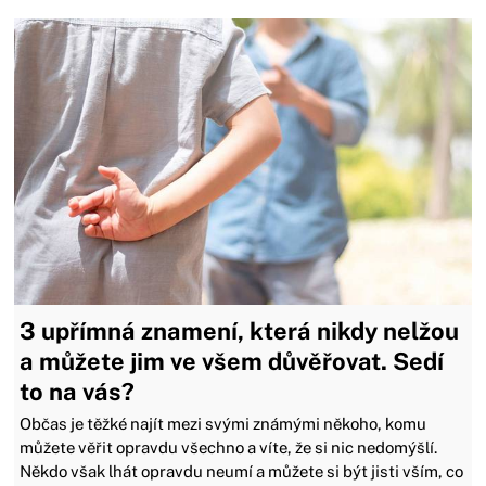
3 upřímná znamení, která nikdy nelžou
a můžete jim ve všem důvěřovat. Sedí
to na vás?
Občas je těžké najít mezi svými známými někoho, komu
můžete věřit opravdu všechno a víte, že si nic nedomýšlí.
Někdo však lhát opravdu neumí a můžete si být jisti vším, co