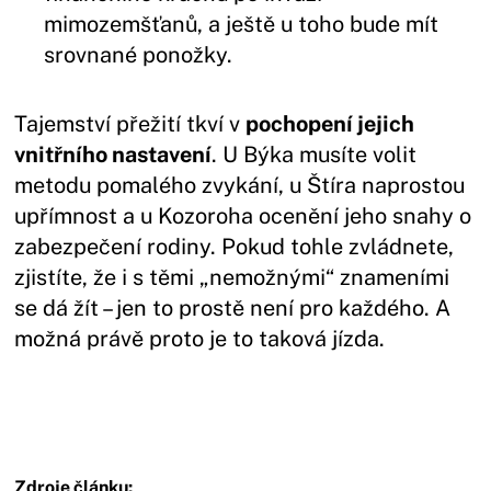
mimozemšťanů, a ještě u toho bude mít
srovnané ponožky.
Tajemství přežití tkví v
pochopení jejich
vnitřního nastavení
. U Býka musíte volit
metodu pomalého zvykání, u Štíra naprostou
upřímnost a u Kozoroha ocenění jeho snahy o
zabezpečení rodiny. Pokud tohle zvládnete,
zjistíte, že i s těmi „nemožnými“ znameními
se dá žít – jen to prostě není pro každého. A
možná právě proto je to taková jízda.
Zdroje článku: