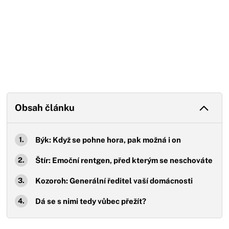
Obsah článku
Býk: Když se pohne hora, pak možná i on
Štír: Emoční rentgen, před kterým se neschováte
Kozoroh: Generální ředitel vaší domácnosti
Dá se s nimi tedy vůbec přežít?