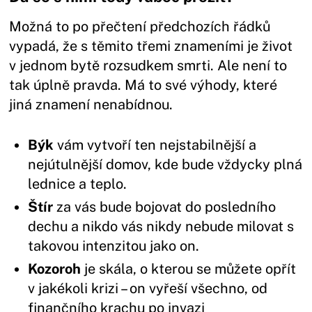
Možná to po přečtení předchozích řádků
vypadá, že s těmito třemi znameními je život
v jednom bytě rozsudkem smrti. Ale není to
tak úplně pravda. Má to své výhody, které
jiná znamení nenabídnou.
Býk
vám vytvoří ten nejstabilnější a
nejútulnější domov, kde bude vždycky plná
lednice a teplo.
Štír
za vás bude bojovat do posledního
dechu a nikdo vás nikdy nebude milovat s
takovou intenzitou jako on.
Kozoroh
je skála, o kterou se můžete opřít
v jakékoli krizi – on vyřeší všechno, od
finančního krachu po invazi