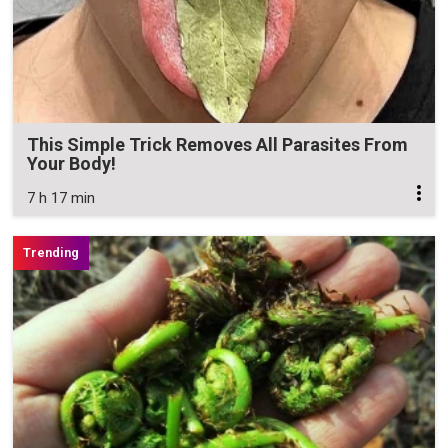
This Simple Trick Removes All Parasites From
Your Body!
7 h 17 min