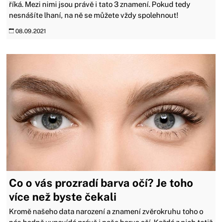
říká. Mezi nimi jsou právě i tato 3 znamení. Pokud tedy
nesnášíte lhaní, na ně se můžete vždy spolehnout!
08.09.2021
Co o vás prozradí barva očí? Je toho
více než byste čekali
Kromě našeho data narození a znamení zvěrokruhu toho o