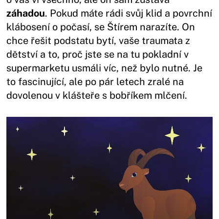
záhadou
. Pokud máte rádi svůj klid a povrchní
klábosení o počasí, se Štírem narazíte. On
chce řešit podstatu bytí, vaše traumata z
dětství a to, proč jste se na tu pokladní v
supermarketu usmáli víc, než bylo nutné. Je
to fascinující, ale po pár letech zralé na
dovolenou v klášteře s bobříkem mlčení.