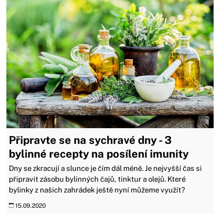
Připravte se na sychravé dny - 3
bylinné recepty na posílení imunity
Dny se zkracují a slunce je čím dál méně. Je nejvyšší čas si
připravit zásobu bylinných čajů, tinktur a olejů. Které
bylinky z našich zahrádek ještě nyní můžeme využít?
15.09.2020