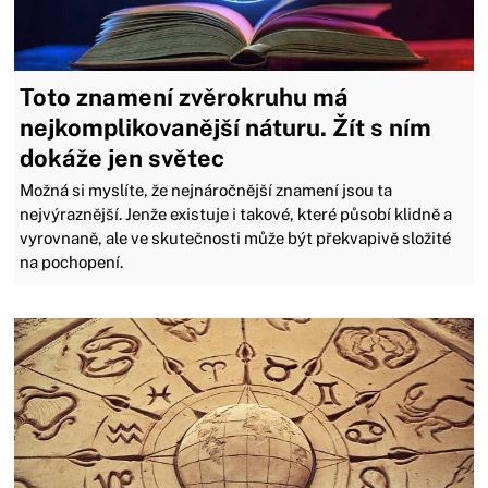
Toto znamení zvěrokruhu má
nejkomplikovanější náturu. Žít s ním
dokáže jen světec
Možná si myslíte, že nejnáročnější znamení jsou ta
nejvýraznější. Jenže existuje i takové, které působí klidně a
vyrovnaně, ale ve skutečnosti může být překvapivě složité
na pochopení.