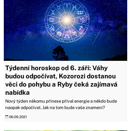
Týdenní horoskop od 6. září: Váhy
budou odpočívat, Kozorozi dostanou
věci do pohybu a Ryby čeká zajímavá
nabídka
Nový týden někomu přinese příval energie a někdo bude
naopak odpočívat. Jak na tom bude vaše znamení?
06.09.2021