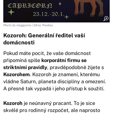
Photo by maggyona | Zdroj: Pixabay
Kozoroh: Generální ředitel vaší
domácnosti
Pokud máte pocit, že vaše domácnost
připomíná spíše
korporátní firmu se
striktními pravidly
, pravděpodobně žijete s
Kozorohem
. Kozoroh je znamení, kterému
vládne Saturn, planeta disciplíny a omezení.
A přesně tak vypadá i jeho přístup k soužití.
Kozoroh
je neúnavný pracant. To je sice
skvělé pro rodinný rozpočet, ale naprosto