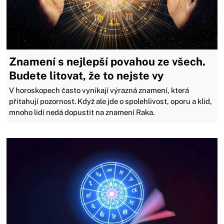
Znamení s nejlepší povahou ze všech.
Budete litovat, že to nejste vy
V horoskopech často vynikají výrazná znamení, která
přitahují pozornost. Když ale jde o spolehlivost, oporu a klid,
mnoho lidí nedá dopustit na znamení Raka.