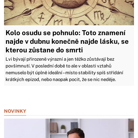
Kolo osudu se pohnulo: Toto znamení
najde v dubnu konečně najde lásku, se
kterou zůstane do smrti
Lvi bývají přirozeně výrazní a jen těžko zůstávají bez
povšimnutí. V poslední době to ale v oblasti vztahů
nemuselo být úplně ideální – místo stability spíš střídání
krátkých epizod, nebo naopak pocit, že se nic neděje.
Zavřít reklamu
NOVINKY