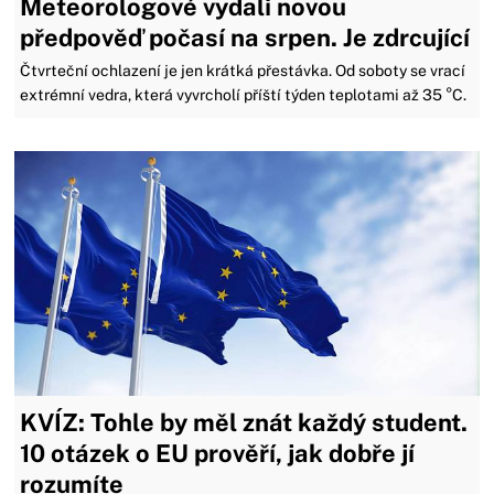
Meteorologové vydali novou
předpověď počasí na srpen. Je zdrcující
Čtvrteční ochlazení je jen krátká přestávka. Od soboty se vrací
extrémní vedra, která vyvrcholí příští týden teplotami až 35 °C.
KVÍZ: Tohle by měl znát každý student.
10 otázek o EU prověří, jak dobře jí
rozumíte