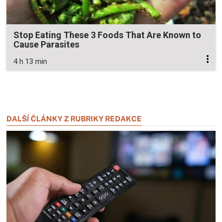
Stop Eating These 3 Foods That Are Known to
Cause Parasites
4 h 13 min
Zavřít reklamu
Zavřít reklamu
DALŠÍ ČLÁNKY Z RUBRIKY REDAKCE