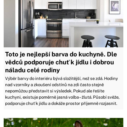
Toto je nejlepší barva do kuchyně. Dle
vědců podporuje chuť k jídlu i dobrou
náladu celé rodiny
Výběr barvy do interiéru bývá složitější, než se zdá. Hodiny
nad vzorníky a zkoušení odstínů na zdi často stejně
nepomůžou představit si výsledek. Pokud ale řešíte
kuchyni, existuje poměrně jasná volba – žlutá. Působí svěže,
podporuje chuť k jídlu a dokáže prostor příjemně rozjasnit.