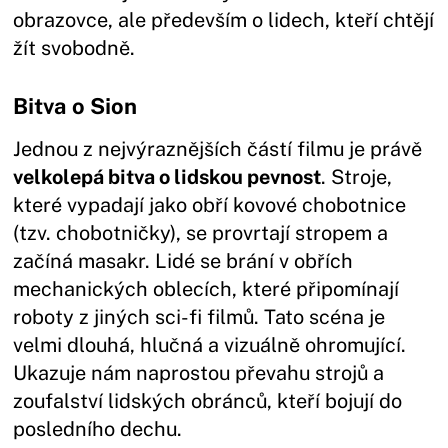
obrazovce, ale především o lidech, kteří chtějí
žít svobodně.
Bitva o Sion
Jednou z nejvýraznějších částí filmu je právě
velkolepá bitva o lidskou pevnost
. Stroje,
které vypadají jako obří kovové chobotnice
(tzv. chobotničky), se provrtají stropem a
začíná masakr. Lidé se brání v obřích
mechanických oblecích, které připomínají
roboty z jiných sci-fi filmů. Tato scéna je
velmi dlouhá, hlučná a vizuálně ohromující.
Ukazuje nám naprostou převahu strojů a
zoufalství lidských obránců, kteří bojují do
posledního dechu.