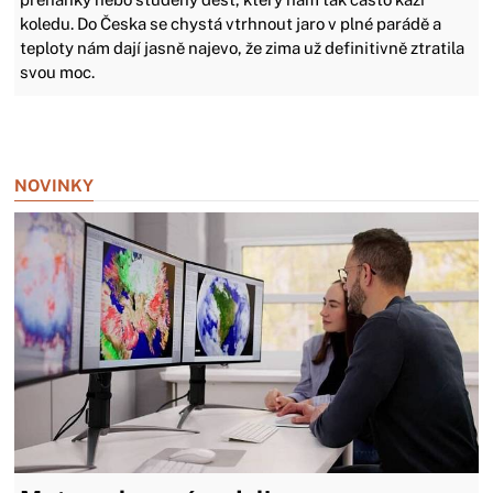
koledu. Do Česka se chystá vtrhnout jaro v plné parádě a
teploty nám dají jasně najevo, že zima už definitivně ztratila
svou moc.
Zavřít reklamu
NOVINKY