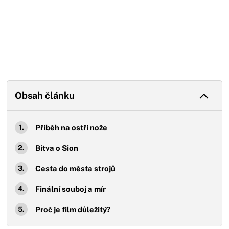
Obsah článku
Příběh na ostří nože
Bitva o Sion
Cesta do města strojů
Finální souboj a mír
Proč je film důležitý?