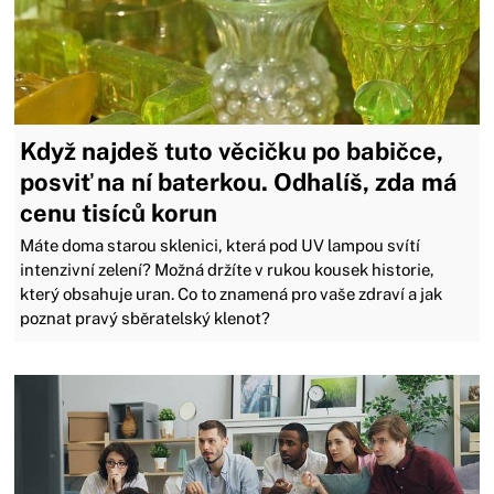
Když najdeš tuto věcičku po babičce,
posviť na ní baterkou. Odhalíš, zda má
cenu tisíců korun
Máte doma starou sklenici, která pod UV lampou svítí
intenzivní zelení? Možná držíte v rukou kousek historie,
který obsahuje uran. Co to znamená pro vaše zdraví a jak
poznat pravý sběratelský klenot?