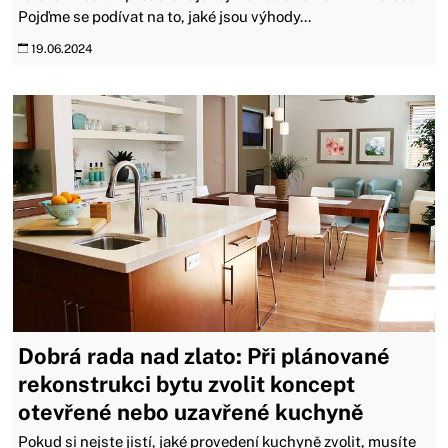
Pojďme se podívat na to, jaké jsou výhody...
19.06.2024
Dobrá rada nad zlato: Při plánované
rekonstrukci bytu zvolit koncept
otevřené nebo uzavřené kuchyně
Pokud si nejste jistí, jaké provedení kuchyně zvolit, musíte