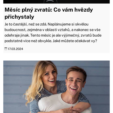
Měsíc plný zvratů: Co vám hvězdy
přichystaly
Je to častější, než se zdá. Naplánujeme si skvělou
budoucnost, zejména v oblasti vztahů, a nakonec se vše
odehraje jinak. Tento měsíc je ale výjimečný, zvratů bude
podstatně více než obvykle. Jaké můžete očekávat vy?
17.03.2024