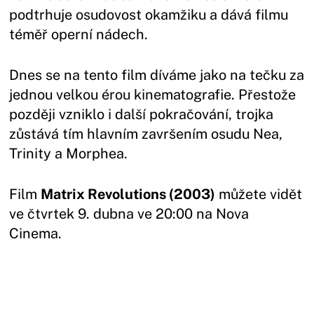
podtrhuje osudovost okamžiku a dává filmu
téměř operní nádech.
Dnes se na tento film díváme jako na tečku za
jednou velkou érou kinematografie. Přestože
později vzniklo i další pokračování, trojka
zůstává tím hlavním završením osudu Nea,
Trinity a Morphea.
Film
Matrix Revolutions (2003)
můžete vidět
ve čtvrtek 9. dubna ve 20:00 na Nova
Cinema.