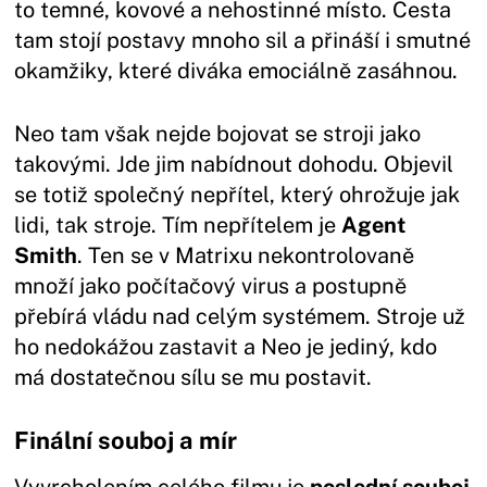
to temné, kovové a nehostinné místo. Cesta
tam stojí postavy mnoho sil a přináší i smutné
okamžiky, které diváka emociálně zasáhnou.
Neo tam však nejde bojovat se stroji jako
takovými. Jde jim nabídnout dohodu. Objevil
se totiž společný nepřítel, který ohrožuje jak
lidi, tak stroje. Tím nepřítelem je
Agent
Smith
. Ten se v Matrixu nekontrolovaně
množí jako počítačový virus a postupně
přebírá vládu nad celým systémem. Stroje už
ho nedokážou zastavit a Neo je jediný, kdo
má dostatečnou sílu se mu postavit.
Finální souboj a mír