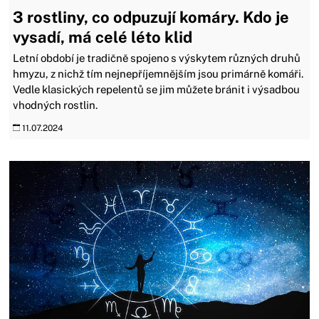
3 rostliny, co odpuzují komáry. Kdo je
vysadí, má celé léto klid
Letní období je tradičně spojeno s výskytem různých druhů
hmyzu, z nichž tím nejnepříjemnějším jsou primárně komáři.
Vedle klasických repelentů se jim můžete bránit i výsadbou
vhodných rostlin.
11.07.2024