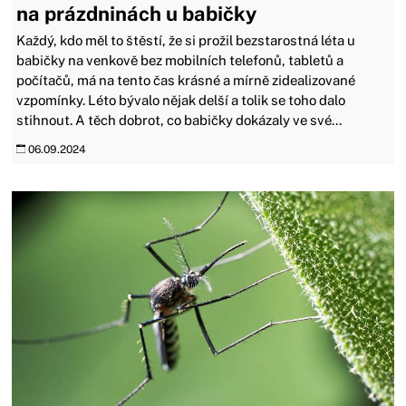
na prázdninách u babičky
Každý, kdo měl to štěstí, že si prožil bezstarostná léta u
babičky na venkově bez mobilních telefonů, tabletů a
počítačů, má na tento čas krásné a mírně zidealizované
vzpomínky. Léto bývalo nějak delší a tolik se toho dalo
stihnout. A těch dobrot, co babičky dokázaly ve své...
06.09.2024