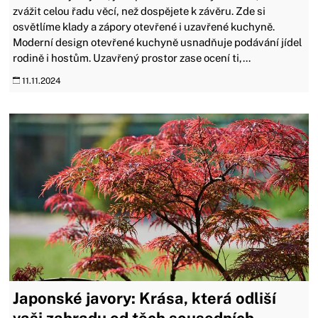
zvážit celou řadu věcí, než dospějete k závěru. Zde si
osvětlíme klady a zápory otevřené i uzavřené kuchyně.
Moderní design otevřené kuchyně usnadňuje podávání jídel
rodině i hostům. Uzavřený prostor zase ocení ti,...
11.11.2024
Japonské javory: Krása, která odliší