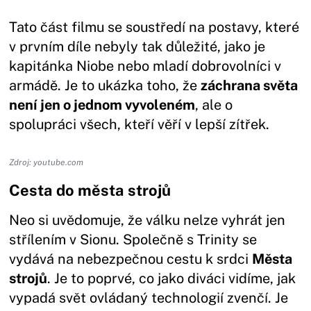
Tato část filmu se soustředí na postavy, které
v prvním díle nebyly tak důležité, jako je
kapitánka Niobe nebo mladí dobrovolníci v
armádě. Je to ukázka toho, že
záchrana světa
není jen o jednom vyvoleném
, ale o
spolupráci všech, kteří věří v lepší zítřek.
Zdroj: youtube.com
Cesta do města strojů
Neo si uvědomuje, že válku nelze vyhrát jen
střílením v Sionu. Společně s Trinity se
vydává na nebezpečnou cestu k srdci
Města
strojů
. Je to poprvé, co jako diváci vidíme, jak
vypadá svět ovládaný technologií zvenčí. Je