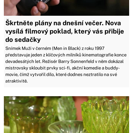
Škrtněte plány na dnešní večer. Nova
vysílá filmový poklad, který vás přibije
do sedačky
Snímek Muži v černém (Men in Black) z roku 1997
představuje jeden z klíčových milníků kinematografie konce
devadesátých let. Režisér Barry Sonnenfeld v něm dokázal
mistrovsky skloubit prvky sci-fi, akční komedie a buddy-
movie, čímž vytvořil dílo, které dodnes neztratilo na své
atraktivitě.