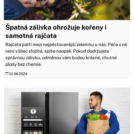
Špatná zálivka ohrožuje kořeny i
samotná rajčata
Rajčata patří mezi nejpěstovanější zeleninu u nás. Péče o ně
není vůbec složitá, spíše naopak. Pokud dodržujete
správnou zálivku, odměnou vám budou krásné, chutné
plody bez chemie.
01.06.2024