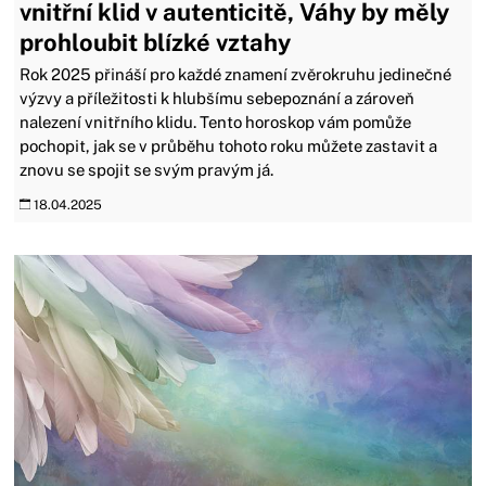
vnitřní klid v autenticitě, Váhy by měly
prohloubit blízké vztahy
Rok 2025 přináší pro každé znamení zvěrokruhu jedinečné
výzvy a příležitosti k hlubšímu sebepoznání a zároveň
nalezení vnitřního klidu. Tento horoskop vám pomůže
pochopit, jak se v průběhu tohoto roku můžete zastavit a
znovu se spojit se svým pravým já.
18.04.2025