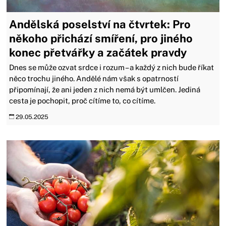
Andělská poselství na čtvrtek: Pro
někoho přichází smíření, pro jiného
konec přetvářky a začátek pravdy
Dnes se může ozvat srdce i rozum – a každý z nich bude říkat
něco trochu jiného. Andělé nám však s opatrností
připomínají, že ani jeden z nich nemá být umlčen. Jediná
cesta je pochopit, proč cítíme to, co cítíme.
29.05.2025