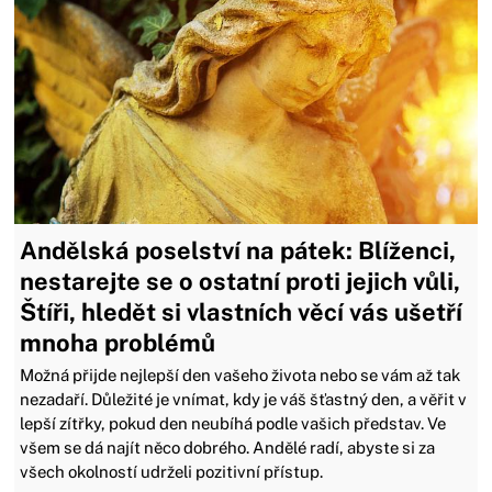
Andělská poselství na pátek: Blíženci,
nestarejte se o ostatní proti jejich vůli,
Štíři, hledět si vlastních věcí vás ušetří
mnoha problémů
Možná přijde nejlepší den vašeho života nebo se vám až tak
nezadaří. Důležité je vnímat, kdy je váš šťastný den, a věřit v
lepší zítřky, pokud den neubíhá podle vašich představ. Ve
všem se dá najít něco dobrého. Andělé radí, abyste si za
všech okolností udrželi pozitivní přístup.