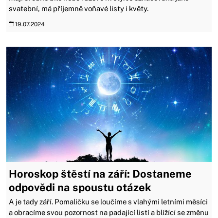
svatební, má příjemně voňavé listy i květy.
19.07.2024
Horoskop štěstí na září: Dostaneme
odpovědi na spoustu otázek
A je tady září. Pomaličku se loučíme s vlahými letními měsíci
a obracíme svou pozornost na padající listí a blížící se změnu