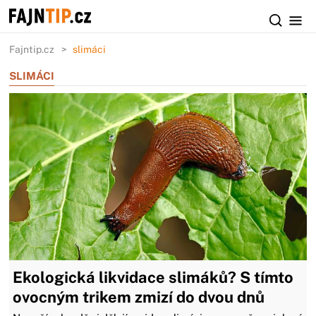
Fajntip.cz
slimáci
SLIMÁCI
Ekologická likvidace slimáků? S tímto
ovocným trikem zmizí do dvou dnů