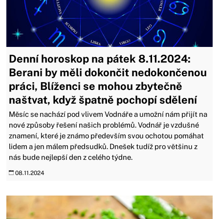
Denní horoskop na pátek 8.11.2024:
Berani by měli dokončit nedokončenou
práci, Blíženci se mohou zbytečně
naštvat, když špatně pochopí sdělení
Měsíc se nachází pod vlivem Vodnáře a umožní nám přijít na
nové způsoby řešení našich problémů. Vodnář je vzdušné
znamení, které je známo především svou ochotou pomáhat
lidem a jen málem předsudků. Dnešek tudíž pro většinu z
nás bude nejlepší den z celého týdne.
08.11.2024