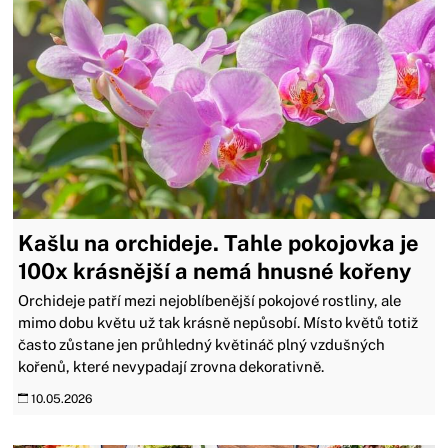
Kašlu na orchideje. Tahle pokojovka je
100x krásnější a nemá hnusné kořeny
Orchideje patří mezi nejoblíbenější pokojové rostliny, ale
mimo dobu květu už tak krásně nepůsobí. Místo květů totiž
často zůstane jen průhledný květináč plný vzdušných
kořenů, které nevypadají zrovna dekorativně.
10.05.2026