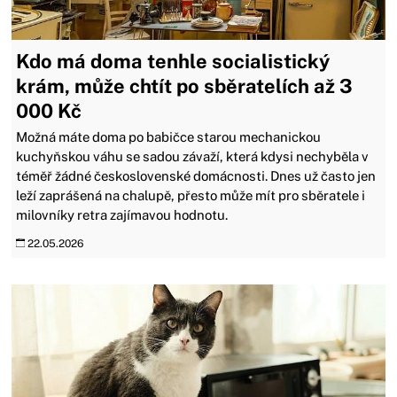
Kdo má doma tenhle socialistický
krám, může chtít po sběratelích až 3
000 Kč
Možná máte doma po babičce starou mechanickou
kuchyňskou váhu se sadou závaží, která kdysi nechyběla v
téměř žádné československé domácnosti. Dnes už často jen
leží zaprášená na chalupě, přesto může mít pro sběratele i
milovníky retra zajímavou hodnotu.
22.05.2026