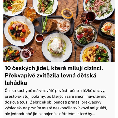
10 českých jídel, která milují cizinci.
Překvapivě zvítězila levná dětská
lahůdka
Česká kuchyně má ve světě pověst tučné a těžké stravy,
přesto existují pokrmy, po kterých zahraniční návštěvníci
doslova touží. Žebříček oblíbenosti přináší překvapivý
výsledek - na prvním místě neskončila svíčková ani guláš,
ale jednoduché jídlo spojené s dětstvím, které by...