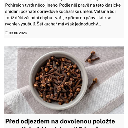
Pohlreich tvrdí něco jiného. Podle něj právě na této klasické
snídani poznáte opravdové kuchařské umění. Většina lidí
totiž dělá zásadní chybu – vaří je přímo na pánvi, kde se
rychle vysušují. Šéfkuchař má však jednoduchý...
09.06.2026
Před odjezdem na dovolenou položte