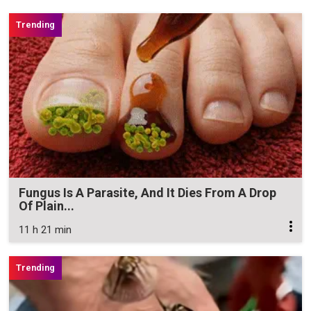
Fungus Is A Parasite, And It Dies From A Drop
Of Plain...
11 h 21 min