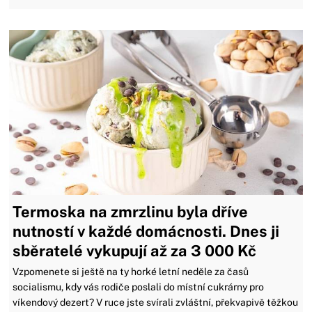
Termoska na zmrzlinu byla dříve
nutností v každé domácnosti. Dnes ji
sběratelé vykupují až za 3 000 Kč
Vzpomenete si ještě na ty horké letní neděle za časů
socialismu, kdy vás rodiče poslali do místní cukrárny pro
víkendový dezert? V ruce jste svírali zvláštní, překvapivě těžkou