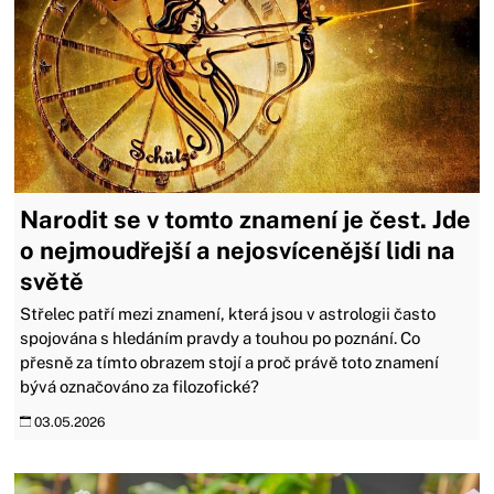
Narodit se v tomto znamení je čest. Jde
o nejmoudřejší a nejosvícenější lidi na
světě
Střelec patří mezi znamení, která jsou v astrologii často
spojována s hledáním pravdy a touhou po poznání. Co
přesně za tímto obrazem stojí a proč právě toto znamení
bývá označováno za filozofické?
03.05.2026