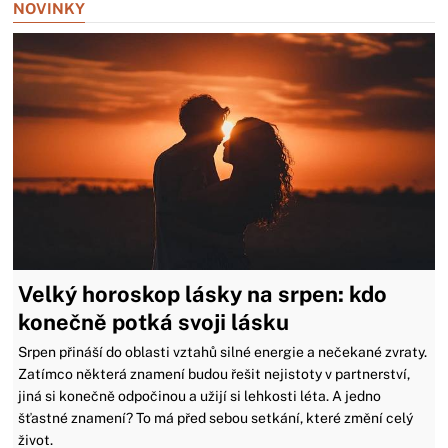
NOVINKY
Velký horoskop lásky na srpen: kdo
konečně potká svoji lásku
Srpen přináší do oblasti vztahů silné energie a nečekané zvraty.
Zatímco některá znamení budou řešit nejistoty v partnerství,
jiná si konečně odpočinou a užijí si lehkosti léta. A jedno
šťastné znamení? To má před sebou setkání, které změní celý
život.