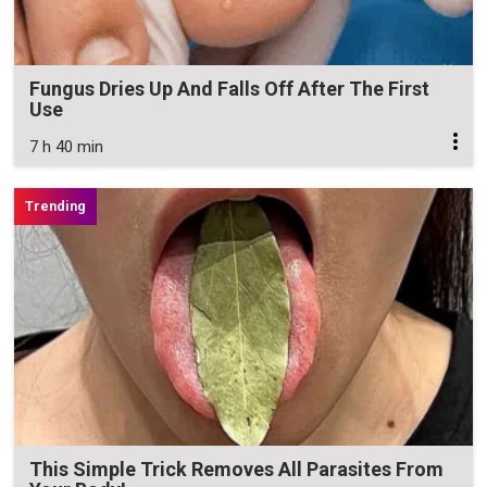
Fungus Dries Up And Falls Off After The First
Use
7 h 40 min
This Simple Trick Removes All Parasites From