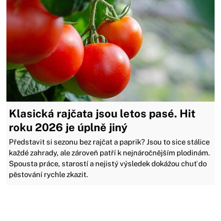
Klasická rajčata jsou letos pasé. Hit
roku 2026 je úplně jiný
Představit si sezonu bez rajčat a paprik? Jsou to sice stálice
každé zahrady, ale zároveň patří k nejnáročnějším plodinám.
Spousta práce, starostí a nejistý výsledek dokážou chuť do
pěstování rychle zkazit.
Zavřít reklamu