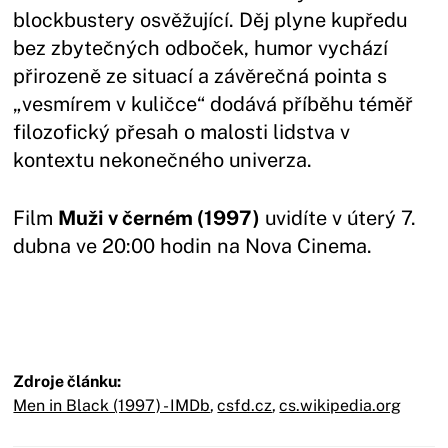
blockbustery osvěžující. Děj plyne kupředu
bez zbytečných odboček, humor vychází
přirozeně ze situací a závěrečná pointa s
„vesmírem v kuličce“ dodává příběhu téměř
filozofický přesah o malosti lidstva v
kontextu nekonečného univerza.
Film
Muži v černém (1997)
uvidíte v úterý 7.
dubna ve 20:00 hodin na Nova Cinema.
Zdroje článku:
Men in Black (1997) - IMDb
,
csfd.cz
,
cs.wikipedia.org