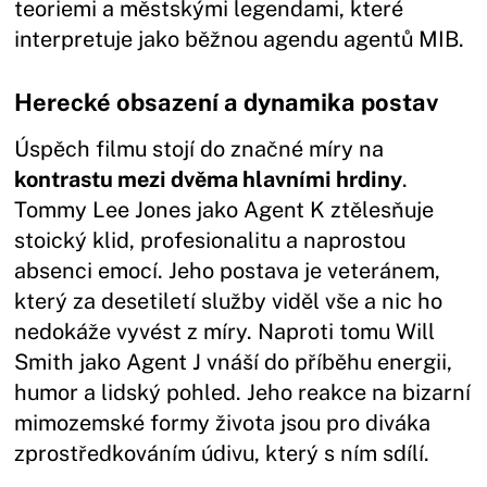
teoriemi a městskými legendami, které
interpretuje jako běžnou agendu agentů MIB.
Herecké obsazení a dynamika postav
Úspěch filmu stojí do značné míry na
kontrastu mezi dvěma hlavními hrdiny
.
Tommy Lee Jones jako Agent K ztělesňuje
stoický klid, profesionalitu a naprostou
absenci emocí. Jeho postava je veteránem,
který za desetiletí služby viděl vše a nic ho
nedokáže vyvést z míry. Naproti tomu Will
Smith jako Agent J vnáší do příběhu energii,
humor a lidský pohled. Jeho reakce na bizarní
mimozemské formy života jsou pro diváka
zprostředkováním údivu, který s ním sdílí.