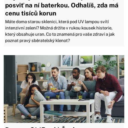
posviť na ní baterkou. Odhalíš, zda má
cenu tisíců korun
Máte doma starou sklenici, která pod UV lampou svítí
intenzivní zelení? Možná držíte v rukou kousek historie,
který obsahuje uran. Co to znamená pro vaše zdraví a jak
poznat pravý sběratelský klenot?