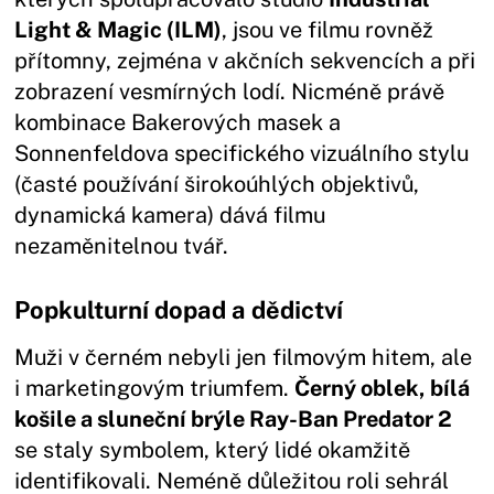
Light & Magic (ILM)
, jsou ve filmu rovněž
přítomny, zejména v akčních sekvencích a při
zobrazení vesmírných lodí. Nicméně právě
kombinace Bakerových masek a
Sonnenfeldova specifického vizuálního stylu
(časté používání širokoúhlých objektivů,
dynamická kamera) dává filmu
nezaměnitelnou tvář.
Popkulturní dopad a dědictví
Muži v černém nebyli jen filmovým hitem, ale
i marketingovým triumfem.
Černý oblek, bílá
košile a sluneční brýle Ray-Ban Predator 2
se staly symbolem, který lidé okamžitě
identifikovali. Neméně důležitou roli sehrál