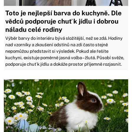
Toto je nejlepší barva do kuchyně. Dle
vědců podporuje chuť k jídlu i dobrou
náladu celé rodiny
Výběr barvy do interiéru bývá složitější, než se zdá. Hodiny
nad vzorníky a zkoušení odstínů na zdi často stejně
nepomůžou představit si výsledek. Pokud ale řešíte
kuchyni, existuje poměrně jasná volba – žlutá. Působí svěže,
podporuje chuť k jídlu a dokáže prostor příjemně rozjasnit.