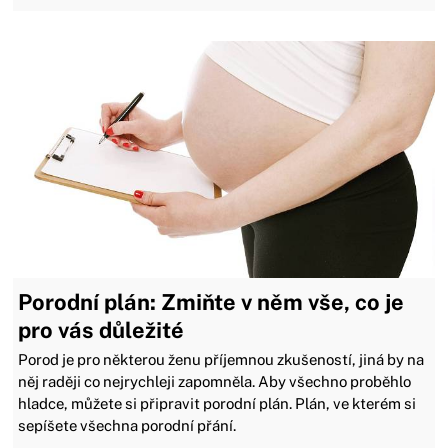
Porodní plán: Zmiňte v něm vše, co je
pro vás důležité
Porod je pro některou ženu příjemnou zkušeností, jiná by na
něj raději co nejrychleji zapomněla. Aby všechno proběhlo
hladce, můžete si připravit porodní plán. Plán, ve kterém si
sepíšete všechna porodní přání.