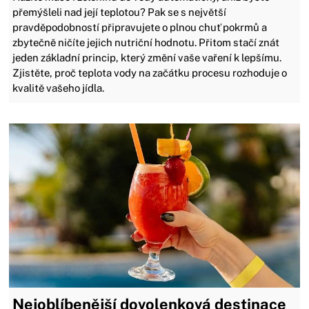
přemýšleli nad její teplotou? Pak se s největší
pravděpodobností připravujete o plnou chuť pokrmů a
zbytečně ničíte jejich nutriční hodnotu. Přitom stačí znát
jeden základní princip, který změní vaše vaření k lepšímu.
Zjistěte, proč teplota vody na začátku procesu rozhoduje o
kvalitě vašeho jídla.
Nejoblíbenější dovolenková destinace