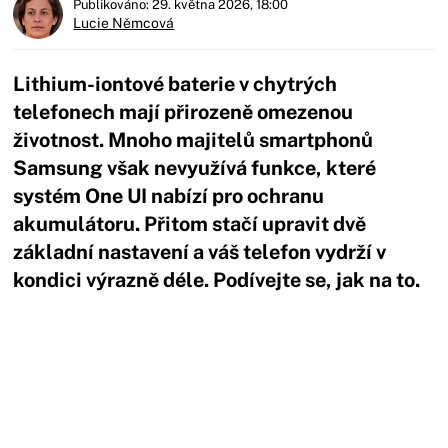
Publikováno: 29. května 2026, 18:00
Lucie Němcová
Lithium-iontové baterie v chytrých
telefonech mají přirozeně omezenou
životnost. Mnoho majitelů smartphonů
Samsung však nevyužívá funkce, které
systém One UI nabízí pro ochranu
akumulátoru. Přitom stačí upravit dvě
základní nastavení a váš telefon vydrží v
kondici výrazně déle. Podívejte se, jak na to.
Začátek reklamy
Konec reklamy