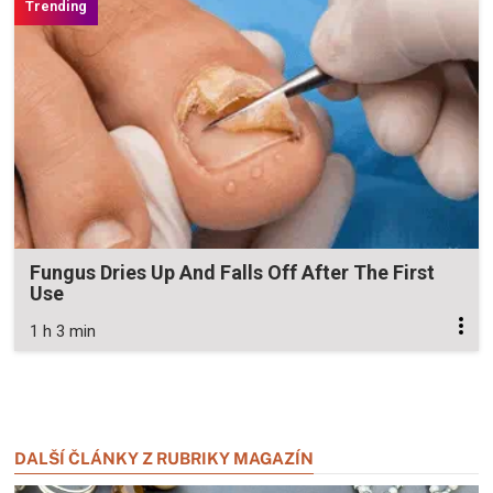
Fungus Dries Up And Falls Off After The First
Use
1 h 3 min
Zavřít reklamu
Zavřít reklamu
DALŠÍ ČLÁNKY Z RUBRIKY MAGAZÍN