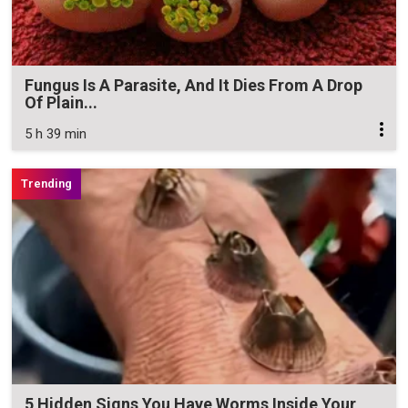
Fungus Is A Parasite, And It Dies From A Drop
Of Plain...
5 h 39 min
5 Hidden Signs You Have Worms Inside Your