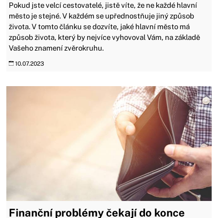
Pokud jste velcí cestovatelé, jistě víte, že ne každé hlavní
město je stejné. V každém se upřednostňuje jiný způsob
života. V tomto článku se dozvíte, jaké hlavní město má
způsob života, který by nejvíce vyhovoval Vám, na základě
Vašeho znamení zvěrokruhu.
10.07.2023
Finanční problémy čekají do konce