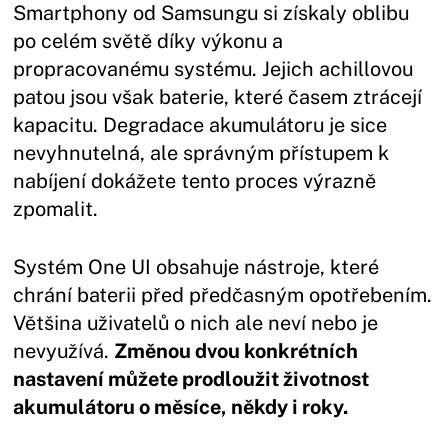
Smartphony od Samsungu si získaly oblibu
po celém světě díky výkonu a
propracovanému systému. Jejich achillovou
patou jsou však baterie, které časem ztrácejí
kapacitu. Degradace akumulátoru je sice
nevyhnutelná, ale správným přístupem k
nabíjení dokážete tento proces výrazně
zpomalit.
Systém One UI obsahuje nástroje, které
chrání baterii před předčasným opotřebením.
Většina uživatelů o nich ale neví nebo je
nevyužívá.
Změnou dvou konkrétních
nastavení můžete prodloužit životnost
akumulátoru o měsíce, někdy i roky.