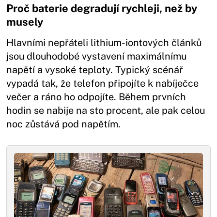
Proč baterie degradují rychleji, než by
musely
Hlavními nepřáteli lithium-iontových článků
jsou dlouhodobé vystavení maximálnímu
napětí a vysoké teploty. Typický scénář
vypadá tak, že telefon připojíte k nabíječce
večer a ráno ho odpojíte. Během prvních
hodin se nabije na sto procent, ale pak celou
noc zůstává pod napětím.