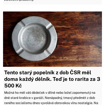
Tento starý popelník z dob ČSR měl
doma každý dělník. Teď je to rarita za 3
500 Kč
Možná ho měl váš dědeček v dílně nebo ležel zapomenutý na
dně staré krabice v garáži. Nenápadný, tmavý předmět z dob
raného socialismu dnes vyvolává obrovskou vlnu nostalgie. Na