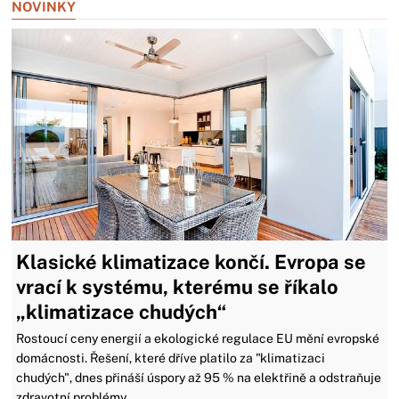
NOVINKY
Klasické klimatizace končí. Evropa se
vrací k systému, kterému se říkalo
„klimatizace chudých“
Rostoucí ceny energií a ekologické regulace EU mění evropské
domácnosti. Řešení, které dříve platilo za "klimatizaci
chudých", dnes přináší úspory až 95 % na elektřině a odstraňuje
zdravotní problémy.