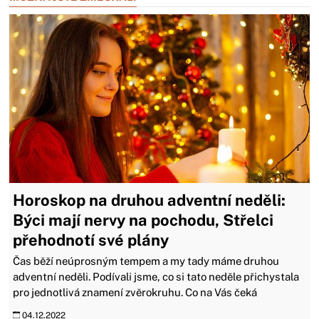
Horoskop na druhou adventní neděli:
Býci mají nervy na pochodu, Střelci
přehodnotí své plány
Čas běží neúprosným tempem a my tady máme druhou
adventní neděli. Podívali jsme, co si tato neděle přichystala
pro jednotlivá znamení zvěrokruhu. Co na Vás čeká
04.12.2022