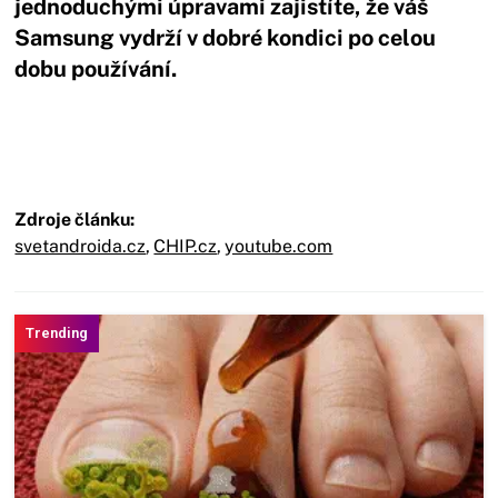
jednoduchými úpravami zajistíte, že váš
Samsung vydrží v dobré kondici po celou
dobu používání.
Zdroje článku:
svetandroida.cz
,
CHIP.cz
,
youtube.com