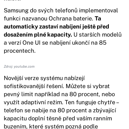
Samsung do svých telefonů implementoval
funkci nazvanou Ochrana baterie.
Ta
automaticky zastaví nabíjení ještě před
dosažením plné kapacity.
U starších modelů
a verzí One UI se nabíjení ukončí na 85
procentech.
Zdroj: youtube.com
Novější verze systému nabízejí
sofistikovanější řešení. Můžete si vybrat
pevný limit například na 80 procent, nebo
využít adaptivní režim. Ten funguje chytře –
telefon se nabije na 80 procent a zbývající
kapacitu doplní těsně před vaším ranním
buzením, které systém pozná podle