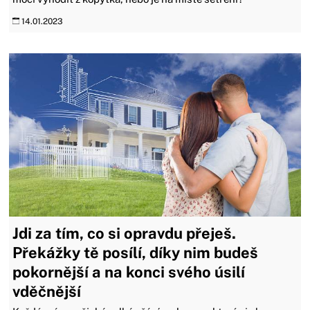
14.01.2023
Jdi za tím, co si opravdu přeješ.
Překážky tě posílí, díky nim budeš
pokornější a na konci svého úsilí
vděčnější