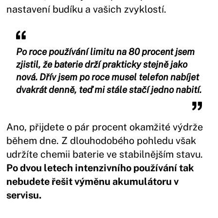
nastavení budíku a vašich zvyklostí.
Po roce používání limitu na 80 procent jsem
zjistil, že baterie drží prakticky stejně jako
nová. Dřív jsem po roce musel telefon nabíjet
dvakrát denně, teď mi stále stačí jedno nabití.
Ano, přijdete o pár procent okamžité výdrže
během dne. Z dlouhodobého pohledu však
udržíte chemii baterie ve stabilnějším stavu.
Po dvou letech intenzivního používání tak
nebudete řešit výměnu akumulátoru v
servisu.