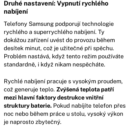
Druhé nastavení: Vypnutí rychlého
nabíjení
Telefony Samsung podporují technologie
rychlého a superrychlého nabíjení. Ty
dokážou zařízení uvést do provozu během
desítek minut, což je užitečné při spěchu.
Problém nastává, když tento režim používáte
standardně, i když nikam nespěcháte.
Rychlé nabíjení pracuje s vysokým proudem,
což generuje teplo.
Zvýšená teplota patří
mezi hlavní faktory destrukce vnitřní
struktury baterie.
Pokud nabíjíte telefon přes
noc nebo během práce u stolu, vysoký výkon
je naprosto zbytečný.