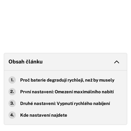
Obsah článku
Proč baterie degradují rychleji, než by musely
První nastavení: Omezení maximálního nabití
Druhé nastavení: Vypnutí rychlého nabíjení
Kde nastavení najdete