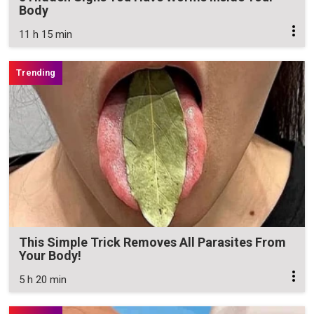
Body
11 h 15 min
This Simple Trick Removes All Parasites From
Your Body!
5 h 20 min