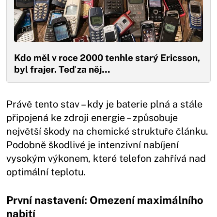
Kdo měl v roce 2000 tenhle starý Ericsson,
byl frajer. Teď za něj…
Právě tento stav – kdy je baterie plná a stále
připojená ke zdroji energie – způsobuje
největší škody na chemické struktuře článku.
Podobně škodlivé je intenzivní nabíjení
vysokým výkonem, které telefon zahřívá nad
optimální teplotu.
První nastavení: Omezení maximálního
nabití