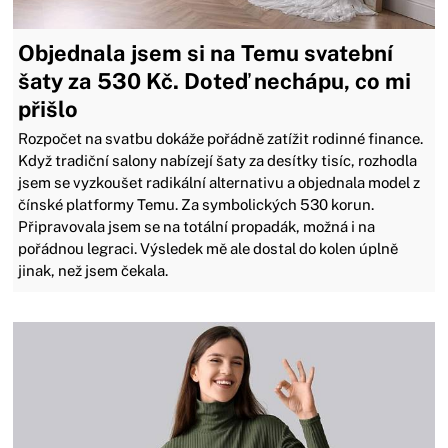
Objednala jsem si na Temu svatební
šaty za 530 Kč. Doteď nechápu, co mi
přišlo
Rozpočet na svatbu dokáže pořádně zatížit rodinné finance.
Když tradiční salony nabízejí šaty za desítky tisíc, rozhodla
jsem se vyzkoušet radikální alternativu a objednala model z
čínské platformy Temu. Za symbolických 530 korun.
Připravovala jsem se na totální propadák, možná i na
pořádnou legraci. Výsledek mě ale dostal do kolen úplně
jinak, než jsem čekala.