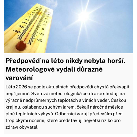
Předpověď na léto nikdy nebyla horší.
Meteorologové vydali důrazné
varování
Léto 2026 se podle aktuálních předpovědí chystá překvapit
nepříjemně. Světová meteorologická centra se shodují na
výrazně nadprůměrných teplotách a vlnách veder. Českou
krajinu, oslabenou suchým jarem, čekají náročné měsíce
plné teplotních výkyvů. Odborníci varují především před
tropickými nocemi, které představují největší riziko pro
zdraví obyvatel.