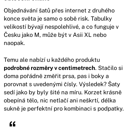
Objednávání šatů přes internet z druhého
konce světa je samo o sobě risk. Tabulky
velikostí bývají nespolehlivé, a co funguje v
Česku jako M, může být v Asii XL nebo
naopak.
Temu ale nabízí u každého produktu
podrobné rozměry v centimetrech
. Stačilo si
doma pořádně změřit prsa, pas i boky a
porovnat s uvedenými čísly. Výsledek? Šaty
sedí jako by byly šité na míru. Korzet krásně
obepíná tělo, nic netlačí ani neškrtí, délka
sukně je perfektní pro kombinaci s podpatky.