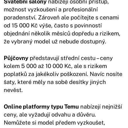
Svatební salony
nabízejí osobní přístup,
možnost vyzkoušení a profesionální
poradenství. Zároveň ale počítejte s cenami
od 15 000 Kč výše, často s povinností
objednání několik měsíců dopředu a rizikem,
že vybraný model už nebude dostupný.
Půjčovny
představují střední cestu – ceny
kolem 5 000 až 10 000 Kč, ale s rizikem
poplatků za jakékoliv poškození. Navíc nosíte
šaty, které měly na sobě desítky jiných
nevěst.
Online platformy typu Temu
nabízejí nejnižší
ceny, ale vyžadují odvahu a důvěru.
Nemůžete si model předem vyzkoušet,