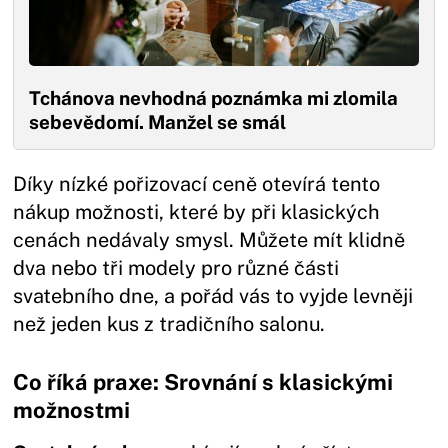
Tchánova nevhodná poznámka mi zlomila
sebevědomí. Manžel se smál
Díky nízké pořizovací ceně otevírá tento
nákup možnosti, které by při klasických
cenách nedávaly smysl. Můžete mít klidně
dva nebo tři modely pro různé části
svatebního dne, a pořád vás to vyjde levněji
než jeden kus z tradičního salonu.
Co říká praxe: Srovnání s klasickými
možnostmi