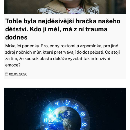
Tohle byla nejděsivější hračka našeho
dětství. Kdo ji měl, má z ní trauma
dodnes
Mrkající panenky. Pro jedny roztomilá vzpomínka, pro jiné
zdroj nočních můr, které přetrvávají do dospělosti. Co stojí
za tím, že kousek plastu dokáže vyvolat tak intenzivní
emoce?
02.05.2026