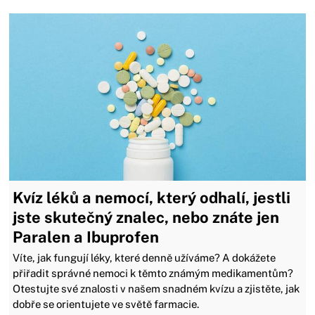
Kvíz léků a nemocí, který odhalí, jestli
jste skutečný znalec, nebo znáte jen
Paralen a Ibuprofen
Víte, jak fungují léky, které denně užíváme? A dokážete
přiřadit správné nemoci k těmto známým medikamentům?
Otestujte své znalosti v našem snadném kvízu a zjistěte, jak
dobře se orientujete ve světě farmacie.