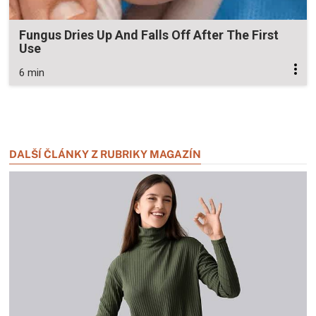
Fungus Dries Up And Falls Off After The First
Use
6 min
Zavřít reklamu
Zavřít reklamu
DALŠÍ ČLÁNKY Z RUBRIKY MAGAZÍN