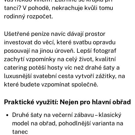
tanci? V pohodě, nekrachuje kvůli tomu
rodinný rozpočet.
Ušetřené peníze navíc dávají prostor
investovat do věcí, které svatbu opravdu
posouvají na jinou úroveň. Lepší fotograf
zachytí vzpomínky na celý život, kvalitní
catering potěší hosty víc než drahé šaty a
luxusnější svatební cesta vytvoří zážitky, na
které budete vzpomínat společně.
Praktické využití: Nejen pro hlavní obřad
Druhé šaty na večerní zábavu – klasický
model na obřad, pohodlnější varianta na
tanec