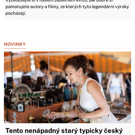
pamatujete autory a filmy, ze kterých tyto legendární výroky
pocházejí.
Zavřít reklamu
NOVINKY
Tento nenápadný starý typicky český