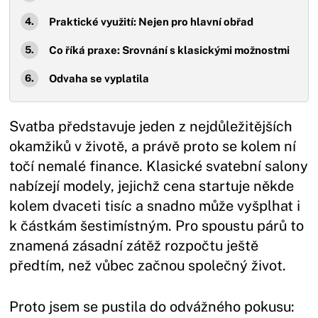
Praktické využití: Nejen pro hlavní obřad
Co říká praxe: Srovnání s klasickými možnostmi
Odvaha se vyplatila
Svatba představuje jeden z nejdůležitějších
okamžiků v životě, a právě proto se kolem ní
točí nemalé finance. Klasické svatební salony
nabízejí modely, jejichž cena startuje někde
kolem dvaceti tisíc a snadno může vyšplhat i
k částkám šestimístným. Pro spoustu párů to
znamená zásadní zátěž rozpočtu ještě
předtím, než vůbec začnou společný život.
Proto jsem se pustila do odvážného pokusu: