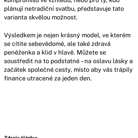
kompromisů ve vzhledu, nebo pro ty, kdo
plánují netradiční svatbu, představuje tato
varianta skvělou možnost.
Výsledkem je nejen krásný model, ve kterém
se cítíte sebevědomě, ale také zdravá
peněženka a klid v hlavě. Můžete se
soustředit na to podstatné – na oslavu lásky a
začátek společné cesty, místo aby vás trápily
finance utracené za jeden den.
Zdroje článku: