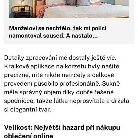
Manželovi se nechtělo, tak mi polici
namontoval soused. A nastalo…
Detaily zpracování mě dostaly ještě víc.
Krajkové aplikace na korzetu byly našité
precizně, nitě nikde netrčely a celkové
provedení působilo profesionálně. Sukně
měla správný objem díky dobře řešené
spodničce, takže látka neprosvítala a držela
si elegantní tvar.
Velikost: Největší hazard při nákupu
oblečení online