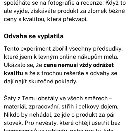
spoléháte se na fotografie a recenze. Když to
ale vyjde, získáváte produkt za zlomek běžné
ceny s kvalitou, která překvapí.
Odvaha se vyplatila
Tento experiment zbořil všechny předsudky,
které jsem k levným online nákupům měla.
Ukázalo se, že
cena nemusí vždy odrážet
kvalitu
a že s trochou rešerše a odvahy se
dají najít skutečné poklady.
Šaty z Temu obstály ve všech směrech –
materiál, zpracování, střih i celkový dojem.
Nikdo by nehádal, že jde o produkt za pár
stovek. Pro nevěsty, které chtějí ušetřit bez