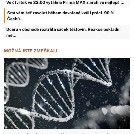
Ve čtvrtek ve 22:00 vytáhne Prima MAX z archivu nejlepší…
Smí vám šéf zavolat během dovolené kvůli práci. 90 %
Čechů…
Dcera v obchodě roztrhla sáček těstovin. Reakce pokladní
mě…
MOŽNÁ JSTE ZMEŠKALI