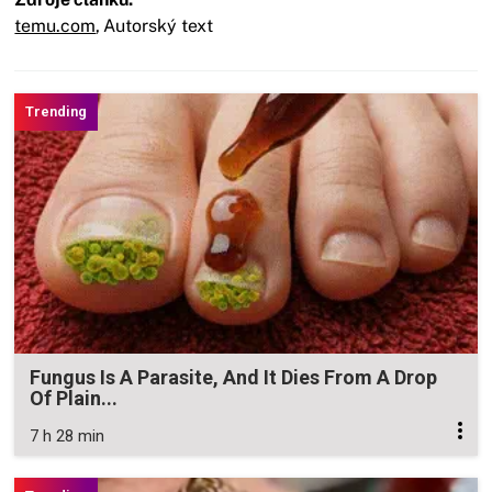
temu.com
,
Autorský text
Fungus Is A Parasite, And It Dies From A Drop
Of Plain...
7 h 28 min