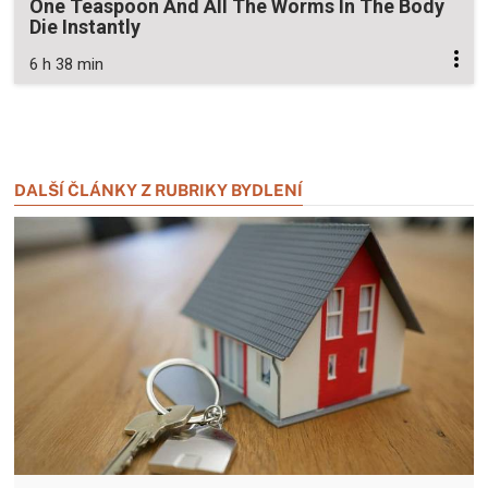
One Teaspoon And All The Worms In The Body
Die Instantly
6 h 38 min
Zavřít reklamu
Zavřít reklamu
DALŠÍ ČLÁNKY Z RUBRIKY BYDLENÍ