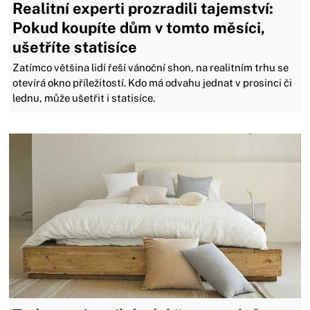
Realitní experti prozradili tajemství:
Pokud koupíte dům v tomto měsíci,
ušetříte statisíce
Zatímco většina lidí řeší vánoční shon, na realitním trhu se
otevírá okno příležitostí. Kdo má odvahu jednat v prosinci či
lednu, může ušetřit i statisíce.