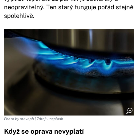
neopravitelný. Ten starý funguje pořád stejně
spolehlivě.
Photo by stevepb | Zdroj: unsplash
Když se oprava nevyplatí