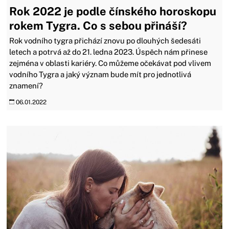
Rok 2022 je podle čínského horoskopu
rokem Tygra. Co s sebou přináší?
Rok vodního tygra přichází znovu po dlouhých šedesáti
letech a potrvá až do 21. ledna 2023. Úspěch nám přinese
zejména v oblasti kariéry. Co můžeme očekávat pod vlivem
vodního Tygra a jaký význam bude mít pro jednotlivá
znamení?
06.01.2022