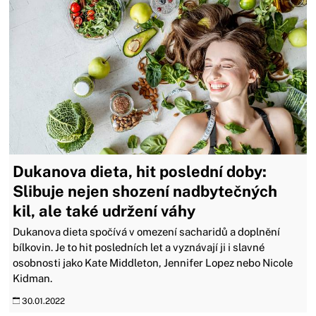
Dukanova dieta, hit poslední doby:
Slibuje nejen shození nadbytečných
kil, ale také udržení váhy
Dukanova dieta spočívá v omezení sacharidů a doplnění
bílkovin. Je to hit posledních let a vyznávají ji i slavné
osobnosti jako Kate Middleton, Jennifer Lopez nebo Nicole
Kidman.
30.01.2022