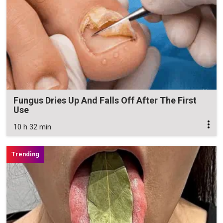
Fungus Dries Up And Falls Off After The First
Use
10 h 32 min