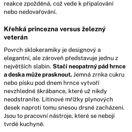
reakce zpožděná, což vede k připalování
nebo nedovařování.
Křehká princezna versus železný
veterán
Povrch sklokeramiky je designový a
elegantní, ale zároveň představuje jednu z
největších slabin.
Stačí neopatrný pád hrnce
a deska může prasknout.
Jemná zrnka cukru
nebo písku pod dnem hrnce vytvoří
nevzhledné škrábance, které už nikdy
neodstraníte. Litinové mřížky plynových
desek naproti tomu snesou drsné zacházení.
Jsou to pracovní nástroje, které se nebojí
tvrdé kuchyně.