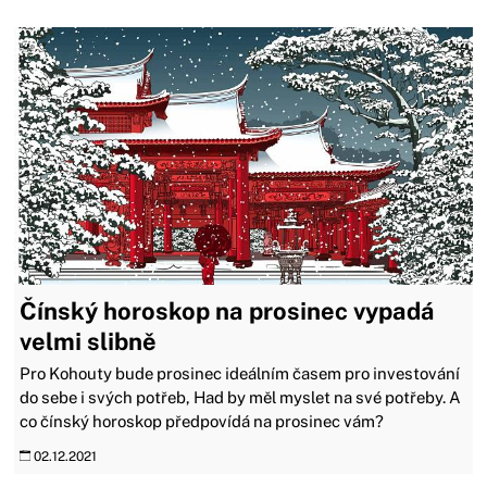
Čínský horoskop na prosinec vypadá
velmi slibně
Pro Kohouty bude prosinec ideálním časem pro investování
do sebe i svých potřeb, Had by měl myslet na své potřeby. A
co čínský horoskop předpovídá na prosinec vám?
02.12.2021