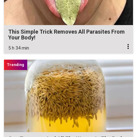
This Simple Trick Removes All Parasites From
Your Body!
5 h 34 min