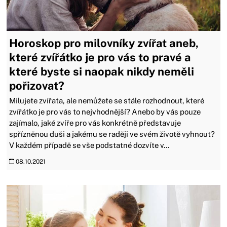
Horoskop pro milovníky zvířat aneb,
které zvířátko je pro vás to pravé a
které byste si naopak nikdy neměli
pořizovat?
Milujete zvířata, ale nemůžete se stále rozhodnout, které
zvířátko je pro vás to nejvhodnější? Anebo by vás pouze
zajímalo, jaké zvíře pro vás konkrétně představuje
spřízněnou duši a jakému se raději ve svém životě vyhnout?
V každém případě se vše podstatné dozvíte v...
08.10.2021