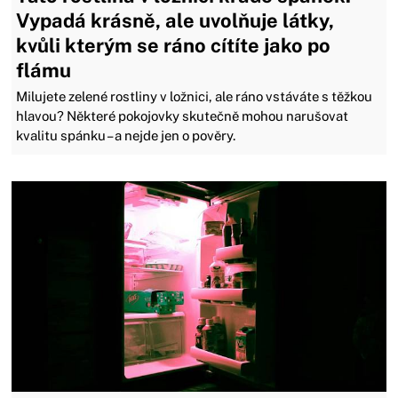
Vypadá krásně, ale uvolňuje látky,
kvůli kterým se ráno cítíte jako po
flámu
Milujete zelené rostliny v ložnici, ale ráno vstáváte s těžkou
hlavou? Některé pokojovky skutečně mohou narušovat
kvalitu spánku – a nejde jen o pověry.