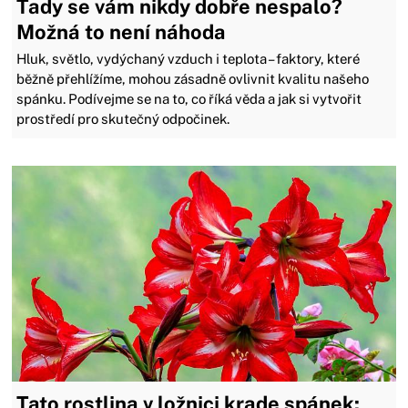
Tady se vám nikdy dobře nespalo?
Možná to není náhoda
Hluk, světlo, vydýchaný vzduch i teplota – faktory, které
běžně přehlížíme, mohou zásadně ovlivnit kvalitu našeho
spánku. Podívejme se na to, co říká věda a jak si vytvořit
prostředí pro skutečný odpočinek.
Tato rostlina v ložnici krade spánek: