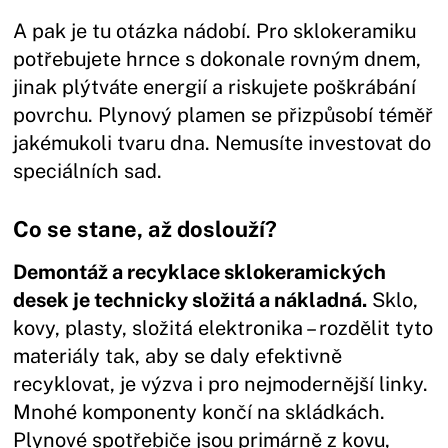
A pak je tu otázka nádobí. Pro sklokeramiku
potřebujete hrnce s dokonale rovným dnem,
jinak plýtváte energií a riskujete poškrábání
povrchu. Plynový plamen se přizpůsobí téměř
jakémukoli tvaru dna. Nemusíte investovat do
speciálních sad.
Co se stane, až doslouží?
Demontáž a recyklace sklokeramických
desek je technicky složitá a nákladná.
Sklo,
kovy, plasty, složitá elektronika – rozdělit tyto
materiály tak, aby se daly efektivně
recyklovat, je výzva i pro nejmodernější linky.
Mnohé komponenty končí na skládkách.
Plynové spotřebiče jsou primárně z kovu,