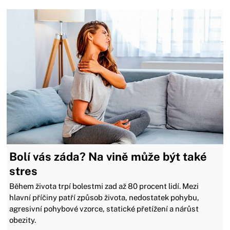
Bolí vás záda? Na vině může být také
stres
Během života trpí bolestmi zad až 80 procent lidí. Mezi
hlavní příčiny patří způsob života, nedostatek pohybu,
agresivní pohybové vzorce, statické přetížení a nárůst
obezity.