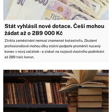
Stát vyhlásil nové dotace. Češi mohou
žádat až o 289 000 Kč
Ztráta zaměstnání nemusí znamenat katastrofu. Zkušení
profesionálové mohou díky státní podpoře proměnit nucený
konec v nový začátek – a získat na rozjezd vlastního podnikání
až 289 tisíc korun.