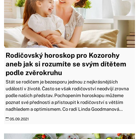
Rodičovský horoskop pro Kozorohy
aneb jak si rozumíte se svým dítětem
podle zvěrokruhu
Stát se rodičem je bezesporu jednou z nejkrásnějších
událostí v životě. Často se však rodičovství neodvíjí zrovna
podle našich představ. Pochopením horoskopu můžeme
poznat své přednosti a přistoupit k rodičovství s větším
nadhledem a optimismem. Co radí Linda Goodmanová...
05.09.2021