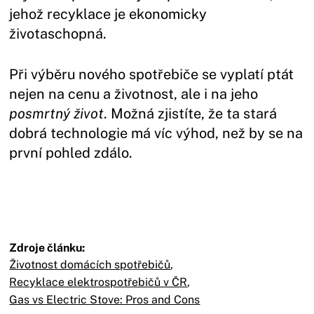
jehož recyklace je ekonomicky
životaschopná.
Při výběru nového spotřebiče se vyplatí ptát
nejen na cenu a životnost, ale i na jeho
posmrtný život
. Možná zjistíte, že ta stará
dobrá technologie má víc výhod, než by se na
první pohled zdálo.
Zdroje článku:
Životnost domácích spotřebičů
,
Recyklace elektrospotřebičů v ČR
,
Gas vs Electric Stove: Pros and Cons