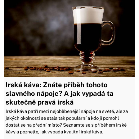
Irská káva: Znáte příběh tohoto
slavného nápoje? A jak vypadá ta
skutečně pravá irská
Irská káva patří mezi nejoblíbenější nápoje na světě, ale za
jakých okolností se stala tak populární a kdo jí pomohl
dostat se na přední místo? Seznamte se s příběhem irské
kávy a poznejte, jak vypadá kvalitní irská káva.