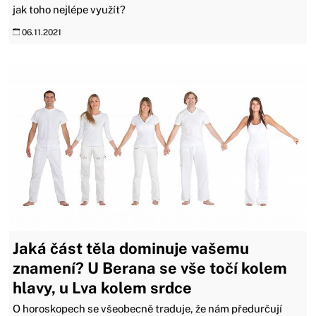
jak toho nejlépe využít?
06.11.2021
Jaká část těla dominuje vašemu
znamení? U Berana se vše točí kolem
hlavy, u Lva kolem srdce
O horoskopech se všeobecně traduje, že nám předurčují