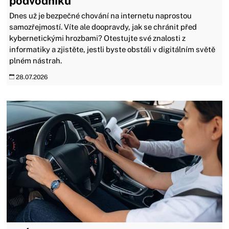
podvodníků
Dnes už je bezpečné chování na internetu naprostou
samozřejmostí. Víte ale doopravdy, jak se chránit před
kybernetickými hrozbami? Otestujte své znalosti z
informatiky a zjistěte, jestli byste obstáli v digitálním světě
plném nástrah.
28.07.2026