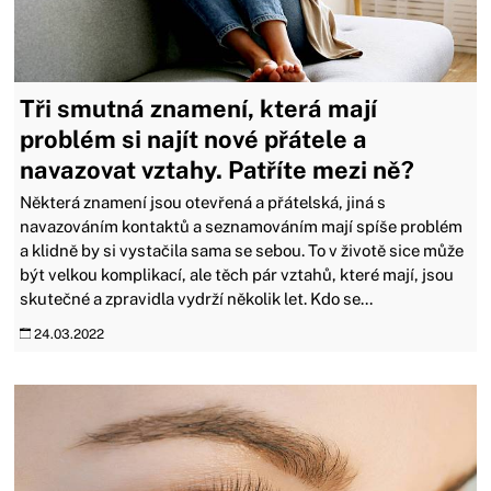
Tři smutná znamení, která mají
problém si najít nové přátele a
navazovat vztahy. Patříte mezi ně?
Některá znamení jsou otevřená a přátelská, jiná s
navazováním kontaktů a seznamováním mají spíše problém
a klidně by si vystačila sama se sebou. To v životě sice může
být velkou komplikací, ale těch pár vztahů, které mají, jsou
skutečné a zpravidla vydrží několik let. Kdo se...
24.03.2022