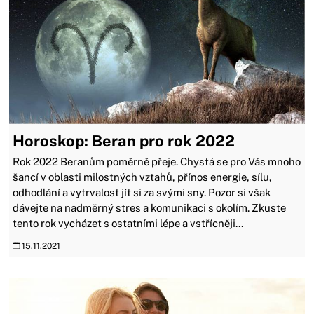
Horoskop: Beran pro rok 2022
Rok 2022 Beranům poměrně přeje. Chystá se pro Vás mnoho
šancí v oblasti milostných vztahů, přínos energie, sílu,
odhodlání a vytrvalost jít si za svými sny. Pozor si však
dávejte na nadměrný stres a komunikaci s okolím. Zkuste
tento rok vycházet s ostatními lépe a vstřícněji...
15.11.2021