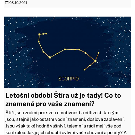
03.10.2021
Letošní období Štíra už je tady! Co to
znamená pro vaše znamení?
Štíři jsou známí pro svou emotivnost a citlivost, kterými
jsou, stejně jako ostatní vodní znamení, doslova zaplavení.
Jsou však také hodně vášniví, tajemní a rádi mají vše pod
kontrolou. Jak jejich období ovlivní vaše chování a pocity? A