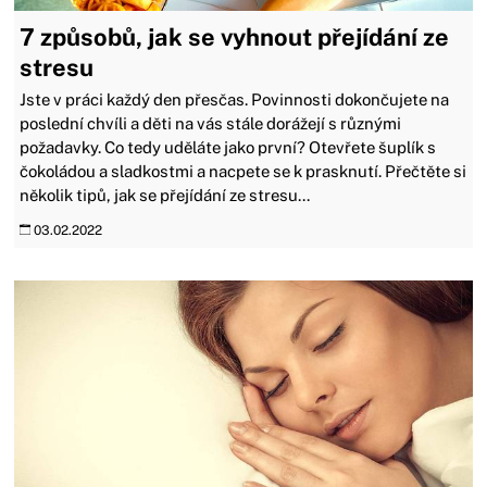
7 způsobů, jak se vyhnout přejídání ze
stresu
Jste v práci každý den přesčas. Povinnosti dokončujete na
poslední chvíli a děti na vás stále dorážejí s různými
požadavky. Co tedy uděláte jako první? Otevřete šuplík s
čokoládou a sladkostmi a nacpete se k prasknutí. Přečtěte si
několik tipů, jak se přejídání ze stresu...
03.02.2022