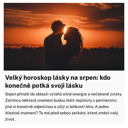
Velký horoskop lásky na srpen: kdo
konečně potká svoji lásku
Srpen přináší do oblasti vztahů silné energie a nečekané zvraty.
Zatímco některá znamení budou řešit nejistoty v partnerství,
jiná si konečně odpočinou a užijí si lehkosti léta. A jedno
šťastné znamení? To má před sebou setkání, které změní celý
život.