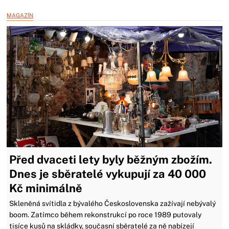
MAGAZÍN
Před dvaceti lety byly běžným zbožím.
Dnes je sběratelé vykupují za 40 000
Kč minimálně
Skleněná svítidla z bývalého Československa zažívají nebývalý
boom. Zatímco během rekonstrukcí po roce 1989 putovaly
tisíce kusů na skládky, současní sběratelé za ně nabízejí