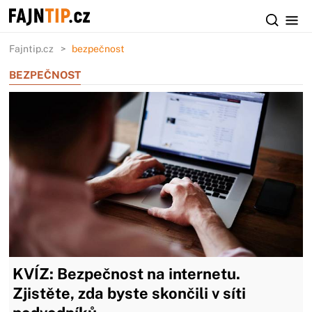
Fajntip.cz
bezpečnost
BEZPEČNOST
KVÍZ: Bezpečnost na internetu.
Zjistěte, zda byste skončili v síti