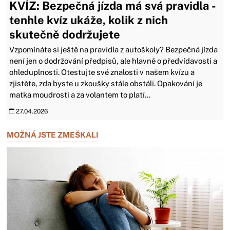
KVÍZ: Bezpečná jízda má svá pravidla -
tenhle kvíz ukáže, kolik z nich
skutečně dodržujete
Vzpomínáte si ještě na pravidla z autoškoly? Bezpečná jízda
není jen o dodržování předpisů, ale hlavně o předvídavosti a
ohleduplnosti. Otestujte své znalosti v našem kvízu a
zjistěte, zda byste u zkoušky stále obstáli. Opakování je
matka moudrosti a za volantem to platí...
27.04.2026
MOŽNÁ JSTE ZMEŠKALI