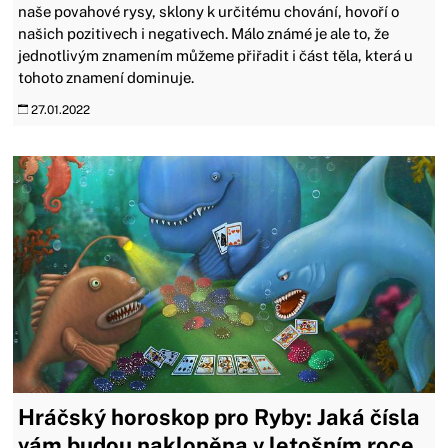
naše povahové rysy, sklony k určitému chování, hovoří o
našich pozitivech i negativech. Málo známé je ale to, že
jednotlivým znamením můžeme přiřadit i část těla, která u
tohoto znamení dominuje.
27.01.2022
Hráčský horoskop pro Ryby: Jaká čísla
vám budou nakloněna v letošním roce