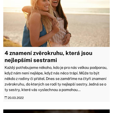
4 znamení zvěrokruhu, která jsou
nejlepšími sestrami
Každý potřebujeme někoho, kdo je pro nás velkou podporou,
když nám není nejlépe, když nás něco trápí. Může to být
někdo z rodiny či přátel. Dnes se zaměříme na čtyři znamení
zvěrokruhu, do kterých se rodí ty nejlepší sestry. Jedná se o
ty sestry, které vás vyslechnou a pomohou...
20.03.2022