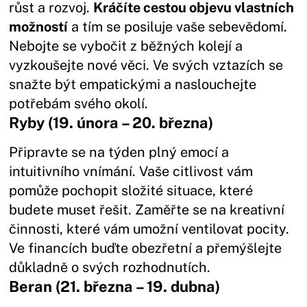
růst a rozvoj.
Kráčíte cestou objevu vlastních
možností
a tím se posiluje vaše sebevědomí.
Nebojte se vybočit z běžných kolejí a
vyzkoušejte nové věci. Ve svých vztazích se
snažte být empatickými a naslouchejte
potřebám svého okolí.
Ryby (19. února – 20. března)
Připravte se na týden plný emocí a
intuitivního vnímání. Vaše citlivost vám
pomůže pochopit složité situace, které
budete muset řešit. Zaměřte se na kreativní
činnosti, které vám umožní ventilovat pocity.
Ve financích buďte obezřetní a přemýšlejte
důkladně o svých rozhodnutích.
Beran (21. března – 19. dubna)