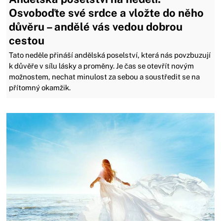
Osvoboďte své srdce a vložte do něho
důvěru – andělé vás vedou dobrou
cestou
Tato neděle přináší andělská poselství, která nás povzbuzují
k důvěře v sílu lásky a proměny. Je čas se otevřít novým
možnostem, nechat minulost za sebou a soustředit se na
přítomný okamžik.