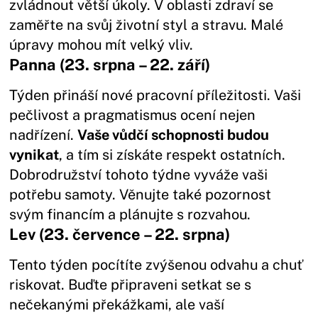
zvládnout větší úkoly. V oblasti zdraví se
zaměřte na svůj životní styl a stravu. Malé
úpravy mohou mít velký vliv.
Panna (23. srpna – 22. září)
Týden přináší nové pracovní příležitosti. Vaši
pečlivost a pragmatismus ocení nejen
nadřízení.
Vaše vůdčí schopnosti budou
vynikat
, a tím si získáte respekt ostatních.
Dobrodružství tohoto týdne vyváže vaši
potřebu samoty. Věnujte také pozornost
svým financím a plánujte s rozvahou.
Lev (23. července – 22. srpna)
Tento týden pocítíte zvýšenou odvahu a chuť
riskovat. Buďte připraveni setkat se s
nečekanými překážkami, ale vaší