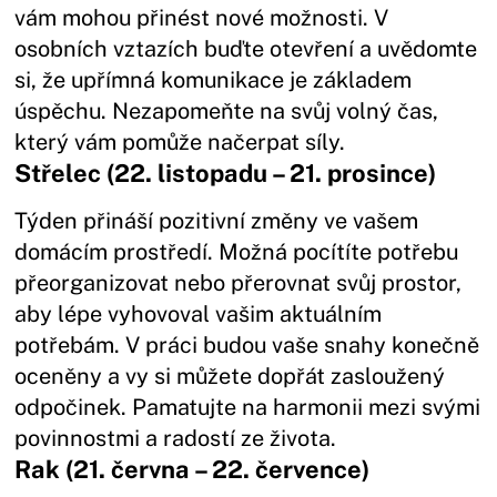
vám mohou přinést nové možnosti. V
osobních vztazích buďte otevření a uvědomte
si, že upřímná komunikace je základem
úspěchu. Nezapomeňte na svůj volný čas,
který vám pomůže načerpat síly.
Střelec (22. listopadu – 21. prosince)
Týden přináší pozitivní změny ve vašem
domácím prostředí. Možná pocítíte potřebu
přeorganizovat nebo přerovnat svůj prostor,
aby lépe vyhovoval vašim aktuálním
potřebám. V práci budou vaše snahy konečně
oceněny a vy si můžete dopřát zasloužený
odpočinek. Pamatujte na harmonii mezi svými
povinnostmi a radostí ze života.
Rak (21. června – 22. července)