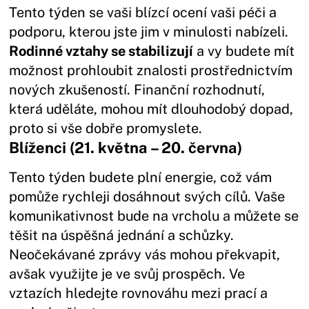
Tento týden se vaši blízcí ocení vaši péči a
podporu, kterou jste jim v minulosti nabízeli.
Rodinné vztahy se stabilizují
a vy budete mít
možnost prohloubit znalosti prostřednictvím
nových zkušeností. Finanční rozhodnutí,
která uděláte, mohou mít dlouhodobý dopad,
proto si vše dobře promyslete.
Blíženci (21. května – 20. června)
Tento týden budete plní energie, což vám
pomůže rychleji dosáhnout svých cílů. Vaše
komunikativnost bude na vrcholu a můžete se
těšit na úspěšná jednání a schůzky.
Neočekávané zprávy vás mohou překvapit,
avšak využijte je ve svůj prospěch. Ve
vztazích hledejte rovnováhu mezi prací a