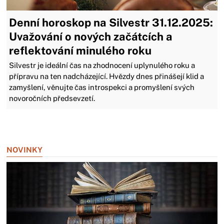
Denní horoskop na Silvestr 31.12.2025:
Uvažování o nových začátcích a
reflektování minulého roku
Silvestr je ideální čas na zhodnocení uplynulého roku a
přípravu na ten nadcházející. Hvězdy dnes přinášejí klid a
zamyšlení, věnujte čas introspekci a promyšlení svých
novoročních předsevzetí.
Zavřít reklamu
NOVINKY