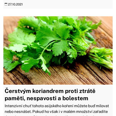
27.10.2021
Čerstvým koriandrem proti ztrátě
paměti, nespavosti a bolestem
Intenzivní chuť tohoto asijského koření můžete buď milovat
nebo nesnášet. Pokud ho však i v malém množství zařadíte