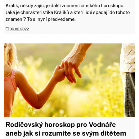
Králík, někdy zajíc, je další znamení čínského horoskopu.
Jaká je charakteristika Králíků a kteří lidé spadají do tohoto
znamení? To si nyní předvedeme.
06.02.2022
Rodičovský horoskop pro Vodnáře
aneb jak si rozumíte se svým dítětem