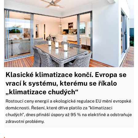
Klasické klimatizace končí. Evropa se
vrací k systému, kterému se říkalo
„klimatizace chudých“
Rostoucí ceny energií a ekologické regulace EU mění evropské
domácnosti. Řešení, které dříve platilo za "klimatizaci
chudých", dnes přináší úspory až 95 % na elektřině a odstraňuje
zdravotní problémy.