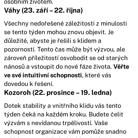
osobním životem.
Váhy (23. září – 22. října)
Všechny nedořešené záležitosti z minulosti
se tento týden mohou znovu objevit. Je
důležité, abyste je řešili s klidem a
pozorností. Tento čas může být výzvou, ale
zároveň příležitostí osvobodit se od starých
nánosů a vstoupit do nové fáze života.
Věřte
ve své intuitivní schopnosti
, které vás
dovedou k řešení.
Kozoroh (22. prosince – 19. ledna)
Dotek stability a vnitřního klidu vás tento
týden čeká na každém kroku. Budete čelit
výzvám s nevídanou trpělivostí. Vaše
schopnost organizace vám pomůže snadno