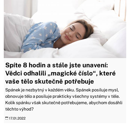
Spíte 8 hodin a stále jste unavení:
Vědci odhalili „magické číslo“, které
vaše tělo skutečně potřebuje
Spánek je nezbytný v každém věku. Spánek posiluje mysl,
obnovuje tělo a posiluje prakticky všechny systémy v těle.
Kolik spánku však skutečně potřebujeme, abychom dosáhli
těchto výhod?
17.01.2022