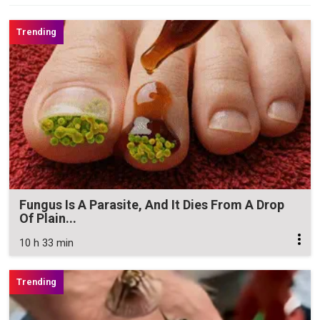
Fungus Is A Parasite, And It Dies From A Drop
Of Plain...
10 h 33 min