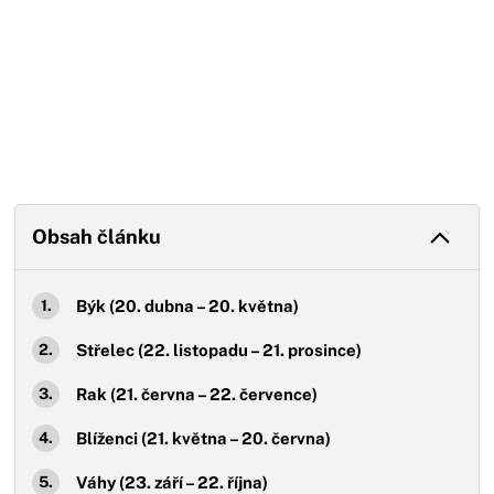
Obsah článku
Býk (20. dubna – 20. května)
Střelec (22. listopadu – 21. prosince)
Rak (21. června – 22. července)
Blíženci (21. května – 20. června)
Váhy (23. září – 22. října)