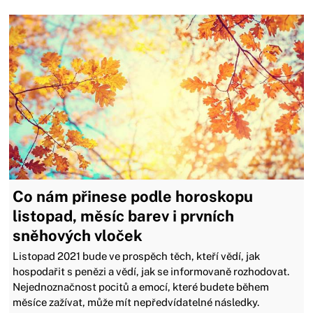
Co nám přinese podle horoskopu
listopad, měsíc barev i prvních
sněhových vloček
Listopad 2021 bude ve prospěch těch, kteří vědí, jak
hospodařit s penězi a vědí, jak se informovaně rozhodovat.
Nejednoznačnost pocitů a emocí, které budete během
měsíce zažívat, může mít nepředvídatelné následky.