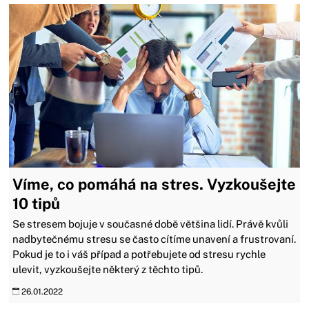
Víme, co pomáhá na stres. Vyzkoušejte
10 tipů
​​​​​​​Se stresem bojuje v současné době většina lidí. Právě kvůli
nadbytečnému stresu se často cítíme unavení a frustrovaní.
Pokud je to i váš případ a potřebujete od stresu rychle
ulevit, vyzkoušejte některý z těchto tipů.
26.01.2022