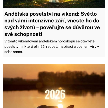
Andělská poselství na víkend: Světlo
nad vámi intenzivně září, vneste ho do
svých životů – pověřujte se důvěrou ve
své schopnosti
V tomto víkendovém andělském horoskopu se otevřete
poselstvím, která přináší radost, inspiraci a posílení víry v
sebe sama.