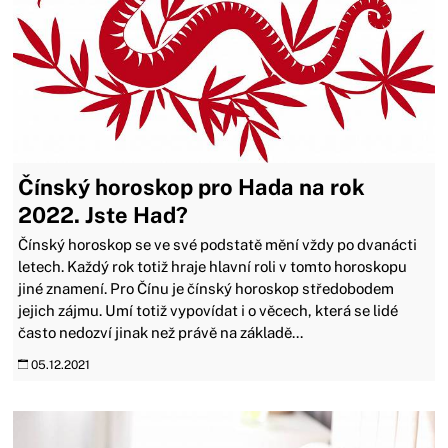
Čínský horoskop pro Hada na rok
2022. Jste Had?
Čínský horoskop se ve své podstatě mění vždy po dvanácti
letech. Každý rok totiž hraje hlavní roli v tomto horoskopu
jiné znamení. Pro Čínu je čínský horoskop středobodem
jejich zájmu. Umí totiž vypovídat i o věcech, která se lidé
často nedozví jinak než právě na základě...
05.12.2021