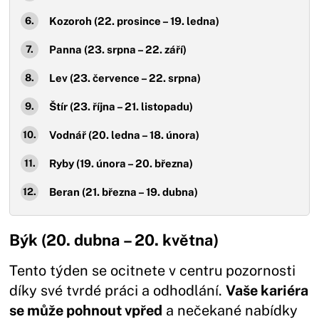
Kozoroh (22. prosince – 19. ledna)
Panna (23. srpna – 22. září)
Lev (23. července – 22. srpna)
Štír (23. října – 21. listopadu)
Vodnář (20. ledna – 18. února)
Ryby (19. února – 20. března)
Beran (21. března – 19. dubna)
Býk (20. dubna – 20. května)
Tento týden se ocitnete v centru pozornosti
díky své tvrdé práci a odhodlání.
Vaše kariéra
se může pohnout vpřed
a nečekané nabídky