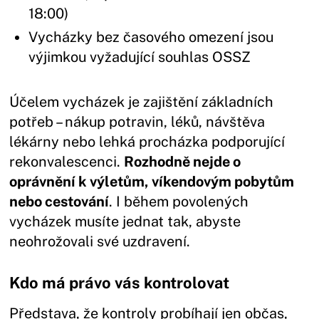
18:00)
Vycházky bez časového omezení jsou
výjimkou vyžadující souhlas OSSZ
Účelem vycházek je zajištění základních
potřeb – nákup potravin, léků, návštěva
lékárny nebo lehká procházka podporující
rekonvalescenci.
Rozhodně nejde o
oprávnění k výletům, víkendovým pobytům
nebo cestování
. I během povolených
vycházek musíte jednat tak, abyste
neohrožovali své uzdravení.
Kdo má právo vás kontrolovat
Představa, že kontroly probíhají jen občas,