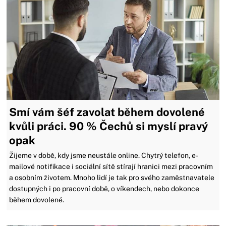
Smí vám šéf zavolat během dovolené
kvůli práci. 90 % Čechů si myslí pravý
opak
Žijeme v době, kdy jsme neustále online. Chytrý telefon, e-
mailové notifikace i sociální sítě stírají hranici mezi pracovním
a osobním životem. Mnoho lidí je tak pro svého zaměstnavatele
dostupných i po pracovní době, o víkendech, nebo dokonce
během dovolené.