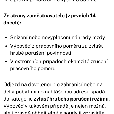
Ze strany zaměstnavatele (v prvních 14
dnech):
Snížení nebo nevyplacení náhrady mzdy
Výpověď z pracovního poměru za zvlášť
hrubé porušení povinností
V extrémních případech okamžité zrušení
pracovního poměru
Odjezd na dovolenou do zahraničí nebo na
delší pobyt mimo nahlášenou adresu spadá
do kategorie
zvlášť hrubého porušení režimu
.
Výpověď v takovém případě je nejen možná,
ale i právně obhajitelná a soudy ji zpravidla