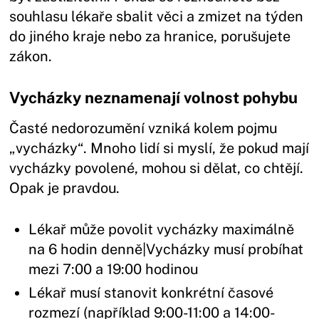
souhlasu lékaře sbalit věci a zmizet na týden
do jiného kraje nebo za hranice, porušujete
zákon.
Vycházky neznamenají volnost pohybu
Časté nedorozumění vzniká kolem pojmu
„vycházky“. Mnoho lidí si myslí, že pokud mají
vycházky povolené, mohou si dělat, co chtějí.
Opak je pravdou.
Lékař může povolit vycházky maximálně
na 6 hodin denně|Vycházky musí probíhat
mezi 7:00 a 19:00 hodinou
Lékař musí stanovit konkrétní časové
rozmezí (například 9:00-11:00 a 14:00-