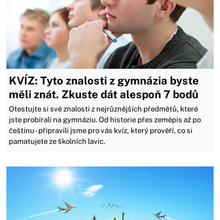
KVÍZ: Tyto znalosti z gymnázia byste
měli znát. Zkuste dát alespoň 7 bodů
Otestujte si své znalosti z nejrůznějších předmětů, které
jste probírali na gymnáziu. Od historie přes zeměpis až po
češtinu - připravili jsme pro vás kvíz, který prověří, co si
pamatujete ze školních lavic.