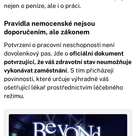
nejen o peníze, ale i o práci.
Pravidla nemocenské nejsou
doporučením, ale zákonem
Potvrzení o pracovní neschopnosti není
dovolenkový pas. Jde o
oficiální dokument
potvrzující, že váš zdravotní stav neumožňuje
vykonávat zaměstnání
. S tím přicházejí
povinnosti, které určuje výhradně váš
ošetřující lékař prostřednictvím léčebného
režimu.