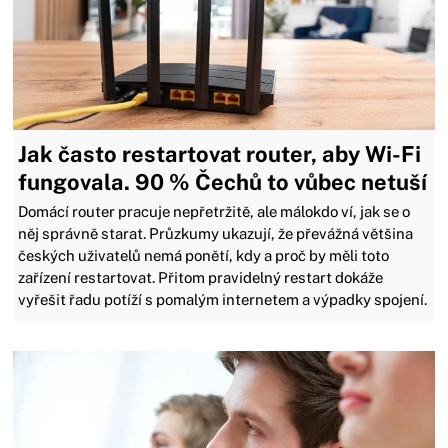
Jak často restartovat router, aby Wi-Fi
fungovala. 90 % Čechů to vůbec netuší
Domácí router pracuje nepřetržitě, ale málokdo ví, jak se o
něj správně starat. Průzkumy ukazují, že převážná většina
českých uživatelů nemá ponětí, kdy a proč by měli toto
zařízení restartovat. Přitom pravidelný restart dokáže
vyřešit řadu potíží s pomalým internetem a výpadky spojení.