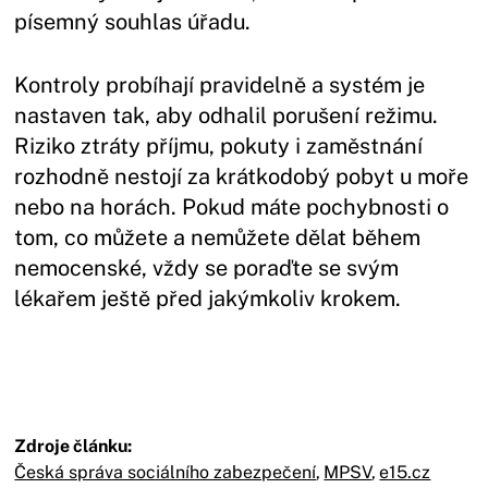
písemný souhlas úřadu.
Kontroly probíhají pravidelně a systém je
nastaven tak, aby odhalil porušení režimu.
Riziko ztráty příjmu, pokuty i zaměstnání
rozhodně nestojí za krátkodobý pobyt u moře
nebo na horách. Pokud máte pochybnosti o
tom, co můžete a nemůžete dělat během
nemocenské, vždy se poraďte se svým
lékařem ještě před jakýmkoliv krokem.
Zdroje článku:
Česká správa sociálního zabezpečení
,
MPSV
,
e15.cz