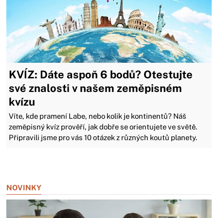
KVÍZ: Dáte aspoň 6 bodů? Otestujte
své znalosti v našem zeměpisném
kvízu
Víte, kde pramení Labe, nebo kolik je kontinentů? Náš
zeměpisný kvíz prověří, jak dobře se orientujete ve světě.
Připravili jsme pro vás 10 otázek z různých koutů planety.
Zavřít reklamu
NOVINKY