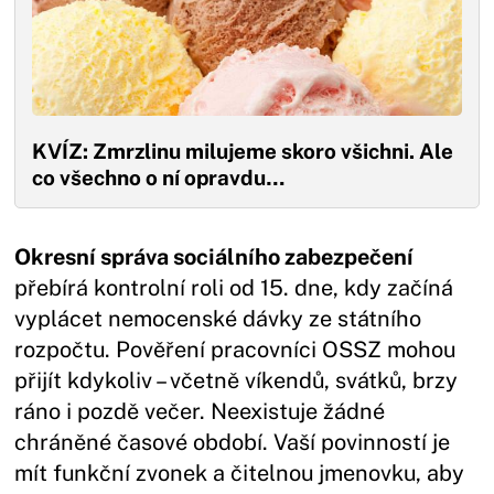
KVÍZ: Zmrzlinu milujeme skoro všichni. Ale
co všechno o ní opravdu…
Okresní správa sociálního zabezpečení
přebírá kontrolní roli od 15. dne, kdy začíná
vyplácet nemocenské dávky ze státního
rozpočtu. Pověření pracovníci OSSZ mohou
přijít kdykoliv – včetně víkendů, svátků, brzy
ráno i pozdě večer. Neexistuje žádné
chráněné časové období. Vaší povinností je
mít funkční zvonek a čitelnou jmenovku, aby