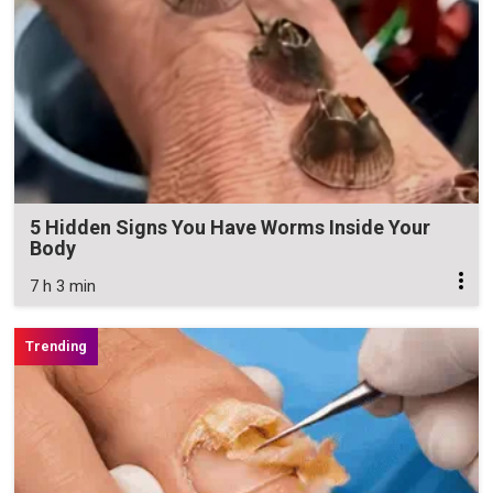
5 Hidden Signs You Have Worms Inside Your
Body
7 h 3 min