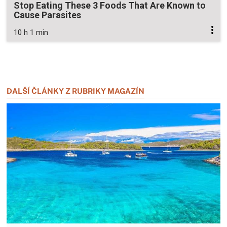
Stop Eating These 3 Foods That Are Known to
Cause Parasites
10 h 1 min
Zavřít reklamu
Zavřít reklamu
DALŠÍ ČLÁNKY Z RUBRIKY MAGAZÍN