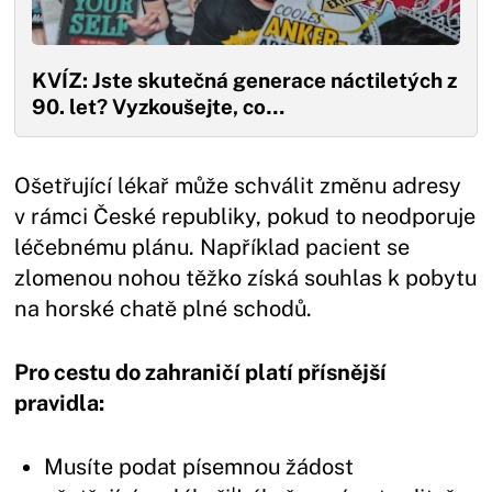
KVÍZ: Jste skutečná generace náctiletých z
90. let? Vyzkoušejte, co…
Ošetřující lékař může schválit změnu adresy
v rámci České republiky, pokud to neodporuje
léčebnému plánu. Například pacient se
zlomenou nohou těžko získá souhlas k pobytu
na horské chatě plné schodů.
Pro cestu do zahraničí platí přísnější
pravidla:
Musíte podat písemnou žádost