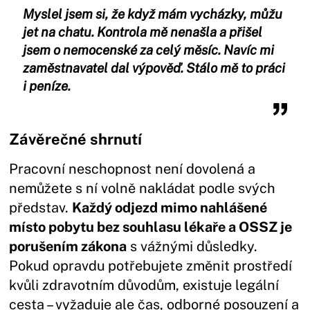
Myslel jsem si, že když mám vycházky, můžu
jet na chatu. Kontrola mě nenašla a přišel
jsem o nemocenské za celý měsíc. Navíc mi
zaměstnavatel dal výpověď. Stálo mě to práci
i peníze.
Závěrečné shrnutí
Pracovní neschopnost není dovolená a
nemůžete s ní volně nakládat podle svých
představ.
Každý odjezd mimo nahlášené
místo pobytu bez souhlasu lékaře a OSSZ je
porušením zákona
s vážnými důsledky.
Pokud opravdu potřebujete změnit prostředí
kvůli zdravotním důvodům, existuje legální
cesta – vyžaduje ale čas, odborné posouzení a