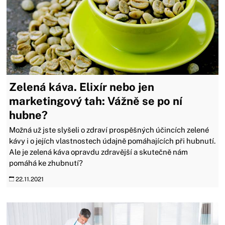
Zelená káva. Elixír nebo jen
marketingový tah: Vážně se po ní
hubne?
Možná už jste slyšeli o zdraví prospěšných účincích zelené
kávy i o jejích vlastnostech údajně pomáhajících při hubnutí.
Ale je zelená káva opravdu zdravější a skutečně nám
pomáhá ke zhubnutí?
22.11.2021