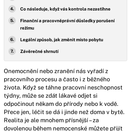
Co následuje, když vás kontrola nezastihne
Finanční a pracovněprávní důsledky porušení
režimu
Legální způsob, jak změnit místo pobytu
Závěrečné shrnutí
Onemocnění nebo zranění nás vyřadí z
pracovního procesu a často i z běžného
života. Když se táhne pracovní neschopnost
týdny, může se zdát lákavé odjet si
odpočinout někam do přírody nebo k vodě.
Přece jen, léčit se dá i jinde než doma v bytě.
Realita je ale mnohem přísnější – za
dovolenou během nemocenské můžete přijít