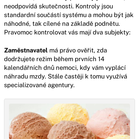
neodpovídá skutečnosti. Kontroly jsou
standardní součástí systému a mohou být jak
náhodné, tak cílené na základě podnětu.
Pravomoc kontrolovat vás mají dva subjekty:
Zaměstnavatel
má právo ověřit, zda
dodržujete režim během prvních 14
kalendářních dnů nemoci, kdy vám vyplácí
náhradu mzdy. Stále častěji k tomu využívá
specializované agentury.