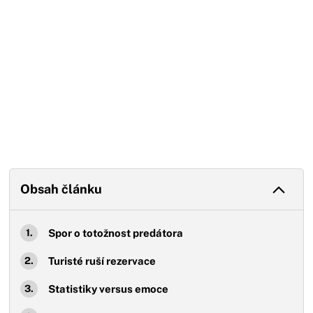
Obsah článku
Spor o totožnost predátora
Turisté ruší rezervace
Statistiky versus emoce