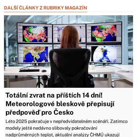
Zavřít reklamu
DALŠÍ ČLÁNKY Z RUBRIKY MAGAZÍN
Totální zvrat na příštích 14 dní!
Meteorologové bleskově přepisují
předpověď pro Česko
Léto 2025 pokračuje v nepředvídatelném scénáři. Zatímco
modely ještě nedávno slibovaly pokračování
nadprůměrných teplot, aktuální analýzy ČHMÚ ukazují