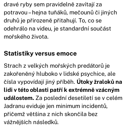
dravé ryby sem pravidelně zavítají za
potravou – hejna tuňáků, mečounů či jiných
druhů je přirozeně přitahují. To, co se
odehrálo na videu, je standardní součást
mořského života.
Statistiky versus emoce
Strach z velkých mořských predátorů je
zakořeněný hluboko v lidské psychice, ale
čísla vypovídají jiný příběh.
Útoky žraloků na
lidi v této oblasti patří k extrémně vzácným
událostem.
Za poslední desetiletí se v celém
Jadranu eviduje jen minimum incidentů,
přičemž většina z nich skončila bez
vážnějších následků.