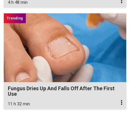
4 h 48 min
Fungus Dries Up And Falls Off After The First
Use
11 h 32 min
Zavřít reklamu