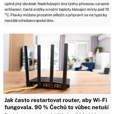
úplně jiný obrázek. Nadcházející dva týdny přinesou výrazné
ochlazení, časté srážky a noční teploty klesající místy pod 10
°C. Plavky můžete prozatím odložit a připravit se na typicky
nestálé středoevropské léto.
Jak často restartovat router, aby Wi-Fi
fungovala. 90 % Čechů to vůbec netuší