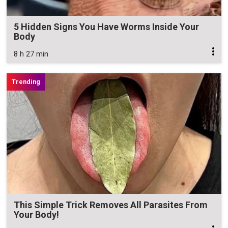
5 Hidden Signs You Have Worms Inside Your
Body
8 h 27 min
This Simple Trick Removes All Parasites From
Your Body!