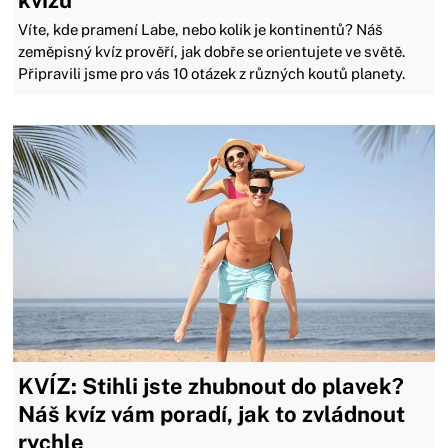
kvízu
Víte, kde pramení Labe, nebo kolik je kontinentů? Náš
zeměpisný kvíz prověří, jak dobře se orientujete ve světě.
Připravili jsme pro vás 10 otázek z různých koutů planety.
KVÍZ: Stihli jste zhubnout do plavek?
Náš kvíz vám poradí, jak to zvládnout
rychle