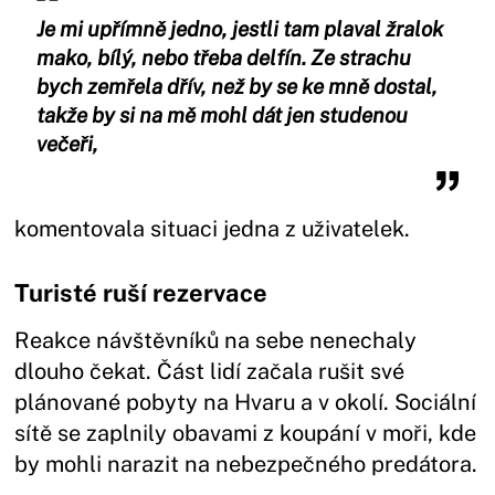
Je mi upřímně jedno, jestli tam plaval žralok
mako, bílý, nebo třeba delfín. Ze strachu
bych zemřela dřív, než by se ke mně dostal,
takže by si na mě mohl dát jen studenou
večeři,
komentovala situaci jedna z uživatelek.
Turisté ruší rezervace
Reakce návštěvníků na sebe nenechaly
dlouho čekat. Část lidí začala rušit své
plánované pobyty na Hvaru a v okolí. Sociální
sítě se zaplnily obavami z koupání v moři, kde
by mohli narazit na nebezpečného predátora.