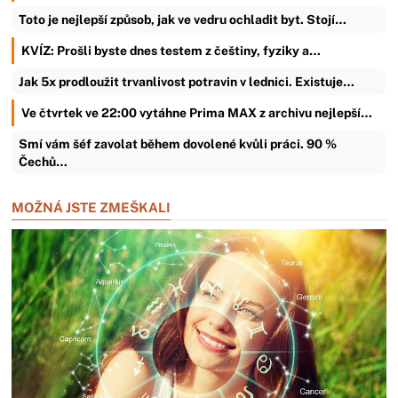
Toto je nejlepší způsob, jak ve vedru ochladit byt. Stojí…
KVÍZ: Prošli byste dnes testem z češtiny, fyziky a…
Jak 5x prodloužit trvanlivost potravin v lednici. Existuje…
Ve čtvrtek ve 22:00 vytáhne Prima MAX z archivu nejlepší…
Smí vám šéf zavolat během dovolené kvůli práci. 90 %
Čechů…
MOŽNÁ JSTE ZMEŠKALI