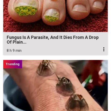
Fungus Is A Parasite, And It Dies From A Drop
Of Plain...
8 h 9 min