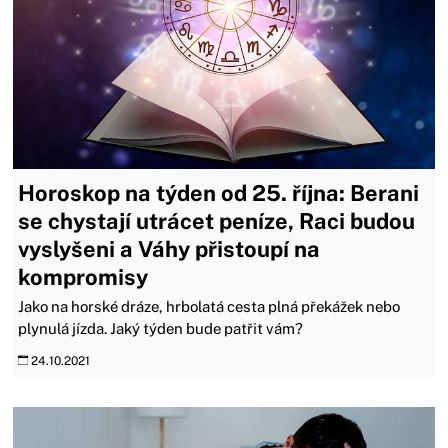
Horoskop na týden od 25. října: Berani
se chystají utrácet peníze, Raci budou
vyslyšeni a Váhy přistoupí na
kompromisy
Jako na horské dráze, hrbolatá cesta plná překážek nebo
plynulá jízda. Jaký týden bude patřit vám?
24.10.2021