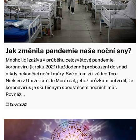
Jak změnila pandemie naše noční sny?
Mnoho lidí zažívá v průběhu celosvětové pandemie
koronaviru (k roku 2021) každodenně probouzení do snad
nikdy nekončící noční můry. Své o tom ví i vědec Tore
Nielsen z Université de Montréal, jehož průzkum potvrdil, že
koronavirus je skutečným spouštěčem nočních můr.
Rovněž...
12.07.2021