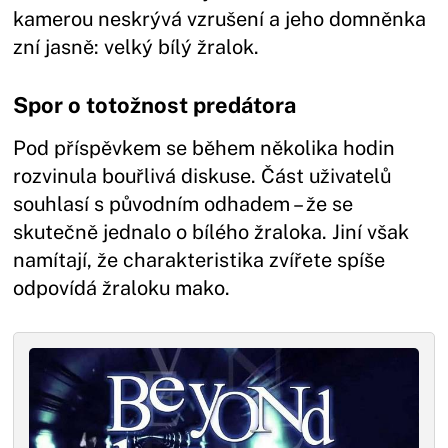
kamerou neskrývá vzrušení a jeho domněnka
zní jasně: velký bílý žralok.
Spor o totožnost predátora
Pod příspěvkem se během několika hodin
rozvinula bouřlivá diskuse. Část uživatelů
souhlasí s původním odhadem – že se
skutečně jednalo o bílého žraloka. Jiní však
namítají, že charakteristika zvířete spíše
odpovídá žraloku mako.