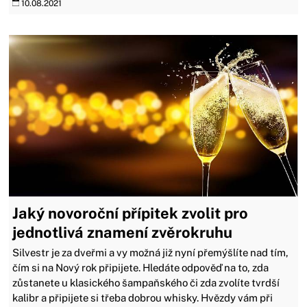
10.08.2021
Jaký novoroční přípitek zvolit pro
jednotlivá znamení zvěrokruhu
Silvestr je za dveřmi a vy možná již nyní přemýšlíte nad tím,
čím si na Nový rok připijete. Hledáte odpověď na to, zda
zůstanete u klasického šampaňského či zda zvolíte tvrdší
kalibr a připijete si třeba dobrou whisky. Hvězdy vám při