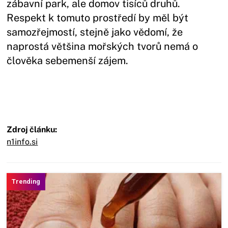
zábavní park, ale domov tisíců druhů.
Respekt k tomuto prostředí by měl být
samozřejmostí, stejně jako vědomí, že
naprostá většina mořských tvorů nemá o
člověka sebemenší zájem.
Zdroj článku:
n1info.si