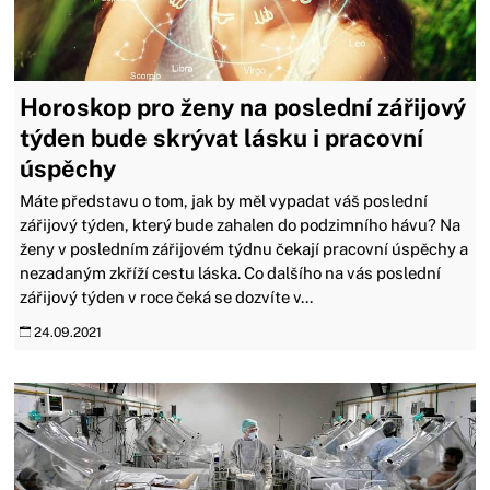
Horoskop pro ženy na poslední zářijový
týden bude skrývat lásku i pracovní
úspěchy
Máte představu o tom, jak by měl vypadat váš poslední
zářijový týden, který bude zahalen do podzimního hávu? Na
ženy v posledním zářijovém týdnu čekají pracovní úspěchy a
nezadaným zkříží cestu láska. Co dalšího na vás poslední
zářijový týden v roce čeká se dozvíte v...
24.09.2021