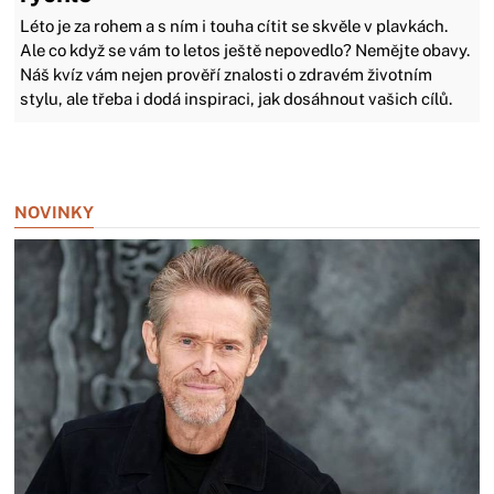
Léto je za rohem a s ním i touha cítit se skvěle v plavkách.
Ale co když se vám to letos ještě nepovedlo? Nemějte obavy.
Náš kvíz vám nejen prověří znalosti o zdravém životním
stylu, ale třeba i dodá inspiraci, jak dosáhnout vašich cílů.
Zavřít reklamu
NOVINKY