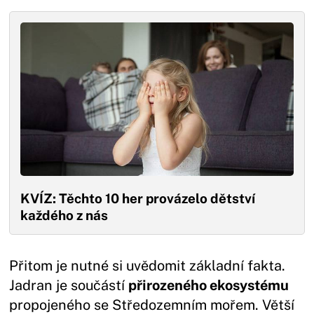
KVÍZ: Těchto 10 her provázelo dětství
každého z nás
Přitom je nutné si uvědomit základní fakta.
Jadran je součástí
přirozeného ekosystému
propojeného se Středozemním mořem. Větší