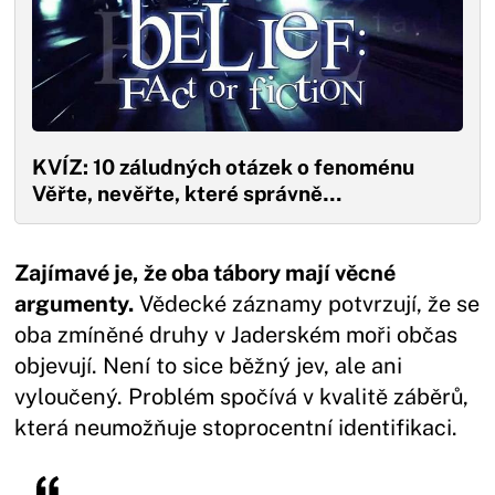
KVÍZ: 10 záludných otázek o fenoménu
Věřte, nevěřte, které správně…
Zajímavé je, že oba tábory mají věcné
argumenty.
Vědecké záznamy potvrzují, že se
oba zmíněné druhy v Jaderském moři občas
objevují. Není to sice běžný jev, ale ani
vyloučený. Problém spočívá v kvalitě záběrů,
která neumožňuje stoprocentní identifikaci.