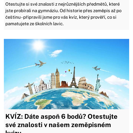
Otestujte si své znalosti z nejrůznějších předmětů, které
jste probírali na gymnáziu. Od historie přes zeměpis až po
češtinu - připravili jsme pro vás kvíz, který prověří, co si
pamatujete ze školních lavic.
KVÍZ: Dáte aspoň 6 bodů? Otestujte
své znalosti v našem zeměpisném