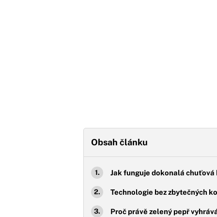
Obsah článku
Jak funguje dokonalá chuťová
Technologie bez zbytečných k
Proč právě zelený pepř vyhráv