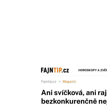
HOROSKOPY A ZVĚ
Fajntip.cz
Magazín
Ani svíčková, ani raj
bezkonkurenčně ne