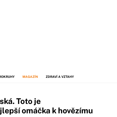
ROKRUHY
MAGAZÍN
ZDRAVÍ A VZTAHY
ská. Toto je
jlepší omáčka k hovězímu