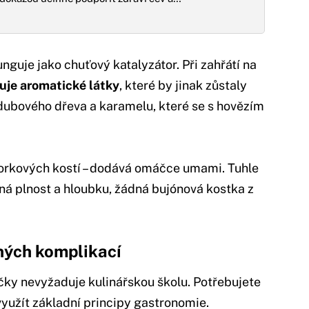
nguje jako chuťový katalyzátor. Při zahřátí na
uje aromatické látky
, které by jinak zůstaly
 dubového dřeva a karamelu, které se s hovězím
morkových kostí – dodává omáčce umami. Tuhle
ná plnost a hloubku, žádná bujónová kostka z
ných komplikací
čky nevyžaduje kulinářskou školu. Potřebujete
yužít základní principy gastronomie.