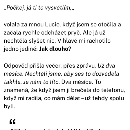
„Počkej, já ti to vysvětlím,
„
volala za mnou Lucie, když jsem se otočila a
začala rychle odcházet pryč. Ale já už
nechtěla slyšet nic. V hlavě mi rachotilo
jedno jediné:
Jak dlouho?
Odpověď přišla večer, přes zprávu.
Už dva
měsíce. Nechtěli jsme, aby ses to dozvěděla
takhle. Je nám to líto.
Dva měsíce. To
znamená, že když jsem jí brečela do telefonu,
když mi radila, co mám dělat – už tehdy spolu
byli.