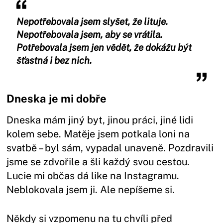
Nepotřebovala jsem slyšet, že lituje.
Nepotřebovala jsem, aby se vrátila.
Potřebovala jsem jen vědět, že dokážu být
šťastná i bez nich.
Dneska je mi dobře
Dneska mám jiný byt, jinou práci, jiné lidi
kolem sebe. Matěje jsem potkala loni na
svatbě – byl sám, vypadal unaveně. Pozdravili
jsme se zdvořile a šli každý svou cestou.
Lucie mi občas dá like na Instagramu.
Neblokovala jsem ji. Ale nepíšeme si.
Někdy si vzpomenu na tu chvíli před