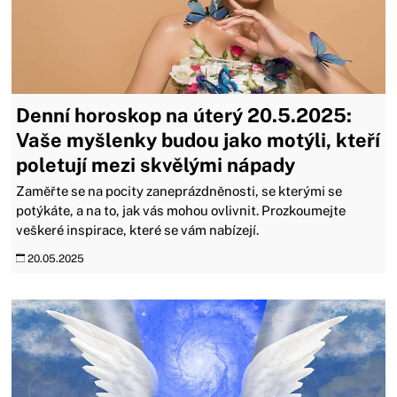
Denní horoskop na úterý 20.5.2025:
Vaše myšlenky budou jako motýli, kteří
poletují mezi skvělými nápady
Zaměřte se na pocity zaneprázdněnosti, se kterými se
potýkáte, a na to, jak vás mohou ovlivnit. Prozkoumejte
veškeré inspirace, které se vám nabízejí.
20.05.2025