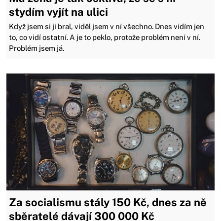
stydím vyjít na ulici
Když jsem si ji bral, viděl jsem v ní všechno. Dnes vidím jen
to, co vidí ostatní. A je to peklo, protože problém není v ní.
Problém jsem já.
Za socialismu stály 150 Kč, dnes za ně
sběratelé dávají 300 000 Kč