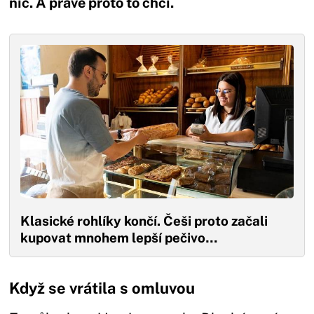
nic. A právě proto to chci.
Klasické rohlíky končí. Češi proto začali
kupovat mnohem lepší pečivo…
Když se vrátila s omluvou