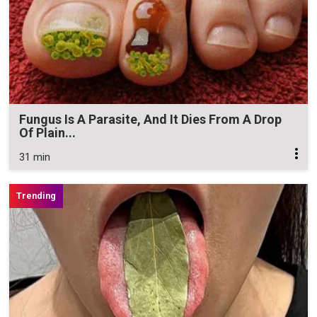
Fungus Is A Parasite, And It Dies From A Drop
Of Plain...
31 min