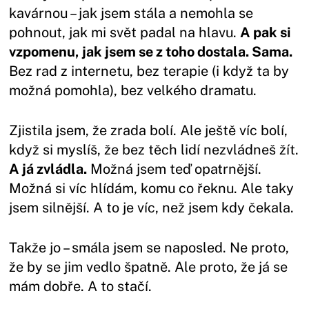
kavárnou – jak jsem stála a nemohla se
pohnout, jak mi svět padal na hlavu.
A pak si
vzpomenu, jak jsem se z toho dostala. Sama.
Bez rad z internetu, bez terapie (i když ta by
možná pomohla), bez velkého dramatu.
Zjistila jsem, že zrada bolí. Ale ještě víc bolí,
když si myslíš, že bez těch lidí nezvládneš žít.
A já zvládla.
Možná jsem teď opatrnější.
Možná si víc hlídám, komu co řeknu. Ale taky
jsem silnější. A to je víc, než jsem kdy čekala.
Takže jo – smála jsem se naposled. Ne proto,
že by se jim vedlo špatně. Ale proto, že já se
mám dobře. A to stačí.