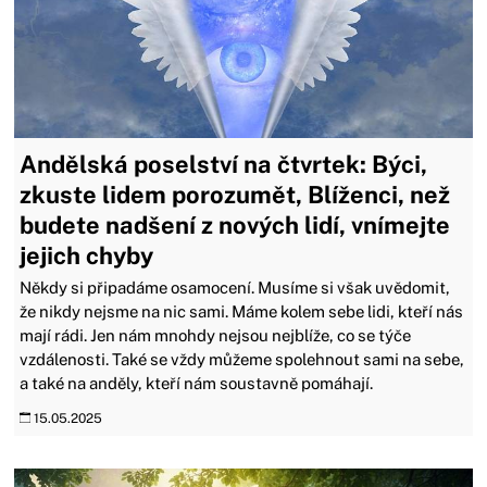
Andělská poselství na čtvrtek: Býci,
zkuste lidem porozumět, Blíženci, než
budete nadšení z nových lidí, vnímejte
jejich chyby
Někdy si připadáme osamocení. Musíme si však uvědomit,
že nikdy nejsme na nic sami. Máme kolem sebe lidi, kteří nás
mají rádi. Jen nám mnohdy nejsou nejblíže, co se týče
vzdálenosti. Také se vždy můžeme spolehnout sami na sebe,
a také na anděly, kteří nám soustavně pomáhají.
15.05.2025