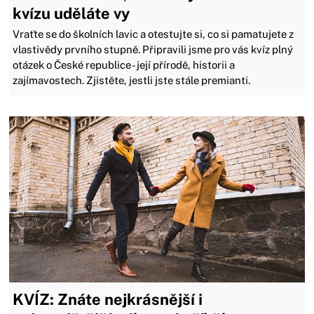
kvízu uděláte vy
Vraťte se do školních lavic a otestujte si, co si pamatujete z
vlastivědy prvního stupně. Připravili jsme pro vás kvíz plný
otázek o České republice - její přírodě, historii a
zajímavostech. Zjistěte, jestli jste stále premianti.
KVÍZ: Znáte nejkrásnější i