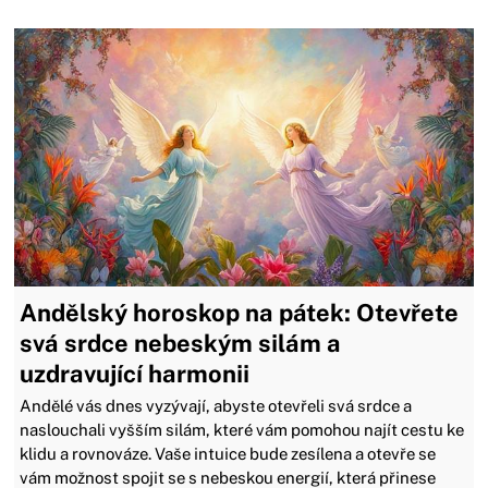
Andělský horoskop na pátek: Otevřete
svá srdce nebeským silám a
uzdravující harmonii
Andělé vás dnes vyzývají, abyste otevřeli svá srdce a
naslouchali vyšším silám, které vám pomohou najít cestu ke
klidu a rovnováze. Vaše intuice bude zesílena a otevře se
vám možnost spojit se s nebeskou energií, která přinese