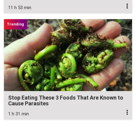
11 h 53 min
Stop Eating These 3 Foods That Are Known to
Cause Parasites
1 h 31 min
Zavřít reklamu