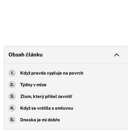
Obsah článku
Když pravda vypluje na povrch
Týdny v mlze
Zlom, který přišel zevnitř
Když se vrátila s omluvou
Dneska je mi dobře