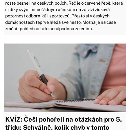
roste běžně i na českých polích. Řeč je o červené řepě, která
si díky svým mimořádným účinkům na zdraví získává
pozornost odborníků i sportovců. Přesto si v českých
domácnostech teprve hledá své místo. Možná je na čase
změnit pohled na tuto nenápadnou zeleninu.
KVÍZ: Češi pohořeli na otázkách pro 5.
třídu: Schválně, kolik chyb v tomto