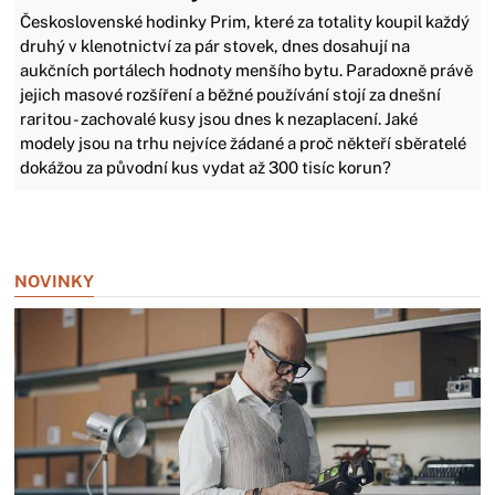
Československé hodinky Prim, které za totality koupil každý
druhý v klenotnictví za pár stovek, dnes dosahují na
aukčních portálech hodnoty menšího bytu. Paradoxně právě
jejich masové rozšíření a běžné používání stojí za dnešní
raritou - zachovalé kusy jsou dnes k nezaplacení. Jaké
modely jsou na trhu nejvíce žádané a proč někteří sběratelé
dokážou za původní kus vydat až 300 tisíc korun?
Zavřít reklamu
NOVINKY