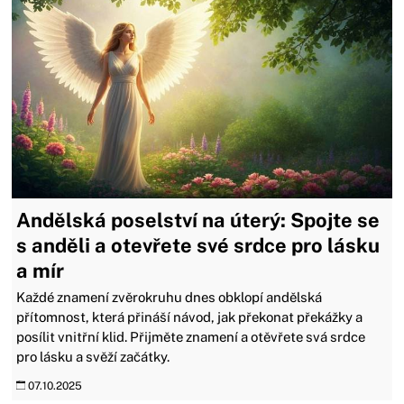
Andělská poselství na úterý: Spojte se
s anděli a otevřete své srdce pro lásku
a mír
Každé znamení zvěrokruhu dnes obklopí andělská
přítomnost, která přináší návod, jak překonat překážky a
posílit vnitřní klid. Přijměte znamení a otěvřete svá srdce
pro lásku a svěží začátky.
07.10.2025