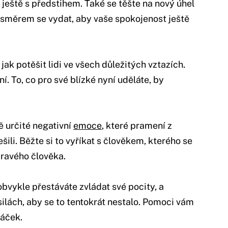
o ještě s předstihem. Také se těšte na nový úhel
 směrem se vydat, aby vaše spokojenost ještě
jak potěšit lidi ve všech důležitých vztazích.
. To, co pro své blízké nyní uděláte, by
 určité negativní
emoce
, které pramení z
ili. Běžte si to vyříkat s člověkem, kterého se
pravého člověka.
bvykle přestáváte zvládat své pocity, a
silách, aby se to tentokrát nestalo. Pomoci vám
sáček.