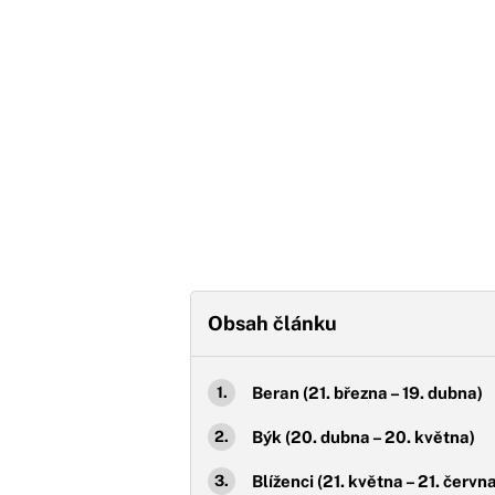
Obsah článku
Beran (21. března – 19. dubna)
Býk (20. dubna – 20. května)
Blíženci (21. května – 21. červn