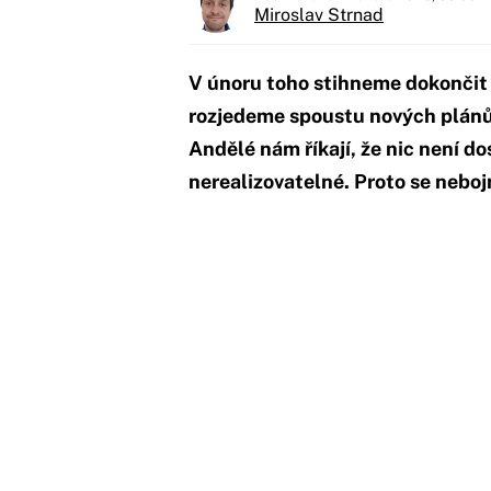
Miroslav Strnad
​​​​​​​V únoru toho stihneme dokon
rozjedeme spoustu nových plánů,
Andělé nám říkají, že nic není d
nerealizovatelné. Proto se neboj