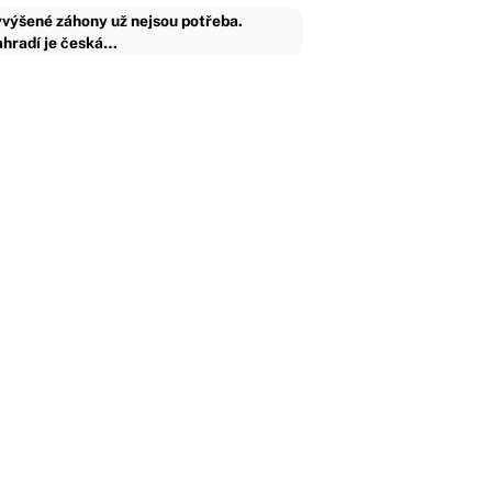
výšené záhony už nejsou potřeba.
hradí je česká…