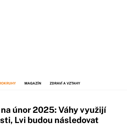
ROKRUHY
MAGAZÍN
ZDRAVÍ A VZTAHY
na únor 2025: Váhy využijí
ti, Lvi budou následovat