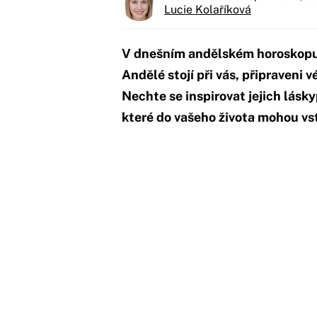
Lucie Kolaříková
V dnešním andělském horoskopu 
Andělé stojí při vás, připraveni v
Nechte se inspirovat jejich lásk
které do vašeho života mohou vs