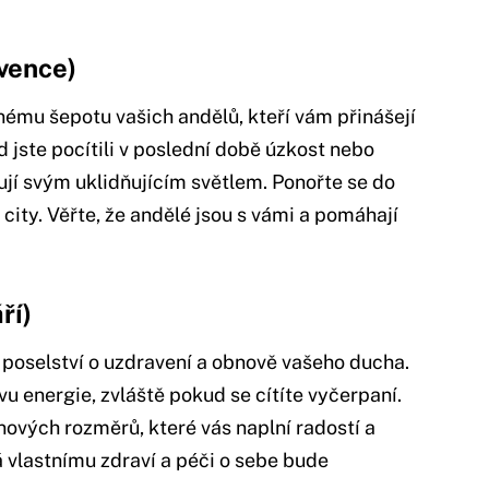
rvence)
nému šepotu vašich andělů, kteří vám přinášejí
 jste pocítili v poslední době úzkost nebo
pují svým uklidňujícím světlem. Ponořte se do
 city. Věřte, že andělé jsou s vámi a pomáhají
ří)
 poselství o uzdravení a obnově vašeho ducha.
u energie, zvláště pokud se cítíte vyčerpaní.
 nových rozměrů, které vás naplní radostí a
 vlastnímu zdraví a péči o sebe bude