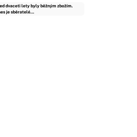
ed dvaceti lety byly běžným zbožím.
es je sběratelé…