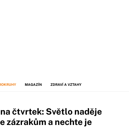
ROKRUHY
MAGAZÍN
ZDRAVÍ A VZTAHY
na čtvrtek: Světlo naděje
 se zázrakům a nechte je