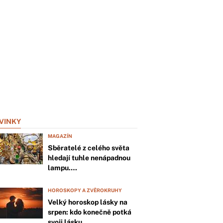
VINKY
MAGAZÍN
Sběratelé z celého světa
hledají tuhle nenápadnou
lampu.…
HOROSKOPY A ZVĚROKRUHY
Velký horoskop lásky na
srpen: kdo konečně potká
svoji lásku