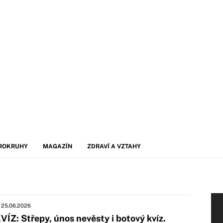
ROKRUHY
MAGAZÍN
ZDRAVÍ A VZTAHY
25.06.2026
VÍZ: Střepy, únos nevěsty i botový kvíz.