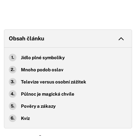
Obsah článku
Jídlo plné symboliky
Mnoho podob oslav
Televize versus osobní zážitek
Půlnoc je magická chvíle
Pověry a zákazy
Kvíz