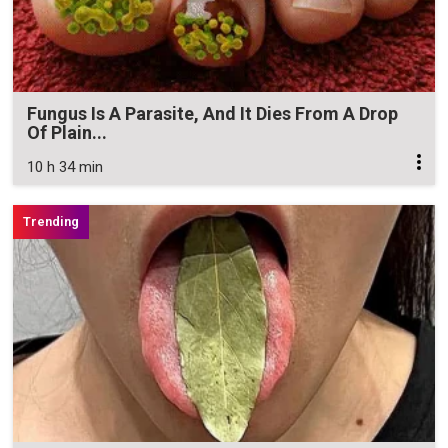
Fungus Is A Parasite, And It Dies From A Drop
Of Plain...
10 h 34 min