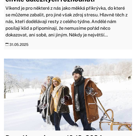
Víkend je pro některé z nás jako měkká přikrývka, do které
se můžeme zabalit, pro jiné však zdroj stresu. Hlavně těch z
nás, kteří dodělávají resty z celého týdne. Andělé nám
posílají klid a připomínají, že nemusíme pořád něco
dokazovat, ani sobě, ani jiným. Někdy je největší...
31.05.2025