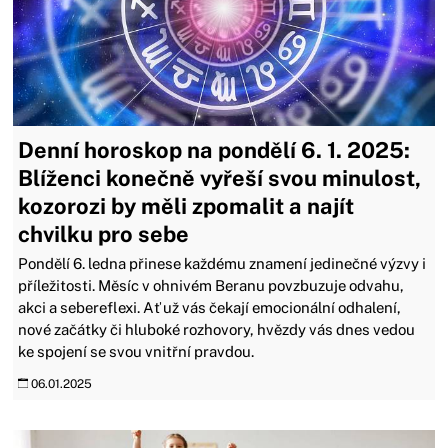
Denní horoskop na pondělí 6. 1. 2025:
Blíženci konečně vyřeší svou minulost,
kozorozi by měli zpomalit a najít
chvilku pro sebe
Pondělí 6. ledna přinese každému znamení jedinečné výzvy i
příležitosti. Měsíc v ohnivém Beranu povzbuzuje odvahu,
akci a sebereflexi. Ať už vás čekají emocionální odhalení,
nové začátky či hluboké rozhovory, hvězdy vás dnes vedou
ke spojení se svou vnitřní pravdou.
06.01.2025