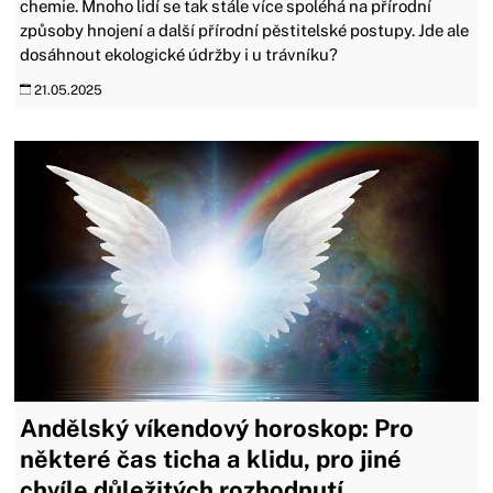
chemie. Mnoho lidí se tak stále více spoléhá na přírodní
způsoby hnojení a další přírodní pěstitelské postupy. Jde ale
dosáhnout ekologické údržby i u trávníku?
21.05.2025
Andělský víkendový horoskop: Pro
některé čas ticha a klidu, pro jiné
chvíle důležitých rozhodnutí