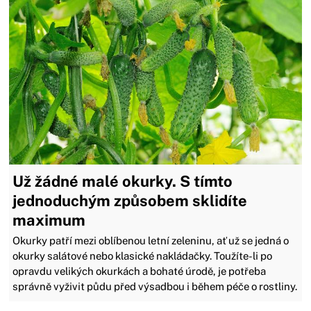
Už žádné malé okurky. S tímto
jednoduchým způsobem sklidíte
maximum
Okurky patří mezi oblíbenou letní zeleninu, ať už se jedná o
okurky salátové nebo klasické nakládačky. Toužíte-li po
opravdu velikých okurkách a bohaté úrodě, je potřeba
správně vyživit půdu před výsadbou i během péče o rostliny.