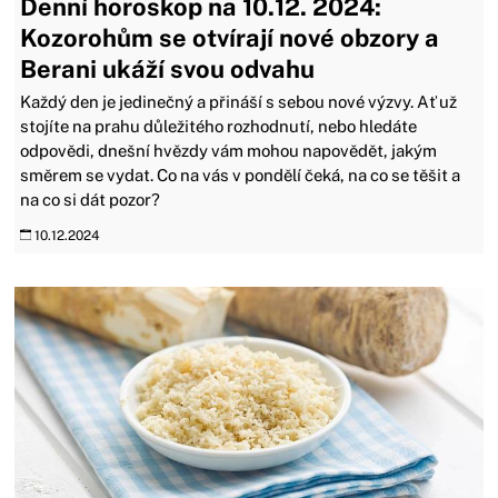
Denní horoskop na 10.12. 2024:
Kozorohům se otvírají nové obzory a
Berani ukáží svou odvahu
Každý den je jedinečný a přináší s sebou nové výzvy. Ať už
stojíte na prahu důležitého rozhodnutí, nebo hledáte
odpovědi, dnešní hvězdy vám mohou napovědět, jakým
směrem se vydat. Co na vás v pondělí čeká, na co se těšit a
na co si dát pozor?
10.12.2024