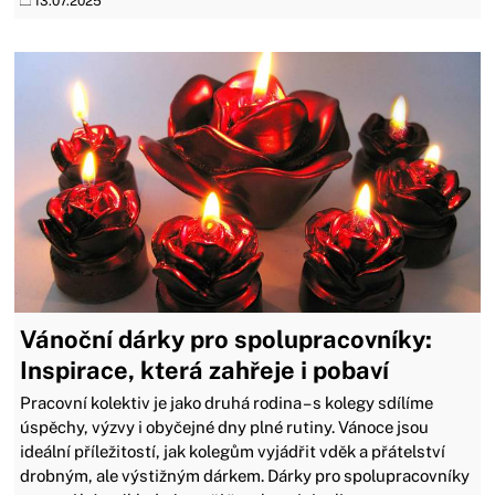
13.07.2025
Vánoční dárky pro spolupracovníky:
Inspirace, která zahřeje i pobaví
Pracovní kolektiv je jako druhá rodina – s kolegy sdílíme
úspěchy, výzvy i obyčejné dny plné rutiny. Vánoce jsou
ideální příležitostí, jak kolegům vyjádřit vděk a přátelství
drobným, ale výstižným dárkem. Dárky pro spolupracovníky