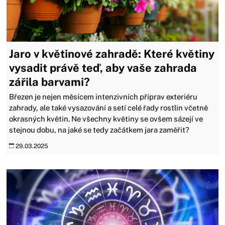
Jaro v květinové zahradě: Které květiny
vysadit právě teď, aby vaše zahrada
zářila barvami?
Březen je nejen měsícem intenzivních příprav exteriéru
zahrady, ale také vysazování a setí celé řady rostlin včetně
okrasných květin. Ne všechny květiny se ovšem sázejí ve
stejnou dobu, na jaké se tedy začátkem jara zaměřit?
29.03.2025