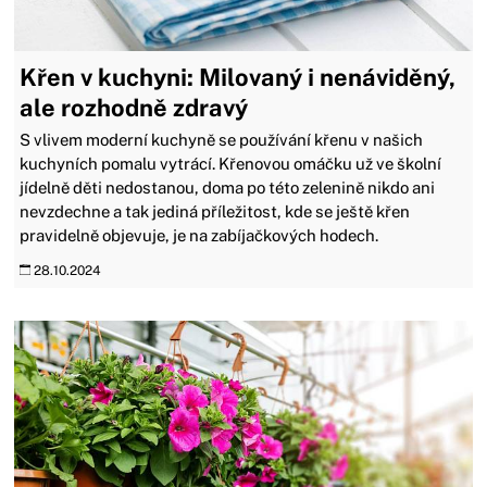
Křen v kuchyni: Milovaný i nenáviděný,
ale rozhodně zdravý
S vlivem moderní kuchyně se používání křenu v našich
kuchyních pomalu vytrácí. Křenovou omáčku už ve školní
jídelně děti nedostanou, doma po této zelenině nikdo ani
nevzdechne a tak jediná příležitost, kde se ještě křen
pravidelně objevuje, je na zabíjačkových hodech.
28.10.2024