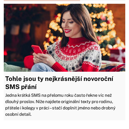
Tohle jsou ty nejkrásnější novoroční
SMS přání
Jedna krátká SMS na přelomu roku často řekne víc než
dlouhý proslov. Níže najdete originální texty pro rodinu,
přátele i kolegy v práci – stačí doplnit jméno nebo drobný
osobní detail.