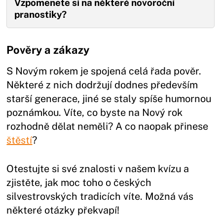
Vzpomenete si na některé novoroční
pranostiky?
Pověry a zákazy
S Novým rokem je spojená celá řada pověr.
Některé z nich dodržují dodnes především
starší generace, jiné se staly spíše humornou
poznámkou. Víte, co byste na Nový rok
rozhodně dělat neměli? A co naopak přinese
štěstí
?
Otestujte si své znalosti v našem kvízu a
zjistěte, jak moc toho o českých
silvestrovských tradicích víte. Možná vás
některé otázky překvapí!