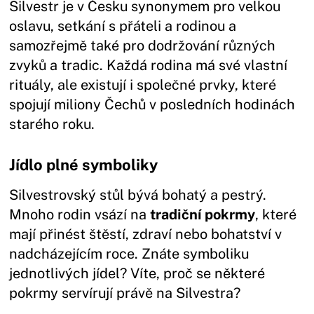
Silvestr je v Česku synonymem pro velkou
oslavu, setkání s přáteli a rodinou a
samozřejmě také pro dodržování různých
zvyků a tradic. Každá rodina má své vlastní
rituály, ale existují i společné prvky, které
spojují miliony Čechů v posledních hodinách
starého roku.
Jídlo plné symboliky
Silvestrovský stůl bývá bohatý a pestrý.
Mnoho rodin vsází na
tradiční pokrmy
, které
mají přinést štěstí, zdraví nebo bohatství v
nadcházejícím roce. Znáte symboliku
jednotlivých jídel? Víte, proč se některé
pokrmy servírují právě na Silvestra?