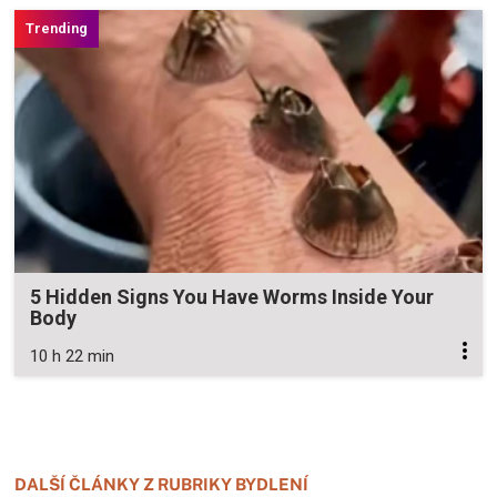
5 Hidden Signs You Have Worms Inside Your
Body
10 h 22 min
Zavřít reklamu
Zavřít reklamu
DALŠÍ ČLÁNKY Z RUBRIKY BYDLENÍ