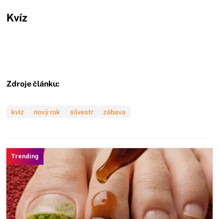
Kvíz
Zdroje článku:
kvíz
nový rok
silvestr
zábava