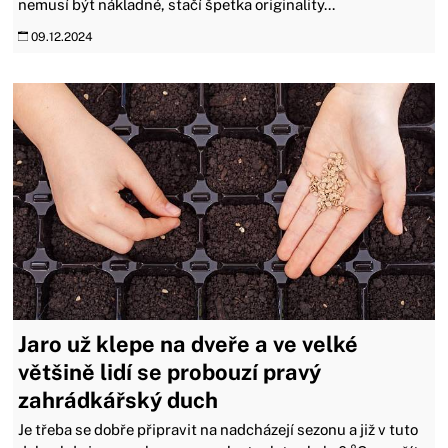
nemusí být nákladné, stačí špetka originality...
09.12.2024
Jaro už klepe na dveře a ve velké
většině lidí se probouzí pravý
zahrádkářský duch
Je třeba se dobře připravit na nadcházejí sezonu a již v tuto