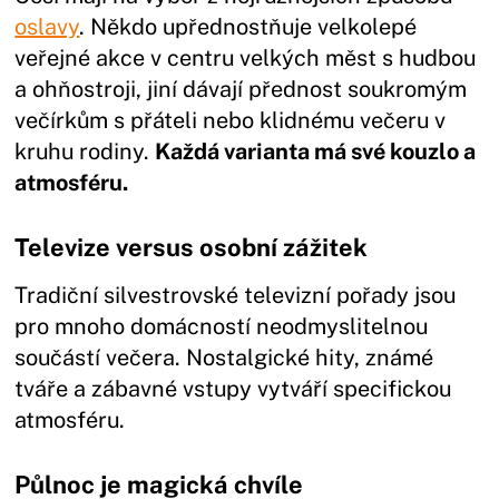
oslavy
. Někdo upřednostňuje velkolepé
veřejné akce v centru velkých měst s hudbou
a ohňostroji, jiní dávají přednost soukromým
večírkům s přáteli nebo klidnému večeru v
kruhu rodiny.
Každá varianta má své kouzlo a
atmosféru.
Televize versus osobní zážitek
Tradiční silvestrovské televizní pořady jsou
pro mnoho domácností neodmyslitelnou
součástí večera. Nostalgické hity, známé
tváře a zábavné vstupy vytváří specifickou
atmosféru.
Půlnoc je magická chvíle