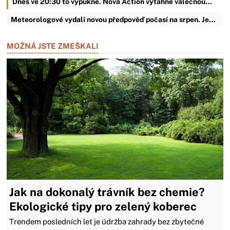
Dnes ve 20:30 to vypukne. Nova Action vytáhne válečnou…
Meteorologové vydali novou předpověď počasí na srpen. Je…
MOŽNÁ JSTE ZMEŠKALI
Jak na dokonalý trávník bez chemie?
Ekologické tipy pro zelený koberec
Trendem posledních let je údržba zahrady bez zbytečné