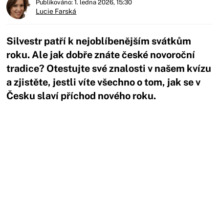
Publikováno: 1. ledna 2026, 15:30
Lucie Farská
Silvestr patří k nejoblíbenějším svátkům
roku. Ale jak dobře znáte české novoroční
tradice? Otestujte své znalosti v našem kvízu
a zjistěte, jestli víte všechno o tom, jak se v
Česku slaví příchod nového roku.
Začátek reklamy
Konec reklamy