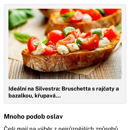
Ideální na Silvestra: Bruschetta s rajčaty a
bazalkou, křupavá…
Mnoho podob oslav
Češi mají na výběr z nejrůznějších způsobů