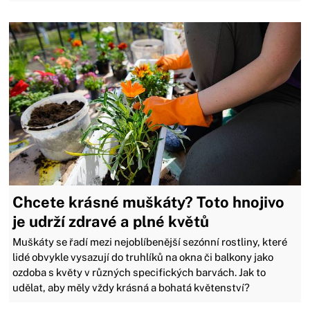
Chcete krásné muškáty? Toto hnojivo
je udrží zdravé a plné květů
Muškáty se řadí mezi nejoblíbenější sezónní rostliny, které
lidé obvykle vysazují do truhlíků na okna či balkony jako
ozdoba s květy v různých specifických barvách. Jak to
udělat, aby měly vždy krásná a bohatá květenství?