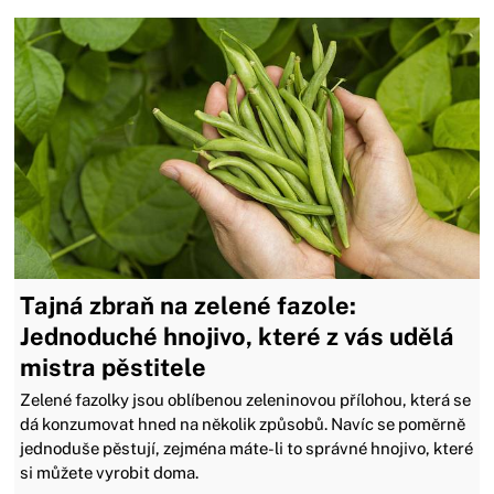
Tajná zbraň na zelené fazole:
Jednoduché hnojivo, které z vás udělá
mistra pěstitele
Zelené fazolky jsou oblíbenou zeleninovou přílohou, která se
dá konzumovat hned na několik způsobů. Navíc se poměrně
jednoduše pěstují, zejména máte-li to správné hnojivo, které
si můžete vyrobit doma.