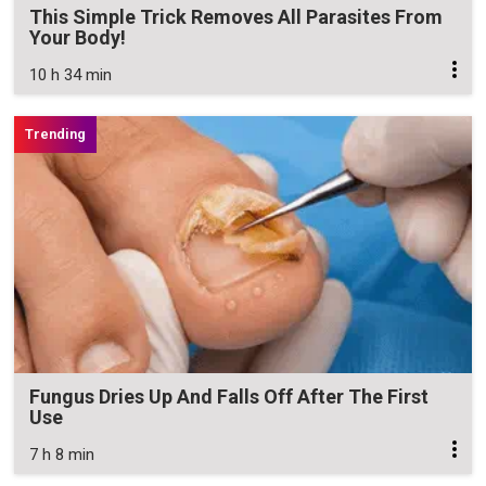
This Simple Trick Removes All Parasites From
Your Body!
10 h 34 min
Fungus Dries Up And Falls Off After The First
Use
7 h 8 min