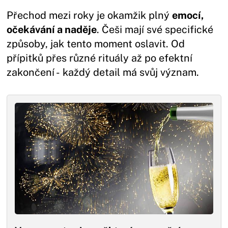
Přechod mezi roky je okamžik plný
emocí,
očekávání a naděje
. Češi mají své specifické
způsoby, jak tento moment oslavit. Od
přípitků přes různé rituály až po efektní
zakončení - každý detail má svůj význam.