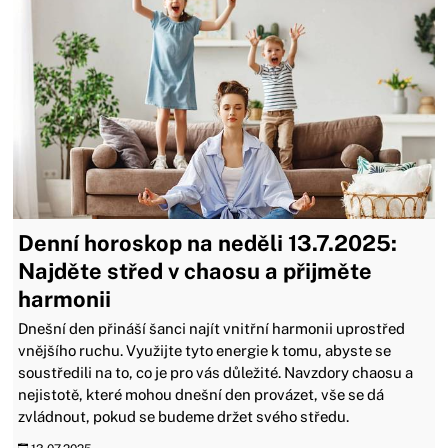
Denní horoskop na neděli 13.7.2025:
Najděte střed v chaosu a přijměte
harmonii
Dnešní den přináší šanci najít vnitřní harmonii uprostřed
vnějšího ruchu. Využijte tyto energie k tomu, abyste se
soustředili na to, co je pro vás důležité. Navzdory chaosu a
nejistotě, které mohou dnešní den provázet, vše se dá
zvládnout, pokud se budeme držet svého středu.