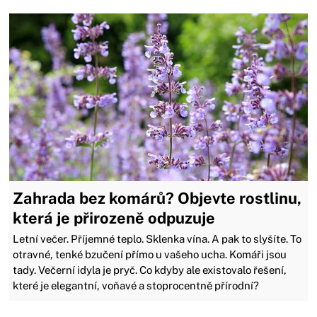
Zahrada bez komárů? Objevte rostlinu,
která je přirozeně odpuzuje
Letní večer. Příjemné teplo. Sklenka vína. A pak to slyšíte. To
otravné, tenké bzučení přímo u vašeho ucha. Komáři jsou
tady. Večerní idyla je pryč. Co kdyby ale existovalo řešení,
které je elegantní, voňavé a stoprocentně přírodní?