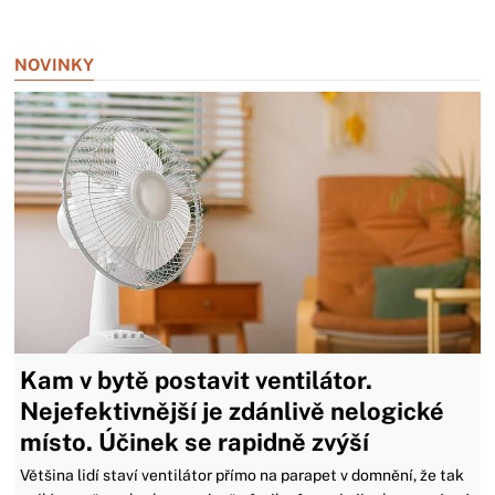
Zavřít reklamu
NOVINKY
Kam v bytě postavit ventilátor.
Nejefektivnější je zdánlivě nelogické
místo. Účinek se rapidně zvýší
Většina lidí staví ventilátor přímo na parapet v domnění, že tak