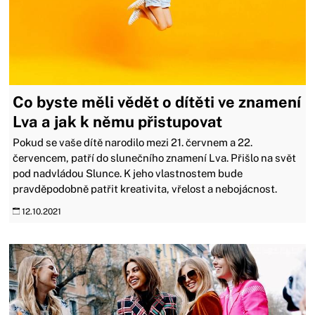
Co byste měli vědět o dítěti ve znamení
Lva a jak k němu přistupovat
Pokud se vaše dítě narodilo mezi 21. červnem a 22.
červencem, patří do slunečního znamení Lva. Přišlo na svět
pod nadvládou Slunce. K jeho vlastnostem bude
pravděpodobně patřit kreativita, vřelost a nebojácnost.
12.10.2021