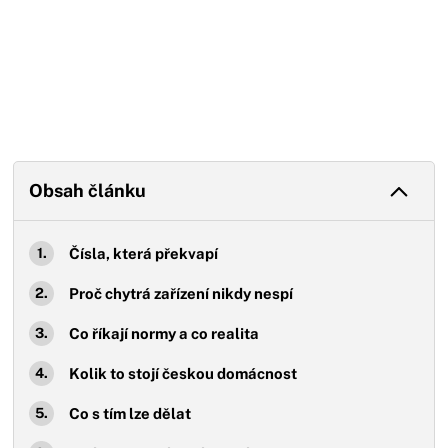
Obsah článku
Čísla, která překvapí
Proč chytrá zařízení nikdy nespí
Co říkají normy a co realita
Kolik to stojí českou domácnost
Co s tím lze dělat