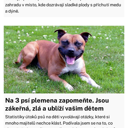
zahradu v místo, kde dozrávají sladké plody s příchutí medu
a dýně.
Na 3 psí plemena zapomeňte. Jsou
zákeřná, zlá a ublíží vašim dětem
Statistiky útoků psů na děti vyvolávají otázky, které si
mnoho majitelů nechce klást. Podívala jsem se na to, co