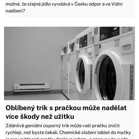
možné, že stejné jídlo vyvolává v Česku odpor a ve Vídni
nadšení?
Oblíbený trik s pračkou může nadělat
více škody než užitku
Zdánlivě geniální úsporný trik může vaši pračku zničit
rychleji, než byste čekali. Chemické složení tablet do myčky