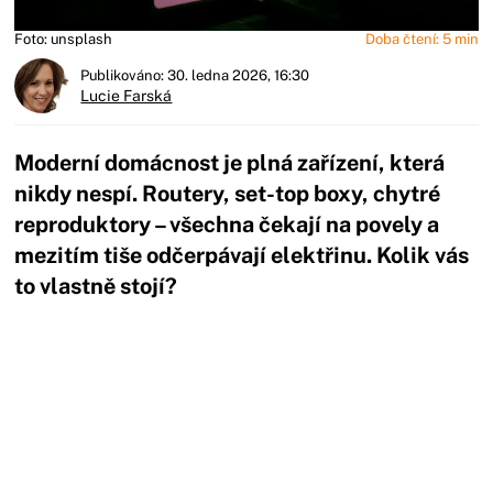
Foto: unsplash
Doba čtení: 5 min
Publikováno: 30. ledna 2026, 16:30
Lucie Farská
Moderní domácnost je plná zařízení, která
nikdy nespí. Routery, set-top boxy, chytré
reproduktory – všechna čekají na povely a
mezitím tiše odčerpávají elektřinu. Kolik vás
to vlastně stojí?
Začátek reklamy
Konec reklamy