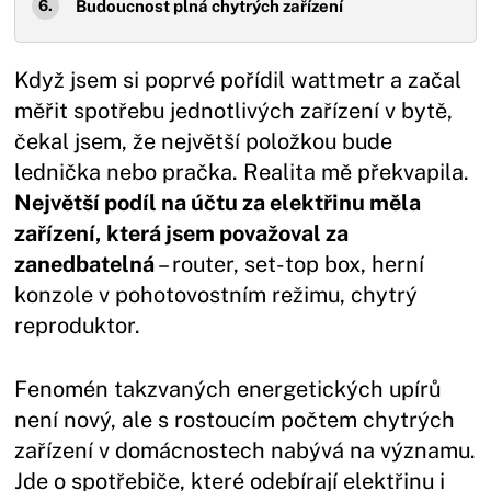
Budoucnost plná chytrých zařízení
Když jsem si poprvé pořídil wattmetr a začal
měřit spotřebu jednotlivých zařízení v bytě,
čekal jsem, že největší položkou bude
lednička nebo pračka. Realita mě překvapila.
Největší podíl na účtu za elektřinu měla
zařízení, která jsem považoval za
zanedbatelná
– router, set-top box, herní
konzole v pohotovostním režimu, chytrý
reproduktor.
Fenomén takzvaných energetických upírů
není nový, ale s rostoucím počtem chytrých
zařízení v domácnostech nabývá na významu.
Jde o spotřebiče, které odebírají elektřinu i