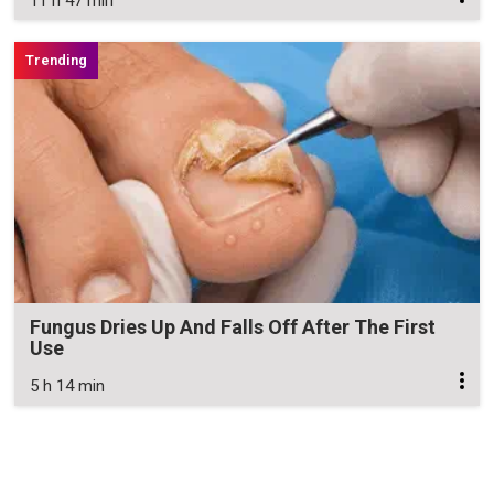
Fungus Dries Up And Falls Off After The First
Use
5 h 14 min
Zavřít reklamu
Zavřít reklamu