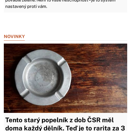
nastavený proti vám.
Zavřít reklamu
NOVINKY
Tento starý popelník z dob ČSR měl
doma každý dělník. Teď je to rarita za 3