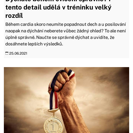
tento detail udělá v tréninku velký
rozdíl
Během cardia skoro neumíte popadnout dech a u posilování
naopak na dýchání neberete vůbec žádný ohled? To ale není
úplně správně. Naučte se správně dýchat a uvidíte, že
dosáhnete lepších výsledků.
25.06.2021