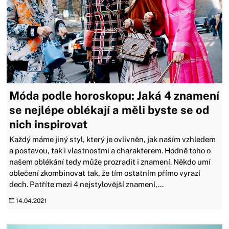
Móda podle horoskopu: Jaká 4 znamení
se nejlépe oblékají a měli byste se od
nich inspirovat
Každý máme jiný styl, který je ovlivněn, jak naším vzhledem
a postavou, tak i vlastnostmi a charakterem. Hodně toho o
našem oblékání tedy může prozradit i znamení. Někdo umí
oblečení zkombinovat tak, že tím ostatním přímo vyrazí
dech. Patříte mezi 4 nejstylovější znamení,...
14.04.2021