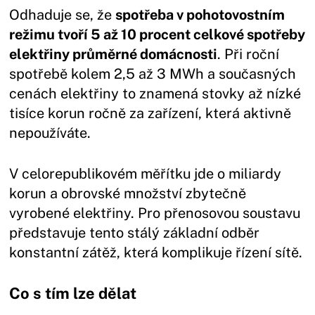
Odhaduje se, že
spotřeba v pohotovostním
režimu tvoří 5 až 10 procent celkové spotřeby
elektřiny průměrné domácnosti
. Při roční
spotřebě kolem 2,5 až 3 MWh a současných
cenách elektřiny to znamená stovky až nízké
tisíce korun ročně za zařízení, která aktivně
nepoužíváte.
V celorepublikovém měřítku jde o miliardy
korun a obrovské množství zbytečně
vyrobené elektřiny. Pro přenosovou soustavu
představuje tento stálý základní odběr
konstantní zátěž, která komplikuje řízení sítě.
Co s tím lze dělat