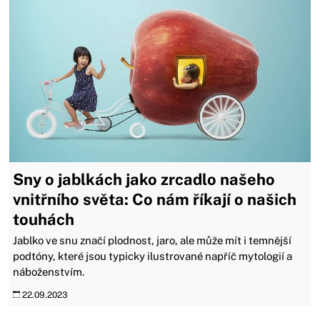
Sny o jablkách jako zrcadlo našeho
vnitřního světa: Co nám říkají o našich
touhách
Jablko ve snu značí plodnost, jaro, ale může mít i temnější
podtóny, které jsou typicky ilustrované napříč mytologií a
náboženstvím.
22.09.2023