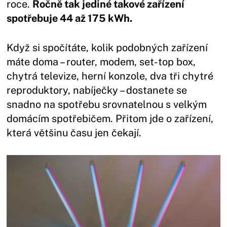
roce.
Ročně tak jediné takové zařízení
spotřebuje 44 až 175 kWh.
Když si spočítáte, kolik podobných zařízení
máte doma – router, modem, set-top box,
chytrá televize, herní konzole, dva tři chytré
reproduktory, nabíječky – dostanete se
snadno na spotřebu srovnatelnou s velkým
domácím spotřebičem. Přitom jde o zařízení,
která většinu času jen čekají.