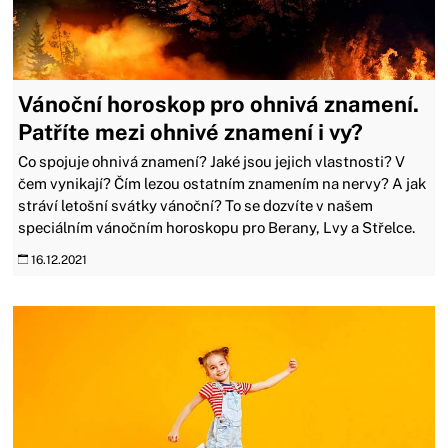
Vánoční horoskop pro ohnivá znamení.
Patříte mezi ohnivé znamení i vy?
Co spojuje ohnivá znamení? Jaké jsou jejich vlastnosti? V
čem vynikají? Čím lezou ostatním znamením na nervy? A jak
stráví letošní svátky vánoční? To se dozvíte v našem
speciálním vánočním horoskopu pro Berany, Lvy a Střelce.
16.12.2021