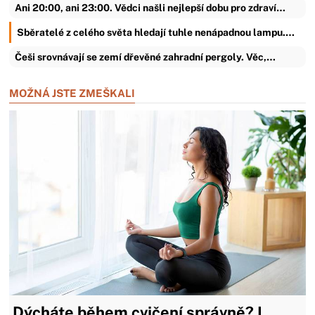
Ani 20:00, ani 23:00. Vědci našli nejlepší dobu pro zdraví…
Sběratelé z celého světa hledají tuhle nenápadnou lampu.…
Češi srovnávají se zemí dřevěné zahradní pergoly. Věc,…
MOŽNÁ JSTE ZMEŠKALI
Dýcháte během cvičení správně? I