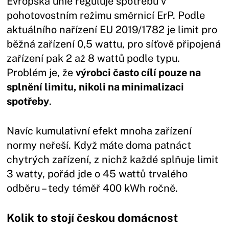
Evropská unie reguluje spotřebu v
pohotovostním režimu směrnicí ErP. Podle
aktuálního nařízení EU 2019/1782 je limit pro
běžná zařízení 0,5 wattu, pro síťově připojená
zařízení pak 2 až 8 wattů podle typu.
Problém je, že
výrobci často cílí pouze na
splnění limitu, nikoli na minimalizaci
spotřeby
.
Navíc kumulativní efekt mnoha zařízení
normy neřeší. Když máte doma patnáct
chytrých zařízení, z nichž každé splňuje limit
3 watty, pořád jde o 45 wattů trvalého
odběru – tedy téměř 400 kWh ročně.
Kolik to stojí českou domácnost