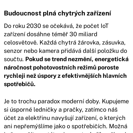
Budoucnost plná chytrých zařízení
Do roku 2030 se očekává, že počet IoT
zařízení dosáhne téměř 30 miliard
celosvětově. Každá chytrá žárovka, zásuvka,
senzor nebo kamera přidává další položku do
součtu.
Pokud se trend nezmění, energetická
náročnost pohotovostních režimů poroste
rychleji než úspory z efektivnějších hlavních
spotřebičů.
Je to trochu paradox moderní doby. Kupujeme
si úsporné ledničky a pračky, zatímco náš
účet za elektřinu navyšují zařízení, o kterých
ani nepřemýšlíme jako o spotřebičích. Možná