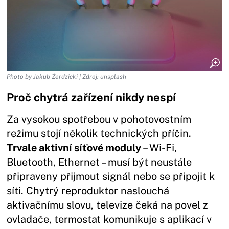
Photo by Jakub Żerdzicki | Zdroj: unsplash
Proč chytrá zařízení nikdy nespí
Za vysokou spotřebou v pohotovostním
režimu stojí několik technických příčin.
Trvale aktivní síťové moduly
– Wi-Fi,
Bluetooth, Ethernet – musí být neustále
připraveny přijmout signál nebo se připojit k
síti. Chytrý reproduktor naslouchá
aktivačnímu slovu, televize čeká na povel z
ovladače, termostat komunikuje s aplikací v