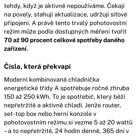
tehdy, když je aktivně nepoužíváme. Čekají
na povely, stahují aktualizace, udržují síťové
připojení. A právě tento trvalý pohotovostní
režim může podle dostupných měření tvořit
70 až 90 procent celkové spotřeby daného
zařízení
.
Čísla, která překvapí
Moderní kombinovaná chladnička
energetické třídy A spotřebuje ročně zhruba
150 až 250 kWh. To je spotřebič, který běží
nepřetržitě a aktivně chladí. Jenže router,
set-top box nebo herní konzole v
pohotovostním režimu si vezme 5 až 20 wattů
– a to nepřetržitě, 24 hodin denně, 365 dní v