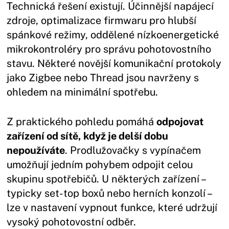
Technická řešení existují. Účinnější napájecí
zdroje, optimalizace firmwaru pro hlubší
spánkové režimy, oddělené nízkoenergetické
mikrokontroléry pro správu pohotovostního
stavu. Některé novější komunikační protokoly
jako Zigbee nebo Thread jsou navrženy s
ohledem na minimální spotřebu.
Z praktického pohledu pomáhá
odpojovat
zařízení od sítě, když je delší dobu
nepoužíváte
. Prodlužovačky s vypínačem
umožňují jedním pohybem odpojit celou
skupinu spotřebičů. U některých zařízení –
typicky set-top boxů nebo herních konzolí –
lze v nastavení vypnout funkce, které udržují
vysoký pohotovostní odběr.