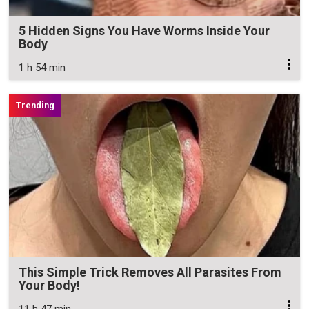
5 Hidden Signs You Have Worms Inside Your
Body
1 h 54 min
This Simple Trick Removes All Parasites From
Your Body!
11 h 47 min