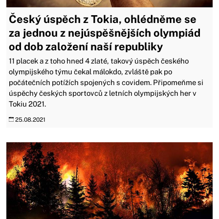
Český úspěch z Tokia, ohlédněme se
za jednou z nejúspěšnějších olympiád
od dob založení naší republiky
11 placek a z toho hned 4 zlaté, takový úspěch českého
olympijského týmu čekal málokdo, zvláště pak po
počátečních potížích spojených s covidem. Připomeňme si
úspěchy českých sportovců z letních olympijských her v
Tokiu 2021.
25.08.2021