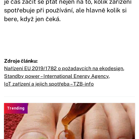
je čas začít se ptát nejen na to, kolik zařízení
spotřebuje při používání, ale hlavně kolik si
bere, když jen čeká.
Zdroje článku:
Nařízení EU 2019/1782 o požadavcích na ekodesign
,
Standby power – International Energy Agency
,
IoT zařízení a jejich spotřeba – TZB-info