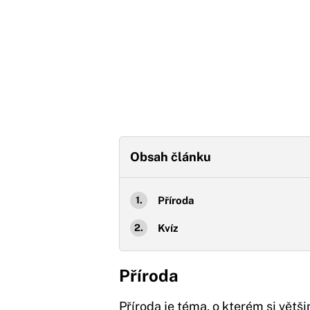
Obsah článku
Příroda
Kvíz
Příroda
Příroda
je téma, o kterém si větši