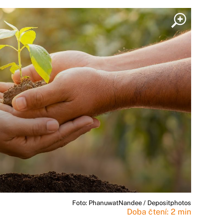
Foto: PhanuwatNandee / Depositphotos
Doba čtení: 2 min