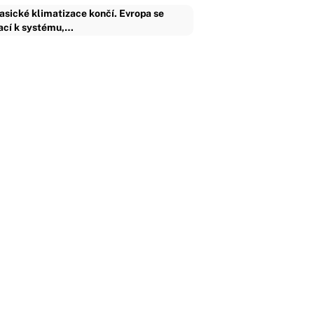
asické klimatizace končí. Evropa se
ací k systému,…