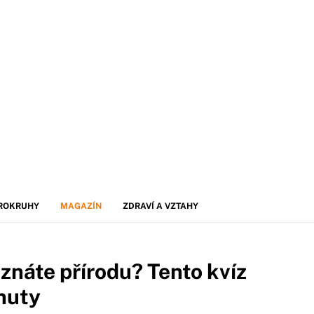
ROKRUHY
MAGAZÍN
ZDRAVÍ A VZTAHY
 znáte přírodu? Tento kvíz
inuty