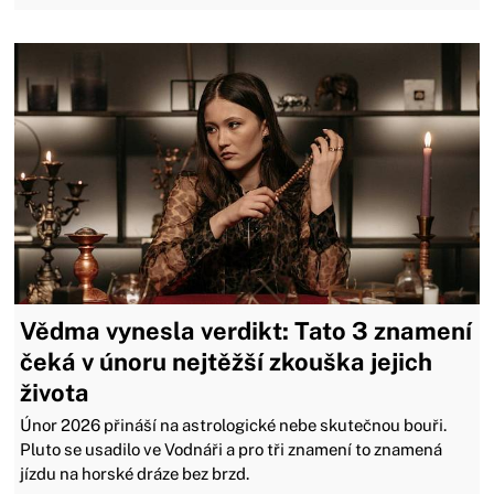
Vědma vynesla verdikt: Tato 3 znamení
čeká v únoru nejtěžší zkouška jejich
života
Únor 2026 přináší na astrologické nebe skutečnou bouři.
Pluto se usadilo ve Vodnáři a pro tři znamení to znamená
jízdu na horské dráze bez brzd.