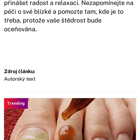
přinášet radost a relaxaci. Nezapomínejte na
péči o své blízké a pomozte tam, kde je to
třeba, protože vaše štědrost bude
oceňována.
Zdroj článku:
Autorský text