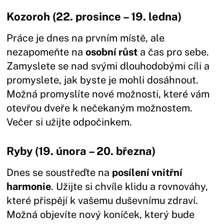
Kozoroh (22. prosince – 19. ledna)
Práce je dnes na prvním místě, ale
nezapomeňte na
osobní růst
a čas pro sebe.
Zamyslete se nad svými dlouhodobými cíli a
promyslete, jak byste je mohli dosáhnout.
Možná promyslíte nové možnosti, které vám
otevřou dveře k nečekaným možnostem.
Večer si užijte odpočinkem.
Ryby (19. února – 20. března)
Dnes se soustřeďte na
posílení vnitřní
harmonie
. Užijte si chvíle klidu a rovnováhy,
které přispějí k vašemu duševnímu zdraví.
Možná objevíte nový koníček, který bude