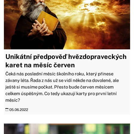
Unikátní předpověď hvězdopraveckých
karet na měsíc červen
Čeká nás poslední měsíc školního roku, který přinese
závany léta. Řada z nás už se vidí někde na dovolené, ale
ještě si musíme počkat. Přesto bude červen měsícem
celkem úspěšným. Co tedy ukazují karty pro první letní
měsíc?
05.06.2022