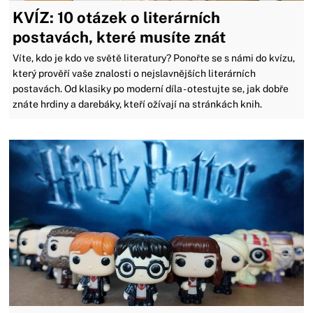
KVÍZ: 10 otázek o literárních
postavách, které musíte znát
Víte, kdo je kdo ve světě literatury? Ponořte se s námi do kvízu,
který prověří vaše znalosti o nejslavnějších literárních
postavách. Od klasiky po moderní díla - otestujte se, jak dobře
znáte hrdiny a darebáky, kteří ožívají na stránkách knih.