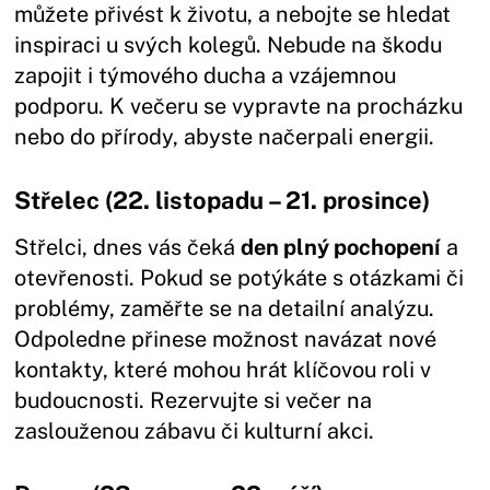
můžete přivést k životu, a nebojte se hledat
inspiraci u svých kolegů. Nebude na škodu
zapojit i týmového ducha a vzájemnou
podporu. K večeru se vypravte na procházku
nebo do přírody, abyste načerpali energii.
Střelec (22. listopadu – 21. prosince)
Střelci, dnes vás čeká
den plný pochopení
a
otevřenosti. Pokud se potýkáte s otázkami či
problémy, zaměřte se na detailní analýzu.
Odpoledne přinese možnost navázat nové
kontakty, které mohou hrát klíčovou roli v
budoucnosti. Rezervujte si večer na
zaslouženou zábavu či kulturní akci.