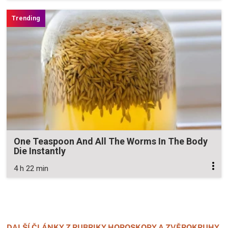
One Teaspoon And All The Worms In The Body
Die Instantly
4 h 22 min
Zavřít reklamu
Zavřít reklamu
DALŠÍ ČLÁNKY Z RUBRIKY HOROSKOPY A ZVĚROKRUHY