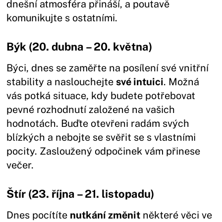
dnešní atmosféra přináší, a poutavě
komunikujte s ostatními.
Býk (20. dubna – 20. května)
Býci, dnes se zaměřte na posílení své vnitřní
stability a naslouchejte
své intuici
. Možná
vás potká situace, kdy budete potřebovat
pevné rozhodnutí založené na vašich
hodnotách. Buďte otevřeni radám svých
blízkých a nebojte se svěřit se s vlastními
pocity. Zasloužený odpočinek vám přinese
večer.
Štír (23. října – 21. listopadu)
Dnes pocítíte
nutkání změnit
některé věci ve