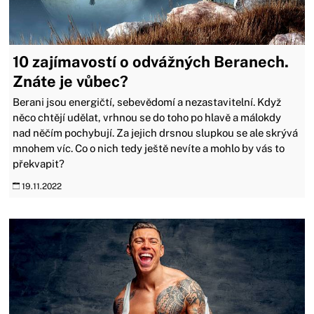
10 zajímavostí o odvážných Beranech.
Znáte je vůbec?
Berani jsou energičtí, sebevědomí a nezastavitelní. Když
něco chtějí udělat, vrhnou se do toho po hlavě a málokdy
nad něčím pochybují. Za jejich drsnou slupkou se ale skrývá
mnohem víc. Co o nich tedy ještě nevíte a mohlo by vás to
překvapit?
19.11.2022