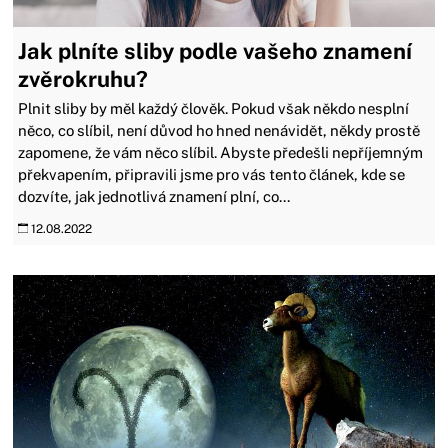
Jak plníte sliby podle vašeho znamení
zvěrokruhu?
Plnit sliby by měl každý člověk. Pokud však někdo nesplní
něco, co slíbil, není důvod ho hned nenávidět, někdy prostě
zapomene, že vám něco slíbil. Abyste předešli nepříjemným
překvapením, připravili jsme pro vás tento článek, kde se
dozvíte, jak jednotlivá znamení plní, co...
12.08.2022