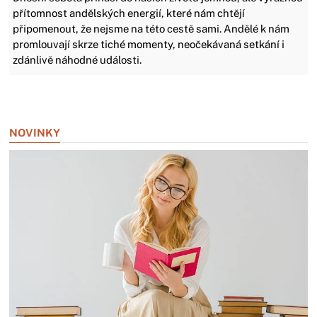
přítomnost andělských energií, které nám chtějí
připomenout, že nejsme na této cestě sami. Andělé k nám
promlouvají skrze tiché momenty, neočekávaná setkání i
zdánlivě náhodné události.
Zavřít reklamu
NOVINKY