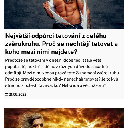
Největší odpůrci tetování z celého
zvěrokruhu. Proč se nechtějí tetovat a
koho mezi nimi najdete?
Přestože se tetování v dnešní době těší stále větší
popularitě, někteří lidé ho z různých důvodů zásadně
odmítají. Mezi nimi vedou právě tato 3 znamení zvěrokruhu.
Proč se pravděpodobně nikdy nenechají tetovat? Je to kvůli
strachu z bolesti či závazku? Nebo jde o věc názoru?
21.09.2022