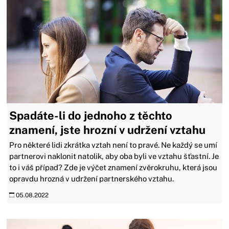
Spadáte-li do jednoho z těchto
znamení, jste hrozní v udržení vztahu
Pro některé lidi zkrátka vztah není to pravé. Ne každý se umí
partnerovi naklonit natolik, aby oba byli ve vztahu šťastní. Je
to i váš případ? Zde je výčet znamení zvěrokruhu, která jsou
opravdu hrozná v udržení partnerského vztahu.
05.08.2022