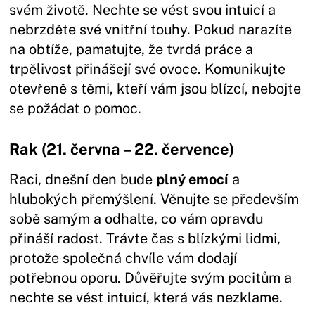
svém životě. Nechte se vést svou intuicí a
nebrzděte své vnitřní touhy. Pokud narazíte
na obtíže, pamatujte, že tvrdá práce a
trpělivost přinášejí své ovoce. Komunikujte
otevřeně s těmi, kteří vám jsou blízcí, nebojte
se požádat o pomoc.
Rak (21. června – 22. července)
Raci, dnešní den bude
plný emocí
a
hlubokých přemýšlení. Věnujte se především
sobě samým a odhalte, co vám opravdu
přináší radost. Trávte čas s blízkými lidmi,
protože společná chvíle vám dodají
potřebnou oporu. Důvěřujte svým pocitům a
nechte se vést intuicí, která vás nezklame.