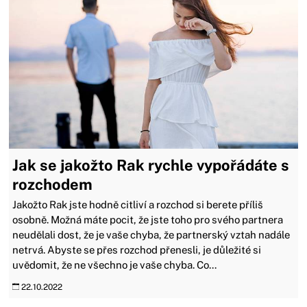
Jak se jakožto Rak rychle vypořádáte s
rozchodem
Jakožto Rak jste hodně citliví a rozchod si berete příliš
osobně. Možná máte pocit, že jste toho pro svého partnera
neudělali dost, že je vaše chyba, že partnerský vztah nadále
netrvá. Abyste se přes rozchod přenesli, je důležité si
uvědomit, že ne všechno je vaše chyba. Co...
22.10.2022