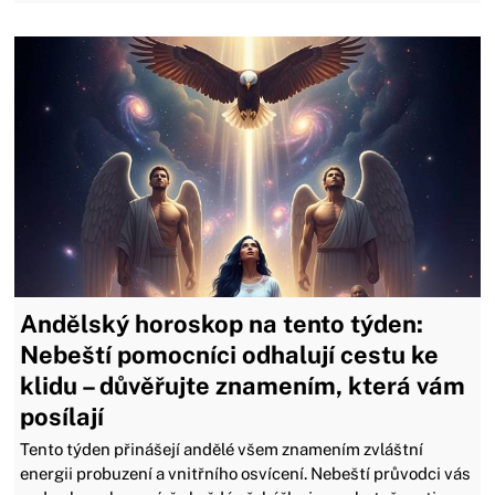
Andělský horoskop na tento týden:
Nebeští pomocníci odhalují cestu ke
klidu – důvěřujte znamením, která vám
posílají
Tento týden přinášejí andělé všem znamením zvláštní
energii probuzení a vnitřního osvícení. Nebeští průvodci vás