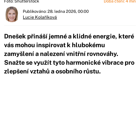
Foto: Shutterstock
Doba čtení: 4 min
Publikováno: 28. ledna 2026, 00:00
Lucie Kolaříková
Dnešek přináší jemné a klidné energie, které
vás mohou inspirovat k hlubokému
zamyšlení a nalezení vnitřní rovnováhy.
Snažte se využít tyto harmonické vibrace pro
zlepšení vztahů a osobního růstu.
Začátek reklamy
Konec reklamy