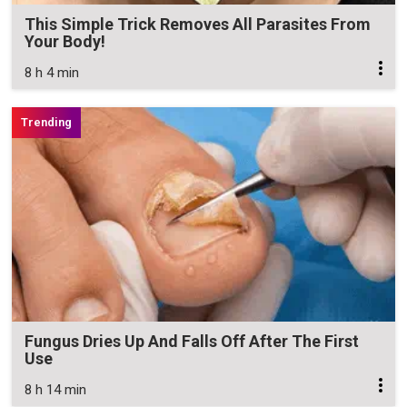
This Simple Trick Removes All Parasites From
Your Body!
8 h 4 min
Fungus Dries Up And Falls Off After The First
Use
8 h 14 min