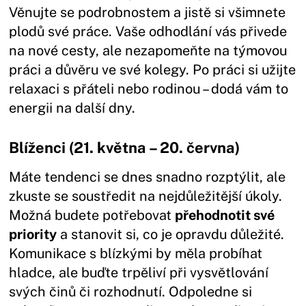
Věnujte se podrobnostem a jistě si všimnete
plodů své práce. Vaše odhodlání vás přivede
na nové cesty, ale nezapomeňte na týmovou
práci a důvěru ve své kolegy. Po práci si užijte
relaxaci s přáteli nebo rodinou – dodá vám to
energii na další dny.
Blíženci (21. května – 20. června)
Máte tendenci se dnes snadno rozptýlit, ale
zkuste se soustředit na nejdůležitější úkoly.
Možná budete potřebovat
přehodnotit své
priority
a stanovit si, co je opravdu důležité.
Komunikace s blízkými by měla probíhat
hladce, ale buďte trpěliví při vysvětlování
svých činů či rozhodnutí. Odpoledne si