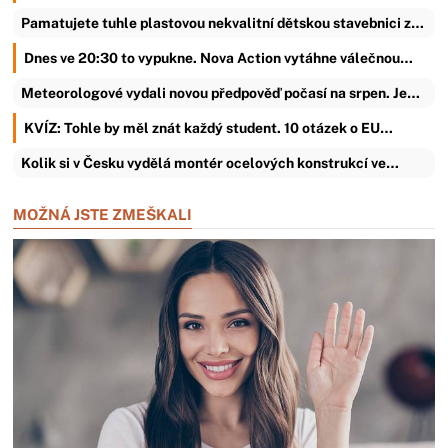
Pamatujete tuhle plastovou nekvalitní dětskou stavebnici z…
Dnes ve 20:30 to vypukne. Nova Action vytáhne válečnou…
Meteorologové vydali novou předpověď počasí na srpen. Je…
KVÍZ: Tohle by měl znát každý student. 10 otázek o EU…
Kolik si v Česku vydělá montér ocelových konstrukcí ve…
MOŽNÁ JSTE ZMEŠKALI