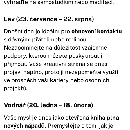
vyhraďte na samostudium nebo meditaci.
Lev (23. července – 22. srpna)
Dnešní den je ideální pro
obnovení kontaktu
s dávnými přáteli nebo rodinou.
Nezapomínejte na důležitost vzájemné
podpory, kterou můžete poskytnout i
přijmout. Vaše kreativní strana se dnes
projeví naplno, proto ji nezapomeňte využít
ve prospěch vaší kariéry nebo osobních
projektů.
Vodnář (20. ledna – 18. února)
Vaše mysl je dnes jako otevřená kniha
plná
nových nápadů
. Přemýšlejte o tom, jak je