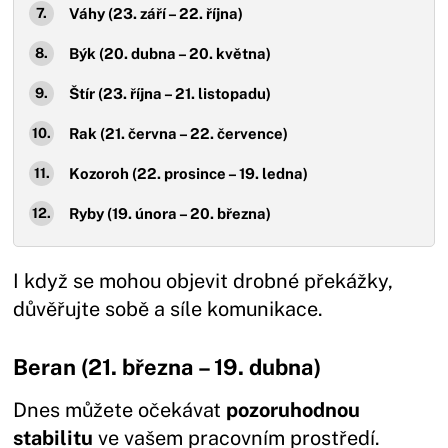
Váhy (23. září – 22. října)
Býk (20. dubna – 20. května)
Štír (23. října – 21. listopadu)
Rak (21. června – 22. července)
Kozoroh (22. prosince – 19. ledna)
Ryby (19. února – 20. března)
I když se mohou objevit drobné překážky,
důvěřujte sobě a síle komunikace.
Beran (21. března – 19. dubna)
Dnes můžete očekávat
pozoruhodnou
stabilitu
ve vašem pracovním prostředí.