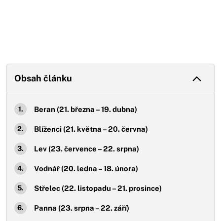
Obsah článku
Beran (21. března – 19. dubna)
Blíženci (21. května – 20. června)
Lev (23. července – 22. srpna)
Vodnář (20. ledna – 18. února)
Střelec (22. listopadu – 21. prosince)
Panna (23. srpna – 22. září)