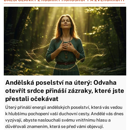
Andělská poselství na úterý: Odvaha
otevřít srdce přináší zázraky, které jste
přestali očekávat
Úterý přináší energii andělských poselství, která vás vedou
k hlubšímu pochopení vaší duchovní cesty. Andělé vás dnes
vyzývají, abyste naslouchali svému vnitřnímu hlasu a
důvěřovali znamením, která se před vámi objevují.