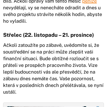
dílo. Ačkoli opravy vám tento měsíc
peníze
nevydělají, vy se nenecháte odradit a dnes u
svého projektu strávíte několik hodin, abyste
ho vyladili.
Střelec (22. listopadu – 21. prosince)
Ačkoli zatoužíte po zábavě, uvědomíte si, že
soustředění se na práci může zlepšit vaši
finanční situaci. Bude obtížné rozloučit se s
přáteli ve prospěch pracovního života. Vize
lepší budoucnosti vás ale přesvědčí, že na
zábavu dnes nemáte čas. Vaše pozornost,
která v posledních dnech přelétávala, se nyní
ustálí.