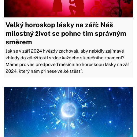
Velký horoskop lásky na září: Náš
milostný život se pohne tím správným
směrem
Jak se v září 2024 hvězdy zachovají, aby nabídly zajímavé
vhledy do záležitostí srdce každého slunečního znamení?
Máme pro vás předpověď měsíčního horoskopu lásky na září
2024, který nám přinese velké štěstí.