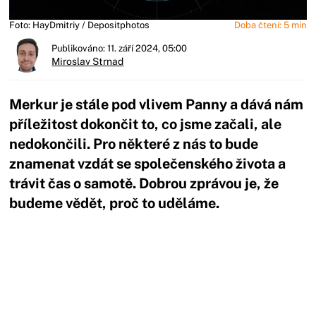
Foto: HayDmitriy / Depositphotos
Doba čtení: 5 min
Publikováno: 11. září 2024, 05:00
Miroslav Strnad
Merkur je stále pod vlivem Panny a dává nám
příležitost dokončit to, co jsme začali, ale
nedokončili. Pro některé z nás to bude
znamenat vzdát se společenského života a
trávit čas o samotě. Dobrou zprávou je, že
budeme vědět, proč to uděláme.
Začátek reklamy
Konec reklamy