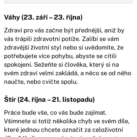
Váhy (23. září – 23. října)
Zdraví pro vás začne být přednější, aniž by
vás trápili zdravotní potíže. Zalíbí se vám
zdravější životní styl nebo si uvědomíte, že
potřebujete více pohybu, abyste se cítili
spokojení. Sežeňte si člověka, který si na
svém zdraví velmi zakládá, a něco se od něho
naučte, nebo cvičte spolu.
Štír (24. října – 21. listopadu)
Práce bude vše, co vás bude zajímat.
Všimnete si totiž několika chyb ve svém díle,
které jednou chcete označit za celoživotní