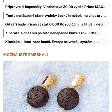
Připravte si kapesníky. V sobotu ve 20:00 vysílá Prima MAX…
Tento nenápadný starý typicky český hrneček má dnes pro…
Od září bude přispívat stát 6 000 Kč rodičům na hlídání dětí
Sběratelé dnes šílí po této nenápadné knize z roku 1958.…
Klasické klimatizace končí. Evropa se vrací k systému,…
MOŽNÁ JSTE ZMEŠKALI