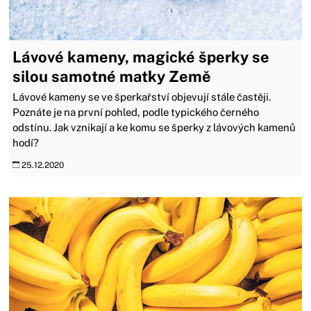
Lávové kameny, magické šperky se
silou samotné matky Země
Lávové kameny se ve šperkařství objevují stále častěji.
Poznáte je na první pohled, podle typického černého
odstínu. Jak vznikají a ke komu se šperky z lávových kamenů
hodí?
25.12.2020