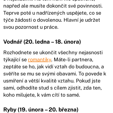
napřed ale musíte dokončit své povinnosti.
Teprve poté u nadřízených uspějete, co se
týče žádosti o dovolenou. Hlavní je udržet
svou pozornost u práce.
Vodnář (20. ledna – 18. února)
Rozhodnete se ukončit všechny nejasnosti
týkající se
romantiky
. Máte-li partnera,
zeptáte se ho, jak vidí vztah do budoucna, a
svěříte se mu se svými obavami. To povede k
usmíření a větší kvalitě vztahu. Pokud jste
sami, odhodíte stud s cílem zjistit, zda ten,
koho milujete, k vám cítí to samé.
Ryby (19. února – 20. března)