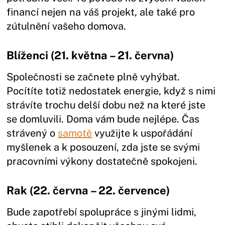
financí nejen na váš projekt, ale také pro
zútulnění vašeho domova.
Blíženci (21. května – 21. června)
Společnosti se začnete plně vyhýbat.
Pocítíte totiž nedostatek energie, když s nimi
strávíte trochu delší dobu než na které jste
se domluvili. Doma vám bude nejlépe. Čas
strávený o
samotě
využijte k uspořádání
myšlenek a k posouzení, zda jste se svými
pracovními výkony dostatečně spokojeni.
Rak (22. června – 22. července)
Bude zapotřebí spolupráce s jinými lidmi,