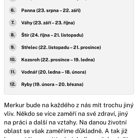
Panna (23. srpna – 22. září)
Váhy (23. září – 23. října)
Štír (24. října – 21. listopadu)
Střelec (22. listopadu – 21. prosince)
Kozoroh (22. prosince – 19. ledna)
Vodnář (20. ledna – 18. února)
Ryby (19. února – 20. března)
Merkur bude na každého z nás mít trochu jiný
vliv. Někdo se více zaměří na své zdraví, jiný
na práci a další na vztahy. Na danou životní
oblast se však zaměříme důkladně. A tak již