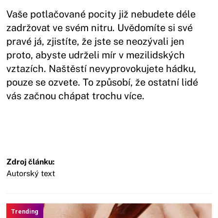
Vaše potlačované pocity již nebudete déle
zadržovat ve svém nitru. Uvědomíte si své
pravé já, zjistíte, že jste se neozývali jen
proto, abyste udrželi mír v mezilidských
vztazích. Naštěstí nevyprovokujete hádku,
pouze se ozvete. To způsobí, že ostatní lidé
vás začnou chápat trochu více.
Zdroj článku:
Autorský text