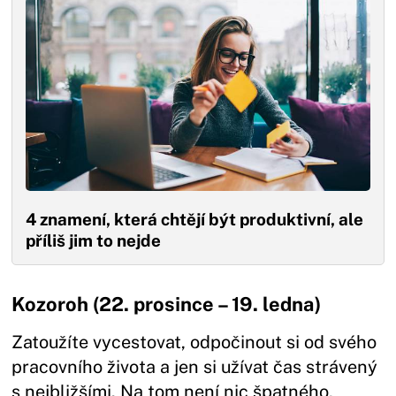
4 znamení, která chtějí být produktivní, ale
příliš jim to nejde
Kozoroh (22. prosince – 19. ledna)
Zatoužíte vycestovat, odpočinout si od svého
pracovního života a jen si užívat čas strávený
s nejbližšími. Na tom není nic špatného,