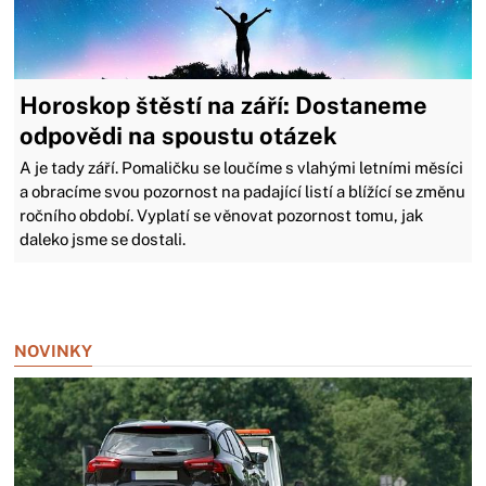
Horoskop štěstí na září: Dostaneme
odpovědi na spoustu otázek
A je tady září. Pomaličku se loučíme s vlahými letními měsíci
a obracíme svou pozornost na padající listí a blížící se změnu
ročního období. Vyplatí se věnovat pozornost tomu, jak
daleko jsme se dostali.
Zavřít reklamu
NOVINKY