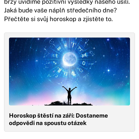
brzy uvidíme pozitivní výsledky našeho úsilí.
Jaká bude vaše náplň středečního dne?
Přečtěte si svůj horoskop a zjistěte to.
Horoskop štěstí na září: Dostaneme
odpovědi na spoustu otázek