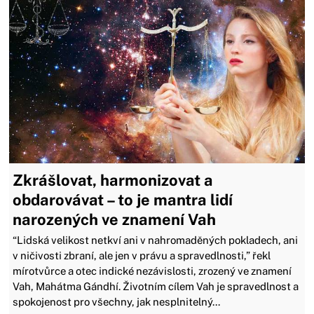
Zkrášlovat, harmonizovat a
obdarovávat – to je mantra lidí
narozených ve znamení Vah
“Lidská velikost netkví ani v nahromaděných pokladech, ani
v ničivosti zbraní, ale jen v právu a spravedlnosti,” řekl
mírotvůrce a otec indické nezávislosti, zrozený ve znamení
Vah, Mahátma Gándhí. Životním cílem Vah je spravedlnost a
spokojenost pro všechny, jak nesplnitelný...