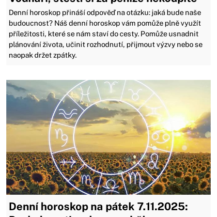
Denní horoskop přináší odpověď na otázku: jaká bude naše
budoucnost? Náš denní horoskop vám pomůže plně využít
příležitosti, které se nám staví do cesty. Pomůže usnadnit
plánování života, učinit rozhodnutí, přijmout výzvy nebo se
naopak držet zpátky.
Denní horoskop na pátek 7.11.2025: