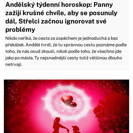
Andělský týdenní horoskop: Panny
zažijí krušné chvíle, aby se posunuly
dál, Střelci začnou ignorovat své
problémy
Nikdo neříká, že cesta za úspěchem je jednoduchá a bez
překážek. Andělé tvrdí, že tu správnou cestu poznáme podle
toho, že nás osud zkouší, nikoli podle toho, že všechno jde
jako po másle. Ty nejsnadnější cesty totiž většinou dlouho
netrvají.