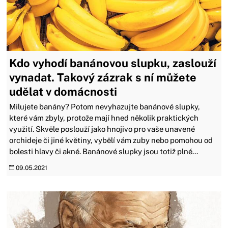
Kdo vyhodí banánovou slupku, zaslouží
vynadat. Takový zázrak s ní můžete
udělat v domácnosti
Milujete banány? Potom nevyhazujte banánové slupky,
které vám zbyly, protože mají hned několik praktických
využití. Skvěle poslouží jako hnojivo pro vaše unavené
orchideje či jiné květiny, vybělí vám zuby nebo pomohou od
bolesti hlavy či akné. Banánové slupky jsou totiž plné...
09.05.2021