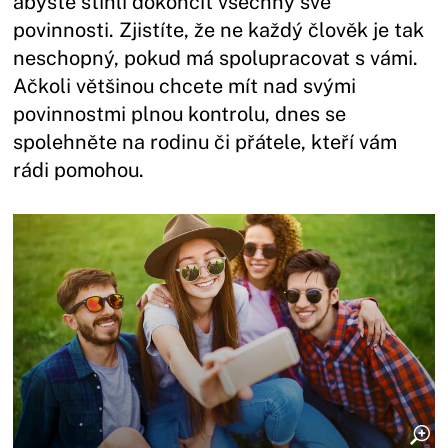
abyste stihli dokončit všechny své
povinnosti. Zjistíte, že ne každý člověk je tak
neschopný, pokud má spolupracovat s vámi.
Ačkoli většinou chcete mít nad svými
povinnostmi plnou kontrolu, dnes se
spolehněte na rodinu či přátele, kteří vám
rádi pomohou.