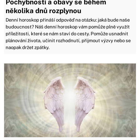
Pochybnosti a obavy se během
několika dnů rozplynou
Denní horoskop přináší odpověď na otázku: jaká bude naše
budoucnost? Náš denní horoskop vám pomůže plně využít
příležitosti, které se nám staví do cesty. Pomůže usnadnit
plánování života, učinit rozhodnutí, přijmout výzvy nebo se
naopak držet zpátky.