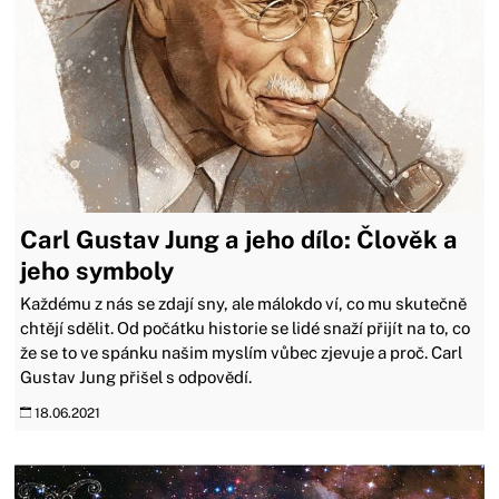
Carl Gustav Jung a jeho dílo: Člověk a
jeho symboly
Každému z nás se zdají sny, ale málokdo ví, co mu skutečně
chtějí sdělit. Od počátku historie se lidé snaží přijít na to, co
že se to ve spánku našim myslím vůbec zjevuje a proč. Carl
Gustav Jung přišel s odpovědí.
18.06.2021