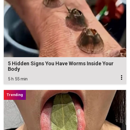
5 Hidden Signs You Have Worms Inside Your
Body
5 h 55 min