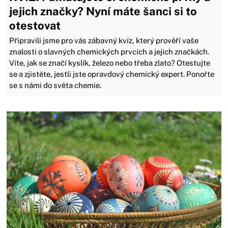
jejich značky? Nyní máte šanci si to
otestovat
Připravili jsme pro vás zábavný kvíz, který prověří vaše
znalosti o slavných chemických prvcích a jejich značkách.
Víte, jak se značí kyslík, železo nebo třeba zlato? Otestujte
se a zjistěte, jestli jste opravdový chemický expert. Ponořte
se s námi do světa chemie.