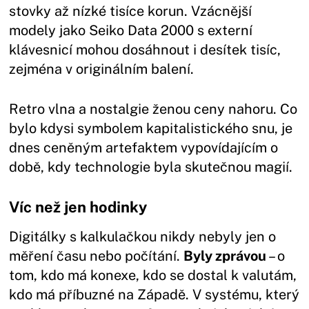
stovky až nízké tisíce korun. Vzácnější
modely jako Seiko Data 2000 s externí
klávesnicí mohou dosáhnout i desítek tisíc,
zejména v originálním balení.
Retro vlna a nostalgie ženou ceny nahoru. Co
bylo kdysi symbolem kapitalistického snu, je
dnes ceněným artefaktem vypovídajícím o
době, kdy technologie byla skutečnou magií.
Víc než jen hodinky
Digitálky s kalkulačkou nikdy nebyly jen o
měření času nebo počítání.
Byly zprávou
– o
tom, kdo má konexe, kdo se dostal k valutám,
kdo má příbuzné na Západě. V systému, který