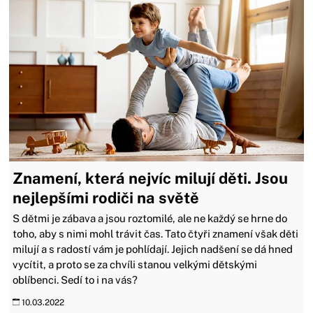
Znamení, která nejvíc milují děti. Jsou
nejlepšími rodiči na světě
S dětmi je zábava a jsou roztomilé, ale ne každý se hrne do
toho, aby s nimi mohl trávit čas. Tato čtyři znamení však děti
milují a s radostí vám je pohlídají. Jejich nadšení se dá hned
vycítit, a proto se za chvíli stanou velkými dětskými
oblíbenci. Sedí to i na vás?
10.03.2022