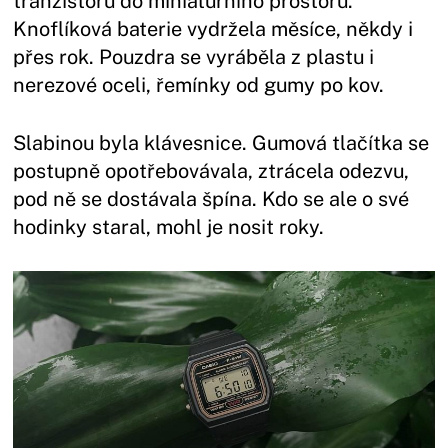
tranzistorů do miniaturního prostoru.
Knoflíková baterie vydržela měsíce, někdy i
přes rok. Pouzdra se vyráběla z plastu i
nerezové oceli, řemínky od gumy po kov.
Slabinou byla klávesnice. Gumová tlačítka se
postupně opotřebovávala, ztrácela odezvu,
pod ně se dostávala špína. Kdo se ale o své
hodinky staral, mohl je nosit roky.