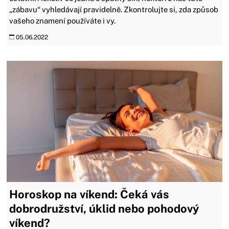
„zábavu“ vyhledávají pravidelně. Zkontrolujte si, zda způsob
vašeho znamení používáte i vy.
05.06.2022
Horoskop na víkend: Čeká vás
dobrodružství, úklid nebo pohodový
víkend?