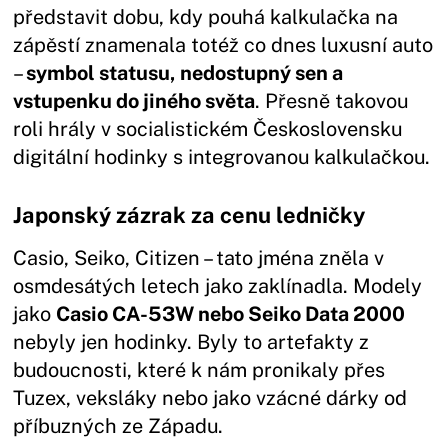
představit dobu, kdy pouhá kalkulačka na
zápěstí znamenala totéž co dnes luxusní auto
–
symbol statusu, nedostupný sen a
vstupenku do jiného světa
. Přesně takovou
roli hrály v socialistickém Československu
digitální hodinky s integrovanou kalkulačkou.
Japonský zázrak za cenu ledničky
Casio, Seiko, Citizen – tato jména zněla v
osmdesátých letech jako zaklínadla. Modely
jako
Casio CA-53W nebo Seiko Data 2000
nebyly jen hodinky. Byly to artefakty z
budoucnosti, které k nám pronikaly přes
Tuzex, veksláky nebo jako vzácné dárky od
příbuzných ze Západu.