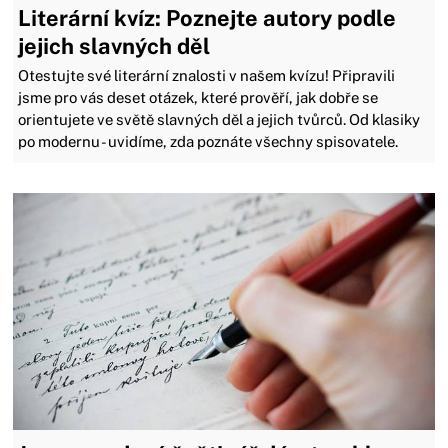
Literární kvíz: Poznejte autory podle
jejich slavných děl
Otestujte své literární znalosti v našem kvízu! Připravili
jsme pro vás deset otázek, které prověří, jak dobře se
orientujete ve světě slavných děl a jejich tvůrců. Od klasiky
po modernu - uvidíme, zda poznáte všechny spisovatele.