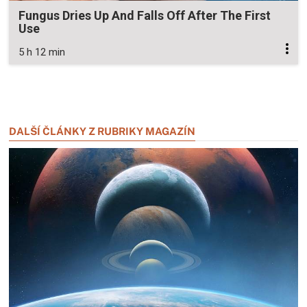
Fungus Dries Up And Falls Off After The First
Use
5 h 12 min
Zavřít reklamu
Zavřít reklamu
DALŠÍ ČLÁNKY Z RUBRIKY MAGAZÍN