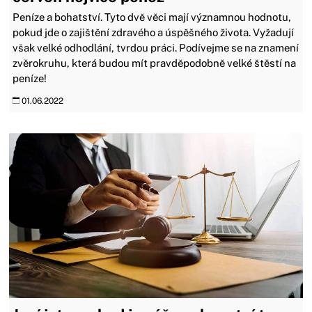
Peníze a bohatství. Tyto dvě věci mají významnou hodnotu,
pokud jde o zajištění zdravého a úspěšného života. Vyžadují
však velké odhodlání, tvrdou práci. Podívejme se na znamení
zvěrokruhu, která budou mít pravděpodobně velké štěstí na
peníze!
01.06.2022