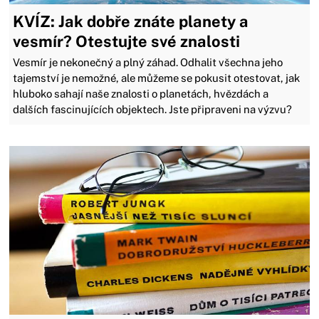
KVÍZ: Jak dobře znáte planety a
vesmír? Otestujte své znalosti
Vesmír je nekonečný a plný záhad. Odhalit všechna jeho
tajemství je nemožné, ale můžeme se pokusit otestovat, jak
hluboko sahají naše znalosti o planetách, hvězdách a
dalších fascinujících objektech. Jste připraveni na výzvu?