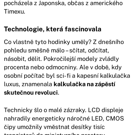
pocházela z Japonska, občas z amerického
Timexu.
Technologie, která fascinovala
Co vlastně tyto hodinky uměly? Z dnešního
pohledu směšně málo – sčítat, odčítat,
násobit, dělit. Pokročilejší modely zvládly
procenta nebo odmocniny. Ale v době, kdy
osobní počítač byl sci-fi a kapesní kalkulačka
luxus, znamenala
kalkulačka na zápěstí
skutečnou revoluci
.
Technicky šlo o malé zázraky. LCD displeje
nahradily energeticky náročné LED, CMOS
čipy umožnily vměstnat desítky tisíc