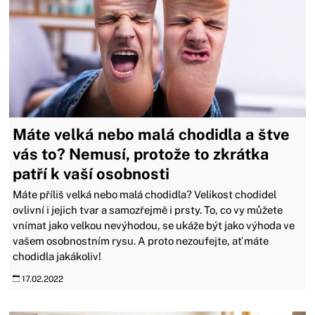
Máte velká nebo malá chodidla a štve
vás to? Nemusí, protože to zkrátka
patří k vaší osobnosti
Máte příliš velká nebo malá chodidla? Velikost chodidel
ovlivní i jejich tvar a samozřejmě i prsty. To, co vy můžete
vnímat jako velkou nevýhodou, se ukáže být jako výhoda ve
vašem osobnostním rysu. A proto nezoufejte, ať máte
chodidla jakákoliv!
17.02.2022