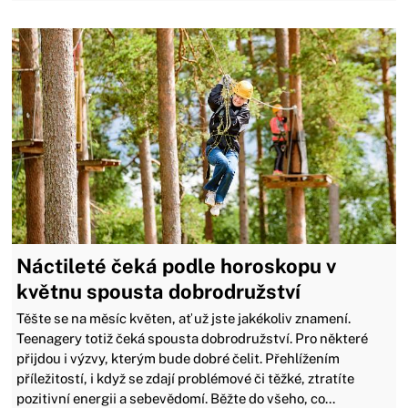
Náctileté čeká podle horoskopu v
květnu spousta dobrodružství
Těšte se na měsíc květen, ať už jste jakékoliv znamení.
Teenagery totiž čeká spousta dobrodružství. Pro některé
přijdou i výzvy, kterým bude dobré čelit. Přehlížením
příležitostí, i když se zdají problémové či těžké, ztratíte
pozitivní energii a sebevědomí. Běžte do všeho, co...