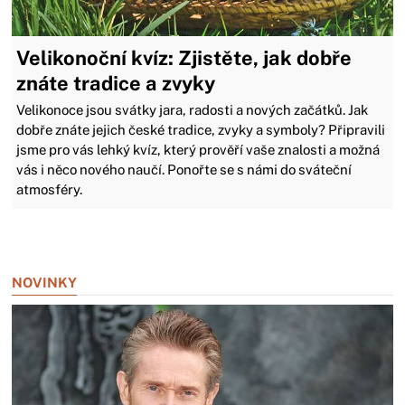
Velikonoční kvíz: Zjistěte, jak dobře
znáte tradice a zvyky
Velikonoce jsou svátky jara, radosti a nových začátků. Jak
dobře znáte jejich české tradice, zvyky a symboly? Připravili
jsme pro vás lehký kvíz, který prověří vaše znalosti a možná
vás i něco nového naučí. Ponořte se s námi do sváteční
atmosféry.
Zavřít reklamu
NOVINKY