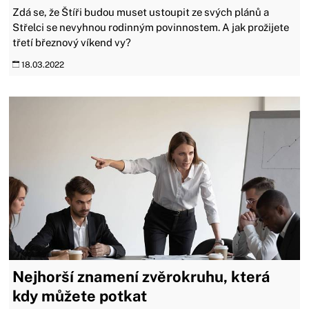
Zdá se, že Štíři budou muset ustoupit ze svých plánů a
Střelci se nevyhnou rodinným povinnostem. A jak prožijete
třetí březnový víkend vy?
18.03.2022
Nejhorší znamení zvěrokruhu, která
kdy můžete potkat