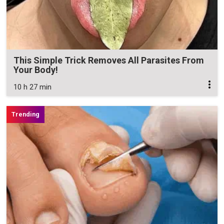
This Simple Trick Removes All Parasites From
Your Body!
10 h 27 min