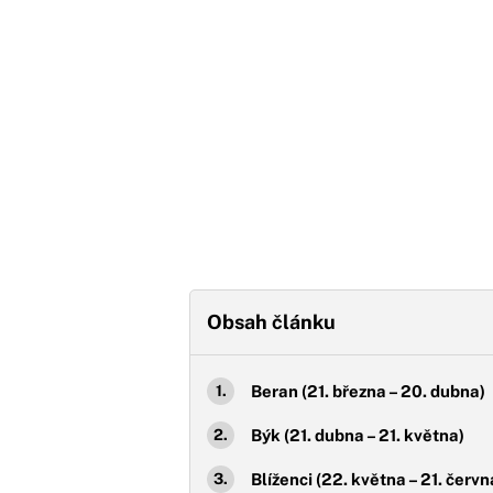
Obsah článku
Beran (21. března – 20. dubna)
Býk (21. dubna – 21. května)
Blíženci (22. května – 21. červn