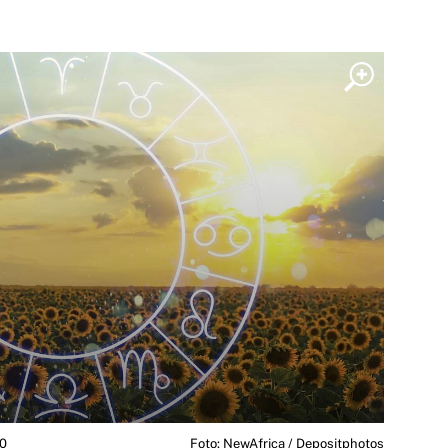
00
Foto: NewAfrica / Depositphotos