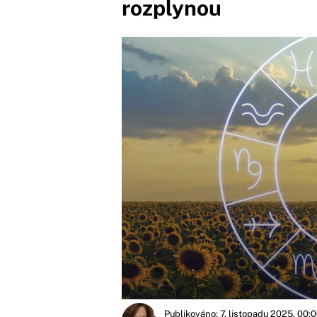
rozplynou
Publikováno: 7. listopadu 2025, 00: