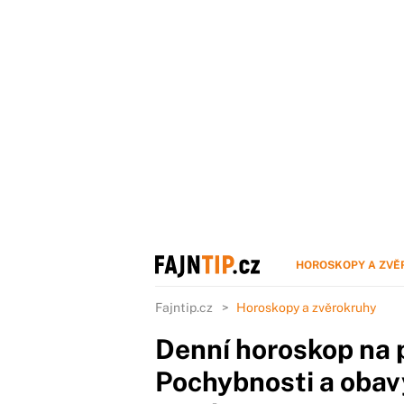
HOROSKOPY A ZVĚ
Fajntip.cz
Horoskopy a zvěrokruhy
Denní horoskop na 
Pochybnosti a obav