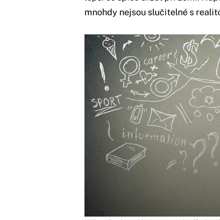
mnohdy nejsou slučitelné s realit