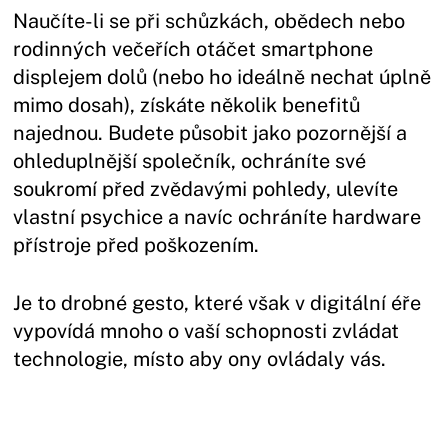
Naučíte-li se při schůzkách, obědech nebo
rodinných večeřích otáčet smartphone
displejem dolů (nebo ho ideálně nechat úplně
mimo dosah), získáte několik benefitů
najednou. Budete působit jako pozornější a
ohleduplnější společník, ochráníte své
soukromí před zvědavými pohledy, ulevíte
vlastní psychice a navíc ochráníte hardware
přístroje před poškozením.
Je to drobné gesto, které však v digitální éře
vypovídá mnoho o vaší schopnosti zvládat
technologie, místo aby ony ovládaly vás.