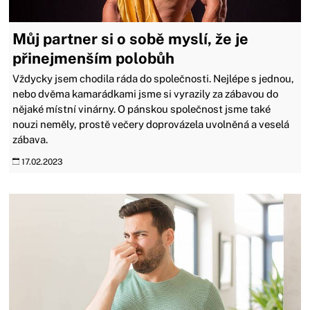
Můj partner si o sobě myslí, že je
přinejmenším polobůh
Vždycky jsem chodila ráda do společnosti. Nejlépe s jednou,
nebo dvěma kamarádkami jsme si vyrazily za zábavou do
nějaké místní vinárny. O pánskou společnost jsme také
nouzi neměly, prostě večery doprovázela uvolněná a veselá
zábava.
17.02.2023