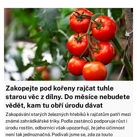
Zakopejte pod kořeny rajčat tuhle
starou věc z dílny. Do měsíce nebudete
vědět, kam tu obří úrodu dávat
Zakopávání starých železných hřebíků k rajčatům patří mezi
známé zahrádkářské triky. Podle zastánců podporuje růst i
úrodu rostlin, odborníci však upozorňují, že jeho účinnost
není tak jednoznačná. Podívali jsme se, zda za touto