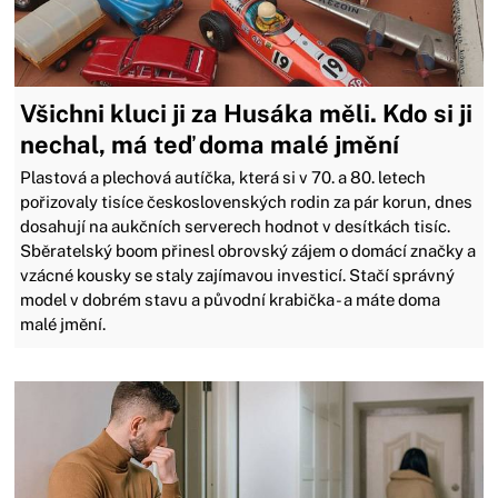
Všichni kluci ji za Husáka měli. Kdo si ji
nechal, má teď doma malé jmění
Plastová a plechová autíčka, která si v 70. a 80. letech
pořizovaly tisíce československých rodin za pár korun, dnes
dosahují na aukčních serverech hodnot v desítkách tisíc.
Sběratelský boom přinesl obrovský zájem o domácí značky a
vzácné kousky se staly zajímavou investicí. Stačí správný
model v dobrém stavu a původní krabička - a máte doma
malé jmění.