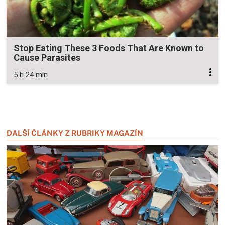
Stop Eating These 3 Foods That Are Known to
Cause Parasites
5 h 24 min
Zavřít reklamu
Zavřít reklamu
DALŠÍ ČLÁNKY Z RUBRIKY MAGAZÍN