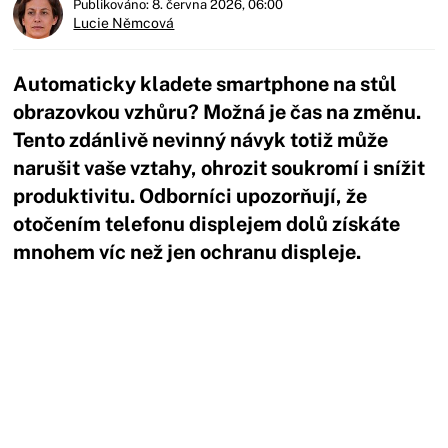
Publikováno: 8. června 2026, 06:00
Lucie Němcová
Automaticky kladete smartphone na stůl
obrazovkou vzhůru? Možná je čas na změnu.
Tento zdánlivě nevinný návyk totiž může
narušit vaše vztahy, ohrozit soukromí i snížit
produktivitu. Odborníci upozorňují, že
otočením telefonu displejem dolů získáte
mnohem víc než jen ochranu displeje.
Začátek reklamy
Konec reklamy