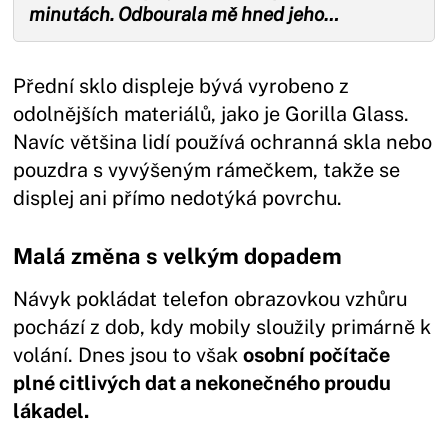
minutách. Odbourala mě hned jeho…
Přední sklo displeje bývá vyrobeno z
odolnějších materiálů, jako je Gorilla Glass.
Navíc většina lidí používá ochranná skla nebo
pouzdra s vyvýšeným rámečkem, takže se
displej ani přímo nedotýká povrchu.
Malá změna s velkým dopadem
Návyk pokládat telefon obrazovkou vzhůru
pochází z dob, kdy mobily sloužily primárně k
volání. Dnes jsou to však
osobní počítače
plné citlivých dat a nekonečného proudu
lákadel.