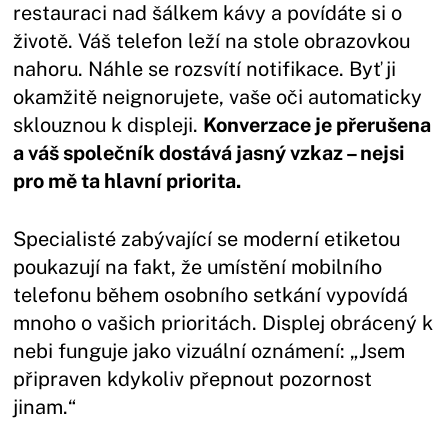
restauraci nad šálkem kávy a povídáte si o
životě. Váš telefon leží na stole obrazovkou
nahoru. Náhle se rozsvítí notifikace. Byť ji
okamžitě neignorujete, vaše oči automaticky
sklouznou k displeji.
Konverzace je přerušena
a váš společník dostává jasný vzkaz – nejsi
pro mě ta hlavní priorita.
Specialisté zabývající se moderní etiketou
poukazují na fakt, že umístění mobilního
telefonu během osobního setkání vypovídá
mnoho o vašich prioritách. Displej obrácený k
nebi funguje jako vizuální oznámení: „Jsem
připraven kdykoliv přepnout pozornost
jinam.“