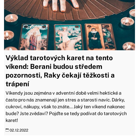
Výklad tarotových karet na tento
víkend: Berani budou středem
pozornosti, Raky čekají těžkosti a
trápení
Víkendy jsou zejména v adventní době velmi hektické a
často pro nás znamenají jen stres a starosti navíc. Dárky,
cukroví, nákupy, však to znáte... Jaký ten víkend nakonec
bude? Jste zvědaví? Pojďte se tedy podívat do tarotových
karet!
02.12.2022