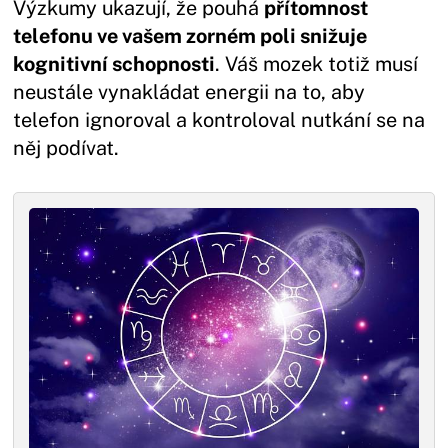
Výzkumy ukazují, že pouhá
přítomnost
telefonu ve vašem zorném poli snižuje
kognitivní schopnosti
. Váš mozek totiž musí
neustále vynakládat energii na to, aby
telefon ignoroval a kontroloval nutkání se na
něj podívat.