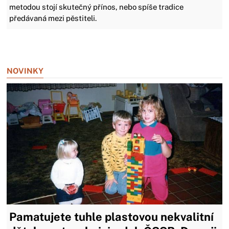
metodou stojí skutečný přínos, nebo spíše tradice
předávaná mezi pěstiteli.
Zavřít reklamu
NOVINKY
Pamatujete tuhle plastovou nekvalitní