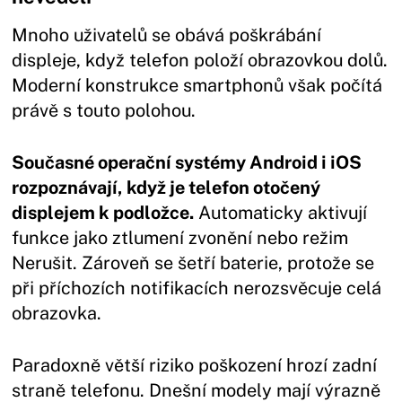
Mnoho uživatelů se obává poškrábání
displeje, když telefon položí obrazovkou dolů.
Moderní konstrukce smartphonů však počítá
právě s touto polohou.
Současné operační systémy Android i iOS
rozpoznávají, když je telefon otočený
displejem k podložce.
Automaticky aktivují
funkce jako ztlumení zvonění nebo režim
Nerušit. Zároveň se šetří baterie, protože se
při příchozích notifikacích nerozsvěcuje celá
obrazovka.
Paradoxně větší riziko poškození hrozí zadní
straně telefonu. Dnešní modely mají výrazně