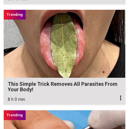
This Simple Trick Removes All Parasites From
Your Body!
8 h 0 min