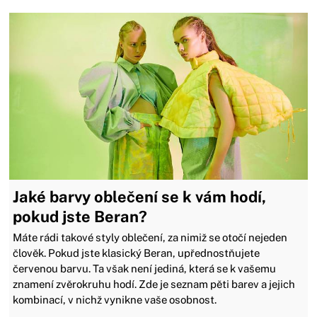
Jaké barvy oblečení se k vám hodí,
pokud jste Beran?
Máte rádi takové styly oblečení, za nimiž se otočí nejeden
člověk. Pokud jste klasický Beran, upřednostňujete
červenou barvu. Ta však není jediná, která se k vašemu
znamení zvěrokruhu hodí. Zde je seznam pěti barev a jejich
kombinací, v nichž vynikne vaše osobnost.