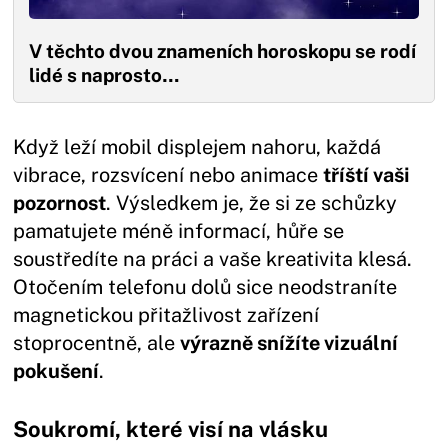
V těchto dvou znameních horoskopu se rodí
lidé s naprosto…
Když leží mobil displejem nahoru, každá
vibrace, rozsvícení nebo animace
tříští vaši
pozornost
. Výsledkem je, že si ze schůzky
pamatujete méně informací, hůře se
soustředíte na práci a vaše kreativita klesá.
Otočením telefonu dolů sice neodstraníte
magnetickou přitažlivost zařízení
stoprocentně, ale
výrazně snížíte vizuální
pokušení
.
Soukromí, které visí na vlásku