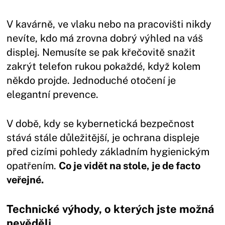
V kavárně, ve vlaku nebo na pracovišti nikdy
nevíte, kdo má zrovna dobrý výhled na váš
displej. Nemusíte se pak křečovitě snažit
zakrýt telefon rukou pokaždé, když kolem
někdo projde. Jednoduché otočení je
elegantní prevence.
V době, kdy se kybernetická bezpečnost
stává stále důležitější, je ochrana displeje
před cizími pohledy základním hygienickým
opatřením.
Co je vidět na stole, je de facto
veřejné.
Technické výhody, o kterých jste možná
nevěděli