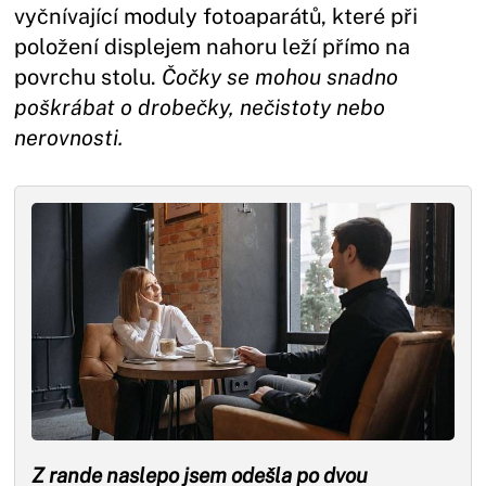
vyčnívající moduly fotoaparátů, které při
položení displejem nahoru leží přímo na
povrchu stolu.
Čočky se mohou snadno
poškrábat o drobečky, nečistoty nebo
nerovnosti.
Z rande naslepo jsem odešla po dvou