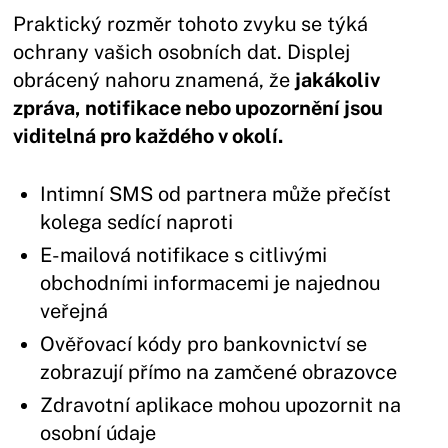
Praktický rozměr tohoto zvyku se týká
ochrany vašich osobních dat. Displej
obrácený nahoru znamená, že
jakákoliv
zpráva, notifikace nebo upozornění jsou
viditelná pro každého v okolí.
Intimní SMS od partnera může přečíst
kolega sedící naproti
E-mailová notifikace s citlivými
obchodními informacemi je najednou
veřejná
Ověřovací kódy pro bankovnictví se
zobrazují přímo na zamčené obrazovce
Zdravotní aplikace mohou upozornit na
osobní údaje