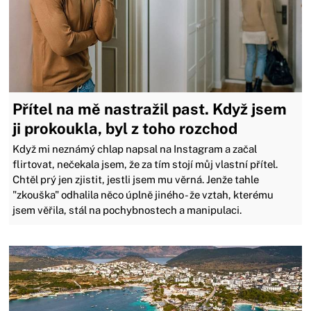
Přítel na mě nastražil past. Když jsem
ji prokoukla, byl z toho rozchod
Když mi neznámý chlap napsal na Instagram a začal
flirtovat, nečekala jsem, že za tím stojí můj vlastní přítel.
Chtěl prý jen zjistit, jestli jsem mu věrná. Jenže tahle
"zkouška" odhalila něco úplně jiného - že vztah, kterému
jsem věřila, stál na pochybnostech a manipulaci.