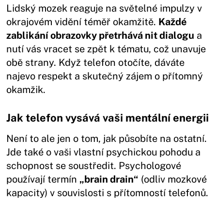
Lidský mozek reaguje na světelné impulzy v
okrajovém vidění téměř okamžitě.
Každé
zablikání obrazovky přetrhává nit dialogu
a
nutí vás vracet se zpět k tématu, což unavuje
obě strany. Když telefon otočíte, dáváte
najevo respekt a skutečný zájem o přítomný
okamžik.
Jak telefon vysává vaši mentální energii
Není to ale jen o tom, jak působíte na ostatní.
Jde také o vaši vlastní psychickou pohodu a
schopnost se soustředit. Psychologové
používají termín
„brain drain“
(odliv mozkové
kapacity) v souvislosti s přítomností telefonů.