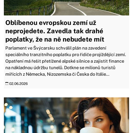
Oblíbenou evropskou zemí už
neprojedete. Zavedla tak drahé
poplatky, že na ně nebudete mít
Parlament ve Švýcarsku schválil plán na zavedení
speciálního tranzitního poplatku pro řidiče projíždějící zemí.
Opatření má řešit přetížené alpské silnice a zajistit finance
na nákladnou údržbu tunelů. Dotkne se milionů turistů
mířících z Německa, Nizozemska či Česka do Itálie...
02.06.2026