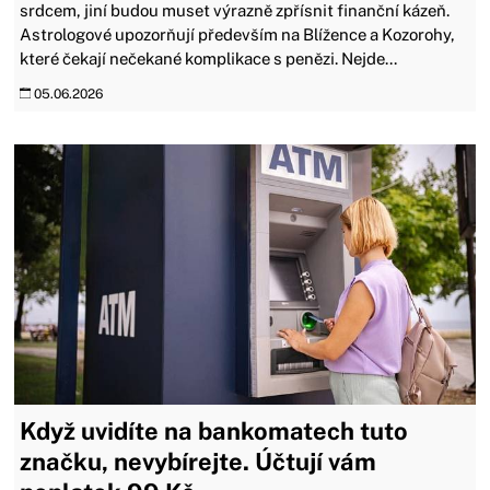
srdcem, jiní budou muset výrazně zpřísnit finanční kázeň.
Astrologové upozorňují především na Blížence a Kozorohy,
které čekají nečekané komplikace s penězi. Nejde...
05.06.2026
Když uvidíte na bankomatech tuto
značku, nevybírejte. Účtují vám