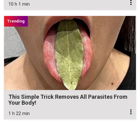
10 h 1 min
This Simple Trick Removes All Parasites From
Your Body!
1 h 22 min
Zavřít reklamu