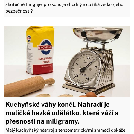
skutečně funguje, pro koho je vhodný a co říká věda o jeho
bezpečnosti?
Kuchyňské váhy končí. Nahradí je
maličké hezké udělátko, které váží s
přesností na miligramy.
Malý kuchyňský nástroj s tenzometrickými snímači dokáže