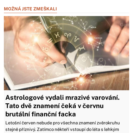
MOŽNÁ JSTE ZMEŠKALI
Astrologové vydali mrazivé varování.
Tato dvě znamení čeká v červnu
brutální finanční facka
Letošní červen nebude pro všechna znamení zvěrokruhu
stejně příznivý. Zatímco někteří vstoupí do léta s lehkým