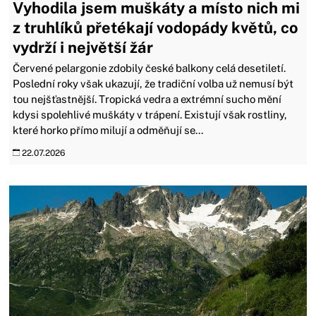
Vyhodila jsem muškáty a místo nich mi
z truhlíků přetékají vodopády květů, co
vydrží i největší žár
Červené pelargonie zdobily české balkony celá desetiletí.
Poslední roky však ukazují, že tradiční volba už nemusí být
tou nejšťastnější. Tropická vedra a extrémní sucho mění
kdysi spolehlivé muškáty v trápení. Existují však rostliny,
které horko přímo milují a odměňují se...
22.07.2026