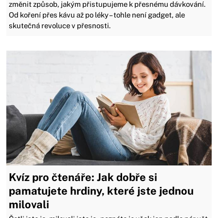
změnit způsob, jakým přistupujeme k přesnému dávkování.
Od koření přes kávu až po léky – tohle není gadget, ale
skutečná revoluce v přesnosti.
Kvíz pro čtenáře: Jak dobře si
pamatujete hrdiny, které jste jednou
milovali