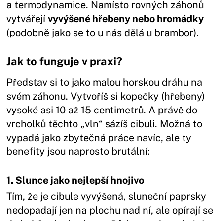
a termodynamice. Namísto rovných záhonů
vytvářejí
vyvýšené hřebeny nebo hromádky
(podobně jako se to u nás dělá u brambor).
Jak to funguje v praxi?
Představ si to jako malou horskou dráhu na
svém záhonu. Vytvoříš si kopečky (hřebeny)
vysoké asi 10 až 15 centimetrů. A právě do
vrcholků těchto „vln“ sázíš cibuli. Možná to
vypadá jako zbytečná práce navíc, ale ty
benefity jsou naprosto brutální:
1. Slunce jako nejlepší hnojivo
Tím, že je cibule vyvýšená, sluneční paprsky
nedopadají jen na plochu nad ní, ale opírají se