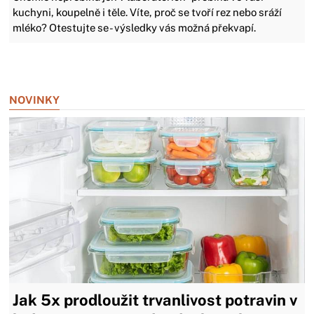
kuchyni, koupelně i těle. Víte, proč se tvoří rez nebo sráží
mléko? Otestujte se - výsledky vás možná překvapí.
Zavřít reklamu
NOVINKY
Jak 5x prodloužit trvanlivost potravin v