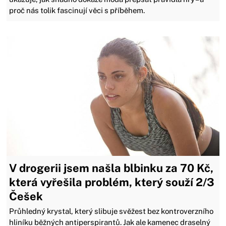
proč nás tolik fascinují věci s příběhem.
V drogerii jsem našla blbinku za 70 Kč,
která vyřešila problém, který souží 2/3
Češek
Průhledný krystal, který slibuje svěžest bez kontroverzního
hliníku běžných antiperspirantů. Jak ale kamenec draselný