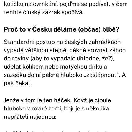
kuličku na cvrnkání, pojďme se podívat, v čem
tenhle čínský zázrak spočívá.
Proč to v Česku děláme (občas) blbě?
Standardní postup na českých zahrádkách
vypadá většinou stejně: pěkně srovnat záhon
do roviny (aby to vypadalo úhledně, že?),
udělat kolíkem nebo motyčkou dírku a
sazečku do ní pěkně hluboko „zašlápnout“. A
pak čekat.
Jenže v tom je ten háček. Když je cibule
hluboko v rovné zemi, bojuje s několika
nepřáteli najednou: