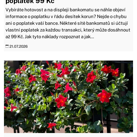
poplatek 99 Kč
Vybíráte hotovost a na displeji bankomatu se náhle objeví
informace o poplatku v řádu desítek korun? Nejde o chybu
ani o poplatek vaší bance. Některé sítě bankomatů si účtují
vlastní poplatek za každou transakci, který může dosáhnout
až 99 Kč. Jak tyto náklady rozpoznat a jak...
21.07.2026