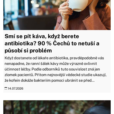
Smí se pít káva, když berete
antibiotika? 90 % Čechů to netuší a
působí si problém
Když dostanete od lékaře antibiotika, pravděpodobně vás
nenapadne, že ranní šálek kávy může výrazně ovlivnit
účinnost léčby. Podle odborníků tuto souvislost zná jen
zlomek pacientů. Přitom nejnovější vědecké studie ukazují,
že kofein dokáže bakteriím pomoci ubránit se před...
14.07.2026