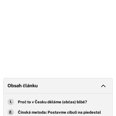
Konec reklamy
Obsah článku
Proč to v Česku děláme (občas) blbě?
Čínská metoda: Postavme cibuli na piedestal