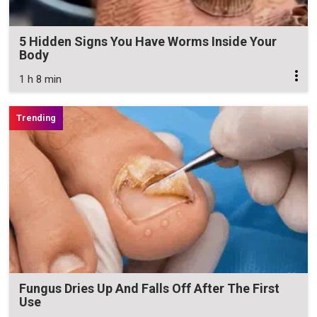
5 Hidden Signs You Have Worms Inside Your
Body
1 h 8 min
Fungus Dries Up And Falls Off After The First
Use