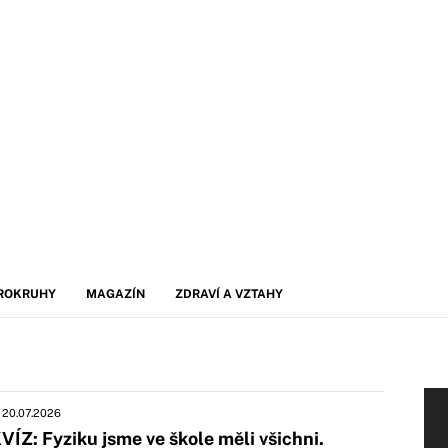
ROKRUHY
MAGAZÍN
ZDRAVÍ A VZTAHY
20.07.2026
VÍZ: Fyziku jsme ve škole měli všichni.