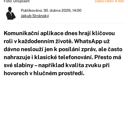
Foto: Unsplash
Doba čtení: 4 min
Publikováno: 30. dubna 2026, 14:00
Jakub Stránský
Komunikační aplikace dnes hrají klíčovou
roli v každodenním životě. WhatsApp už
dávno neslouží jen k posílání zpráv, ale často
nahrazuje i klasické telefonování. Přesto má
své slabiny – například kvalita zvuku při
hovorech v hlučném prostředí.
Začátek reklamy
Konec reklamy