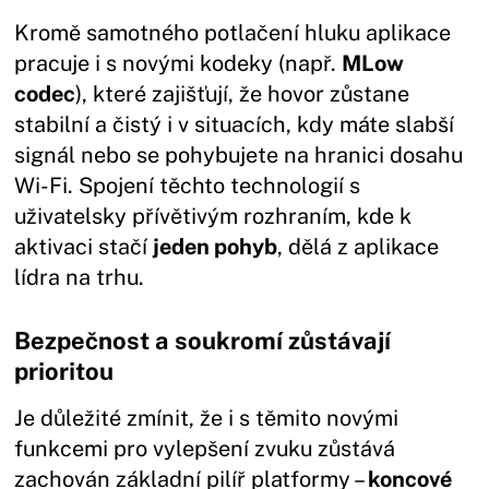
Kromě samotného potlačení hluku aplikace
pracuje i s novými kodeky (např.
MLow
codec
), které zajišťují, že hovor zůstane
stabilní a čistý i v situacích, kdy máte slabší
signál nebo se pohybujete na hranici dosahu
Wi-Fi. Spojení těchto technologií s
uživatelsky přívětivým rozhraním, kde k
aktivaci stačí
jeden pohyb
, dělá z aplikace
lídra na trhu.
Bezpečnost a soukromí zůstávají
prioritou
Je důležité zmínit, že i s těmito novými
funkcemi pro vylepšení zvuku zůstává
zachován základní pilíř platformy –
koncové