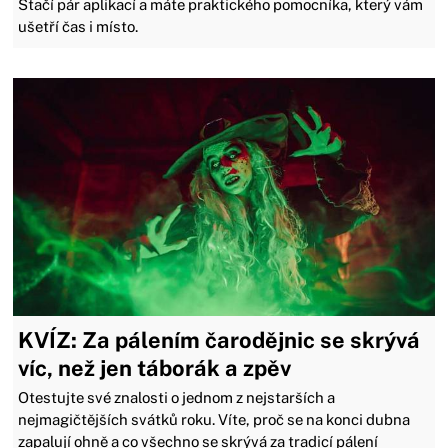
Stačí pár aplikací a máte praktického pomocníka, který vám
ušetří čas i místo.
KVÍZ: Za pálením čarodějnic se skrývá
víc, než jen táborák a zpěv
Otestujte své znalosti o jednom z nejstarších a
nejmagičtějších svátků roku. Víte, proč se na konci dubna
zapalují ohně a co všechno se skrývá za tradicí pálení