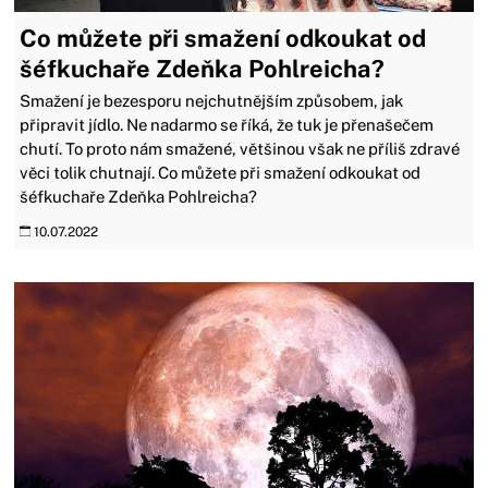
Co můžete při smažení odkoukat od
šéfkuchaře Zdeňka Pohlreicha?
Smažení je bezesporu nejchutnějším způsobem, jak
připravit jídlo. Ne nadarmo se říká, že tuk je přenašečem
chutí. To proto nám smažené, většinou však ne příliš zdravé
věci tolik chutnají. Co můžete při smažení odkoukat od
šéfkuchaře Zdeňka Pohlreicha?
10.07.2022