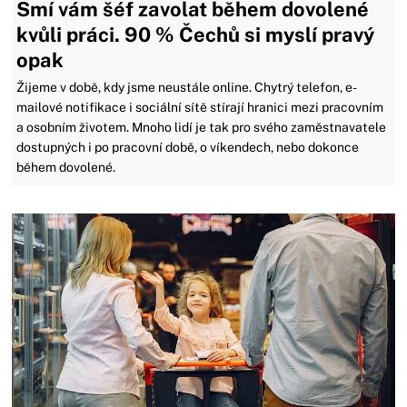
Smí vám šéf zavolat během dovolené
kvůli práci. 90 % Čechů si myslí pravý
opak
Žijeme v době, kdy jsme neustále online. Chytrý telefon, e-
mailové notifikace i sociální sítě stírají hranici mezi pracovním
a osobním životem. Mnoho lidí je tak pro svého zaměstnavatele
dostupných i po pracovní době, o víkendech, nebo dokonce
během dovolené.