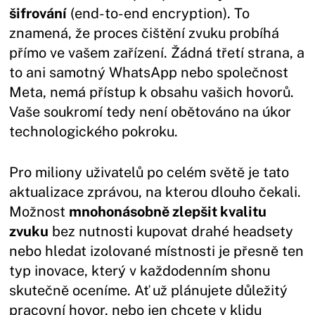
šifrování
(end-to-end encryption). To
znamená, že proces čištění zvuku probíhá
přímo ve vašem zařízení. Žádná třetí strana, a
to ani samotný WhatsApp nebo společnost
Meta, nemá přístup k obsahu vašich hovorů.
Vaše soukromí tedy není obětováno na úkor
technologického pokroku.
Pro miliony uživatelů po celém světě je tato
aktualizace zprávou, na kterou dlouho čekali.
Možnost
mnohonásobně zlepšit kvalitu
zvuku
bez nutnosti kupovat drahé headsety
nebo hledat izolované místnosti je přesně ten
typ inovace, který v každodenním shonu
skutečně oceníme. Ať už plánujete důležitý
pracovní hovor, nebo jen chcete v klidu