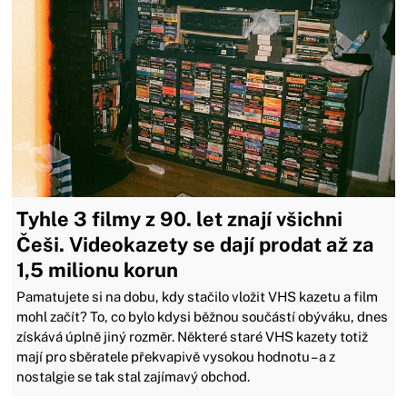
Tyhle 3 filmy z 90. let znají všichni
Češi. Videokazety se dají prodat až za
1,5 milionu korun
Pamatujete si na dobu, kdy stačilo vložit VHS kazetu a film
mohl začít? To, co bylo kdysi běžnou součástí obýváku, dnes
získává úplně jiný rozměr. Některé staré VHS kazety totiž
mají pro sběratele překvapivě vysokou hodnotu – a z
nostalgie se tak stal zajímavý obchod.