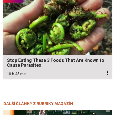
Stop Eating These 3 Foods That Are Known to
Cause Parasites
10 h 45 min
Zavřít reklamu
Zavřít reklamu
DALŠÍ ČLÁNKY Z RUBRIKY MAGAZÍN