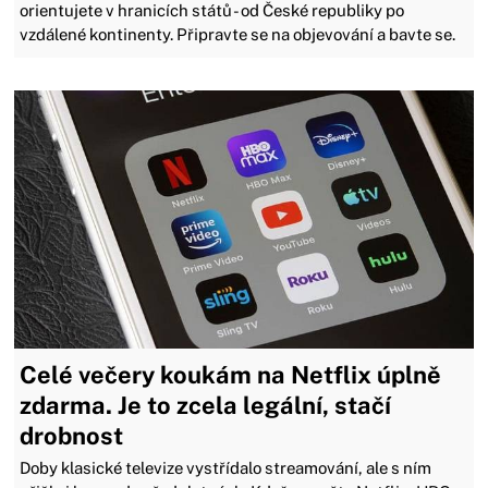
orientujete v hranicích států - od České republiky po
vzdálené kontinenty. Připravte se na objevování a bavte se.
Celé večery koukám na Netflix úplně
zdarma. Je to zcela legální, stačí
drobnost
Doby klasické televize vystřídalo streamování, ale s ním