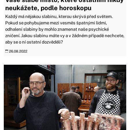
neukážete, podle horoskopu
Každý má nějakou slabinu, kterou skrývá před světem.
Pokud se pohybujeme mezi vesměs špatnými lidmi,
odhalení slabiny by mohlo znamenat naše psychické
zničení. Jakou slabinu máte vy a v žádném případě nechcete,
aby se o ní ostatní dozvěděli?
26.08.2022