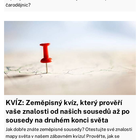
čarodějnic?
KVÍZ: Zeměpisný kvíz, který prověří
vaše znalosti od našich sousedů až po
sousedy na druhém konci světa
Jak dobře znáte zeměpisné sousedy? Otestujte své znalosti
mapy světa v našem zábavném kvízu! Prověřte, jak se