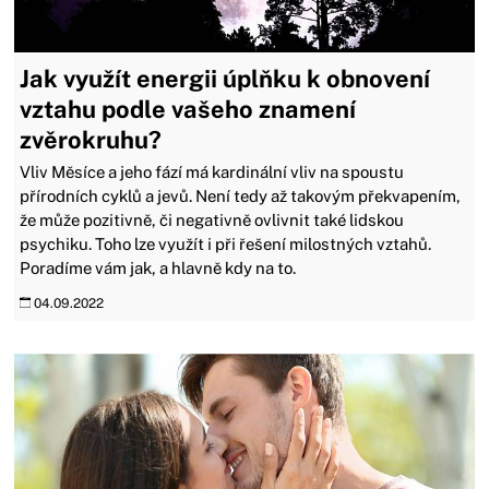
Jak využít energii úplňku k obnovení
vztahu podle vašeho znamení
zvěrokruhu?
Vliv Měsíce a jeho fází má kardinální vliv na spoustu
přírodních cyklů a jevů. Není tedy až takovým překvapením,
že může pozitivně, či negativně ovlivnit také lidskou
psychiku. Toho lze využít i při řešení milostných vztahů.
Poradíme vám jak, a hlavně kdy na to.
04.09.2022