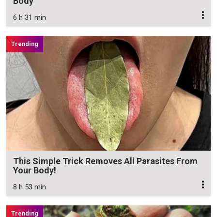
Body
6 h 31 min
This Simple Trick Removes All Parasites From
Your Body!
8 h 53 min