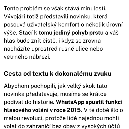
Tento problém se však stává minulostí.
Vývojáři totiž představili novinku, která
posouvá uživatelský komfort o několik úrovní
výše. Stačí k tomu
jediný pohyb prstu
a váš
hlas bude znít čistě, i když se zrovna
nacházíte uprostřed rušné ulice nebo
větrného nábřeží.
Cesta od textu k dokonalému zvuku
Abychom pochopili, jak velký skok tato
novinka představuje, musíme se krátce
podívat do historie.
WhatsApp spustil funkci
hlasového volání v roce 2015
. V té době šlo o
malou revoluci, protože lidé najednou mohli
volat do zahraničí bez obav z vysokých účtů