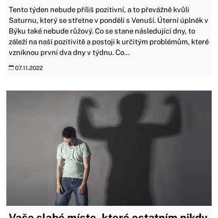
Tento týden nebude příliš pozitivní, a to převážně kvůli
Saturnu, který se střetne v pondělí s Venuší. Úterní úplněk v
Býku také nebude růžový. Co se stane následující dny, to
záleží na naší pozitivitě a postoji k určitým problémům, které
vzniknou první dva dny v týdnu. Co...
07.11.2022
Vaše slabé místo, které ostatním nikdy