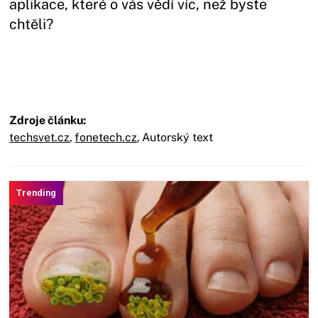
aplikace, které o vás vědí víc, než byste
chtěli?
Zdroje článku:
techsvet.cz
,
fonetech.cz
,
Autorský text