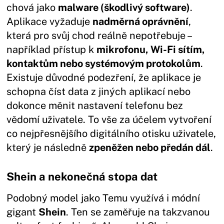
chová jako
malware (škodlivý software)
.
Aplikace vyžaduje
nadměrná oprávnění
,
která pro svůj chod reálně nepotřebuje –
například přístup k
mikrofonu, Wi-Fi sítím,
kontaktům nebo systémovým protokolům
.
Existuje důvodné podezření, že aplikace je
schopna číst data z jiných aplikací nebo
dokonce měnit nastavení telefonu bez
vědomí uživatele. To vše za účelem vytvoření
co nejpřesnějšího digitálního otisku uživatele,
který je následně
zpeněžen nebo předán dál
.
Shein a nekonečná stopa dat
Podobný model jako Temu využívá i módní
gigant
Shein
. Ten se zaměřuje na takzvanou