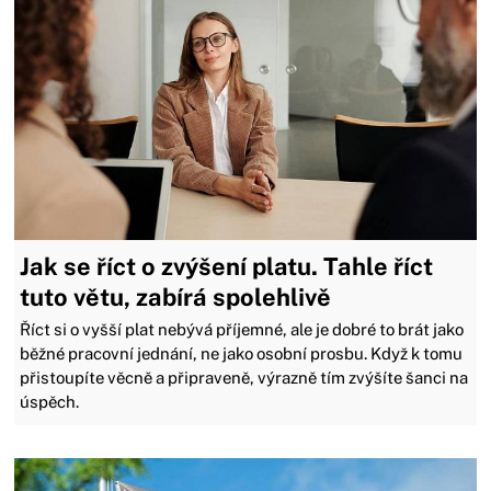
Jak se říct o zvýšení platu. Tahle říct
tuto větu, zabírá spolehlivě
Říct si o vyšší plat nebývá příjemné, ale je dobré to brát jako
běžné pracovní jednání, ne jako osobní prosbu. Když k tomu
přistoupíte věcně a připraveně, výrazně tím zvýšíte šanci na
úspěch.