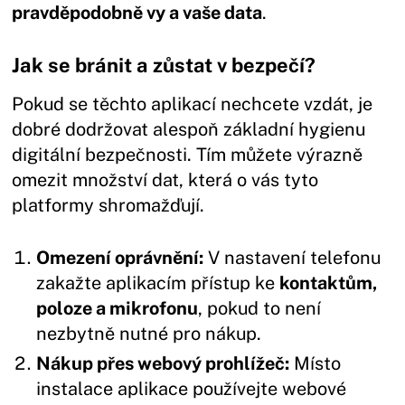
pravděpodobně vy a vaše data
.
Jak se bránit a zůstat v bezpečí?
Pokud se těchto aplikací nechcete vzdát, je
dobré dodržovat alespoň základní hygienu
digitální bezpečnosti. Tím můžete výrazně
omezit množství dat, která o vás tyto
platformy shromažďují.
Omezení oprávnění:
V nastavení telefonu
zakažte aplikacím přístup ke
kontaktům,
poloze a mikrofonu
, pokud to není
nezbytně nutné pro nákup.
Nákup přes webový prohlížeč:
Místo
instalace aplikace používejte webové