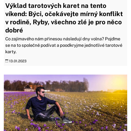
Výklad tarotových karet na tento
víkend: Býci, očekávejte mírný konflikt
v rodině, Ryby, všechno zlé je pro něco
dobré
Co zajímavého nám přinesou následují dny volna? Pojďme
se na to společně podívat a poodkryjme jednotlivé tarotové
karty.
13.01.2023