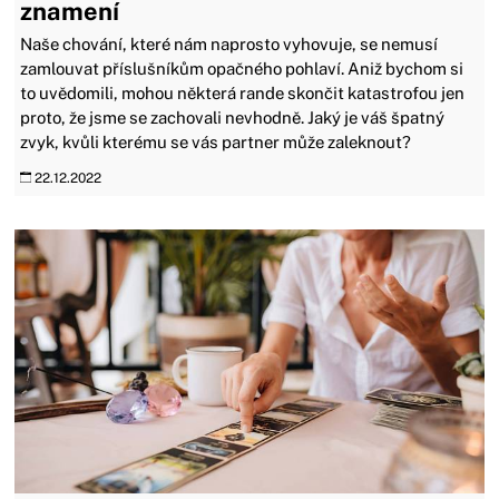
znamení
Naše chování, které nám naprosto vyhovuje, se nemusí
zamlouvat příslušníkům opačného pohlaví. Aniž bychom si
to uvědomili, mohou některá rande skončit katastrofou jen
proto, že jsme se zachovali nevhodně. Jaký je váš špatný
zvyk, kvůli kterému se vás partner může zaleknout?
22.12.2022