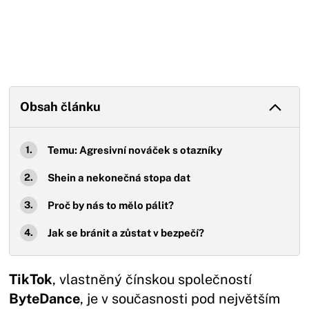
Obsah článku
Temu: Agresivní nováček s otazníky
Shein a nekonečná stopa dat
Proč by nás to mělo pálit?
Jak se bránit a zůstat v bezpečí?
TikTok
, vlastněný čínskou společností
ByteDance
, je v současnosti pod největším