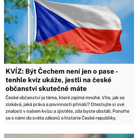
KVÍZ: Být Čechem není jen o pase -
tenhle kvíz ukáže, jestli na české
občanství skutečně máte
České občanství je téma, které zajímá mnohé. Víte, jak se
získává, jaká práva a povinnosti přináší? Otestujte si své
znalosti v našem kvízu a zjistěte, zda byste obstáli. Ponořte
se s námi do světa zákonů a historie České republiky.