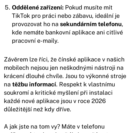
Oddělené zařízení:
Pokud musíte mít
TikTok pro práci nebo zábavu, ideální je
provozovat ho na
sekundárním telefonu
,
kde nemáte bankovní aplikace ani citlivé
pracovní e-maily.
Závěrem lze říci, že čínské aplikace v našich
mobilech nejsou jen neškodnými nástroji na
krácení dlouhé chvíle. Jsou to výkonné stroje
na
těžbu informací
. Respekt k vlastnímu
soukromí a kritické myšlení při instalaci
každé nové aplikace jsou v roce 2026
důležitější než kdy dříve.
A jak jste na tom vy? Máte v telefonu