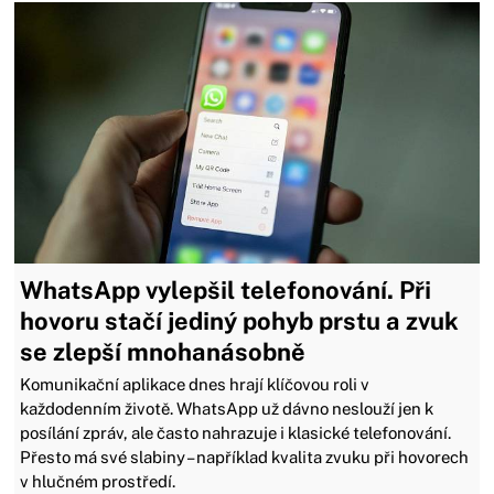
WhatsApp vylepšil telefonování. Při
hovoru stačí jediný pohyb prstu a zvuk
se zlepší mnohanásobně
Komunikační aplikace dnes hrají klíčovou roli v
každodenním životě. WhatsApp už dávno neslouží jen k
posílání zpráv, ale často nahrazuje i klasické telefonování.
Přesto má své slabiny – například kvalita zvuku při hovorech
v hlučném prostředí.