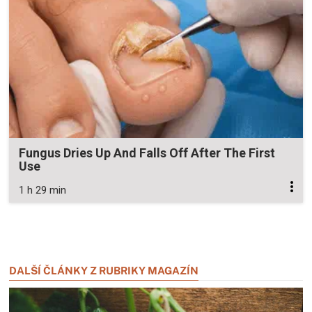
Fungus Dries Up And Falls Off After The First
Use
1 h 29 min
Zavřít reklamu
Zavřít reklamu
DALŠÍ ČLÁNKY Z RUBRIKY MAGAZÍN