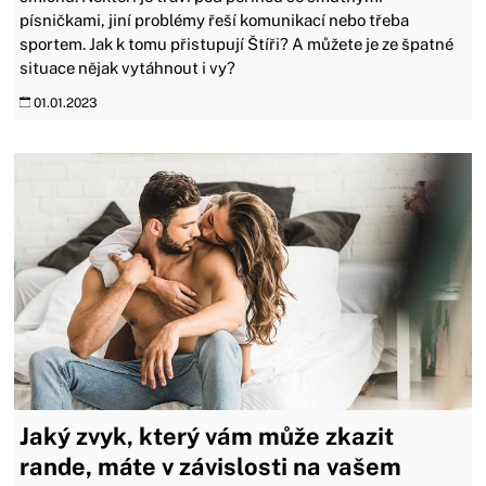
písničkami, jiní problémy řeší komunikací nebo třeba
sportem. Jak k tomu přistupují Štíři? A můžete je ze špatné
situace nějak vytáhnout i vy?
01.01.2023
Jaký zvyk, který vám může zkazit
rande, máte v závislosti na vašem