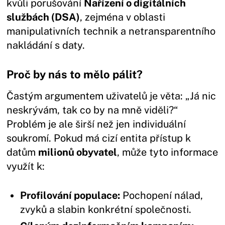
kvůli porušování
Nařízení o digitálních
službách (DSA)
, zejména v oblasti
manipulativních technik a netransparentního
nakládání s daty.
Proč by nás to mělo pálit?
Častým argumentem uživatelů je věta: „Já nic
neskrývám, tak co by na mně viděli?“
Problém je ale širší než jen individuální
soukromí. Pokud má cizí entita přístup k
datům
milionů obyvatel
, může tyto informace
využít k:
Profilování populace:
Pochopení nálad,
zvyků a slabin konkrétní společnosti.