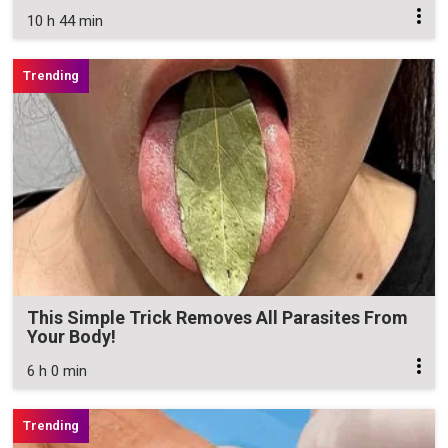
10 h 44 min
This Simple Trick Removes All Parasites From
Your Body!
6 h 0 min