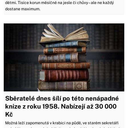
dětmi. Tisíce korun měsíčně na jesle či chůvy – ale ne každý
dostane maximum.
Sběratelé dnes šílí po této nenápadné
knize z roku 1958. Nabízejí až 30 000
Kč
Možná leží zapomenutá v krabici na půdě, ve starém sekretáři