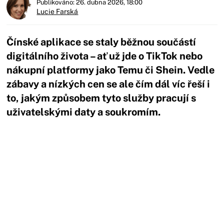
Publikováno: 26. dubna 2026, 18:00
Lucie Farská
Čínské aplikace se staly běžnou součástí
digitálního života – ať už jde o TikTok nebo
nákupní platformy jako Temu či Shein. Vedle
zábavy a nízkých cen se ale čím dál víc řeší i
to, jakým způsobem tyto služby pracují s
uživatelskými daty a soukromím.
Začátek reklamy
Konec reklamy