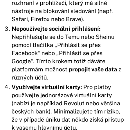
rozhraní v prohlížeči, který má silné
nástroje na blokování sledování (např.
Safari, Firefox nebo Brave).
Nepoužívejte sociální přihlášení:
Nepřihlašujte se do Temu nebo Sheinu
pomocí tlačítka „Přihlásit se přes
Facebook“ nebo „Přihlásit se přes
Google“. Tímto krokem totiž dáváte
platformám možnost
propojit vaše data
z
různých účtů.
Využívejte virtuální karty:
Pro platby
používejte jednorázové virtuální karty
(nabízí je například Revolut nebo většina
českých bank). Minimalizujete tím riziko,
že v případě úniku dat někdo získá přístup
k vašemu hlavnímu účtu.