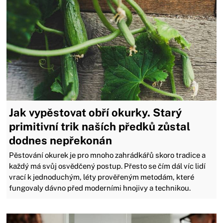
Jak vypěstovat obří okurky. Starý
primitivní trik naších předků zůstal
dodnes nepřekonán
Pěstování okurek je pro mnoho zahrádkářů skoro tradice a
každý má svůj osvědčený postup. Přesto se čím dál víc lidí
vrací k jednoduchým, léty prověřeným metodám, které
fungovaly dávno před moderními hnojivy a technikou.