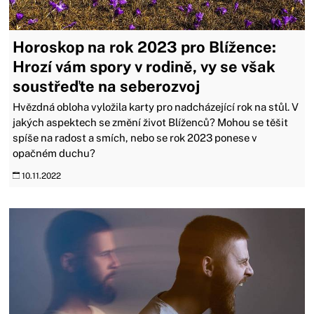
Horoskop na rok 2023 pro Blížence:
Hrozí vám spory v rodině, vy se však
soustřeďte na seberozvoj
Hvězdná obloha vyložila karty pro nadcházející rok na stůl. V
jakých aspektech se změní život Blíženců? Mohou se těšit
spíše na radost a smích, nebo se rok 2023 ponese v
opačném duchu?
10.11.2022