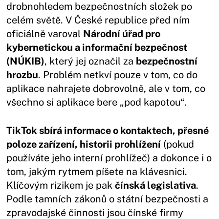
drobnohledem bezpečnostních složek po
celém světě. V České republice před ním
oficiálně varoval
Národní úřad pro
kybernetickou a informační bezpečnost
(NÚKIB)
, který jej označil za
bezpečnostní
hrozbu
. Problém netkví pouze v tom, co do
aplikace nahrajete dobrovolně, ale v tom, co
všechno si aplikace bere „pod kapotou“.
TikTok sbírá informace o kontaktech, přesné
poloze zařízení, historii prohlížení
(pokud
používáte jeho interní prohlížeč) a dokonce i o
tom, jakým rytmem píšete na klávesnici.
Klíčovým rizikem je pak
čínská legislativa
.
Podle tamních zákonů o státní bezpečnosti a
zpravodajské činnosti jsou čínské firmy