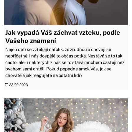
Jak vypadá Váš záchvat vzteku, podle
Vašeho znamení
Nejen děti se vztekají natolik, že zrudnou a chovají se
nepříčetně. I nás dospělé to občas potká. Nestává se to tak
často, ale u některých z nás se to stává mnohem častěji než
bychom sami chtěli. Pokud popadne amok Vás, jak se
chováte a jak reagujete na ostatní lidi?
23.02.2023