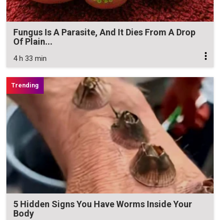
Fungus Is A Parasite, And It Dies From A Drop
Of Plain...
4 h 33 min
5 Hidden Signs You Have Worms Inside Your
Body