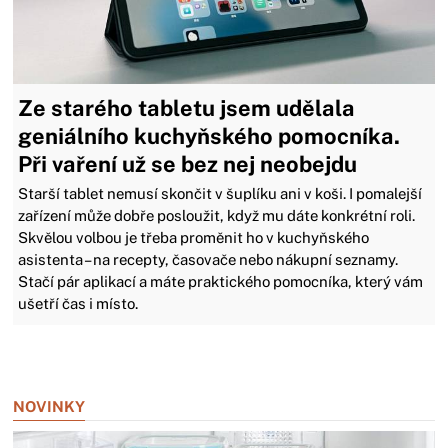
Ze starého tabletu jsem udělala
geniálního kuchyňského pomocníka.
Při vaření už se bez nej neobejdu
Starší tablet nemusí skončit v šuplíku ani v koši. I pomalejší
zařízení může dobře posloužit, když mu dáte konkrétní roli.
Skvělou volbou je třeba proměnit ho v kuchyňského
asistenta – na recepty, časovače nebo nákupní seznamy.
Stačí pár aplikací a máte praktického pomocníka, který vám
ušetří čas i místo.
Zavřít reklamu
NOVINKY