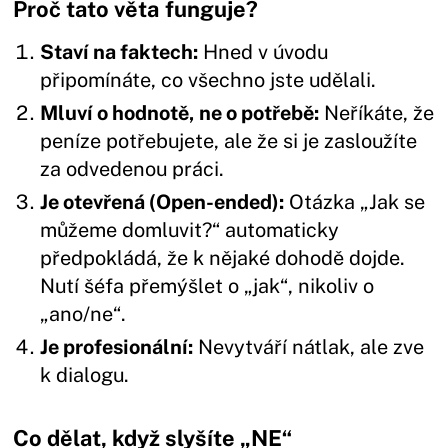
Proč tato věta funguje?
Staví na faktech:
Hned v úvodu
připomínáte, co všechno jste udělali.
Mluví o hodnotě, ne o potřebě:
Neříkáte, že
peníze potřebujete, ale že si je zasloužíte
za odvedenou práci.
Je otevřená (Open-ended):
Otázka „Jak se
můžeme domluvit?“ automaticky
předpokládá, že k nějaké dohodě dojde.
Nutí šéfa přemýšlet o „jak“, nikoliv o
„ano/ne“.
Je profesionální:
Nevytváří nátlak, ale zve
k dialogu.
Co dělat, když slyšíte „NE“