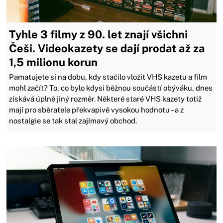
Tyhle 3 filmy z 90. let znají všichni
Češi. Videokazety se dají prodat až za
1,5 milionu korun
Pamatujete si na dobu, kdy stačilo vložit VHS kazetu a film
mohl začít? To, co bylo kdysi běžnou součástí obýváku, dnes
získává úplně jiný rozměr. Některé staré VHS kazety totiž
mají pro sběratele překvapivě vysokou hodnotu – a z
nostalgie se tak stal zajímavý obchod.