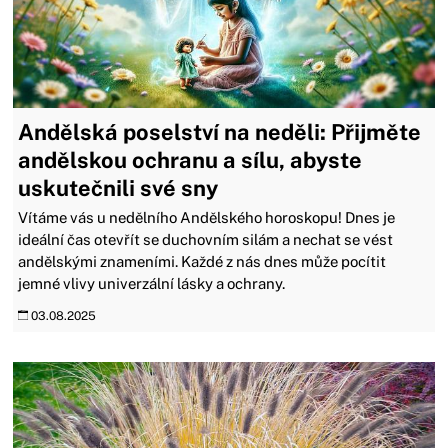
Andělská poselství na neděli: Přijměte
andělskou ochranu a sílu, abyste
uskutečnili své sny
Vítáme vás u nedělního Andělského horoskopu! Dnes je
ideální čas otevřít se duchovním silám a nechat se vést
andělskými znameními. Každé z nás dnes může pocítit
jemné vlivy univerzální lásky a ochrany.
03.08.2025