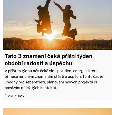
Tato 3 znamení čeká příští týden
období radosti a úspěchů
V příštím týdnu nás čeká vlna pozitivní energie, která
přinese mnohým znamením štěstí a úspěch. Tento čas je
vhodný pro sebereflexi, plánování nových projektů či
navázání důležitých kontaktů.
26.07.2025