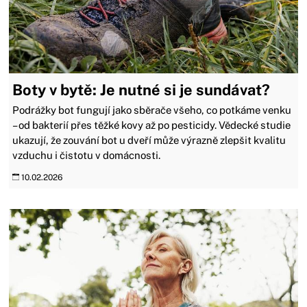
Boty v bytě: Je nutné si je sundávat?
Podrážky bot fungují jako sběrače všeho, co potkáme venku
– od bakterií přes těžké kovy až po pesticidy. Vědecké studie
ukazují, že zouvání bot u dveří může výrazně zlepšit kvalitu
vzduchu i čistotu v domácnosti.
10.02.2026