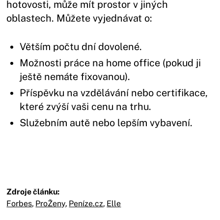
hotovosti, může mít prostor v jiných
oblastech. Můžete vyjednávat o:
Větším počtu dní dovolené.
Možnosti práce na home office (pokud ji
ještě nemáte fixovanou).
Příspěvku na vzdělávání nebo certifikace,
které zvýší vaši cenu na trhu.
Služebním autě nebo lepším vybavení.
Zdroje článku:
Forbes
,
ProŽeny
,
Peníze.cz
,
Elle