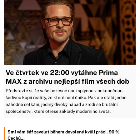
Ve čtvrtek ve 22:00 vytáhne Prima
MAX z archivu nejlepší film všech dob
Představte si, že vaše bezesné noci splynou v nekonečnou,
šedivou kopii reality, ze které není úniku. Pak ale stačí jedno
náhodné setkání, jediný divoký nápad a zrodí se brutální
společenství, které otřese základy moderního světa.
Smí vám šéf zavolat během dovolené kvůli práci. 90 %
Čechů…