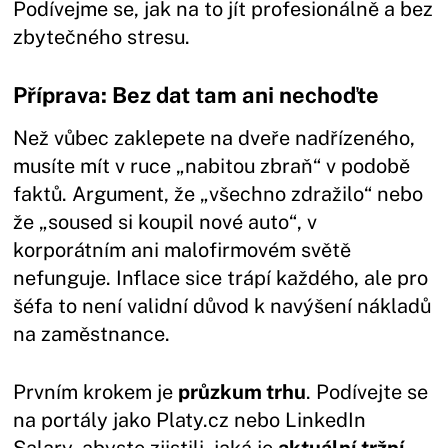
Podívejme se, jak na to jít profesionálně a bez
zbytečného stresu.
Příprava: Bez dat tam ani nechoďte
Než vůbec zaklepete na dveře nadřízeného,
musíte mít v ruce „nabitou zbraň“ v podobě
faktů. Argument, že „všechno zdražilo“ nebo
že „soused si koupil nové auto“, v
korporátním ani malofirmovém světě
nefunguje. Inflace sice trápí každého, ale pro
šéfa to není validní důvod k navýšení nákladů
na zaměstnance.
Prvním krokem je
průzkum trhu
. Podívejte se
na portály jako Platy.cz nebo LinkedIn