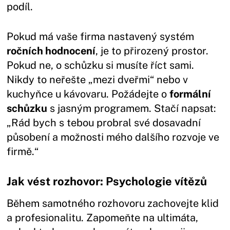
podíl.
Pokud má vaše firma nastavený systém
ročních hodnocení
, je to přirozený prostor.
Pokud ne, o schůzku si musíte říct sami.
Nikdy to neřešte „mezi dveřmi“ nebo v
kuchyňce u kávovaru. Požádejte o
formální
schůzku
s jasným programem. Stačí napsat:
„Rád bych s tebou probral své dosavadní
působení a možnosti mého dalšího rozvoje ve
firmě.“
Jak vést rozhovor: Psychologie vítězů
Během samotného rozhovoru zachovejte klid
a profesionalitu. Zapomeňte na ultimáta,