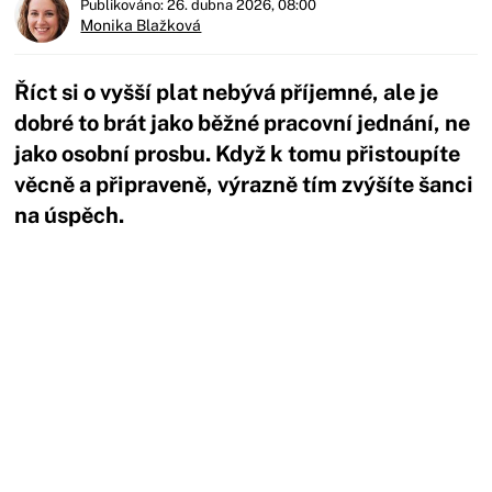
Publikováno: 26. dubna 2026, 08:00
Monika Blažková
Říct si o vyšší plat nebývá příjemné, ale je
dobré to brát jako běžné pracovní jednání, ne
jako osobní prosbu. Když k tomu přistoupíte
věcně a připraveně, výrazně tím zvýšíte šanci
na úspěch.
Začátek reklamy
Konec reklamy