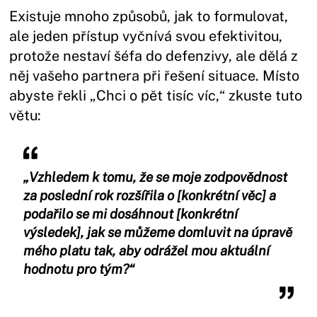
Existuje mnoho způsobů, jak to formulovat,
ale jeden přístup vyčnívá svou efektivitou,
protože nestaví šéfa do defenzivy, ale dělá z
něj vašeho partnera při řešení situace. Místo
abyste řekli „Chci o pět tisíc víc,“ zkuste tuto
větu:
„Vzhledem k tomu, že se moje zodpovědnost
za poslední rok rozšířila o [konkrétní věc] a
podařilo se mi dosáhnout [konkrétní
výsledek], jak se můžeme domluvit na úpravě
mého platu tak, aby odrážel mou aktuální
hodnotu pro tým?“