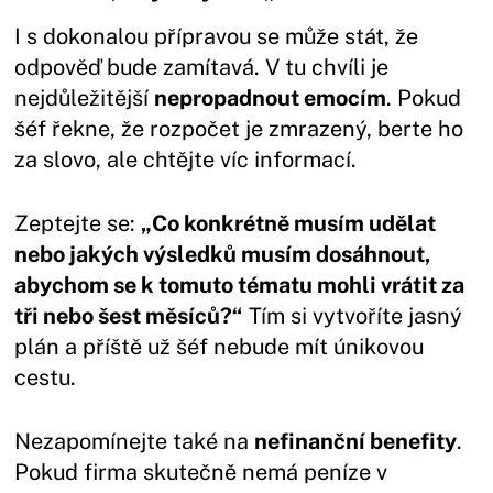
I s dokonalou přípravou se může stát, že
odpověď bude zamítavá. V tu chvíli je
nejdůležitější
nepropadnout emocím
. Pokud
šéf řekne, že rozpočet je zmrazený, berte ho
za slovo, ale chtějte víc informací.
Zeptejte se:
„Co konkrétně musím udělat
nebo jakých výsledků musím dosáhnout,
abychom se k tomuto tématu mohli vrátit za
tři nebo šest měsíců?“
Tím si vytvoříte jasný
plán a příště už šéf nebude mít únikovou
cestu.
Nezapomínejte také na
nefinanční benefity
.
Pokud firma skutečně nemá peníze v