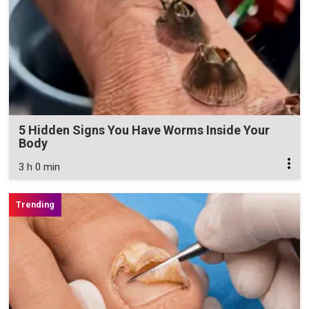
5 Hidden Signs You Have Worms Inside Your
Body
3 h 0 min