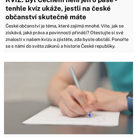
tenhle kvíz ukáže, jestli na české
občanství skutečně máte
České občanství je téma, které zajímá mnohé. Víte, jak se
získává, jaká práva a povinnosti přináší? Otestujte si své
znalosti v našem kvízu a zjistěte, zda byste obstáli. Ponořte
se s námi do světa zákonů a historie České republiky.