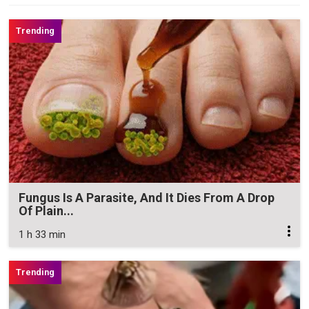
Fungus Is A Parasite, And It Dies From A Drop
Of Plain...
1 h 33 min