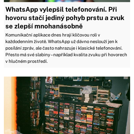
WhatsApp vylepšil telefonování. Při
hovoru stačí jediný pohyb prstu a zvuk
se zlepší mnohanásobně
Komunikační aplikace dnes hrají klíčovou roli v
každodenním životě. WhatsApp už dávno neslouží jen k
posílání zpráv, ale často nahrazuje i klasické telefonování.
Přesto má své slabiny – například kvalita zvuku při hovorech
v hlučném prostředí.