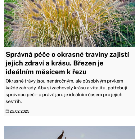
Správná péče o okrasné traviny zajistí
jejich zdraví a krásu. Březen je
ideálním měsícem k řezu
Okrasné trávy jsou nenáročným, ale působivým prvkem
každé zahrady. Aby si zachovaly krásu a vitalitu, potřebují
správnou péči –⁠ a právě jaro je ideálním časem pro jejich
sestřih.
25.02.2025