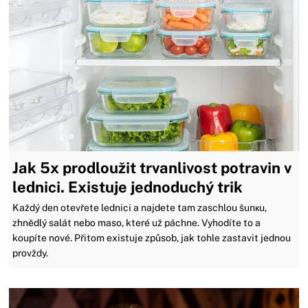
Jak 5x prodloužit trvanlivost potravin v
lednici. Existuje jednoduchý trik
Každý den otevřete lednici a najdete tam zaschlou šunкu,
zhnědlý salát nebo maso, které už páchne. Vyhodíte to a
koupíte nové. Přitom existuje způsob, jak tohle zastavit jednou
provždy.