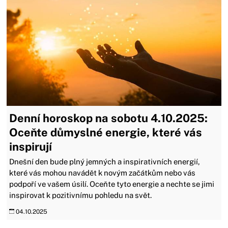
Denní horoskop na sobotu 4.10.2025:
Oceňte důmyslné energie, které vás
inspirují
Dnešní den bude plný jemných a inspirativních energií,
které vás mohou navádět k novým začátkům nebo vás
podpoří ve vašem úsilí. Oceňte tyto energie a nechte se jimi
inspirovat k pozitivnímu pohledu na svět.
04.10.2025