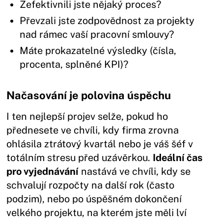
Zefektivnili jste nějaký proces?
Převzali jste zodpovědnost za projekty
nad rámec vaší pracovní smlouvy?
Máte prokazatelné výsledky (čísla,
procenta, splněné KPI)?
Načasování je polovina úspěchu
I ten nejlepší projev selže, pokud ho
přednesete ve chvíli, kdy firma zrovna
ohlásila ztrátový kvartál nebo je váš šéf v
totálním stresu před uzávěrkou.
Ideální čas
pro vyjednávání
nastává ve chvíli, kdy se
schvalují rozpočty na další rok (často
podzim), nebo po úspěšném dokončení
velkého projektu, na kterém jste měli lví