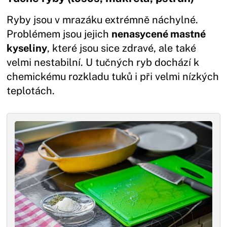
Ryby jsou v mrazáku extrémně náchylné.
Problémem jsou jejich
nenasycené mastné
kyseliny
, které jsou sice zdravé, ale také
velmi nestabilní. U tučných ryb dochází k
chemickému rozkladu tuků i při velmi nízkých
teplotách.