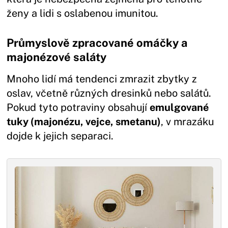
ženy a lidi s oslabenou imunitou.
Průmyslově zpracované omáčky a
majonézové saláty
Mnoho lidí má tendenci zmrazit zbytky z
oslav, včetně různých dresinků nebo salátů.
Pokud tyto potraviny obsahují
emulgované
tuky (majonézu, vejce, smetanu)
, v mrazáku
dojde k jejich separaci.