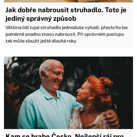
Jak dobře nabrousit struhadlo. Toto je
jediný správný způsob
Většina lidí tupé struhadlo jednoduše vyhodí, přesto ho lze
poměrně snadno znovu nabrousit. Při správném postupu
tak může sloužit ještě dlouhé roky.
Kam se hrabe Česko. Nejlepší ráj pro