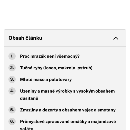
Obsah článku
Proč mrazák není všemocný?
Tučné ryby (losos, makrela, pstruh)
Mleté maso a polotovary
Uzeniny a masné výrobky s vysokým obsahem
dusitanů
Zmrzliny a dezerty s obsahem vajec a smetany
Průmyslově zpracované omáčky a majonézové
saláty