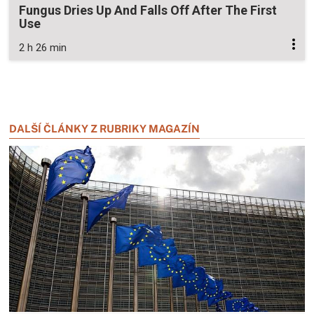
Fungus Dries Up And Falls Off After The First
Use
2 h 26 min
Zavřít reklamu
Zavřít reklamu
DALŠÍ ČLÁNKY Z RUBRIKY MAGAZÍN