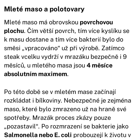
Mleté maso a polotovary
Mleté maso má obrovskou
povrchovou
plochu
. Čím větší povrch, tím více kyslíku se
k masu dostane a tím více bakterií bylo do
směsi „vpracováno“ už při výrobě. Zatímco
steak vcelku vydrží v mrazáku bezpečně i 9
měsíců, u mletého masa jsou
4 měsíce
absolutním maximem
.
Po této době se v mletém mase začínají
rozkládat i bílkoviny. Nebezpečné je zejména
maso, které bylo zmrazeno už na hraně své
spotřeby. Mrazák proces zkázy pouze
„pozastavil“. Po rozmrazení se bakterie jako
Salmonella nebo E. coli
probouzejí k životu v