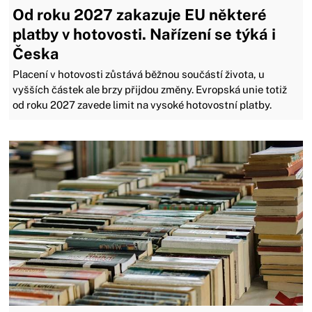
Od roku 2027 zakazuje EU některé
platby v hotovosti. Nařízení se týká i
Česka
Placení v hotovosti zůstává běžnou součástí života, u
vyšších částek ale brzy přijdou změny. Evropská unie totiž
od roku 2027 zavede limit na vysoké hotovostní platby.