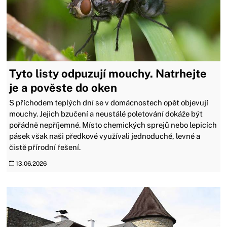
Tyto listy odpuzují mouchy. Natrhejte
je a pověste do oken
S příchodem teplých dní se v domácnostech opět objevují
mouchy. Jejich bzučení a neustálé poletování dokáže být
pořádně nepříjemné. Místo chemických sprejů nebo lepicích
pásek však naši předkové využívali jednoduché, levné a
čistě přírodní řešení.
13.06.2026