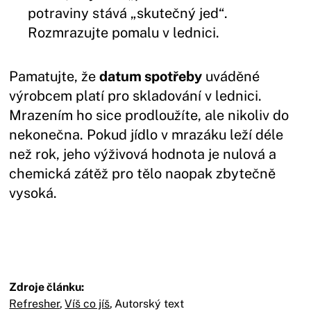
potraviny stává „skutečný jed“.
Rozmrazujte pomalu v lednici.
Pamatujte, že
datum spotřeby
uváděné
výrobcem platí pro skladování v lednici.
Mrazením ho sice prodloužíte, ale nikoliv do
nekonečna. Pokud jídlo v mrazáku leží déle
než rok, jeho výživová hodnota je nulová a
chemická zátěž pro tělo naopak zbytečně
vysoká.
Zdroje článku:
Refresher
,
Víš co jíš
,
Autorský text