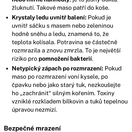
žluknutí. Takové maso patří do koše.
Krystaly ledu uvnitř balení:
Pokud je
uvnitř sáčku s masem nebo zeleninou
hodně sněhu a ledu, znamená to, že
teplota kolísala. Potravina se částečně
rozmrazila a znovu zmrzla. To je největší
riziko pro
pomnožení bakterií
.
Netypický zápach po rozmrazení:
Pokud
maso po rozmrazení voní kysele, po
čpavku nebo jako starý tuk, nezkoušejte
ho „zachránit“ silným kořením. Toxiny
vzniklé rozkladem bílkovin a tuků tepelnou
úpravou nezmizí.
Bezpečné mrazení