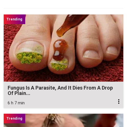
Fungus Is A Parasite, And It Dies From A Drop
Of Plain...
6 h 7 min