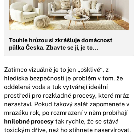
Touhle hrůzou si zkrášluje domácnost
půlka Česka. Zbavte se ji, je to…
Zatímco vizuálně je to jen „ošklivé“, z
hlediska bezpečnosti je problém v tom, že
oddělená voda a tuk vytvářejí ideální
prostředí pro rozkladné procesy, které mráz
nezastaví. Pokud takový salát zapomenete v
mrazáku rok, po rozmrazení v něm probíhají
hnilobné procesy
tak rychle, že se stává
toxickým dříve, než ho stihnete naservírovat.