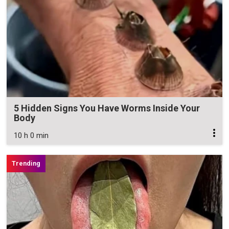
5 Hidden Signs You Have Worms Inside Your
Body
10 h 0 min