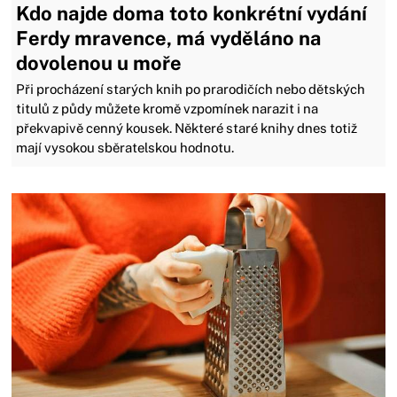
Kdo najde doma toto konkrétní vydání
Ferdy mravence, má vyděláno na
dovolenou u moře
Při procházení starých knih po prarodičích nebo dětských
titulů z půdy můžete kromě vzpomínek narazit i na
překvapivě cenný kousek. Některé staré knihy dnes totiž
mají vysokou sběratelskou hodnotu.