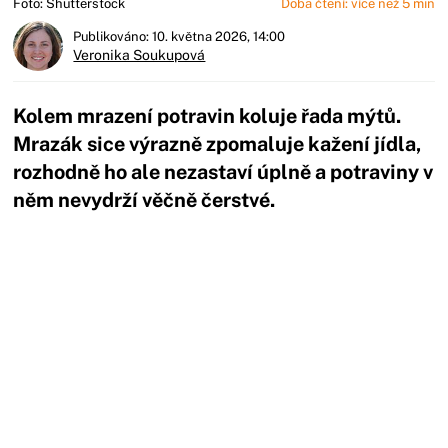
Foto: Shutterstock
Doba čtení: více než 5 min
Publikováno: 10. května 2026, 14:00
Veronika Soukupová
Kolem mrazení potravin koluje řada mýtů.
Mrazák sice výrazně zpomaluje kažení jídla,
rozhodně ho ale nezastaví úplně a potraviny v
něm nevydrží věčně čerstvé.
Začátek reklamy
Konec reklamy