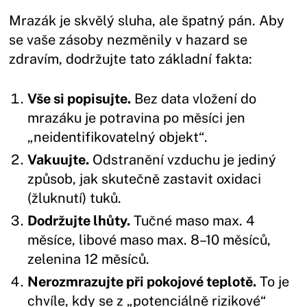
Mrazák je skvělý sluha, ale špatný pán. Aby
se vaše zásoby nezměnily v hazard se
zdravím, dodržujte tato základní fakta:
Vše si popisujte.
Bez data vložení do
mrazáku je potravina po měsíci jen
„neidentifikovatelný objekt“.
Vakuujte.
Odstranění vzduchu je jediný
způsob, jak skutečně zastavit oxidaci
(žluknutí) tuků.
Dodržujte lhůty.
Tučné maso max. 4
měsíce, libové maso max. 8–10 měsíců,
zelenina 12 měsíců.
Nerozmrazujte při pokojové teplotě.
To je
chvíle, kdy se z „potenciálně rizikové“