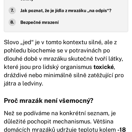
Jak poznat, že je jídlo z mrazáku „na odpis“?
Bezpečné mrazení
Slovo „jed“ je v tomto kontextu silné, ale z
pohledu biochemie se v potravinách po
dlouhé době v mrazáku skutečně tvoří látky,
které jsou pro lidský organismus
toxické
,
dráždivé nebo minimálně silně zatěžující pro
játra a ledviny.
Proč mrazák není všemocný?
Než se podíváme na konkrétní seznam, je
důležité pochopit mechanismus. Většina
domácích mrazáků udržuje teplotu kolem
-18