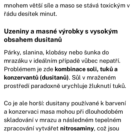
mnohem větší síle a maso se stává toxickým v
řádu desítek minut.
Uzeniny a masné výrobky s vysokým
obsahem dusitanů
Párky, slanina, klobásy nebo šunka do
mrazáku v ideálním případě vůbec nepatří.
Problémem je zde
kombinace soli, tuků a
konzervantů (dusitanů)
. Sůl v mraženém
prostředí paradoxně urychluje žluknutí tuků.
Co je ale horší: dusitany používané k barvení
a konzervaci masa mohou při dlouhodobém
skladování v mrazu a následném tepelném
zpracování vytvářet
nitrosaminy
, což jsou