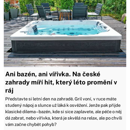
Ani bazén, ani vířivka. Na české
zahrady míří hit, který léto promění v
ráj
Představte si letní den na zahradě. Gril voní, v ruce máte
studený nápoj a slunce už láká k osvěžení. Jenže pak přijde
klasické dilema – bazén, kde si sice zaplavete, ale péče o něj
dá zabrat, nebo vířivka, která je skvělá na relax, ale po chvíli
vám začne chybět pohyb?