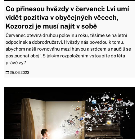
Co přinesou hvězdy v červenci: Lvi umí
vidět pozitiva v obyčejných věcech,
Kozorozi je musí najít v sobě
Červenec otevírá druhou polovinu roku, těšíme se na letní
odpočinek a dobrodružství. Hvězdy nás povedou k tomu,
abychom našli rovnováhu mezi hlavou a srdcem a naučili se
poslouchat obojí. S jakým rozpoložením vstoupíte do léta
právě vy?
25.06.2023