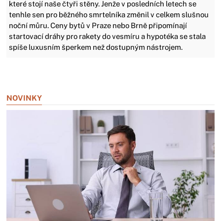
které stojí naše čtyři stěny. Jenže v posledních letech se
tenhle sen pro běžného smrtelníka změnil v celkem slušnou
noční můru. Ceny bytů v Praze nebo Brně připomínají
startovací dráhy pro rakety do vesmíru a hypotéka se stala
spíše luxusním šperkem než dostupným nástrojem.
Zavřít reklamu
NOVINKY