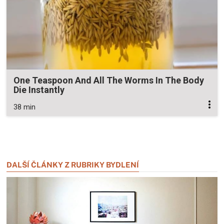
One Teaspoon And All The Worms In The Body
Die Instantly
38 min
Zavřít reklamu
Zavřít reklamu
DALŠÍ ČLÁNKY Z RUBRIKY BYDLENÍ