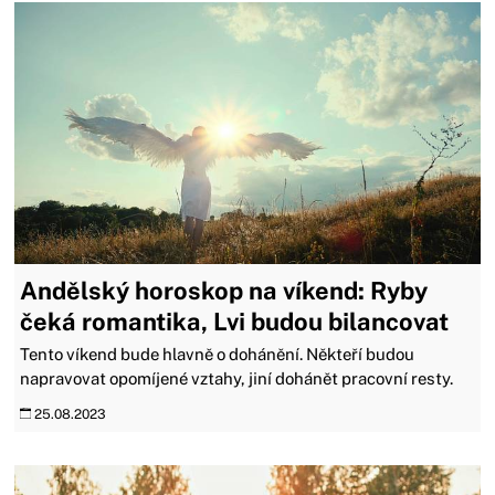
Andělský horoskop na víkend: Ryby
čeká romantika, Lvi budou bilancovat
Tento víkend bude hlavně o dohánění. Někteří budou
napravovat opomíjené vztahy, jiní dohánět pracovní resty.
25.08.2023