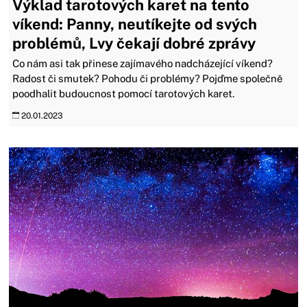
Výklad tarotových karet na tento
víkend: Panny, neutíkejte od svých
problémů, Lvy čekají dobré zprávy
Co nám asi tak přinese zajímavého nadcházející víkend?
Radost či smutek? Pohodu či problémy? Pojďme společně
poodhalit budoucnost pomocí tarotových karet.
20.01.2023