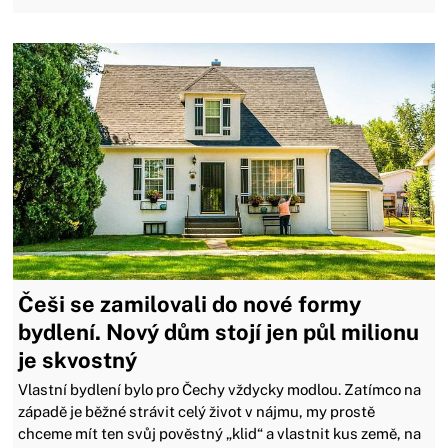
Češi se zamilovali do nové formy
bydlení. Nový dům stojí jen půl milionu
je skvostný
Vlastní bydlení bylo pro Čechy vždycky modlou. Zatímco na
západě je běžné strávit celý život v nájmu, my prostě
chceme mít ten svůj pověstný „klid“ a vlastnit kus země, na