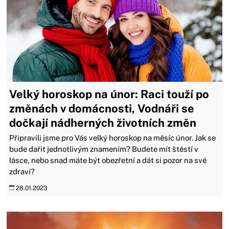
Velký horoskop na únor: Raci touží po
změnách v domácnosti, Vodnáři se
dočkají nádherných životních změn
Připravili jsme pro Vás velký horoskop na měsíc únor. Jak se
bude dařit jednotlivým znamením? Budete mít štěstí v
lásce, nebo snad máte být obezřetní a dát si pozor na své
zdraví?
28.01.2023