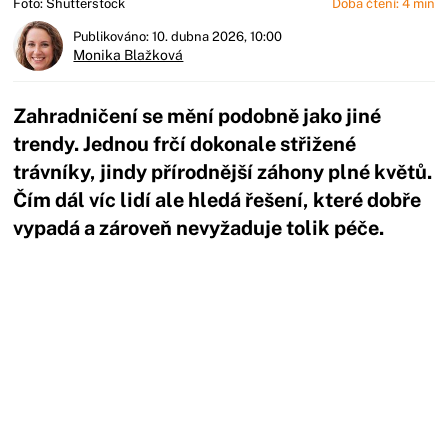
Foto: Shutterstock
Doba čtení: 4 min
Publikováno: 10. dubna 2026, 10:00
Monika Blažková
Zahradničení se mění podobně jako jiné
trendy. Jednou frčí dokonale střižené
trávníky, jindy přírodnější záhony plné květů.
Čím dál víc lidí ale hledá řešení, které dobře
vypadá a zároveň nevyžaduje tolik péče.
Začátek reklamy
Konec reklamy