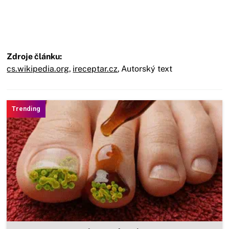
Zdroje článku:
cs.wikipedia.org
,
ireceptar.cz
,
Autorský text