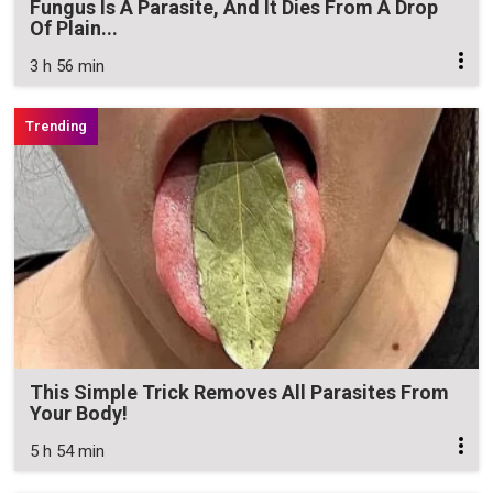
Fungus Is A Parasite, And It Dies From A Drop
Of Plain...
3 h 56 min
This Simple Trick Removes All Parasites From
Your Body!
5 h 54 min