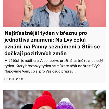
Nejšťastnější týden v březnu pro
jednotlivá znamení: Na Lvy čeká
uznání, na Panny seznámení a Štíři se
dočkají pozitivních změn
Mít štěstí je nádhera. A co teprve prožít šťastně rovnou celý
týden. Který březnový týden se můžete těšit na štěstí Vy?
Napovíme Vám, co si pro Vás osud připravil.
28.02.2023