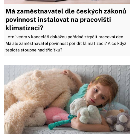
Má zaměstnavatel dle českých zákonů
povinnost instalovat na pracovišti
klimatizaci?
Letní vedra v kanceláři dokážou pořádně ztrpčit pracovní den.
Má ale zaměstnavatel povinnost pořídit klimatizaci? A co když
teplota stoupne nad třicítku?