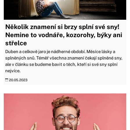
Několik znamení si brzy splní své sny!
Nemine to vodnáře, kozorohy, býky ani
střelce
Duben a celkově jaro je nádherné období. Měsíce lásky a
splněných snů. Téměř všechna znamení čekají splněné sny,
ale v článku se budeme bavit o těch, kteří si své sny splní
nejvíce.
20.05.2023