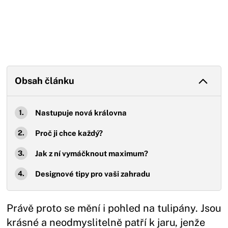
Obsah článku
Nastupuje nová královna
Proč ji chce každý?
Jak z ní vymáčknout maximum?
Designové tipy pro vaši zahradu
Právě proto se mění i pohled na tulipány. Jsou
krásné a neodmyslitelně patří k jaru, jenže