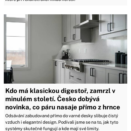
Kdo má klasickou digestoř, zamrzl v
minulém století. Česko dobývá
novinka, co páru nasaje přímo z hrnce
Odsávání zabudované přímo do varné desky slibuje čistý
vzduch i elegantní design. Podívali jsme se na to, jak tyto
systémy skutečně fungují a kde mají své limity.