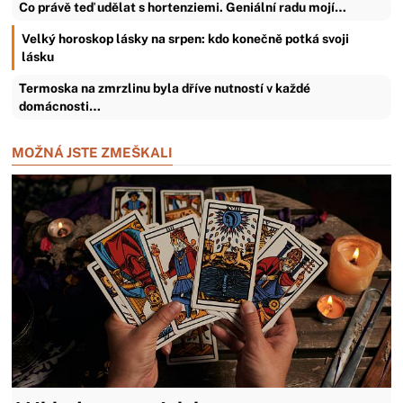
Co právě teď udělat s hortenziemi. Geniální radu mojí…
Velký horoskop lásky na srpen: kdo konečně potká svoji
lásku
Termoska na zmrzlinu byla dříve nutností v každé
domácnosti…
MOŽNÁ JSTE ZMEŠKALI