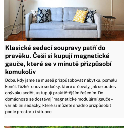
Klasické sedací soupravy patří do
pravěku. Češi si kupují magnetické
gauče, které se v minutě přizpůsobí
komukoliv
Doba, kdy jsme se museli přizpůsobovat nábytku, pomalu
končí. Těžké rohové sedačky, které určovaly, jak se bude v
obýváku sedět, ustupují praktičtějším řešením. Do
domácností se dostávají magnetické modulární gauče –
variabilní sedačky, které si můžete snadno přizpůsobit
podle prostoru i situace.