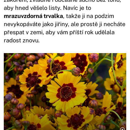
aby hned věšelo listy. Navíc je to
mrazuvzdorná trvalka
, takže ji na podzim
nevykopáváte jako jiřiny, ale prostě ji necháte
přespat v zemi, aby vám příští rok udělala
radost znovu.