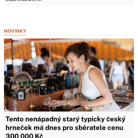
Zavřít reklamu
NOVINKY
Tento nenápadný starý typicky český
hrneček má dnes pro sběratele cenu
300 000 Kč