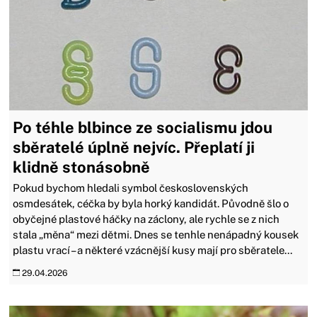
Po téhle blbince ze socialismu jdou
sběratelé úplně nejvíc. Přeplatí ji
klidně stonásobně
Pokud bychom hledali symbol československých
osmdesátek, céčka by byla horký kandidát. Původně šlo o
obyčejné plastové háčky na záclony, ale rychle se z nich
stala „měna“ mezi dětmi. Dnes se tenhle nenápadný kousek
plastu vrací – a některé vzácnější kusy mají pro sběratele...
29.04.2026