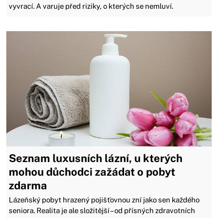
vyvrací. A varuje před riziky, o kterých se nemluví.
Seznam luxusních lázní, u kterých
mohou důchodci zažádat o pobyt
zdarma
Lázeňský pobyt hrazený pojišťovnou zní jako sen každého
seniora. Realita je ale složitější – od přísných zdravotních