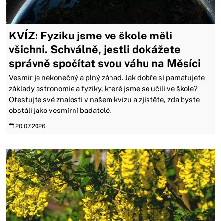
KVÍZ: Fyziku jsme ve škole měli
všichni. Schválně, jestli dokážete
správně spočítat svou váhu na Měsíci
Vesmír je nekonečný a plný záhad. Jak dobře si pamatujete
základy astronomie a fyziky, které jsme se učili ve škole?
Otestujte své znalosti v našem kvízu a zjistěte, zda byste
obstáli jako vesmírní badatelé.
20.07.2026