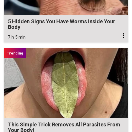
5 Hidden Signs You Have Worms Inside Your
Body
7 h 5 min
This Simple Trick Removes All Parasites From
Your Body!