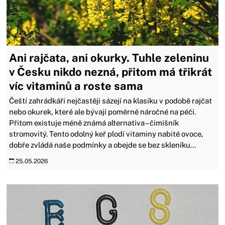
Ani rajčata, ani okurky. Tuhle zeleninu
v Česku nikdo nezná, přitom má třikrát
víc vitaminů a roste sama
Čeští zahrádkáři nejčastěji sázejí na klasiku v podobě rajčat
nebo okurek, které ale bývají poměrně náročné na péči.
Přitom existuje méně známá alternativa – čimišník
stromovitý. Tento odolný keř plodí vitaminy nabité ovoce,
dobře zvládá naše podmínky a obejde se bez skleníku...
25.05.2026