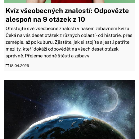
Kvíz všeobecných znalostí: Odpovězte
alespoň na 9 otázek z 10
Otestujte své všeobecné znalosti v našem zábavném kvízu!
Čeká na vás deset otázek z různých oblastí - od historie, přes
zeměpis, až po kulturu. Zjistěte, jak si stojíte a jestli patříte
mezi ty, kteří dokáží odpovědět na všech deset otázek
správně. Přejeme hodně štěstí a zábavy!
18.04.2026