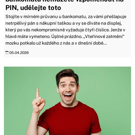
PIN, udělejte toto
Stojíte v mírném průvanu u bankomatu, za vámi přešlapuje
netrpělivý pán s nákupní taškou a vy se díváte na displej,
který po vás nekompromisně vyžaduje čtyři číslice. Jenže v
hlavě máte vymeteno. Úplné prázdno. „Vteřinové zatmění“
mozku potkalo už každého z nás a v dnešní době...
05.04.2026