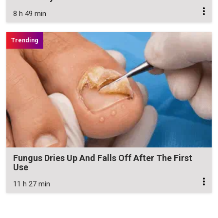
8 h 49 min
Fungus Dries Up And Falls Off After The First
Use
11 h 27 min
Zavřít reklamu