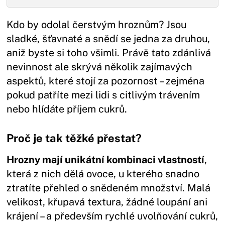
Kdo by odolal čerstvým hroznům? Jsou
sladké, šťavnaté a snědí se jedna za druhou,
aniž byste si toho všimli. Právě tato zdánlivá
nevinnost ale skrývá několik zajímavých
aspektů, které stojí za pozornost – zejména
pokud patříte mezi lidi s citlivým trávením
nebo hlídáte příjem cukrů.
Proč je tak těžké přestat?
Hrozny mají unikátní kombinaci vlastností
,
která z nich dělá ovoce, u kterého snadno
ztratíte přehled o snědeném množství. Malá
velikost, křupavá textura, žádné loupání ani
krájení – a především rychlé uvolňování cukrů,