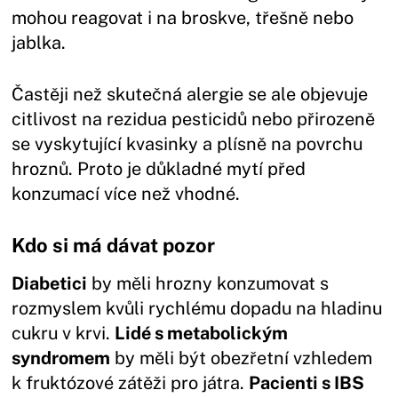
mohou reagovat i na broskve, třešně nebo
jablka.
Častěji než skutečná alergie se ale objevuje
citlivost na rezidua pesticidů nebo přirozeně
se vyskytující kvasinky a plísně na povrchu
hroznů. Proto je důkladné mytí před
konzumací více než vhodné.
Kdo si má dávat pozor
Diabetici
by měli hrozny konzumovat s
rozmyslem kvůli rychlému dopadu na hladinu
cukru v krvi.
Lidé s metabolickým
syndromem
by měli být obezřetní vzhledem
k fruktózové zátěži pro játra.
Pacienti s IBS