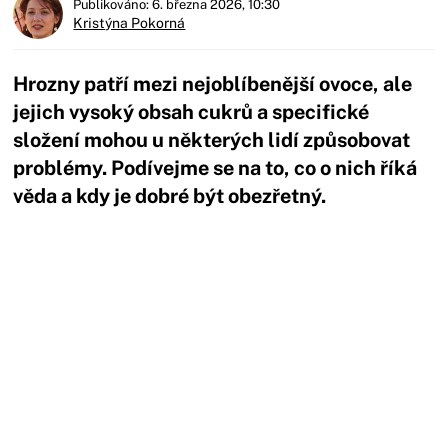
Publikováno: 6. března 2026, 10:30
Kristýna Pokorná
Hrozny patří mezi nejoblíbenější ovoce, ale
jejich vysoký obsah cukrů a specifické
složení mohou u některých lidí způsobovat
problémy. Podívejme se na to, co o nich říká
věda a kdy je dobré být obezřetný.
Začátek reklamy
Konec reklamy