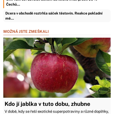
Čechů…
Dcera v obchodě roztrhla sáček těstovin. Reakce pokladní
mě…
MOŽNÁ JSTE ZMEŠKALI
Kdo jí jablka v tuto dobu, zhubne
V době, kdy se řeší exotické superpotraviny a různé doplňky,