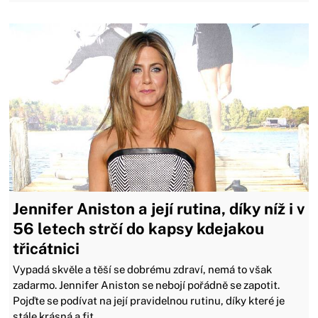
Jennifer Aniston a její rutina, díky níž i v
56 letech strčí do kapsy kdejakou
třicátnici
Vypadá skvěle a těší se dobrému zdraví, nemá to však
zadarmo. Jennifer Aniston se nebojí pořádně se zapotit.
Pojďte se podívat na její pravidelnou rutinu, díky které je
stále krásná a fit.