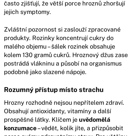
často zjišťují, že větší porce hroznů zhoršují
jejich symptomy.
Zvláštní pozornost si zaslouží zpracované
produkty. Rozinky koncentrují cukry do
malého objemu – šálek rozinek obsahuje
kolem 130 gramů cukrů. Hroznový džus zase
postrádá vlákninu a působí na organismus
podobně jako slazené nápoje.
Rozumný přístup místo strachu
Hrozny rozhodně nejsou nepřítelem zdraví.
Obsahují antioxidanty, vitamíny a další
prospěšné látky. Klíčem je
uvědomělá
konzumace
– vědět, kolik jíte, a přizpůsobit