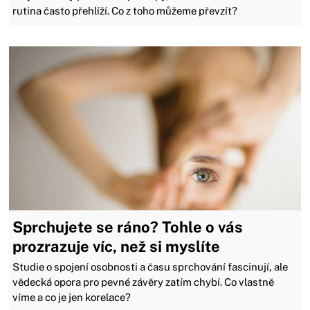
rutina často přehlíží. Co z toho můžeme převzít?
Sprchujete se ráno? Tohle o vás
prozrazuje víc, než si myslíte
Studie o spojení osobnosti a času sprchování fascinují, ale
vědecká opora pro pevné závěry zatím chybí. Co vlastně
víme a co je jen korelace?