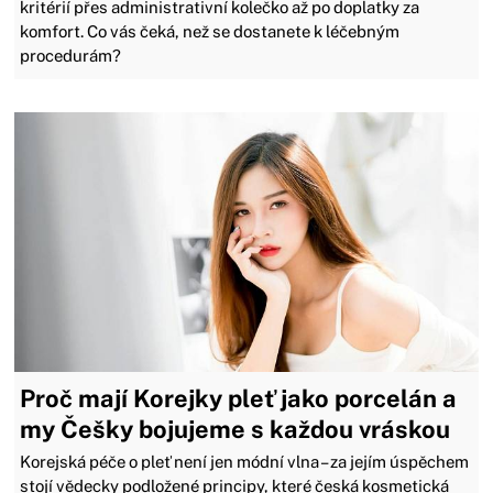
kritérií přes administrativní kolečko až po doplatky za
komfort. Co vás čeká, než se dostanete k léčebným
procedurám?
Proč mají Korejky pleť jako porcelán a
my Češky bojujeme s každou vráskou
Korejská péče o pleť není jen módní vlna – za jejím úspěchem
stojí vědecky podložené principy, které česká kosmetická