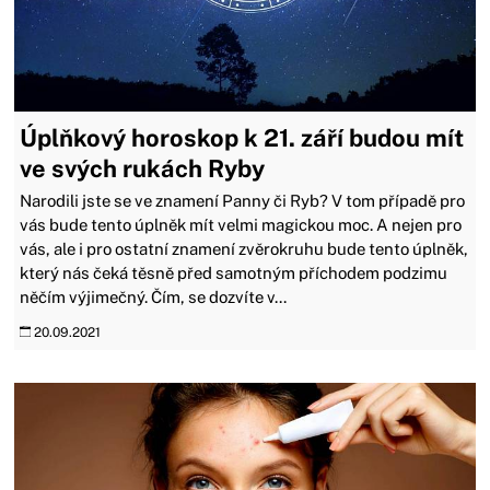
Úplňkový horoskop k 21. září budou mít
ve svých rukách Ryby
Narodili jste se ve znamení Panny či Ryb? V tom případě pro
vás bude tento úplněk mít velmi magickou moc. A nejen pro
vás, ale i pro ostatní znamení zvěrokruhu bude tento úplněk,
který nás čeká těsně před samotným příchodem podzimu
něčím výjimečný. Čím, se dozvíte v...
20.09.2021