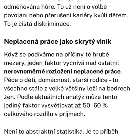
odměňována hůře. To už není o volbě
povolání nebo přerušení kariéry kvůli dětem.
To je čistá diskriminace.
Neplacená práce jako skrytý viník
Když se podíváme na příčiny té hrubé
mezery, jeden faktor vyčnívá nad ostatní:
nerovnoměrné rozložení neplacené práce
.
Péče o děti, domácnost, starší rodiče – to
všechno stále z velké většiny leží na bedrech
žen. Podle aktuálních analýz může tento
jediný faktor vysvětlovat až 50–60 %
celkového rozdílu v příjmech.
Není to abstraktní statistika. Je to příběh