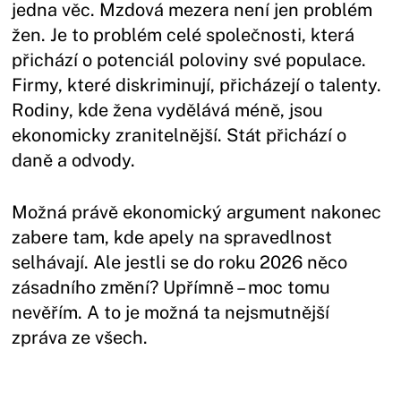
jedna věc. Mzdová mezera není jen problém
žen. Je to problém celé společnosti, která
přichází o potenciál poloviny své populace.
Firmy, které diskriminují, přicházejí o talenty.
Rodiny, kde žena vydělává méně, jsou
ekonomicky zranitelnější. Stát přichází o
daně a odvody.
Možná právě ekonomický argument nakonec
zabere tam, kde apely na spravedlnost
selhávají. Ale jestli se do roku 2026 něco
zásadního změní? Upřímně – moc tomu
nevěřím. A to je možná ta nejsmutnější
zpráva ze všech.