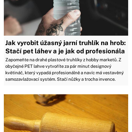
Jak vyrobit úžasný jarní truhlík na hrob:
Stačí pet láhev a je jak od profesionála
Zapomeňte na drahé plastové truhlíky z hobby marketů. Z
obyčejné PET lahve vytvoříte za pár minut designový
květináč, který vypadá profesionálně a navíc má vestavěný
samozavlažovací systém. Stačí nůžky a trocha invence.