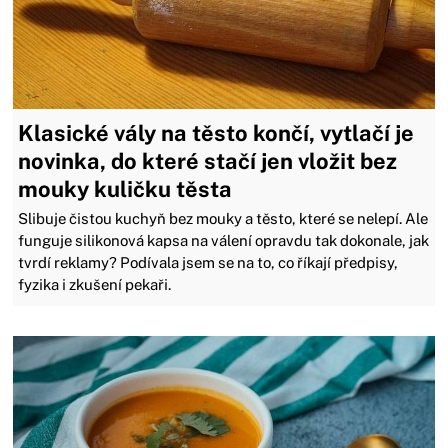
Klasické vály na těsto končí, vytlačí je
novinka, do které stačí jen vložit bez
mouky kuličku těsta
Slibuje čistou kuchyň bez mouky a těsto, které se nelepí. Ale
funguje silikonová kapsa na válení opravdu tak dokonale, jak
tvrdí reklamy? Podívala jsem se na to, co říkají předpisy,
fyzika i zkušení pekaři.