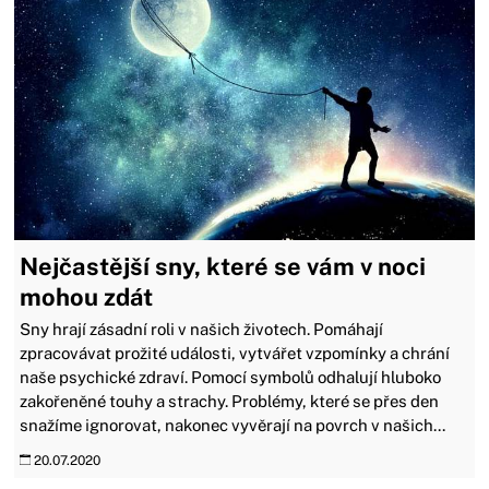
Nejčastější sny, které se vám v noci
mohou zdát
Sny hrají zásadní roli v našich životech. Pomáhají
zpracovávat prožité události, vytvářet vzpomínky a chrání
naše psychické zdraví. Pomocí symbolů odhalují hluboko
zakořeněné touhy a strachy. Problémy, které se přes den
snažíme ignorovat, nakonec vyvěrají na povrch v našich...
20.07.2020