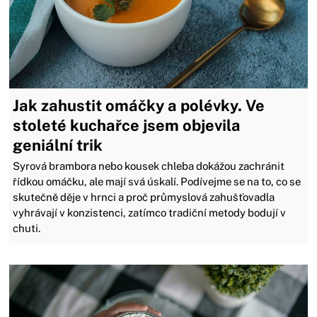
Jak zahustit omáčky a polévky. Ve
stoleté kuchařce jsem objevila
geniální trik
Syrová brambora nebo kousek chleba dokážou zachránit
řídkou omáčku, ale mají svá úskalí. Podívejme se na to, co se
skutečně děje v hrnci a proč průmyslová zahušťovadla
vyhrávají v konzistenci, zatímco tradiční metody bodují v
chuti.