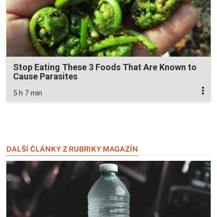
Stop Eating These 3 Foods That Are Known to
Cause Parasites
5 h 7 min
Zavřít reklamu
Zavřít reklamu
DALŠÍ ČLÁNKY Z RUBRIKY MAGAZÍN