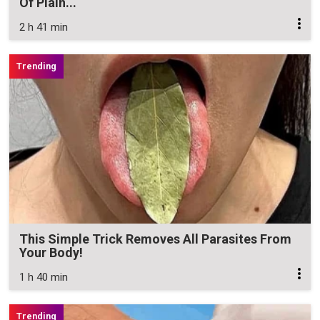
Of Plain...
2 h 41 min
This Simple Trick Removes All Parasites From
Your Body!
1 h 40 min