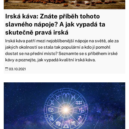
Irská káva: Znáte příběh tohoto
slavného nápoje? A jak vypadá ta
skutečně pravá irská
Irská káva patří mezi nejoblíbenější nápoje na světě, ale za
jakých okolností se stala tak populární a kdo jí pomohl
dostat se na přední místo? Seznamte se s příběhem irské
kávy a poznejte, jak vypadá kvalitní irská káva.
03.10.2021