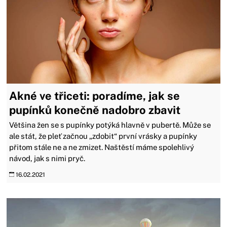
Akné ve třiceti: poradíme, jak se
pupínků konečně nadobro zbavit
Většina žen se s pupínky potýká hlavně v pubertě. Může se
ale stát, že pleť začnou „zdobit“ první vrásky a pupínky
přitom stále ne a ne zmizet. Naštěstí máme spolehlivý
návod, jak s nimi pryč.
16.02.2021