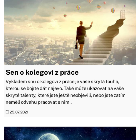
Sen o kolegovi z práce
Výkladem snu o kolegovi z práce je vaše skrytá touha,
kterou se bojíte dát najevo. Také může ukazovat na vaše
skryté talenty, které jste ještě neobjevili, nebo jste zatím
neměli odvahu pracovat s nimi.
25.07.2021