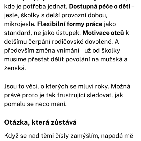
kde je potřeba jednat.
Dostupná péče o děti
–
jesle, školky s delší provozní dobou,
mikrojesle.
Flexibilní formy práce
jako
standard, ne jako ústupek.
Motivace otců
k
delšímu čerpání rodičovské dovolené. A
především změna vnímání – už od školky
musíme přestat dělit povolání na mužská a
ženská.
Jsou to věci, o kterých se mluví roky. Možná
právě proto je tak frustrující sledovat, jak
pomalu se něco mění.
Otázka, která zůstává
Když se nad těmi čísly zamýšlím, napadá mě