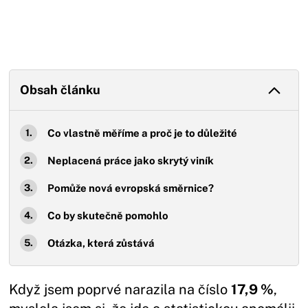
Obsah článku
Co vlastně měříme a proč je to důležité
Neplacená práce jako skrytý viník
Pomůže nová evropská směrnice?
Co by skutečně pomohlo
Otázka, která zůstává
Když jsem poprvé narazila na číslo
17,9 %
,