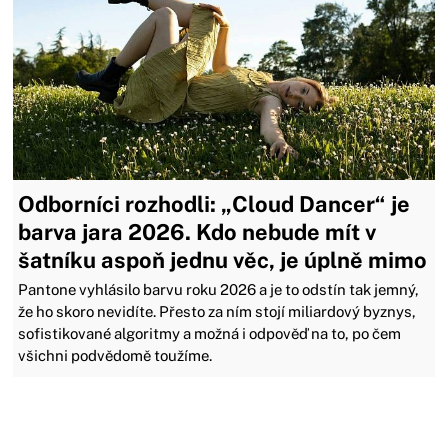
Odborníci rozhodli: „Cloud Dancer“ je
barva jara 2026. Kdo nebude mít v
šatníku aspoň jednu věc, je úplně mimo
Pantone vyhlásilo barvu roku 2026 a je to odstín tak jemný,
že ho skoro nevidíte. Přesto za ním stojí miliardový byznys,
sofistikované algoritmy a možná i odpověď na to, po čem
všichni podvědomě toužíme.
Zavřít reklamu