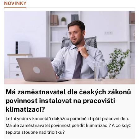
NOVINKY
Má zaměstnavatel dle českých zákonů
povinnost instalovat na pracovišti
klimatizaci?
Letní vedra v kanceláři dokážou pořádně ztrpčit pracovní den.
Má ale zaměstnavatel povinnost pořídit klimatizaci? A co když
teplota stoupne nad třicítku?