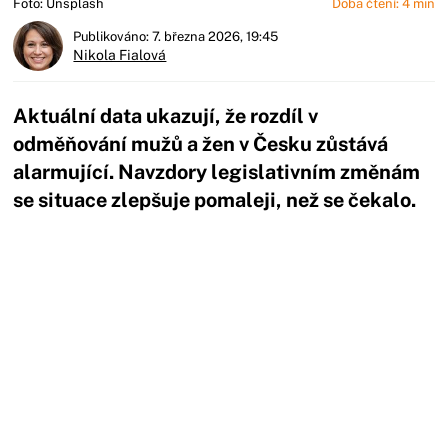
Foto: Unsplash
Doba čtení: 4 min
Publikováno: 7. března 2026, 19:45
Nikola Fialová
Aktuální data ukazují, že rozdíl v
odměňování mužů a žen v Česku zůstává
alarmující. Navzdory legislativním změnám
se situace zlepšuje pomaleji, než se čekalo.
Začátek reklamy
Konec reklamy