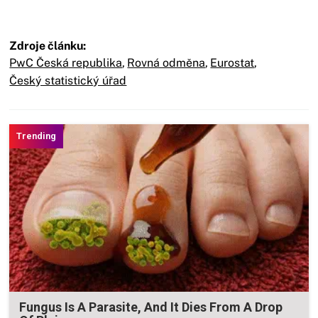
Zdroje článku:
PwC Česká republika
,
Rovná odměna
,
Eurostat
,
Český statistický úřad
Fungus Is A Parasite, And It Dies From A Drop