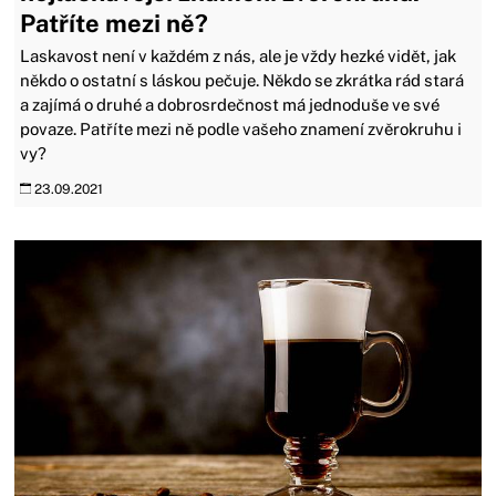
Patříte mezi ně?
Laskavost není v každém z nás, ale je vždy hezké vidět, jak
někdo o ostatní s láskou pečuje. Někdo se zkrátka rád stará
a zajímá o druhé a dobrosrdečnost má jednoduše ve své
povaze. Patříte mezi ně podle vašeho znamení zvěrokruhu i
vy?
23.09.2021