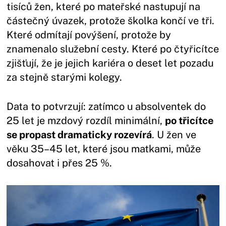
tisíců žen, které po mateřské nastupují na
částečný úvazek, protože školka končí ve tři.
Které odmítají povýšení, protože by
znamenalo služební cesty. Které po čtyřicítce
zjišťují, že je jejich kariéra o deset let pozadu
za stejně starými kolegy.
Data to potvrzují: zatímco u absolventek do
25 let je mzdový rozdíl minimální,
po třicítce
se propast dramaticky rozevírá
. U žen ve
věku 35–45 let, které jsou matkami, může
dosahovat i přes 25 %.