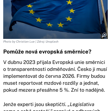
Photo by Christian Lue | Zdroj: Unsplash
Pomůže nová evropská směrnice?
V dubnu 2023 přijala Evropská unie směrnici
o transparentnosti odměňování. Česko ji musí
implementovat do června 2026. Firmy budou
muset reportovat mzdové rozdíly a jednat,
pokud mezera přesáhne 5 %. Zní to nadějně.
Jenže experti jsou skeptičtí.
„Legislativa