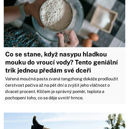
Co se stane, když nasypu hladkou
mouku do vroucí vody? Tento geniální
trik jednou předám své dceři
Vařená moučná pasta zvaná tangzhong dokáže prodloužit
čerstvost pečiva až na pět dní a zvýšit jeho vláčnost o
dvacet procent. Klíčem je správný poměr, teplota a
pochopení toho, co se děje uvnitř hrnce.