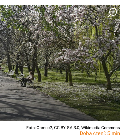
Foto: Chmee2, CC BY-SA 3.0, Wikimedia Commons
Doba čtení: 5 min