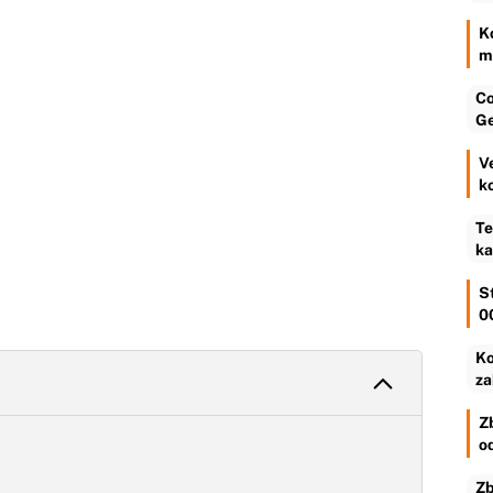
K
m
Co
Ge
V
k
Te
ka
S
0
Ko
za
Z
o
Zb