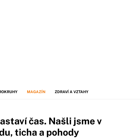
ROKRUHY
MAGAZÍN
ZDRAVÍ A VZTAHY
astaví čas. Našli jsme v
idu, ticha a pohody