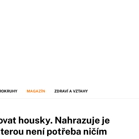
ROKRUHY
MAGAZÍN
ZDRAVÍ A VZTAHY
ovat housky. Nahrazuje je
kterou není potřeba ničím