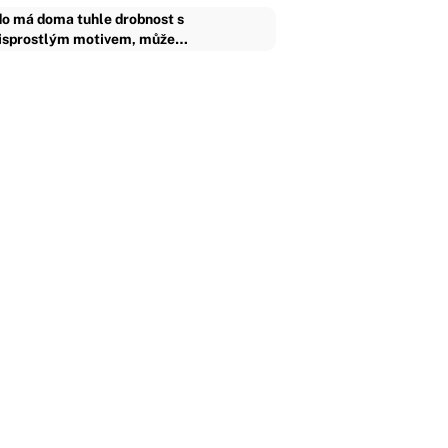
o má doma tuhle drobnost s
isprostlým motivem, může…