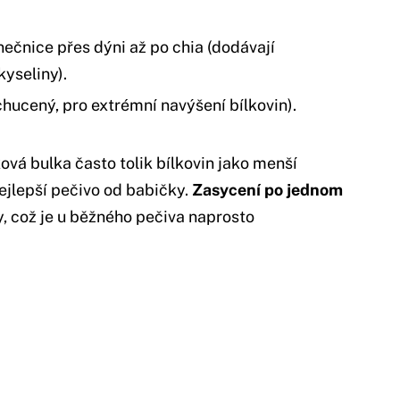
nečnice přes dýni až po chia (dodávají
yseliny).
hucený, pro extrémní navýšení bílkovin).
vá bulka často tolik bílkovin jako menší
nejlepší pečivo od babičky.
Zasycení po jednom
ny, což je u běžného pečiva naprosto