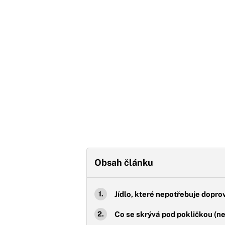
Obsah článku
Jídlo, které nepotřebuje dopro
Co se skrývá pod pokličkou (ne