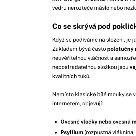
vedru nerozteče máslo nebo nezk
Co se skrývá pod pokličk
Když se podíváme na složení, je j
Základem bývá často
polotučný 
neuvěřitelnou vláčnost a samozře
nepostradatelnou složkou jsou
va
kvalitních tuků.
Namísto klasické bílé mouky se v
internetem, objevují:
Ovesné vločky nebo ovesná 
Psyllium
(rozpustná vláknina, 