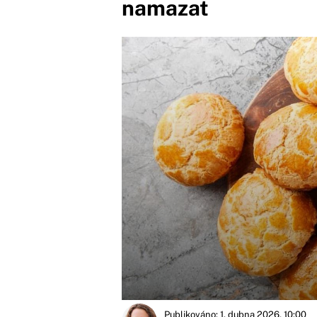
namazat
Publikováno: 1. dubna 2026, 10:00