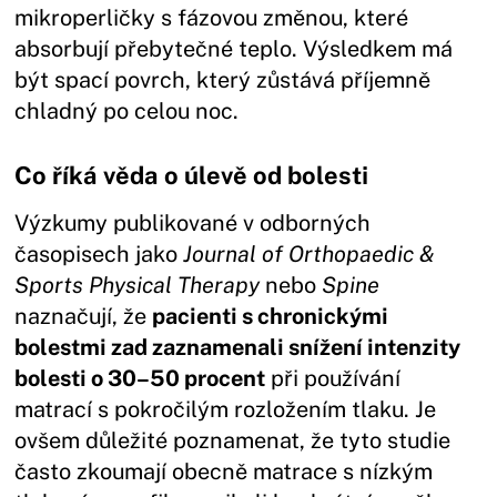
mikroperličky s fázovou změnou, které
absorbují přebytečné teplo. Výsledkem má
být spací povrch, který zůstává příjemně
chladný po celou noc.
Co říká věda o úlevě od bolesti
Výzkumy publikované v odborných
časopisech jako
Journal of Orthopaedic &
Sports Physical Therapy
nebo
Spine
naznačují, že
pacienti s chronickými
bolestmi zad zaznamenali snížení intenzity
bolesti o 30–50 procent
při používání
matrací s pokročilým rozložením tlaku. Je
ovšem důležité poznamenat, že tyto studie
často zkoumají obecně matrace s nízkým