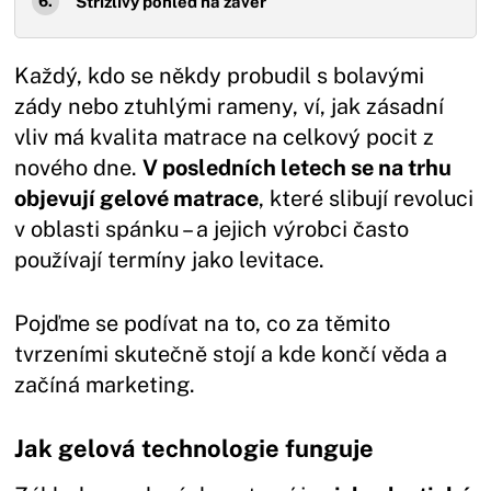
Střízlivý pohled na závěr
Každý, kdo se někdy probudil s bolavými
zády nebo ztuhlými rameny, ví, jak zásadní
vliv má kvalita matrace na celkový pocit z
nového dne.
V posledních letech se na trhu
objevují gelové matrace
, které slibují revoluci
v oblasti spánku – a jejich výrobci často
používají termíny jako levitace.
Pojďme se podívat na to, co za těmito
tvrzeními skutečně stojí a kde končí věda a
začíná marketing.
Jak gelová technologie funguje