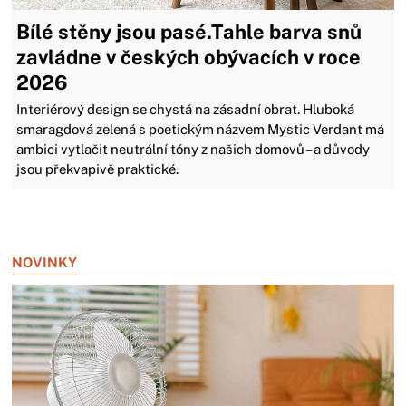
Bílé stěny jsou pasé.Tahle barva snů
zavládne v českých obývacích v roce
2026
Interiérový design se chystá na zásadní obrat. Hluboká
smaragdová zelená s poetickým názvem Mystic Verdant má
ambici vytlačit neutrální tóny z našich domovů – a důvody
jsou překvapivě praktické.
Zavřít reklamu
NOVINKY