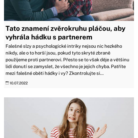
Tato znamení zvěrokruhu pláčou, aby
vyhrála hádku s partnerem
Falešné slzy a psychologické intriky nejsou nic hezkého
nikdy, ale o to horší jsou, pokud tyto skryté zbraně
použijeme proti partnerovi. Přesto se to však děje a většinu
lidí donutí se zamyslet, že všechno je jejich chyba. Patříte
mezi falešné oběti hádky i vy? Zkontrolujte si...
10.07.2022