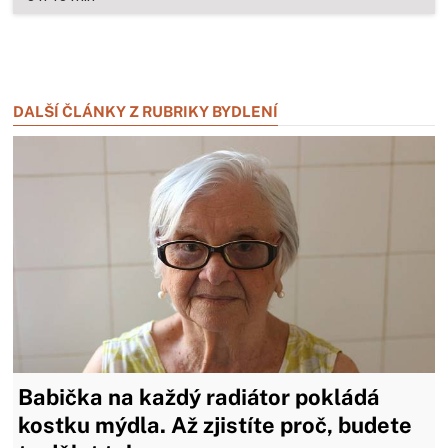
Zavřít reklamu
Zavřít reklamu
DALŠÍ ČLÁNKY Z RUBRIKY BYDLENÍ
Babička na každý radiátor pokládá
kostku mýdla. Až zjistíte proč, budete