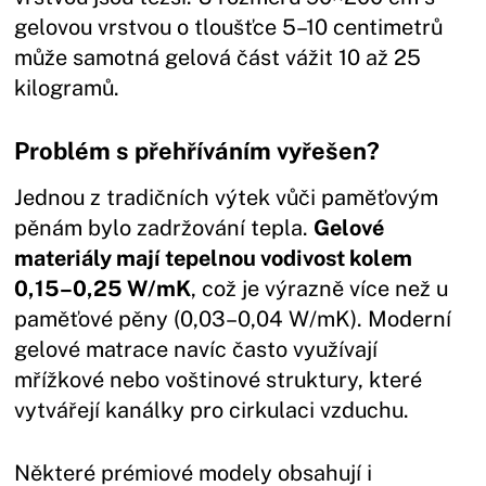
gelovou vrstvou o tloušťce 5–10 centimetrů
může samotná gelová část vážit 10 až 25
kilogramů.
Problém s přehříváním vyřešen?
Jednou z tradičních výtek vůči paměťovým
pěnám bylo zadržování tepla.
Gelové
materiály mají tepelnou vodivost kolem
0,15–0,25 W/mK
, což je výrazně více než u
paměťové pěny (0,03–0,04 W/mK). Moderní
gelové matrace navíc často využívají
mřížkové nebo voštinové struktury, které
vytvářejí kanálky pro cirkulaci vzduchu.
Některé prémiové modely obsahují i