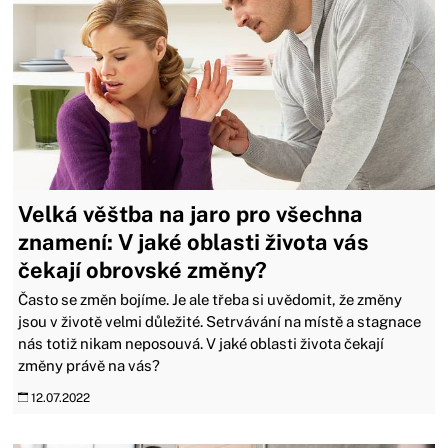
Velká věštba na jaro pro všechna
znamení: V jaké oblasti života vás
čekají obrovské změny?
Často se změn bojíme. Je ale třeba si uvědomit, že změny
jsou v životě velmi důležité. Setrvávání na místě a stagnace
nás totiž nikam neposouvá. V jaké oblasti života čekají
změny právě na vás?
12.07.2022