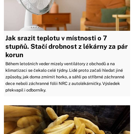
Jak srazit teplotu v místnosti o 7
stupňů. Stačí drobnost z lékárny za pár
korun
Během letošních veder mizely ventilátory z obchodů a na
klimatizaci se čekalo celé týdny. Lidé proto začali hledat jiné
způsoby, jak doma zmírnit horko, a sáhli po stříbrné záchranné
dece neboli záchranné fólii NRC z autolékárničky. Výsledek
překvapil i odborníky.