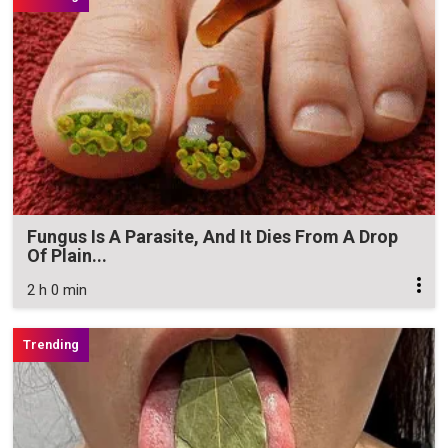
Fungus Is A Parasite, And It Dies From A Drop
Of Plain...
2 h 0 min