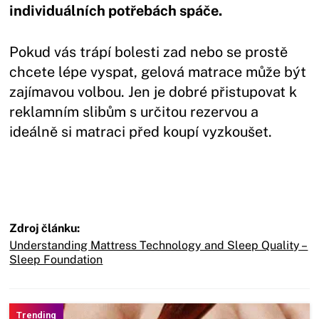
individuálních potřebách spáče.
Pokud vás trápí bolesti zad nebo se prostě
chcete lépe vyspat, gelová matrace může být
zajímavou volbou. Jen je dobré přistupovat k
reklamním slibům s určitou rezervou a
ideálně si matraci před koupí vyzkoušet.
Zdroj článku:
Understanding Mattress Technology and Sleep Quality –
Sleep Foundation