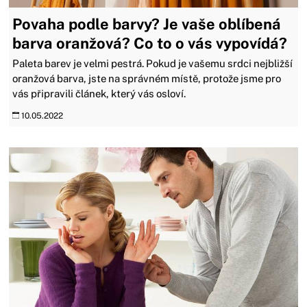
Povaha podle barvy? Je vaše oblíbená
barva oranžová? Co to o vás vypovídá?
Paleta barev je velmi pestrá. Pokud je vašemu srdci nejbližší
oranžová barva, jste na správném místě, protože jsme pro
vás připravili článek, který vás osloví.
10.05.2022