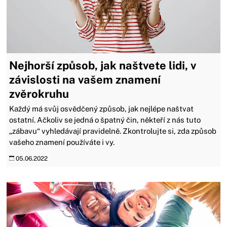
Nejhorší způsob, jak naštvete lidi, v
závislosti na vašem znamení
zvěrokruhu
Každý má svůj osvědčený způsob, jak nejlépe naštvat
ostatní. Ačkoliv se jedná o špatný čin, někteří z nás tuto
„zábavu“ vyhledávají pravidelně. Zkontrolujte si, zda způsob
vašeho znamení používáte i vy.
05.06.2022