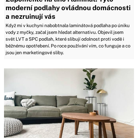
moderní podlahy ovládnou domácnosti
a nezruinují vás
Když mi v kuchyni nabobtnala laminátová podlaha po úniku
vody z myčky, začal jsem hledat alternativu. Objevil jsem
svět LVT a SPC podlah, které slibují odolnost proti vodě i
běžnému opotřebení. Po roce používání vím, co funguje a co
jsou jen marketingové sliby.