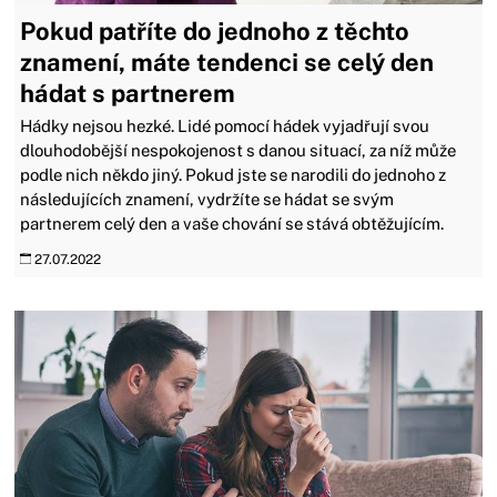
Pokud patříte do jednoho z těchto
znamení, máte tendenci se celý den
hádat s partnerem
Hádky nejsou hezké. Lidé pomocí hádek vyjadřují svou
dlouhodobější nespokojenost s danou situací, za níž může
podle nich někdo jiný. Pokud jste se narodili do jednoho z
následujících znamení, vydržíte se hádat se svým
partnerem celý den a vaše chování se stává obtěžujícím.
27.07.2022