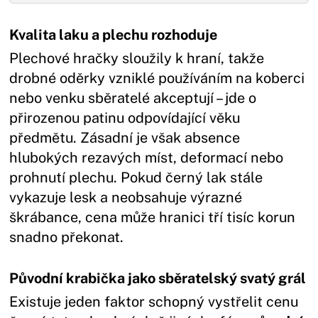
Kvalita laku a plechu rozhoduje
Plechové hračky sloužily k hraní, takže
drobné oděrky vzniklé používáním na koberci
nebo venku sběratelé akceptují – jde o
přirozenou patinu odpovídající věku
předmětu. Zásadní je však absence
hlubokých rezavých míst, deformací nebo
prohnutí plechu. Pokud černý lak stále
vykazuje lesk a neobsahuje výrazné
škrábance, cena může hranici tří tisíc korun
snadno překonat.
Původní krabička jako sběratelský svatý grál
Existuje jeden faktor schopný vystřelit cenu