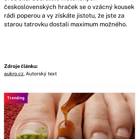
československých hraček se o vzácný kousek
rádi poperou a vy získáte jistotu, že jste za
starou tatrovku dostali maximum možného.
Zdroje článku:
aukro.cz
,
Autorský text