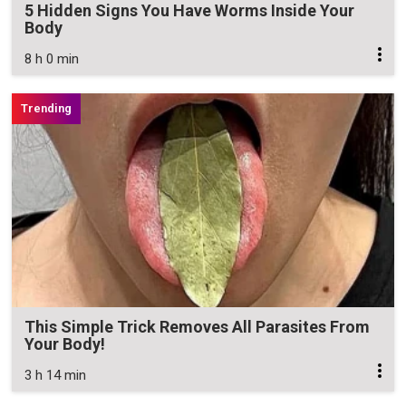
5 Hidden Signs You Have Worms Inside Your
Body
8 h 0 min
This Simple Trick Removes All Parasites From
Your Body!
3 h 14 min