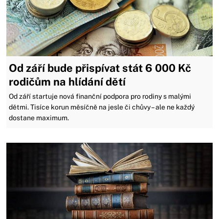
Od září bude přispívat stát 6 000 Kč
rodičům na hlídání dětí
Od září startuje nová finanční podpora pro rodiny s malými
dětmi. Tisíce korun měsíčně na jesle či chůvy – ale ne každý
dostane maximum.