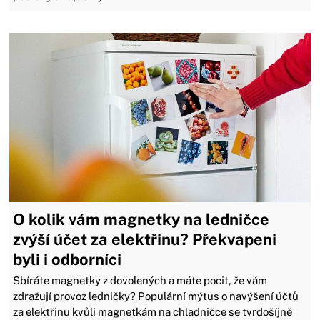
O kolik vám magnetky na ledničce
zvýší účet za elektřinu? Překvapeni
byli i odborníci
Sbíráte magnetky z dovolených a máte pocit, že vám
zdražují provoz ledničky? Populární mýtus o navýšení účtů
za elektřinu kvůli magnetkám na chladničce se tvrdošíjně