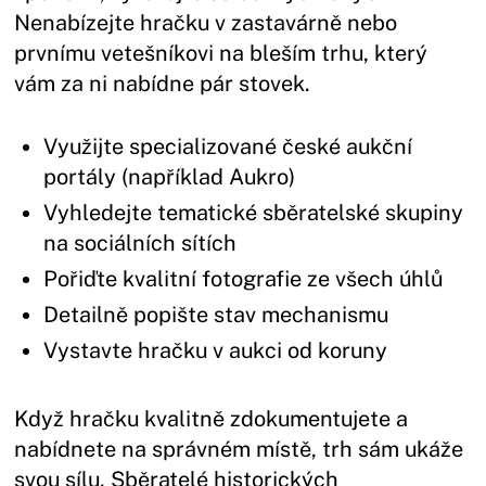
Nenabízejte hračku v zastavárně nebo
prvnímu vetešníkovi na bleším trhu, který
vám za ni nabídne pár stovek.
Využijte specializované české aukční
portály (například Aukro)
Vyhledejte tematické sběratelské skupiny
na sociálních sítích
Pořiďte kvalitní fotografie ze všech úhlů
Detailně popište stav mechanismu
Vystavte hračku v aukci od koruny
Když hračku kvalitně zdokumentujete a
nabídnete na správném místě, trh sám ukáže
svou sílu. Sběratelé historických