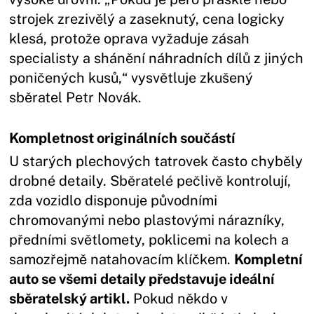
strojek zrezivělý a zaseknutý, cena logicky
klesá, protože oprava vyžaduje zásah
specialisty a shánění náhradních dílů z jiných
poničených kusů,“ vysvětluje zkušený
sběratel Petr Novák.
Kompletnost originálních součástí
U starých plechových tatrovek často chyběly
drobné detaily. Sběratelé pečlivě kontrolují,
zda vozidlo disponuje původními
chromovanými nebo plastovými nárazníky,
předními světlomety, poklicemi na kolech a
samozřejmě natahovacím klíčkem.
Kompletní
auto se všemi detaily představuje ideální
sběratelský artikl.
Pokud někdo v