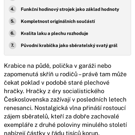
Funkční hodinový strojek jako základ hodnoty
Kompletnost originálních součástí
Kvalita laku a plechu rozhoduje
Původní krabička jako sběratelský svatý grál
Krabice na půdě, polička v garáži nebo
zapomenutá skříň u rodičů – právě tam může
čekat poklad v podobě staré plechové
hračky. Hračky z éry socialistického
Československa zažívají v posledních letech
renesanci. Nostalgická vlna přináší rostoucí
zájem sběratelů, kteří za dobře zachovalé
exempláře z druhé poloviny minulého století
nabízejí částky v řádu tisíců korun.