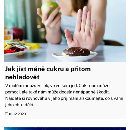
Jak jíst méně cukru a přitom
nehladovět
V malém množství lék, ve velkém jed. Cukr nám může
pomoci, ale také nám může docela nenápadně škodit.
Najděte si rovnováhu v jeho přijímání a zkoumejte, co s vámi
jeho chuť dělá.
01.12.2020