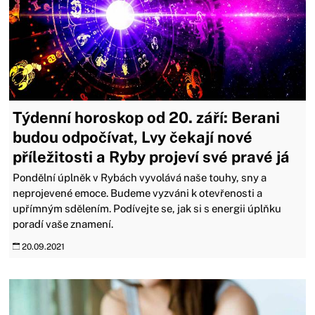
Týdenní horoskop od 20. září: Berani
budou odpočívat, Lvy čekají nové
příležitosti a Ryby projeví své pravé já
Pondělní úplněk v Rybách vyvolává naše touhy, sny a
neprojevené emoce. Budeme vyzváni k otevřenosti a
upřímným sdělením. Podívejte se, jak si s energii úplňku
poradí vaše znamení.
20.09.2021