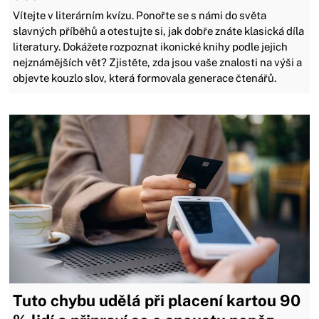
Vítejte v literárním kvízu. Ponořte se s námi do světa
slavných příběhů a otestujte si, jak dobře znáte klasická díla
literatury. Dokážete rozpoznat ikonické knihy podle jejich
nejznámějších vět? Zjistěte, zda jsou vaše znalosti na výši a
objevte kouzlo slov, která formovala generace čtenářů.
Tuto chybu udělá při placení kartou 90