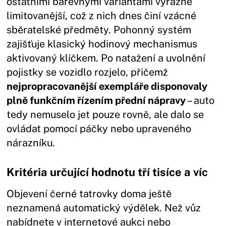
ostatními barevnými variantami výrazně
limitovanější, což z nich dnes činí vzácné
sběratelské předměty. Pohonný systém
zajišťuje klasický hodinový mechanismus
aktivovaný klíčkem. Po natažení a uvolnění
pojistky se vozidlo rozjelo, přičemž
nejpropracovanější exempláře disponovaly
plně funkčním řízením přední nápravy
– auto
tedy nemuselo jet pouze rovně, ale dalo se
ovládat pomocí páčky nebo upraveného
nárazníku.
Kritéria určující hodnotu tří tisíce a víc
Objevení černé tatrovky doma ještě
neznamená automatický výdělek. Než vůz
nabídnete v internetové aukci nebo