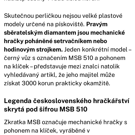
Skutečnou perličkou nejsou velké plastové
modely určené na pískoviště.
Pravým
sběratelským diamantem jsou mechanické
hračky poháněné setrvačníkem nebo
hodinovým strojkem.
Jeden konkrétní model –
černý vůz s označením MSB 510 a pohonem
na klíček – představuje mezi znalci natolik
vyhledávaný artikl, že jeho majitel může
získat 3000 korun prakticky okamžitě.
Legenda československého hračkářství
skrytá pod šifrou MSB 510
Zkratka MSB označuje mechanické hračky s
pohonem na klíček, vyráběné v