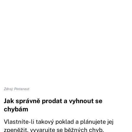
Zdroj: Pinterest
Jak správně prodat a vyhnout se
chybám
Vlastníte-li takový poklad a plánujete jej
zpeněžit, vyvarujte se běžných chyb.