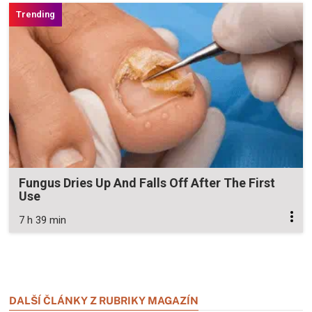
Fungus Dries Up And Falls Off After The First
Use
7 h 39 min
Zavřít reklamu
Zavřít reklamu
DALŠÍ ČLÁNKY Z RUBRIKY MAGAZÍN