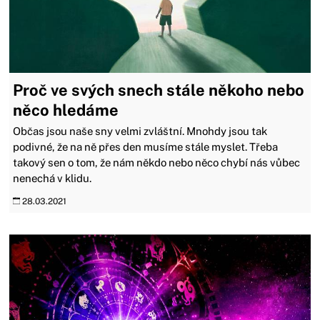
Proč ve svých snech stále někoho nebo
něco hledáme
Občas jsou naše sny velmi zvláštní. Mnohdy jsou tak
podivné, že na ně přes den musíme stále myslet. Třeba
takový sen o tom, že nám někdo nebo něco chybí nás vůbec
nenechá v klidu.
28.03.2021