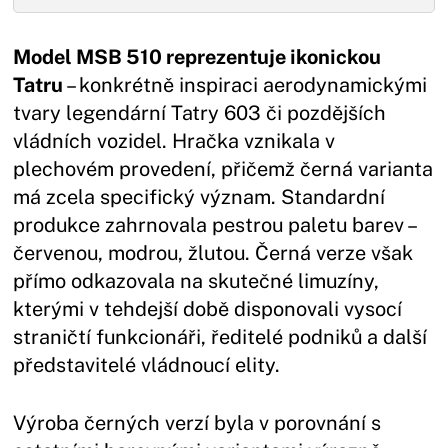
Model MSB 510 reprezentuje ikonickou
Tatru
– konkrétně inspiraci aerodynamickými
tvary legendární Tatry 603 či pozdějších
vládních vozidel. Hračka vznikala v
plechovém provedení, přičemž černá varianta
má zcela specifický význam. Standardní
produkce zahrnovala pestrou paletu barev –
červenou, modrou, žlutou. Černá verze však
přímo odkazovala na skutečné limuzíny,
kterými v tehdejší době disponovali vysocí
straničtí funkcionáři, ředitelé podniků a další
představitelé vládnoucí elity.
Výroba černých verzí byla v porovnání s