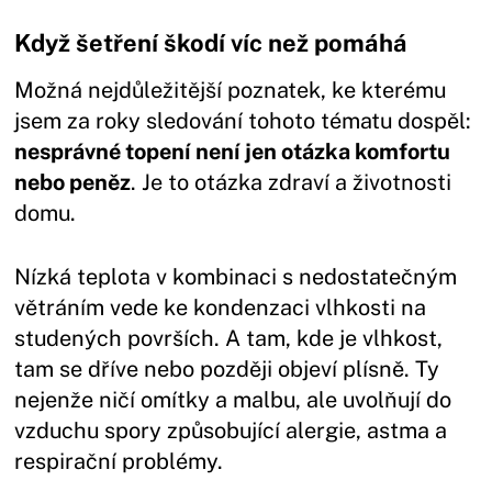
Když šetření škodí víc než pomáhá
Možná nejdůležitější poznatek, ke kterému
jsem za roky sledování tohoto tématu dospěl:
nesprávné topení není jen otázka komfortu
nebo peněz
. Je to otázka zdraví a životnosti
domu.
Nízká teplota v kombinaci s nedostatečným
větráním vede ke kondenzaci vlhkosti na
studených površích. A tam, kde je vlhkost,
tam se dříve nebo později objeví plísně. Ty
nejenže ničí omítky a malbu, ale uvolňují do
vzduchu spory způsobující alergie, astma a
respirační problémy.