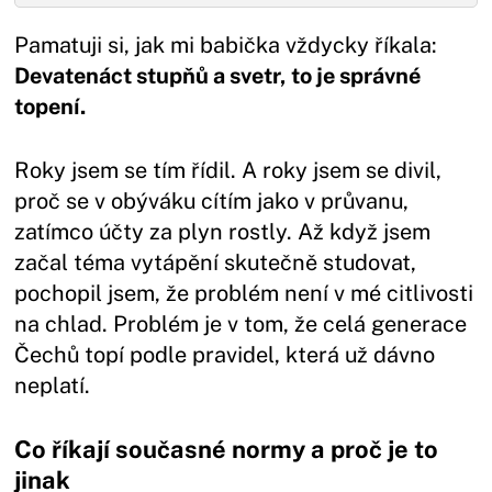
Pamatuji si, jak mi babička vždycky říkala:
Devatenáct stupňů a svetr, to je správné
topení.
Roky jsem se tím řídil. A roky jsem se divil,
proč se v obýváku cítím jako v průvanu,
zatímco účty za plyn rostly. Až když jsem
začal téma vytápění skutečně studovat,
pochopil jsem, že problém není v mé citlivosti
na chlad. Problém je v tom, že celá generace
Čechů topí podle pravidel, která už dávno
neplatí.
Co říkají současné normy a proč je to
jinak