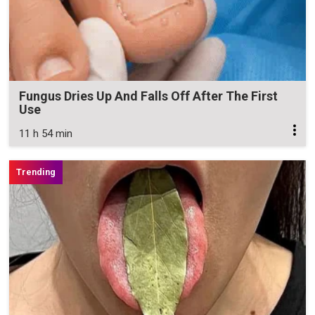
Fungus Dries Up And Falls Off After The First
Use
11 h 54 min