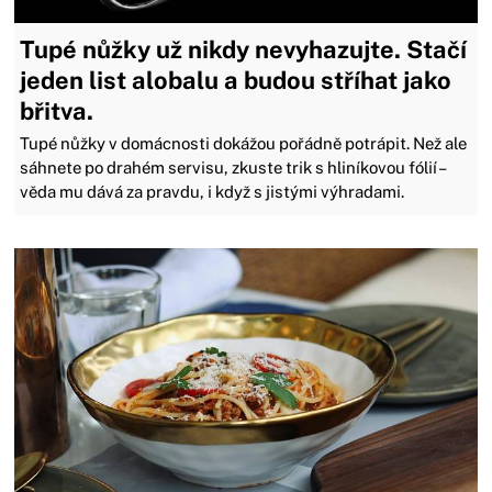
Tupé nůžky už nikdy nevyhazujte. Stačí
jeden list alobalu a budou stříhat jako
břitva.
Tupé nůžky v domácnosti dokážou pořádně potrápit. Než ale
sáhnete po drahém servisu, zkuste trik s hliníkovou fólií –
věda mu dává za pravdu, i když s jistými výhradami.