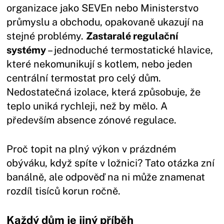
organizace jako SEVEn nebo Ministerstvo
průmyslu a obchodu, opakovaně ukazují na
stejné problémy.
Zastaralé regulační
systémy
– jednoduché termostatické hlavice,
které nekomunikují s kotlem, nebo jeden
centrální termostat pro celý dům.
Nedostatečná izolace, která způsobuje, že
teplo uniká rychleji, než by mělo. A
především absence zónové regulace.
Proč topit na plný výkon v prázdném
obýváku, když spíte v ložnici? Tato otázka zní
banálně, ale odpověď na ni může znamenat
rozdíl tisíců korun ročně.
Každý dům je jiný příběh