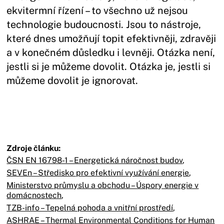
ekvitermní řízení – to všechno už nejsou
technologie budoucnosti. Jsou to nástroje,
které dnes umožňují topit efektivněji, zdravěji
a v konečném důsledku i levněji. Otázka není,
jestli si je můžeme dovolit. Otázka je, jestli si
můžeme dovolit je ignorovat.
Zdroje článku:
ČSN EN 16798-1 – Energetická náročnost budov
,
SEVEn – Středisko pro efektivní využívání energie
,
Ministerstvo průmyslu a obchodu – Úspory energie v
domácnostech
,
TZB-info – Tepelná pohoda a vnitřní prostředí
,
ASHRAE – Thermal Environmental Conditions for Human