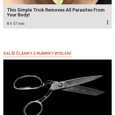
This Simple Trick Removes All Parasites From
Your Body!
8 h 57 min
Zavřít reklamu
Zavřít reklamu
DALŠÍ ČLÁNKY Z RUBRIKY BYDLENÍ