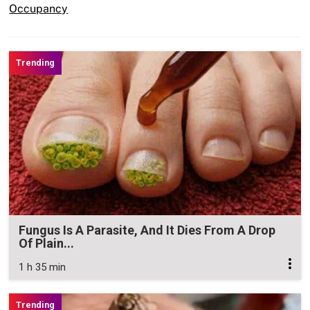
Occupancy
Fungus Is A Parasite, And It Dies From A Drop
Of Plain...
1 h 35 min