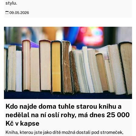
stylu.
09.05.2026
Kdo najde doma tuhle starou knihu a
nedělal na ní oslí rohy, má dnes 25 000
Kč v kapse
Kniha, kterou jste jako dítě možná dostali pod stromeček,