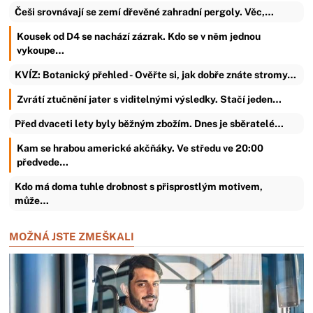
Češi srovnávají se zemí dřevěné zahradní pergoly. Věc,…
Kousek od D4 se nachází zázrak. Kdo se v něm jednou
vykoupe…
KVÍZ: Botanický přehled - Ověřte si, jak dobře znáte stromy…
Zvrátí ztučnění jater s viditelnými výsledky. Stačí jeden…
Před dvaceti lety byly běžným zbožím. Dnes je sběratelé…
Kam se hrabou americké akčňáky. Ve středu ve 20:00
předvede…
Kdo má doma tuhle drobnost s přisprostlým motivem,
může…
MOŽNÁ JSTE ZMEŠKALI