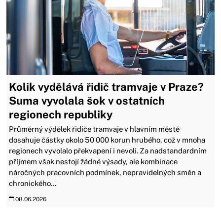
Kolik vydělává řidič tramvaje v Praze?
Suma vyvolala šok v ostatních
regionech republiky
Průměrný výdělek řidiče tramvaje v hlavním městě
dosahuje částky okolo 50 000 korun hrubého, což v mnoha
regionech vyvolalo překvapení i nevoli. Za nadstandardním
příjmem však nestojí žádné výsady, ale kombinace
náročných pracovních podmínek, nepravidelných směn a
chronického...
08.06.2026