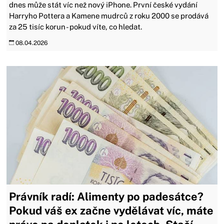
dnes může stát víc než nový iPhone. První české vydání
Harryho Pottera a Kamene mudrců z roku 2000 se prodává
za 25 tisíc korun - pokud víte, co hledat.
08.04.2026
Právník radí: Alimenty po padesátce?
Pokud váš ex začne vydělávat víc, máte