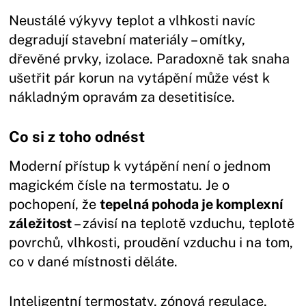
Neustálé výkyvy teplot a vlhkosti navíc
degradují stavební materiály – omítky,
dřevěné prvky, izolace. Paradoxně tak snaha
ušetřit pár korun na vytápění může vést k
nákladným opravám za desetitisíce.
Co si z toho odnést
Moderní přístup k vytápění není o jednom
magickém čísle na termostatu. Je o
pochopení, že
tepelná pohoda je komplexní
záležitost
– závisí na teplotě vzduchu, teplotě
povrchů, vlhkosti, proudění vzduchu i na tom,
co v dané místnosti děláte.
Inteligentní termostaty, zónová regulace,