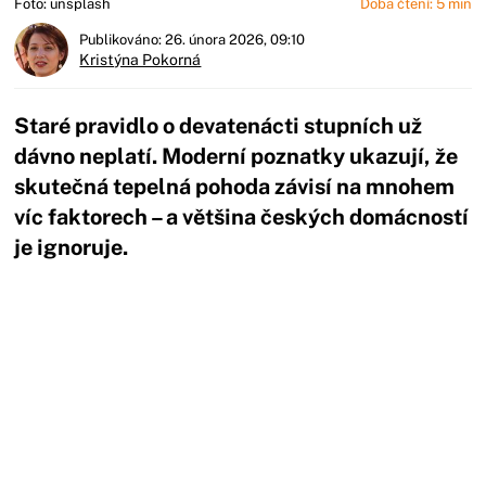
Foto: unsplash
Doba čtení: 5 min
Publikováno: 26. února 2026, 09:10
Kristýna Pokorná
Staré pravidlo o devatenácti stupních už
dávno neplatí. Moderní poznatky ukazují, že
skutečná tepelná pohoda závisí na mnohem
víc faktorech – a většina českých domácností
je ignoruje.
Začátek reklamy
Konec reklamy