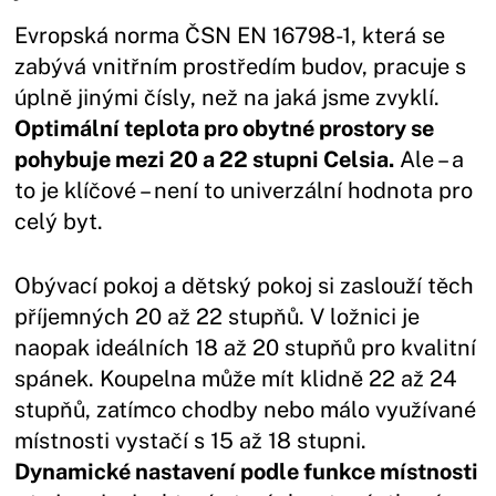
Evropská norma ČSN EN 16798-1, která se
zabývá vnitřním prostředím budov, pracuje s
úplně jinými čísly, než na jaká jsme zvyklí.
Optimální teplota pro obytné prostory se
pohybuje mezi 20 a 22 stupni Celsia.
Ale – a
to je klíčové – není to univerzální hodnota pro
celý byt.
Obývací pokoj a dětský pokoj si zaslouží těch
příjemných 20 až 22 stupňů. V ložnici je
naopak ideálních 18 až 20 stupňů pro kvalitní
spánek. Koupelna může mít klidně 22 až 24
stupňů, zatímco chodby nebo málo využívané
místnosti vystačí s 15 až 18 stupni.
Dynamické nastavení podle funkce místnosti