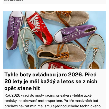
Tyhle boty ovládnou jaro 2026. Před
20 lety je měl každý a letos se z nich
opět stane hit
Rok 2026 vrací do módy racing sneakers – lehké úzké
tenisky inspirované motorsportem. Po éře masivních bot
přichází návrat minimalismu a jednoduchého technického