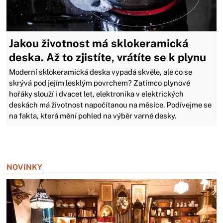
Jakou životnost má sklokeramická
deska. Až to zjistíte, vrátíte se k plynu
Moderní sklokeramická deska vypadá skvěle, ale co se
skrývá pod jejím lesklým povrchem? Zatímco plynové
hořáky slouží i dvacet let, elektronika v elektrických
deskách má životnost napočítanou na měsíce. Podívejme se
na fakta, která mění pohled na výběr varné desky.
Zavřít reklamu
NOVINKY