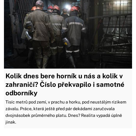
Kolik dnes bere horník u nás a kolik v
zahraničí? Číslo překvapilo i samotné
odborníky
Tisíc metrů pod zemí, v prachu a horku, pod neustálým rizikem
závalu. Práce, která ještě před pár dekádami zaručovala
dvojnásobek průměrného platu. Dnes? Realita vypadá úplně
jinak.