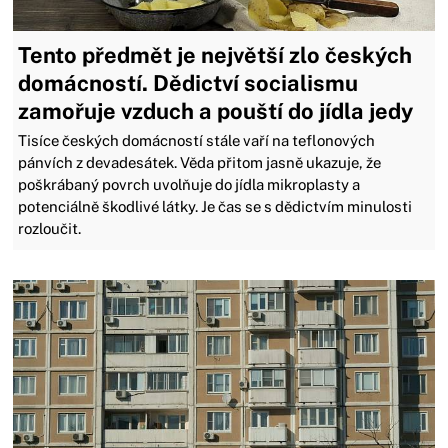
Tento předmět je největší zlo českých
domácností. Dědictví socialismu
zamořuje vzduch a pouští do jídla jedy
Tisíce českých domácností stále vaří na teflonových
pánvích z devadesátek. Věda přitom jasně ukazuje, že
poškrábaný povrch uvolňuje do jídla mikroplasty a
potenciálně škodlivé látky. Je čas se s dědictvím minulosti
rozloučit.