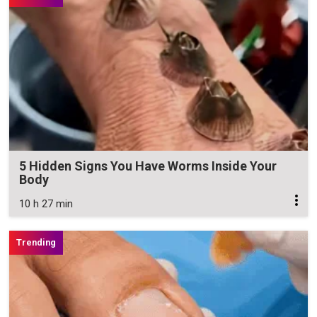
5 Hidden Signs You Have Worms Inside Your
Body
10 h 27 min