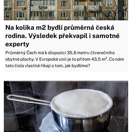
Na kolika m2 bydlí průměrná česká
rodina. Výsledek překvapil i samotné
experty
Průměrný Čech má k dispozici 35,6 metru čtverečního
obytné plochy. V Evropské unii je to přitom 43,5 m². Co nám
tato čísla vlastně říkají o tom, jak bydlíme?