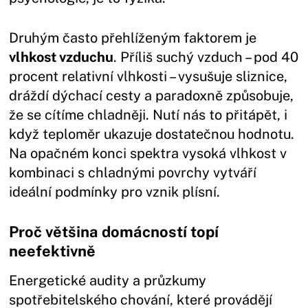
Druhým často přehlíženým faktorem je
vlhkost vzduchu
. Příliš suchý vzduch – pod 40
procent relativní vlhkosti – vysušuje sliznice,
dráždí dýchací cesty a paradoxně způsobuje,
že se cítíme chladněji. Nutí nás to přitápět, i
když teploměr ukazuje dostatečnou hodnotu.
Na opačném konci spektra vysoká vlhkost v
kombinaci s chladnými povrchy vytváří
ideální podmínky pro vznik plísní.
Proč většina domácností topí
neefektivně
Energetické audity a průzkumy
spotřebitelského chování, které provádějí