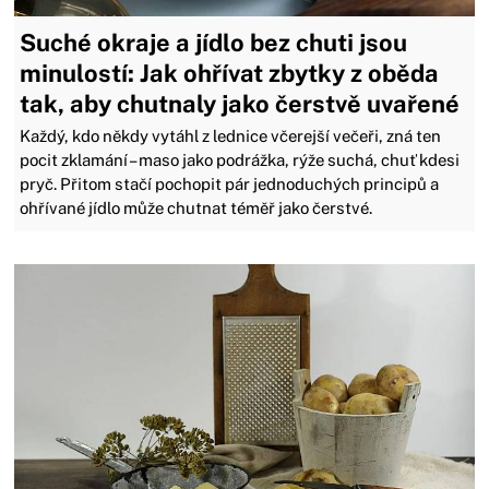
Suché okraje a jídlo bez chuti jsou
minulostí: Jak ohřívat zbytky z oběda
tak, aby chutnaly jako čerstvě uvařené
Každý, kdo někdy vytáhl z lednice včerejší večeři, zná ten
pocit zklamání – maso jako podrážka, rýže suchá, chuť kdesi
pryč. Přitom stačí pochopit pár jednoduchých principů a
ohřívané jídlo může chutnat téměř jako čerstvé.