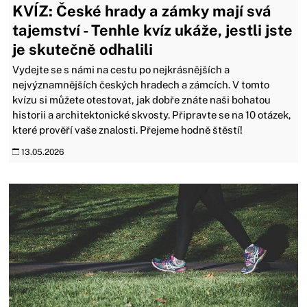
KVÍZ: České hrady a zámky mají svá
tajemství - Tenhle kvíz ukáže, jestli jste
je skutečně odhalili
Vydejte se s námi na cestu po nejkrásnějších a
nejvýznamnějších českých hradech a zámcích. V tomto
kvízu si můžete otestovat, jak dobře znáte naši bohatou
historii a architektonické skvosty. Připravte se na 10 otázek,
které prověří vaše znalosti. Přejeme hodně štěstí!
13.05.2026