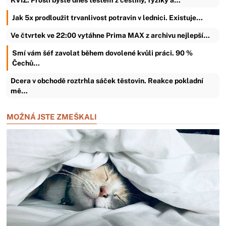
Jak 5x prodloužit trvanlivost potravin v lednici. Existuje…
Ve čtvrtek ve 22:00 vytáhne Prima MAX z archivu nejlepší…
Smí vám šéf zavolat během dovolené kvůli práci. 90 %
Čechů…
Dcera v obchodě roztrhla sáček těstovin. Reakce pokladní
mě…
MOŽNÁ JSTE ZMEŠKALI