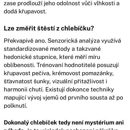
zase prodlouží jeho odolnost vůči vlhkosti a
dodá křupavost.
Lze změřit štěstí z chlebíčku?
Překvapivě ano. Senzorická analýza využívá
standardizované metody a takzvané
hedonické stupnice, které měří míru
oblíbenosti. Trénovaní hodnotitelé posuzují
křupavost pečiva, krémovost pomazánky,
šťavnatost šunky, vizuální přitažlivost i
harmonii chutí. Existují dokonce techniky
mapující vývoj vjemů od prvního sousta až po
polknutí.
Dokonalý chlebíček tedy není mystérium ani