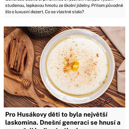
studenou, lepkavou hmotu ze školní jídelny. Přitom původně
šlo o luxusní dezert. Co se vlastně stalo?
Pro Husákovy děti to byla největší
laskomina. Dnešní generaci se hnusí a