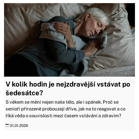
V kolik hodin je nejzdravější vstávat po
šedesátce?
S věkem se mění nejen naše tělo, ale i spánek. Proč se
senioři přirozeně probouzejí dříve, jak na to reagovat a co
říká věda o souvislosti mezi časem vstávání a zdravím?
31.01.2026