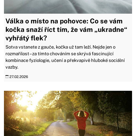
Válka o místo na pohovce: Co se vám
kočka snaží říct tím, že vám „ukradne“
vyhřátý flek?
Sotva vstanete z gauče, kočka už tam leží. Nejde jen o
rozmařilost – za tímto chováním se skrývá fascinující
kombinace fyziologie, učení a překvapivě hluboké sociální
vazby.
27.02.2026