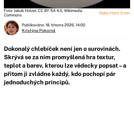
Foto: Jakub Holzer, CC BY-SA 4.0, Wikimedia
Doba čtení: 5 min
Commons
Publikováno: 18. března 2026, 14:00
Kristýna Pokorná
Dokonalý chlebíček není jen o surovinách.
Skrývá se za ním promyšlená hra textur,
teplot a barev, kterou lze vědecky popsat – a
přitom ji zvládne každý, kdo pochopí pár
jednoduchých principů.
Začátek reklamy
Konec reklamy