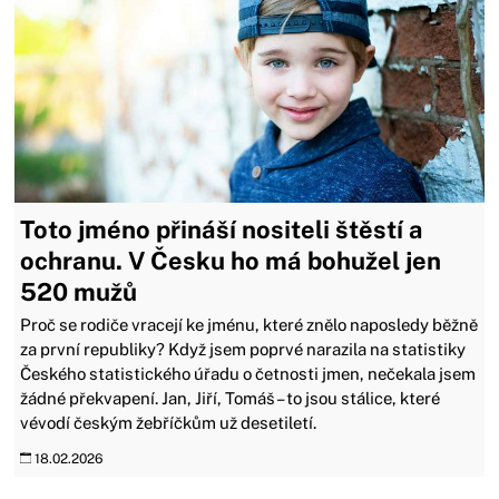
Toto jméno přináší nositeli štěstí a
ochranu. V Česku ho má bohužel jen
520 mužů
Proč se rodiče vracejí ke jménu, které znělo naposledy běžně
za první republiky? Když jsem poprvé narazila na statistiky
Českého statistického úřadu o četnosti jmen, nečekala jsem
žádné překvapení. Jan, Jiří, Tomáš – to jsou stálice, které
vévodí českým žebříčkům už desetiletí.
18.02.2026