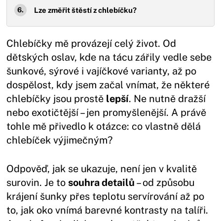
Lze změřit štěstí z chlebíčku?
Chlebíčky mě provázejí celý život. Od
dětských oslav, kde na tácu zářily vedle sebe
šunkové, sýrové i vajíčkové varianty, až po
dospělost, kdy jsem začal vnímat, že některé
chlebíčky jsou prostě
lepší
. Ne nutně dražší
nebo exotičtější – jen promyšlenější. A právě
tohle mě přivedlo k otázce: co vlastně dělá
chlebíček výjimečným?
Odpověď, jak se ukazuje, není jen v kvalitě
surovin. Je to
souhra detailů
– od způsobu
krájení šunky přes teplotu servírování až po
to, jak oko vnímá barevné kontrasty na talíři.