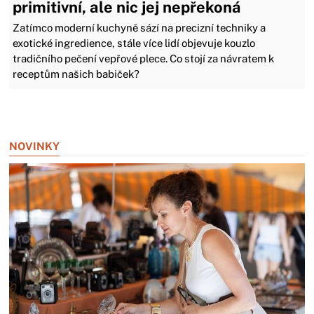
primitivní, ale nic jej nepřekoná
Zatímco moderní kuchyně sází na precizní techniky a
exotické ingredience, stále více lidí objevuje kouzlo
tradičního pečení vepřové plece. Co stojí za návratem k
receptům našich babiček?
Zavřít reklamu
NOVINKY