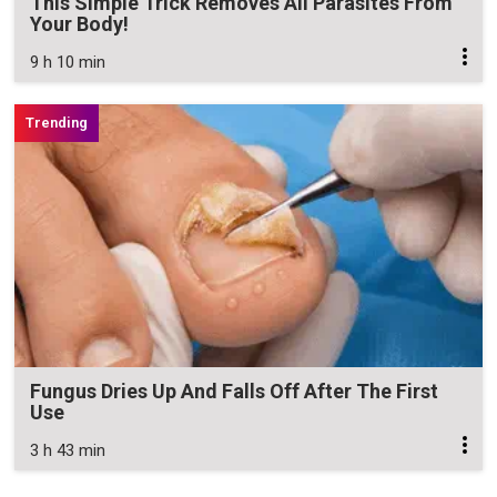
This Simple Trick Removes All Parasites From
Your Body!
9 h 10 min
Fungus Dries Up And Falls Off After The First
Use
3 h 43 min