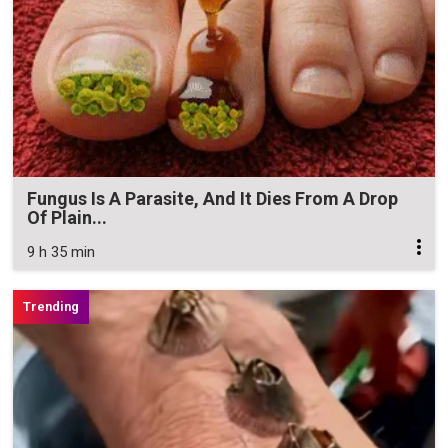
Fungus Is A Parasite, And It Dies From A Drop
Of Plain...
9 h 35 min