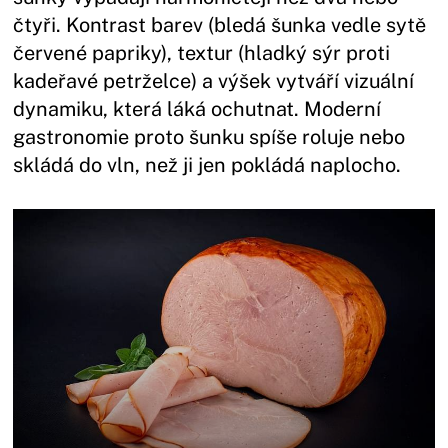
čtyři. Kontrast barev (bledá šunka vedle sytě
červené papriky), textur (hladký sýr proti
kadeřavé petrželce) a výšek vytváří vizuální
dynamiku, která láká ochutnat. Moderní
gastronomie proto šunku spíše roluje nebo
skládá do vln, než ji jen pokládá naplocho.