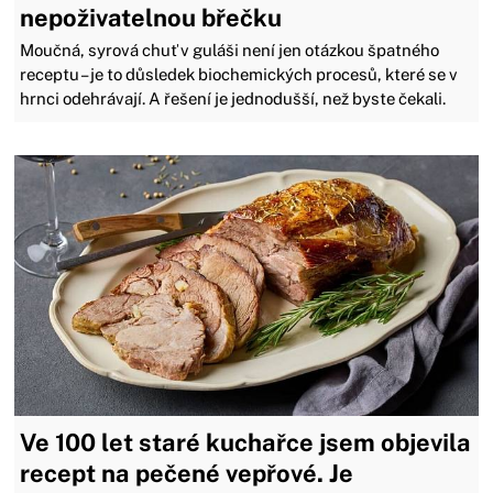
nepoživatelnou břečku
Moučná, syrová chuť v guláši není jen otázkou špatného
receptu – je to důsledek biochemických procesů, které se v
hrnci odehrávají. A řešení je jednodušší, než byste čekali.
Ve 100 let staré kuchařce jsem objevila
recept na pečené vepřové. Je