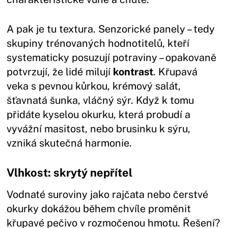
A pak je tu textura. Senzorické panely – tedy
skupiny trénovaných hodnotitelů, kteří
systematicky posuzují potraviny – opakovaně
potvrzují, že lidé milují
kontrast
. Křupavá
veka s pevnou kůrkou, krémový salát,
šťavnatá šunka, vláčný sýr. Když k tomu
přidáte kyselou okurku, která probudí a
vyvážní masitost, nebo brusinku k sýru,
vzniká skutečná harmonie.
Vlhkost: skrytý nepřítel
Vodnaté suroviny jako rajčata nebo čerstvé
okurky dokážou během chvíle proměnit
křupavé pečivo v rozmočenou hmotu. Řešení?