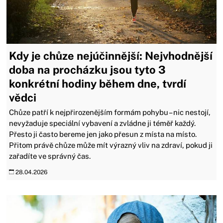
Kdy je chůze nejúčinnější: Nejvhodnější
doba na procházku jsou tyto 3
konkrétní hodiny během dne, tvrdí
vědci
Chůze patří k nejpřirozenějším formám pohybu – nic nestojí,
nevyžaduje speciální vybavení a zvládne ji téměř každý.
Přesto ji často bereme jen jako přesun z místa na místo.
Přitom právě chůze může mít výrazný vliv na zdraví, pokud ji
zařadíte ve správný čas.
28.04.2026