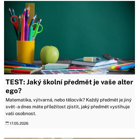
TEST: Jaký školní předmět je vaše alter
ego?
Matematika, výtvarná, nebo tělocvik? Každý předmět je jiný
svět - a dnes máte příležitost zjistit, jaký předmět vystihuje
vaši osobnost.
17.05.2026