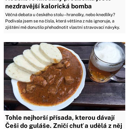
nezdravější kalorická bomba
Věčná debata u českého stolu – hranolky, nebo knedlíky?
Podívala jsem se na čísla, která většina z nás ignoruje, a
zjištění mě donutilo přehodnotit vlastní stravovací návyky.
Tohle nejhorší přísada, kterou dávají
Češi do guláše. Zničí chuť a udělá z něj