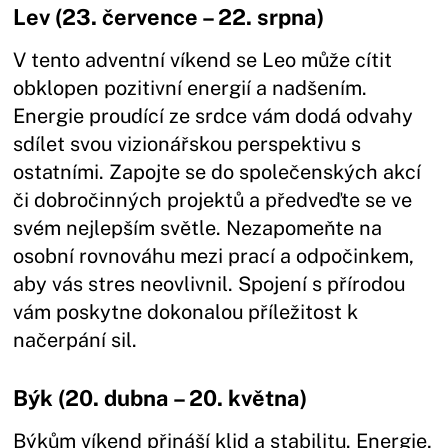
Lev (23. července – 22. srpna)
V tento adventní víkend se Leo může cítit
obklopen pozitivní energií a nadšením.
Energie proudící ze srdce vám dodá odvahy
sdílet svou vizionářskou perspektivu s
ostatními. Zapojte se do společenských akcí
či dobročinných projektů a předveďte se ve
svém nejlepším světle. Nezapomeňte na
osobní rovnováhu mezi prací a odpočinkem,
aby vás stres neovlivnil. Spojení s přírodou
vám poskytne dokonalou příležitost k
načerpání sil.
Býk (20. dubna – 20. května)
Býkům víkend přináší klid a stabilitu. Energie,