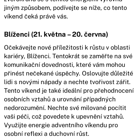
jiným způsobem, podívejte se níže, co tento
víkend čeká právě vás.
Blíženci (21. května – 20. června)
Očekávejte nové příležitosti k růstu v oblasti
kariéry, Blíženci. Tentokrát se zaměřte na své
komunikační dovednosti, které vám mohou
přinést nečekané úspěchy. Oslovujte důležité
lidi s novými nápady a nechte tvořivost zářit.
Tento víkend je také ideální pro přehodnocení
osobních vztahů a urovnání případných
nedorozumění. Nechte své milované pocítit
vaši péči, což povedete k upevnění vztahů.
Využijte energie adventního víkendu pro
osobní reflexi a duchovní růst.