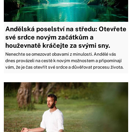
Andělská poselství na středu: Otevřete
své srdce novým začátkům a
houževnatě kráčejte za svými sny.
Nenechte se omezovat obavami z minulosti. Andělé vás
dnes provázeli na cestě k novým možnostem a připomínají
vám, že je čas otevřít své srdce a důvěřovat procesu života.