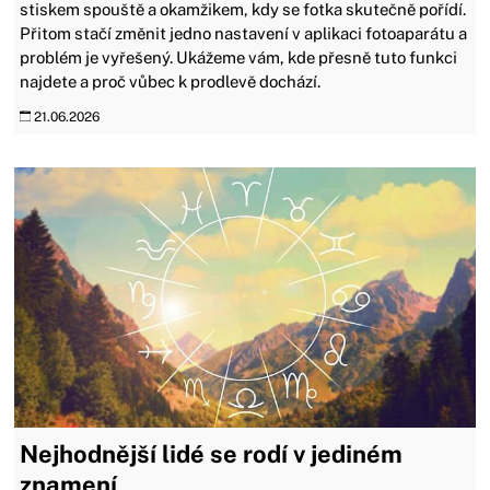
stiskem spouště a okamžikem, kdy se fotka skutečně pořídí.
Přitom stačí změnit jedno nastavení v aplikaci fotoaparátu a
problém je vyřešený. Ukážeme vám, kde přesně tuto funkci
najdete a proč vůbec k prodlevě dochází.
21.06.2026
Nejhodnější lidé se rodí v jediném
znamení