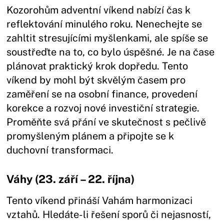
Kozorohům adventní víkend nabízí čas k
reflektování minulého roku. Nenechejte se
zahltit stresujícími myšlenkami, ale spíše se
soustřeďte na to, co bylo úspěšné. Je na čase
plánovat praktický krok dopředu. Tento
víkend by mohl být skvělým časem pro
zaměření se na osobní finance, provedení
korekce a rozvoj nové investiční strategie.
Proměňte svá přání ve skutečnost s pečlivě
promyšleným plánem a připojte se k
duchovní transformaci.
Váhy (23. září – 22. října)
Tento víkend přináší Vahám harmonizaci
vztahů. Hledáte-li řešení sporů či nejasností,