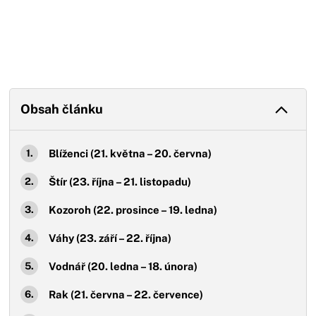
Obsah článku
Blíženci (21. května – 20. června)
Štír (23. října – 21. listopadu)
Kozoroh (22. prosince – 19. ledna)
Váhy (23. září – 22. října)
Vodnář (20. ledna – 18. února)
Rak (21. června – 22. července)