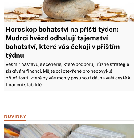
Horoskop bohatství na příští týden:
Mudrci hvězd odhalují tajemství
bohatství, které vás čekají v příštím
týdnu
Vesmír nastavuje scenérie, které podporují různé strategie
získávání financí. Mějte oči otevřené pro neobvyklé
příležitosti, které by vás mohly posunout dál na vaší cestě k
finanční stabilitě.
Zavřít reklamu
NOVINKY