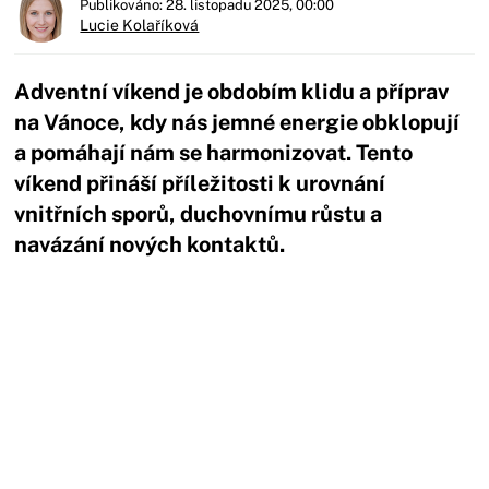
Publikováno: 28. listopadu 2025, 00:00
Lucie Kolaříková
Adventní víkend je obdobím klidu a příprav
na Vánoce, kdy nás jemné energie obklopují
a pomáhají nám se harmonizovat. Tento
víkend přináší příležitosti k urovnání
vnitřních sporů, duchovnímu růstu a
navázání nových kontaktů.
Začátek reklamy
Konec reklamy