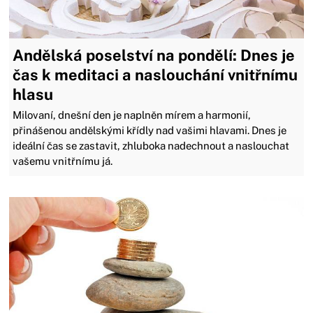
Andělská poselství na pondělí: Dnes je
čas k meditaci a naslouchání vnitřnímu
hlasu
Milovaní, dnešní den je naplněn mírem a harmonií,
přinášenou andělskými křídly nad vašimi hlavami. Dnes je
ideální čas se zastavit, zhluboka nadechnout a naslouchat
vašemu vnitřnímu já.