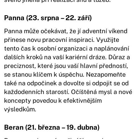
Panna (23. srpna – 22. září)
Panna může očekávat, že jí adventní víkend
přinese novu pracovní inspiraci. Využijte
tento čas k osobní organizaci a naplánování
dalších kroků na vaší kariérní dráze. Důraz a
preciznost, které jsou vaší hlavní předností,
se stanou klíčem k úspěchu. Nezapomeňte
také na odpočinek a dovolte si odpojit se od
každodenních starostí. Očíštěná mysl a nové
koncepty povedou k efektivnějším
výsledkům.
Beran (21. března – 19. dubna)