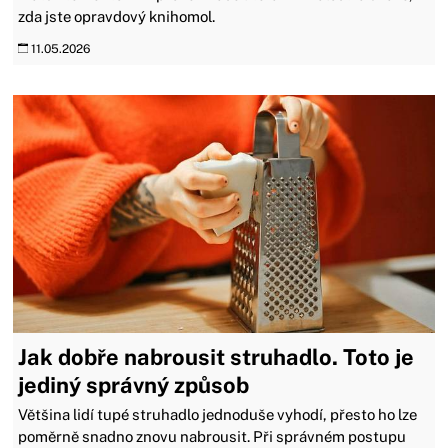
zda jste opravdový knihomol.
11.05.2026
Jak dobře nabrousit struhadlo. Toto je
jediný správný způsob
Většina lidí tupé struhadlo jednoduše vyhodí, přesto ho lze
poměrně snadno znovu nabrousit. Při správném postupu