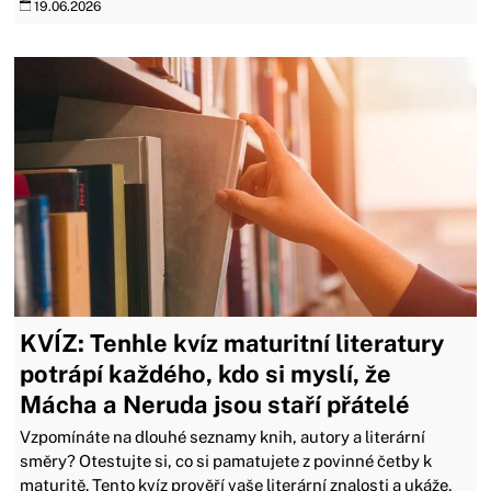
19.06.2026
KVÍZ: Tenhle kvíz maturitní literatury
potrápí každého, kdo si myslí, že
Mácha a Neruda jsou staří přátelé
Vzpomínáte na dlouhé seznamy knih, autory a literární
směry? Otestujte si, co si pamatujete z povinné četby k
maturitě. Tento kvíz prověří vaše literární znalosti a ukáže,