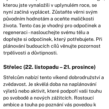
kterou jste vynaložili v uplynulém roce, se
nyní začíná vyplácet. Zůstaňte věrni svým
původním hodnotám a oceňte maličkosti
života. Tento čas je vhodný pro odpočinek a
regeneraci - naslouchejte svému tělu a
dopřejte si odpočinek, který potřebujete. Při
plánování budoucích cílů věnujte pozornost
trpělivosti a důvtipnosti.
Střelec (22. listopadu – 21. prosince)
Střelcům nabízí tento víkend dobrodružství a
zvědavost. Je skvělá doba na naplánování
výletů nebo aktivit, které podpoří vaši touhu
po svobodě a nových zážitcích. Rostoucí
ambice a touha po poznání vás povedou k