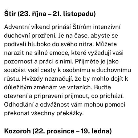
Štír (23. října – 21. listopadu)
Adventní víkend přináší Štírům intenzivní
duchovní prozření. Je na čase, abyste se
podívali hluboko do svého nitra. Můžete
narazit na silné emoce, které vyžadují vaši
pozornost a práci s nimi. Přijměte je jako
součást vaší cesty k osobnímu a duchovnímu
růstu. Hvězdy naznačují, že by mohlo dojít k
důležitým změnám ve vztazích. Buďte
otevření a připraveni přijmout, co přichází.
Odhodlání a odvážnost vám mohou pomoci
překonat všechny překážky.
Kozoroh (22. prosince – 19. ledna)