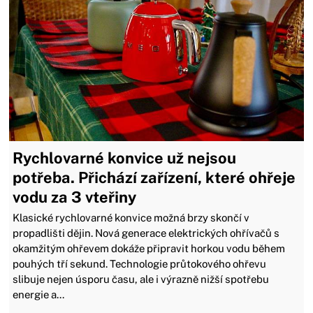
Rychlovarné konvice už nejsou
potřeba. Přichází zařízení, které ohřeje
vodu za 3 vteřiny
Klasické rychlovarné konvice možná brzy skončí v
propadlišti dějin. Nová generace elektrických ohřívačů s
okamžitým ohřevem dokáže připravit horkou vodu během
pouhých tří sekund. Technologie průtokového ohřevu
slibuje nejen úsporu času, ale i výrazně nižší spotřebu
energie a...