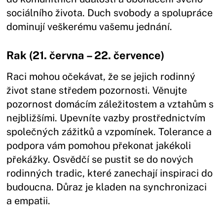
sociálního života. Duch svobody a spolupráce
dominují veškerému vašemu jednání.
Rak (21. června – 22. července)
Raci mohou očekávat, že se jejich rodinný
život stane středem pozornosti. Věnujte
pozornost domácím záležitostem a vztahům s
nejbližšími. Upevníte vazby prostřednictvím
společných zážitků a vzpomínek. Tolerance a
podpora vám pomohou překonat jakékoli
překážky. Osvědčí se pustit se do nových
rodinných tradic, které zanechají inspiraci do
budoucna. Důraz je kladen na synchronizaci
a empatii.