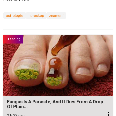
astrologie
horoskop
znamení
Fungus Is A Parasite, And It Dies From A Drop
Of Plain...
2 h 22 min