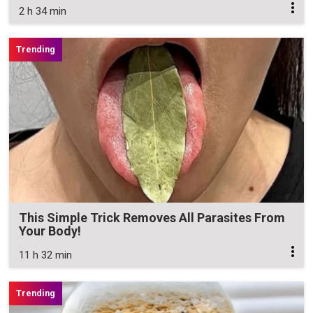
2 h 34 min
This Simple Trick Removes All Parasites From
Your Body!
11 h 32 min