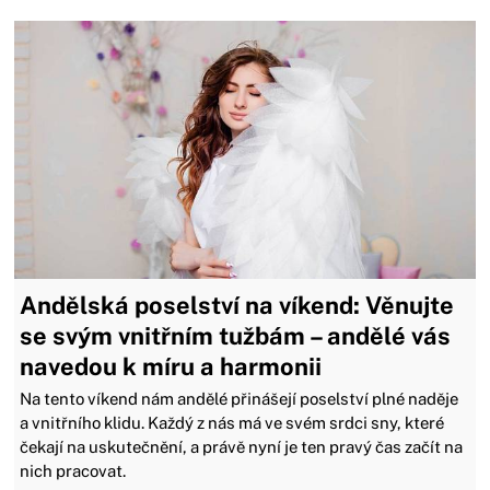
Andělská poselství na víkend: Věnujte
se svým vnitřním tužbám – andělé vás
navedou k míru a harmonii
Na tento víkend nám andělé přinášejí poselství plné naděje
a vnitřního klidu. Každý z nás má ve svém srdci sny, které
čekají na uskutečnění, a právě nyní je ten pravý čas začít na
nich pracovat.