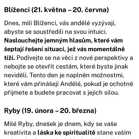
Blíženci (21. května – 20. června)
Dnes, milí Blíženci, vás andělé vyzývají,
abyste se soustředili na svou intuici.
Naslouchejte jemným hlasům, které vám
šeptají řešení situací, jež vás momentálně
tíží.
Podívejte se na věci z nové perspektivy a
nebojte se otevřít cestám, které byste jinak
neviděli. Tento den je naplněn možnostmi,
které vám přinášejí Andělé, pokud je ochotně
přijmete a budete pracovat s jejich silou.
Ryby (19. února – 20. března)
Milé Ryby, dnešek je dnem, kdy se vaše
kreativita a
láska ke spiritualitě
stane vaším