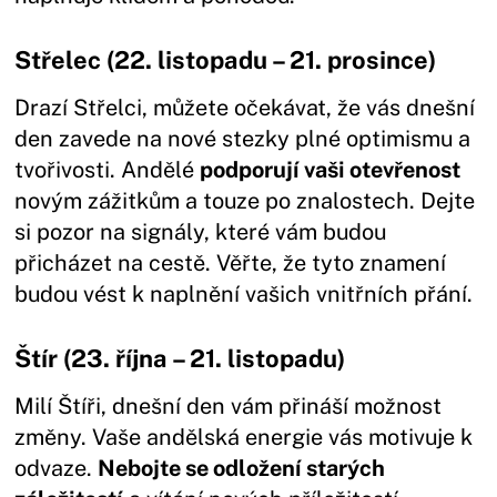
Střelec (22. listopadu – 21. prosince)
Drazí Střelci, můžete očekávat, že vás dnešní
den zavede na nové stezky plné optimismu a
tvořivosti. Andělé
podporují vaši otevřenost
novým zážitkům a touze po znalostech. Dejte
si pozor na signály, které vám budou
přicházet na cestě. Věřte, že tyto znamení
budou vést k naplnění vašich vnitřních přání.
Štír (23. října – 21. listopadu)
Milí Štíři, dnešní den vám přináší možnost
změny. Vaše andělská energie vás motivuje k
odvaze.
Nebojte se odložení starých