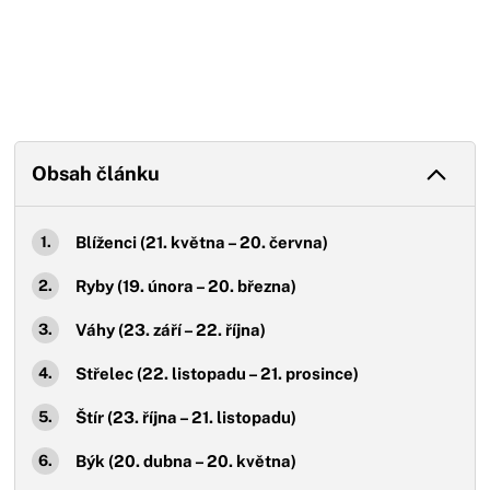
Obsah článku
Blíženci (21. května – 20. června)
Ryby (19. února – 20. března)
Váhy (23. září – 22. října)
Střelec (22. listopadu – 21. prosince)
Štír (23. října – 21. listopadu)
Býk (20. dubna – 20. května)