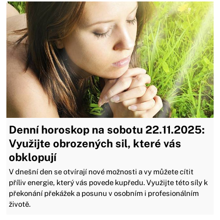
Denní horoskop na sobotu 22.11.2025:
Využijte obrozených sil, které vás
obklopují
V dnešní den se otvírají nové možnosti a vy můžete cítit
příliv energie, který vás povede kupředu. Využijte této síly k
překonání překážek a posunu v osobním i profesionálním
životě.