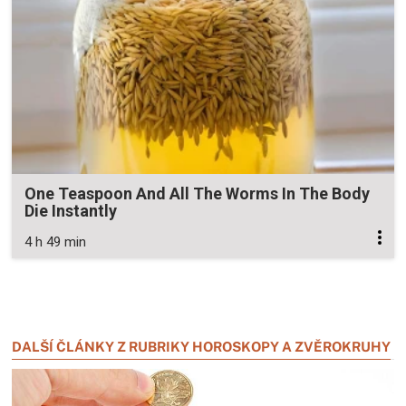
One Teaspoon And All The Worms In The Body
Die Instantly
4 h 49 min
Zavřít reklamu
Zavřít reklamu
DALŠÍ ČLÁNKY Z RUBRIKY HOROSKOPY A ZVĚROKRUHY