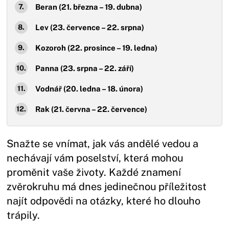
Beran (21. března – 19. dubna)
Lev (23. července – 22. srpna)
Kozoroh (22. prosince – 19. ledna)
Panna (23. srpna – 22. září)
Vodnář (20. ledna – 18. února)
Rak (21. června – 22. července)
Snažte se vnímat, jak vás andělé vedou a
nechávají vám poselství, která mohou
proměnit vaše životy. Každé znamení
zvěrokruhu má dnes jedinečnou příležitost
najít odpovědi na otázky, které ho dlouho
trápily.