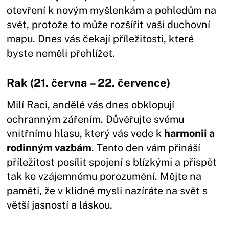
otevření k novým myšlenkám a pohledům na
svět, protože to může rozšířit vaši duchovní
mapu. Dnes vás čekají příležitosti, které
byste neměli přehlížet.
Rak (21. června – 22. července)
Milí Raci, andělé vás dnes obklopují
ochranným zářením. Důvěřujte svému
vnitřnímu hlasu, který vás vede k
harmonii a
rodinným vazbám
. Tento den vám přináší
příležitost posílit spojení s blízkými a přispět
tak ke vzájemnému porozumění. Mějte na
paměti, že v klidné mysli nazíráte na svět s
větší jasností a láskou.