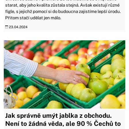
starat, aby jeho kvalita zůstala stejná. Avšak existují různé
fígle, s jejichž pomocí si do budoucna zajistíme lepší úrodu.
Přitom stačí udělat jen málo.
23.04.2024
Jak správně umýt jablka z obchodu.
Není to žádná věda, ale 90 % Čechů to