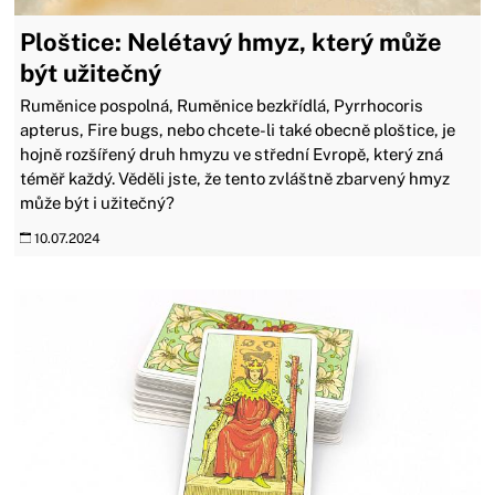
Ploštice: Nelétavý hmyz, který může
být užitečný
Ruměnice pospolná, Ruměnice bezkřídlá, Pyrrhocoris
apterus, Fire bugs, nebo chcete-li také obecně ploštice, je
hojně rozšířený druh hmyzu ve střední Evropě, který zná
téměř každý. Věděli jste, že tento zvláštně zbarvený hmyz
může být i užitečný?
10.07.2024