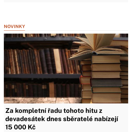
Zavřít reklamu
NOVINKY
Za kompletní řadu tohoto hitu z
devadesátek dnes sběratelé nabízejí
15 000 Kč