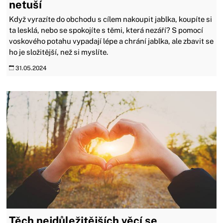
netuší
Když vyrazíte do obchodu s cílem nakoupit jablka, koupíte si
ta lesklá, nebo se spokojíte s těmi, která nezáří? S pomocí
voskového potahu vypadají lépe a chrání jablka, ale zbavit se
ho je složitější, než si myslíte.
31.05.2024
Těch nejdůležitějších věcí se