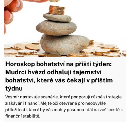
Horoskop bohatství na příští týden:
Mudrci hvězd odhalují tajemství
bohatství, které vás čekají v příštím
týdnu
Vesmír nastavuje scenérie, které podporují různé strategie
získávání financí. Mějte oči otevřené pro neobvyklé
příležitosti, které by vás mohly posunout dál na vaší cestě k
finanční stabilitě.