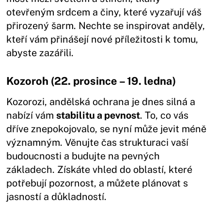
otevřeným srdcem a činy, které vyzařují váš
přirozený šarm. Nechte se inspirovat anděly,
kteří vám přinášejí nové příležitosti k tomu,
abyste zazářili.
Kozoroh (22. prosince – 19. ledna)
Kozorozi, andělská ochrana je dnes silná a
nabízí vám
stabilitu a pevnost
. To, co vás
dříve znepokojovalo, se nyní může jevit méně
významným. Věnujte čas strukturaci vaší
budoucnosti a budujte na pevných
základech. Získáte vhled do oblastí, které
potřebují pozornost, a můžete plánovat s
jasností a důkladností.