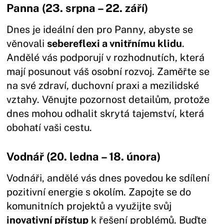
Panna (23. srpna – 22. září)
Dnes je ideální den pro Panny, abyste se
věnovali
sebereflexi a vnitřnímu klidu
.
Andělé vás podporují v rozhodnutích, která
mají posunout váš osobní rozvoj. Zaměřte se
na své zdraví, duchovní praxi a mezilidské
vztahy. Věnujte pozornost detailům, protože
dnes mohou odhalit skrytá tajemství, která
obohatí vaši cestu.
Vodnář (20. ledna – 18. února)
Vodnáři, andělé vás dnes povedou ke sdílení
pozitivní energie s okolím. Zapojte se do
komunitních projektů a využijte svůj
inovativní přístup
k řešení problémů. Buďte