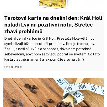
Tarotová karta na dnešní den: Král Holí
naladí Lvy na pozitivní notu, Střelce
zbaví problémů
Dnešní denní kartou je Král Holí. Přestože Hole většinou
symbolizují těžkou cestu či problémy, Král je trochu jiný.
Zesiluje naši sílu vůle a osobnost, dává nám potřebné
sebevědomí, abychom se zvládli poprat se životem. Co tato
karta vlastně znamená a jak pomůže zrovna vám?
21.08.2023