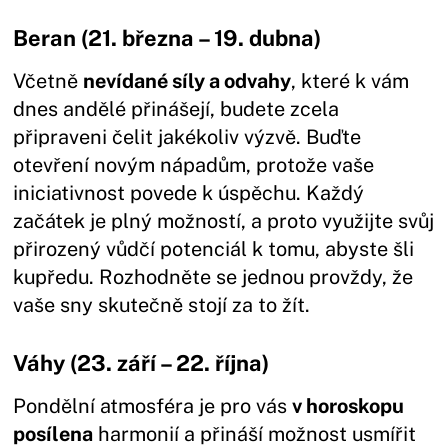
Beran (21. března – 19. dubna)
Včetně
nevídané síly a odvahy
, které k vám
dnes andělé přinášejí, budete zcela
připraveni čelit jakékoliv výzvě. Buďte
otevření novým nápadům, protože vaše
iniciativnost povede k úspěchu. Každý
začátek je plný možností, a proto využijte svůj
přirozený vůdčí potenciál k tomu, abyste šli
kupředu. Rozhodněte se jednou provždy, že
vaše sny skutečně stojí za to žít.
Váhy (23. září – 22. října)
Pondělní atmosféra je pro vás
v horoskopu
posílena
harmonií a přináší možnost usmířit