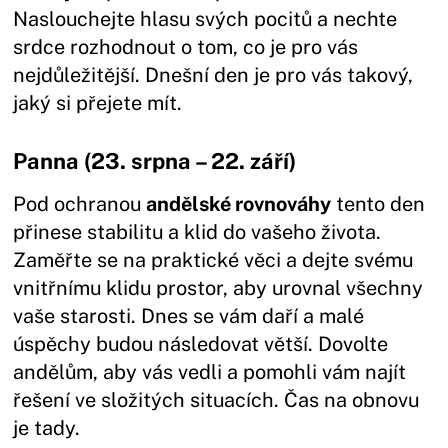
Naslouchejte hlasu svých pocitů a nechte
srdce rozhodnout o tom, co je pro vás
nejdůležitější. Dnešní den je pro vás takový,
jaký si přejete mít.
Panna (23. srpna – 22. září)
Pod ochranou
andělské rovnováhy
tento den
přinese stabilitu a klid do vašeho života.
Zaměřte se na praktické věci a dejte svému
vnitřnímu klidu prostor, aby urovnal všechny
vaše starosti. Dnes se vám daří a malé
úspěchy budou následovat větší. Dovolte
andělům, aby vás vedli a pomohli vám najít
řešení ve složitých situacích. Čas na obnovu
je tady.