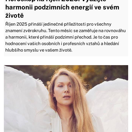
harmonii podzimních energií ve svém
životě
Říjen 2025 přináší jedinečné příležitosti pro všechny
znamení zvěrokruhu. Tento měsíc se zaměřuje na rovnováhu
a harmonii, které přináší podzimní přechod. Je to čas pro
hodnocení vašich osobních i profesních vztahů a hledání
hlubšího smyslu ve vašem životě.