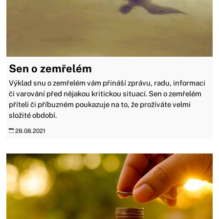
Sen o zemřelém
Výklad snu o zemřelém vám přináší zprávu, radu, informaci
či varování před nějakou kritickou situací. Sen o zemřelém
příteli či příbuzném poukazuje na to, že prožíváte velmi
složité období.
28.08.2021