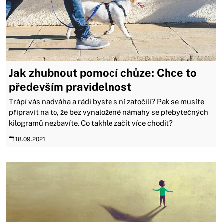
Jak zhubnout pomocí chůze: Chce to
především pravidelnost
Trápí vás nadváha a rádi byste s ní zatočili? Pak se musíte
připravit na to, že bez vynaložené námahy se přebytečných
kilogramů nezbavíte. Co takhle začít více chodit?
18.09.2021