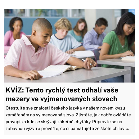
KVÍZ: Tento rychlý test odhalí vaše
mezery ve vyjmenovaných slovech
Otestujte své znalosti českého jazyka v našem novém kvízu
zaměřeném na vyjmenovaná slova. Zjistěte, jak dobře ovládáte
pravopis a kde se skrývají zákeřné chytáky. Připravte se na
zábavnou výzvu a prověřte, co si pamatujete ze školních lavic.