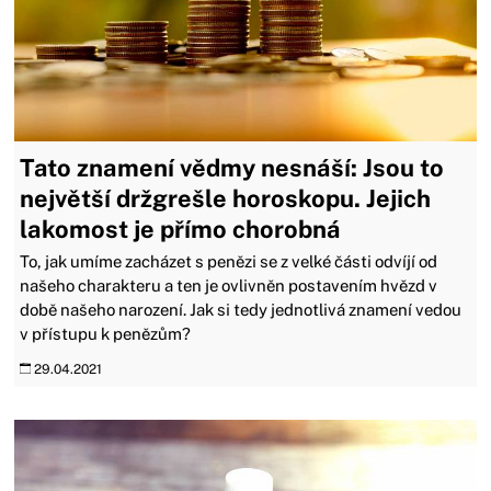
Tato znamení vědmy nesnáší: Jsou to
největší držgrešle horoskopu. Jejich
lakomost je přímo chorobná
To, jak umíme zacházet s penězi se z velké části odvíjí od
našeho charakteru a ten je ovlivněn postavením hvězd v
době našeho narození. Jak si tedy jednotlivá znamení vedou
v přístupu k penězům?
29.04.2021