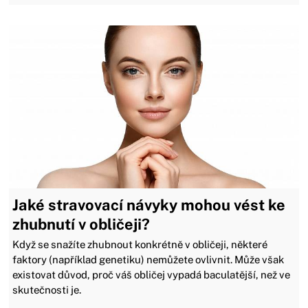
Jaké stravovací návyky mohou vést ke
zhubnutí v obličeji?
Když se snažíte zhubnout konkrétně v obličeji, některé
faktory (například genetiku) nemůžete ovlivnit. Může však
existovat důvod, proč váš obličej vypadá baculatější, než ve
skutečnosti je.