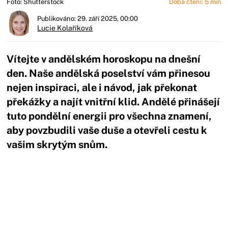
Foto: Shutterstock
Doba čtení: 5 min
Publikováno: 29. září 2025, 00:00
Lucie Kolaříková
Vítejte v andělském horoskopu na dnešní
den. Naše andělská poselství vám přinesou
nejen inspiraci, ale i návod, jak překonat
překážky a najít vnitřní klid. Andělé přinášejí
tuto pondělní energii pro všechna znamení,
aby povzbudili vaše duše a otevřeli cestu k
vašim skrytým snům.
Začátek reklamy
Konec reklamy