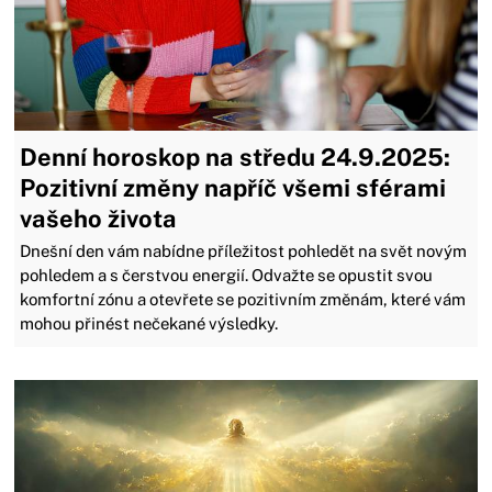
Denní horoskop na středu 24.9.2025:
Pozitivní změny napříč všemi sférami
vašeho života
Dnešní den vám nabídne příležitost pohledět na svět novým
pohledem a s čerstvou energií. Odvažte se opustit svou
komfortní zónu a otevřete se pozitivním změnám, které vám
mohou přinést nečekané výsledky.