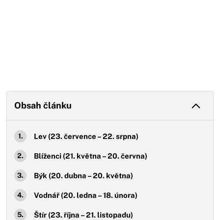
Obsah článku
Lev (23. července – 22. srpna)
Blíženci (21. května – 20. června)
Býk (20. dubna – 20. května)
Vodnář (20. ledna – 18. února)
Štír (23. října – 21. listopadu)