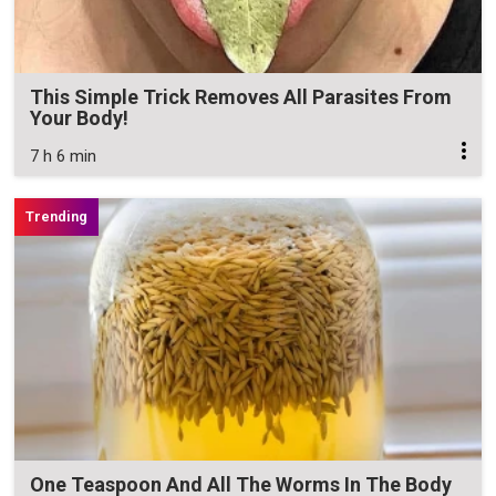
This Simple Trick Removes All Parasites From
Your Body!
7 h 6 min
One Teaspoon And All The Worms In The Body