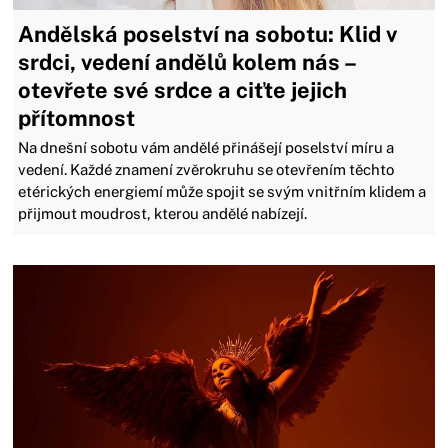
Andělská poselství na sobotu: Klid v
srdci, vedení andělů kolem nás –
otevřete své srdce a ciťte jejich
přítomnost
Na dnešní sobotu vám andělé přinášejí poselství míru a
vedení. Každé znamení zvěrokruhu se otevřením těchto
etérických energiemí může spojit se svým vnitřním klidem a
přijmout moudrost, kterou andělé nabízejí.