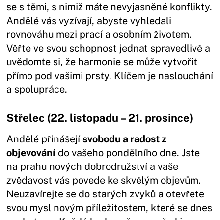
se s těmi, s nimiž máte nevyjasněné konflikty.
Andělé vás vyzívají, abyste vyhledali
rovnováhu mezi prací a osobním životem.
Věřte ve svou schopnost jednat spravedlivě a
uvědomte si, že harmonie se může vytvořit
přímo pod vašimi prsty. Klíčem je naslouchání
a spolupráce.
Střelec (22. listopadu – 21. prosince)
Andělé přinášejí
svobodu a radost z
objevování
do vašeho pondělního dne. Jste
na prahu nových dobrodružství a vaše
zvědavost vás povede ke skvělým objevům.
Neuzavírejte se do starých zvyků a otevřete
svou mysl novým příležitostem, které se dnes