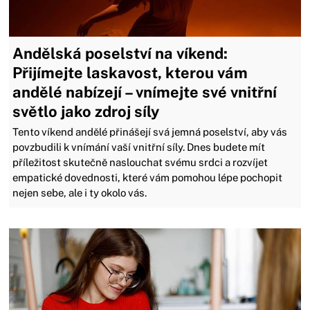
Andělská poselství na víkend:
Přijímejte laskavost, kterou vám
andělé nabízejí – vnímejte své vnitřní
světlo jako zdroj síly
Tento víkend andělé přinášejí svá jemná poselství, aby vás
povzbudili k vnímání vaší vnitřní síly. Dnes budete mít
příležitost skutečně naslouchat svému srdci a rozvíjet
empatické dovednosti, které vám pomohou lépe pochopit
nejen sebe, ale i ty okolo vás.