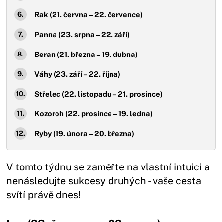
Rak (21. června – 22. července)
Panna (23. srpna – 22. září)
Beran (21. března – 19. dubna)
Váhy (23. září – 22. října)
Střelec (22. listopadu – 21. prosince)
Kozoroh (22. prosince – 19. ledna)
Ryby (19. února – 20. března)
V tomto týdnu se zaměřte na vlastní intuici a
nenásledujte sukcesy druhých - vaše cesta
svítí právě dnes!