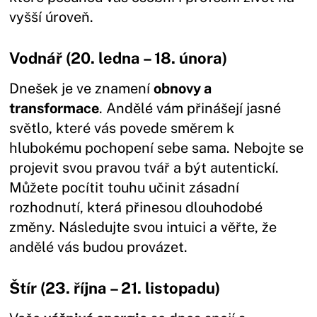
vyšší úroveň.
Vodnář (20. ledna – 18. února)
Dnešek je ve znamení
obnovy a
transformace
. Andělé vám přinášejí jasné
světlo, které vás povede směrem k
hlubokému pochopení sebe sama. Nebojte se
projevit svou pravou tvář a být autentickí.
Můžete pocítit touhu učinit zásadní
rozhodnutí, která přinesou dlouhodobé
změny. Následujte svou intuici a věřte, že
andělé vás budou provázet.
Štír (23. října – 21. listopadu)