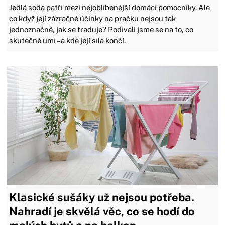
Jedlá soda patří mezi nejoblíbenější domácí pomocníky. Ale
co když její zázračné účinky na pračku nejsou tak
jednoznačné, jak se traduje? Podívali jsme se na to, co
skutečně umí – a kde její síla končí.
Klasické sušáky už nejsou potřeba.
Nahradí je skvělá věc, co se hodí do