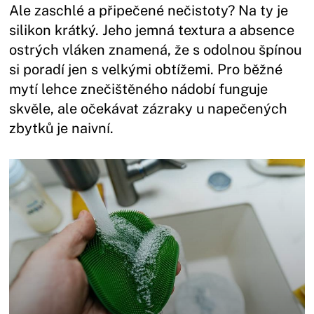
Ale zaschlé a připečené nečistoty? Na ty je
silikon krátký. Jeho jemná textura a absence
ostrých vláken znamená, že s odolnou špínou
si poradí jen s velkými obtížemi. Pro běžné
mytí lehce znečištěného nádobí funguje
skvěle, ale očekávat zázraky u napečených
zbytků je naivní.