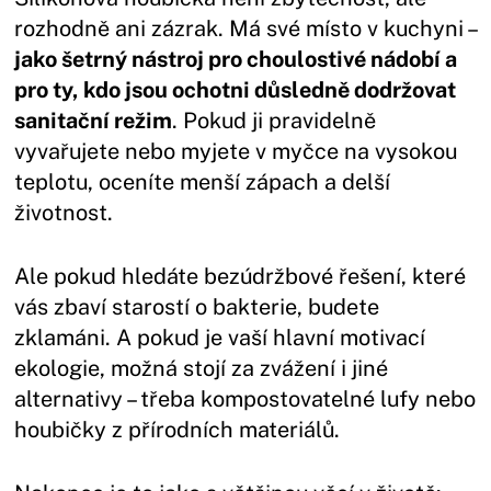
rozhodně ani zázrak. Má své místo v kuchyni –
jako šetrný nástroj pro choulostivé nádobí a
pro ty, kdo jsou ochotni důsledně dodržovat
sanitační režim
. Pokud ji pravidelně
vyvařujete nebo myjete v myčce na vysokou
teplotu, oceníte menší zápach a delší
životnost.
Ale pokud hledáte bezúdržbové řešení, které
vás zbaví starostí o bakterie, budete
zklamáni. A pokud je vaší hlavní motivací
ekologie, možná stojí za zvážení i jiné
alternativy – třeba kompostovatelné lufy nebo
houbičky z přírodních materiálů.