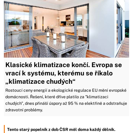
Klasické klimatizace končí. Evropa se
vrací k systému, kterému se říkalo
„klimatizace chudých“
Rostoucí ceny energií a ekologické regulace EU mění evropské
domácnosti. Řešení, které dříve platilo za "klimatizaci
chudých", dnes přináší úspory až 95 % na elektřině a odstraňuje
zdravotní problémy.
Tento starý popelník z dob ČSR měl doma každý dělník.