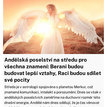
Andělská poselství na středu pro
všechna znamení: Berani budou
budovat lepší vztahy, Raci budou sdílet
své pocity
Středa je v astrologii spojována s planetou Merkur, což
znamená komunikaci, intelekt a porozumění. Dnes se však v
andělských poselstvích zaměříme na duchovní rozměr této
dnešní energie. Andělé nám dnes sdělují, že je čas věnovat