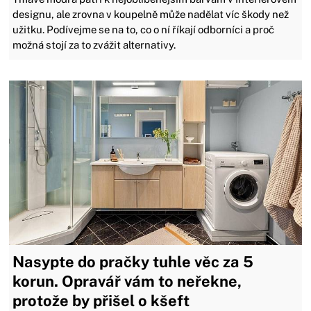
designu, ale zrovna v koupelně může nadělat víc škody než
užitku. Podívejme se na to, co o ní říkají odborníci a proč
možná stojí za to zvážit alternativy.
Nasypte do pračky tuhle věc za 5
korun. Opravář vám to neřekne,
protože by přišel o kšeft