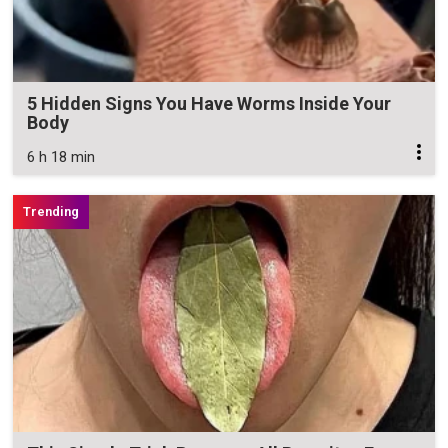
5 Hidden Signs You Have Worms Inside Your
Body
6 h 18 min