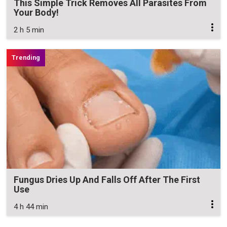
This Simple Trick Removes All Parasites From
Your Body!
2 h 5 min
Fungus Dries Up And Falls Off After The First
Use
4 h 44 min