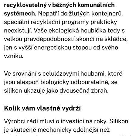
recyklovatelný v běžných komunálních
systémech
. Nepatří do žlutých kontejnerů,
speciální recyklační programy prakticky
neexistují. Vaše ekologická houbička tedy s
velkou pravděpodobností skončí na skládce,
jen s vyšší energetickou stopou od svého
vzniku.
Ve srovnání s celulózovými houbami, které
jsou alespoň biologicky odbouratelné, se
silikon ukazuje jako dvousečná zbraň.
Kolik vám vlastně vydrží
Výrobci rádi mluví o investici na roky. Silikon
je skutečně mechanicky odolnější než