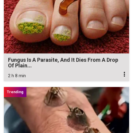
Fungus Is A Parasite, And It Dies From A Drop
Of Plain...
2 h 8 min