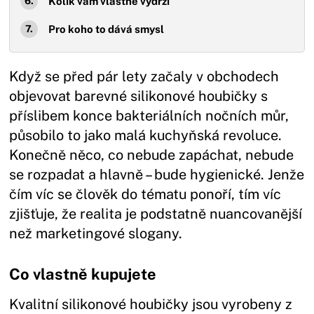
Kolik vám vlastně vydrží
Pro koho to dává smysl
Když se před pár lety začaly v obchodech
objevovat barevné silikonové houbičky s
příslibem konce bakteriálních nočních můr,
působilo to jako malá kuchyňská revoluce.
Konečně něco, co nebude zapáchat, nebude
se rozpadat a hlavně – bude hygienické. Jenže
čím víc se člověk do tématu ponoří, tím víc
zjišťuje, že realita je podstatně nuancovanější
než marketingové slogany.
Co vlastně kupujete
Kvalitní silikonové houbičky jsou vyrobeny z