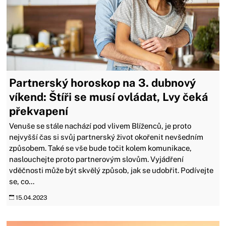
Partnerský horoskop na 3. dubnový
víkend: Štíři se musí ovládat, Lvy čeká
překvapení
Venuše se stále nachází pod vlivem Blíženců, je proto
nejvyšší čas si svůj partnerský život okořenit nevšedním
způsobem. Také se vše bude točit kolem komunikace,
naslouchejte proto partnerovým slovům. Vyjádření
vděčnosti může být skvělý způsob, jak se udobřit. Podívejte
se, co...
15.04.2023