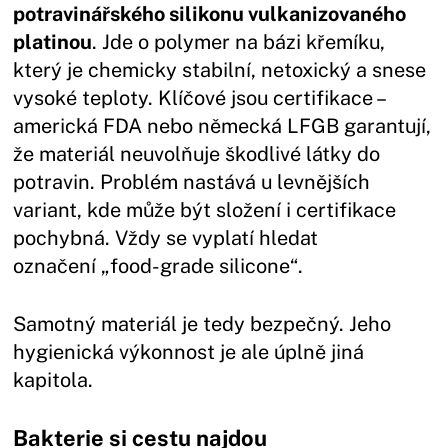
potravinářského silikonu vulkanizovaného
platinou
. Jde o polymer na bázi křemíku,
který je chemicky stabilní, netoxický a snese
vysoké teploty. Klíčové jsou certifikace –
americká FDA nebo německá LFGB garantují,
že materiál neuvolňuje škodlivé látky do
potravin. Problém nastává u levnějších
variant, kde může být složení i certifikace
pochybná. Vždy se vyplatí hledat
označení „food-grade silicone“.
Samotný materiál je tedy bezpečný. Jeho
hygienická výkonnost je ale úplně jiná
kapitola.
Bakterie si cestu najdou