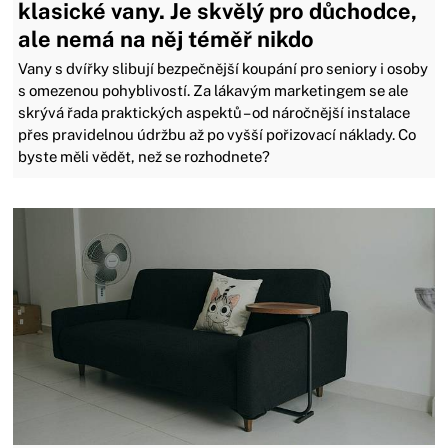
klasické vany. Je skvělý pro důchodce,
ale nemá na něj téměř nikdo
Vany s dvířky slibují bezpečnější koupání pro seniory i osoby
s omezenou pohyblivostí. Za lákavým marketingem se ale
skrývá řada praktických aspektů – od náročnější instalace
přes pravidelnou údržbu až po vyšší pořizovací náklady. Co
byste měli vědět, než se rozhodnete?