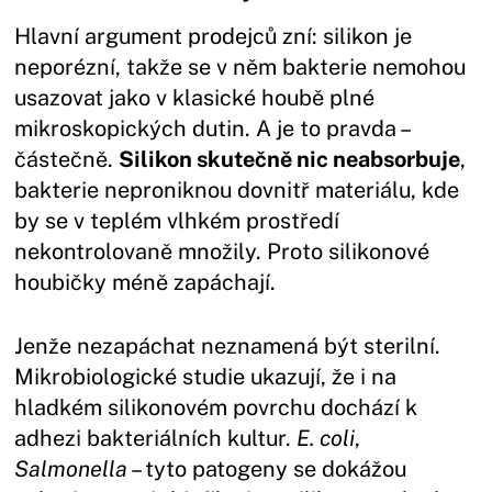
Hlavní argument prodejců zní: silikon je
neporézní, takže se v něm bakterie nemohou
usazovat jako v klasické houbě plné
mikroskopických dutin. A je to pravda –
částečně.
Silikon skutečně nic neabsorbuje
,
bakterie neproniknou dovnitř materiálu, kde
by se v teplém vlhkém prostředí
nekontrolovaně množily. Proto silikonové
houbičky méně zapáchají.
Jenže nezapáchat neznamená být sterilní.
Mikrobiologické studie ukazují, že i na
hladkém silikonovém povrchu dochází k
adhezi bakteriálních kultur.
E. coli
,
Salmonella
– tyto patogeny se dokážou