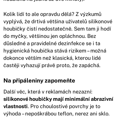
Kolik lidí to ale opravdu dělá? Z výzkumů
vyplývá, že drtivá většina uživatelů silikonové
houbičky čistí nedostatečně. Sem tam ji hodí
do myčky, většinou jen opláchnou. Bez
důsledné a pravidelné dezinfekce se i ta
hygienická houbička stává rizikem – možná
dokonce větším než klasická, kterou lidé
častěji vyhazují právě proto, že zapáchá.
Na připáleniny zapomeňte
Další věc, která v reklamách nezazní:
silikonové houbičky mají minimální abrazivní
vlastnosti
. Pro choulostivé povrchy je to
výhoda – nepoškrábou teflon, nerez ani sklo.