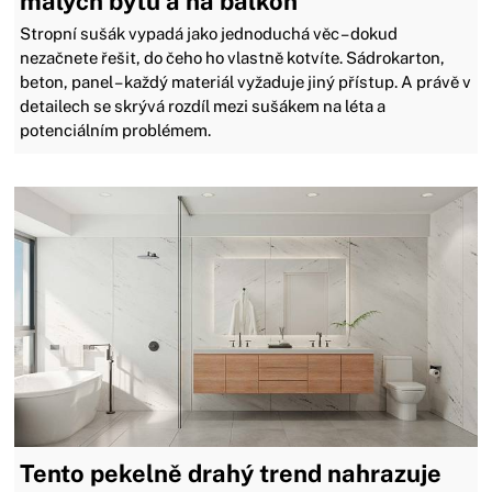
malých bytů a na balkon
Stropní sušák vypadá jako jednoduchá věc – dokud
nezačnete řešit, do čeho ho vlastně kotvíte. Sádrokarton,
beton, panel – každý materiál vyžaduje jiný přístup. A právě v
detailech se skrývá rozdíl mezi sušákem na léta a
potenciálním problémem.
Tento pekelně drahý trend nahrazuje