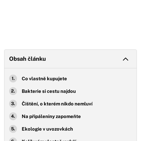
Obsah článku
Co vlastně kupujete
Bakterie si cestu najdou
Čištění, o kterém nikdo nemluví
Na připáleniny zapomeňte
Ekologie v uvozovkách