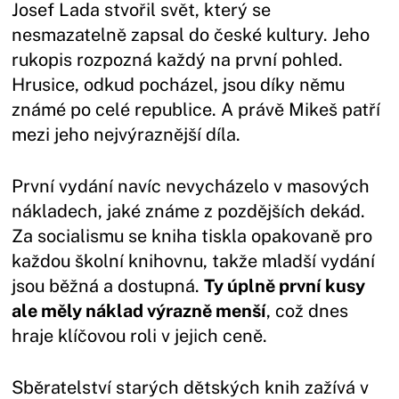
Josef Lada stvořil svět, který se
nesmazatelně zapsal do české kultury. Jeho
rukopis rozpozná každý na první pohled.
Hrusice, odkud pocházel, jsou díky němu
známé po celé republice. A právě Mikeš patří
mezi jeho nejvýraznější díla.
První vydání navíc nevycházelo v masových
nákladech, jaké známe z pozdějších dekád.
Za socialismu se kniha tiskla opakovaně pro
každou školní knihovnu, takže mladší vydání
jsou běžná a dostupná.
Ty úplně první kusy
ale měly náklad výrazně menší
, což dnes
hraje klíčovou roli v jejich ceně.
Sběratelství starých dětských knih zažívá v