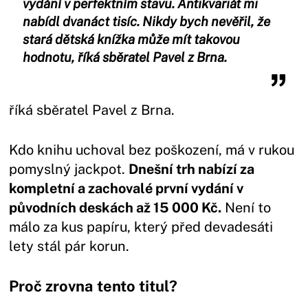
vydání v perfektním stavu. Antikvariát mi
nabídl dvanáct tisíc. Nikdy bych nevěřil, že
stará dětská knížka může mít takovou
hodnotu, říká sběratel Pavel z Brna.
říká sběratel Pavel z Brna.
Kdo knihu uchoval bez poškození, má v rukou
pomyslný jackpot.
Dnešní trh nabízí za
kompletní a zachovalé první vydání v
původních deskách až 15 000 Kč.
Není to
málo za kus papíru, který před devadesáti
lety stál pár korun.
Proč zrovna tento titul?