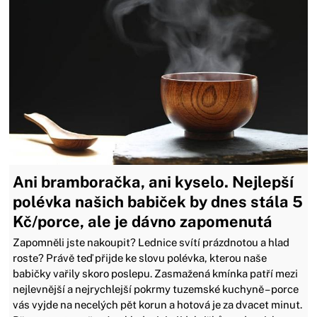
Ani bramboračka, ani kyselo. Nejlepší
polévka našich babiček by dnes stála 5
Kč/porce, ale je dávno zapomenutá
Zapomněli jste nakoupit? Lednice svítí prázdnotou a hlad
roste? Právě teď přijde ke slovu polévka, kterou naše
babičky vařily skoro poslepu. Zasmažená kmínka patří mezi
nejlevnější a nejrychlejší pokrmy tuzemské kuchyně – porce
vás vyjde na necelých pět korun a hotová je za dvacet minut.