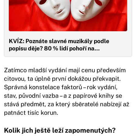
KVÍZ: Poznáte slavné muzikály podle
popisu děje? 80 % lidí pohoří na…
Zatímco mladší vydání mají cenu především
citovou, ta úplně první dokážou překvapit.
Správná konstelace faktorů – rok vydání,
stav, původní vazba – a z papírové knihy se
stává předmět, za který sběratelé nabízejí až
patnáct tisíc korun.
Kolik jich ještě leží zapomenutých?