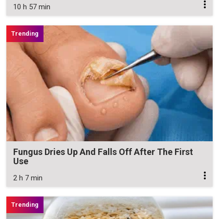
10 h 57 min
Fungus Dries Up And Falls Off After The First
Use
2 h 7 min