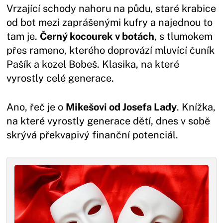
Vrzající schody nahoru na půdu, staré krabice
od bot mezi zaprášenými kufry a najednou to
tam je.
Černý kocourek v botách
, s tlumokem
přes rameno, kterého doprovází mluvící čuník
Pašík a kozel Bobeš. Klasika, na které
vyrostly celé generace.
Ano, řeč je o
Mikešovi od Josefa Lady
. Knížka,
na které vyrostly generace dětí, dnes v sobě
skrývá překvapivý finanční potenciál.