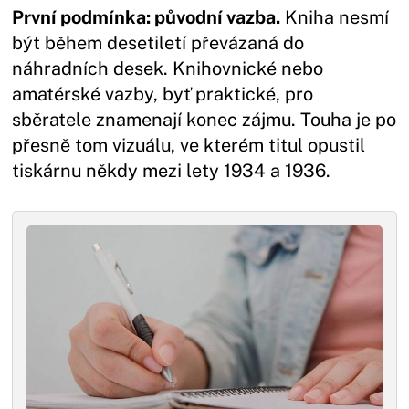
První podmínka: původní vazba.
Kniha nesmí
být během desetiletí převázaná do
náhradních desek. Knihovnické nebo
amatérské vazby, byť praktické, pro
sběratele znamenají konec zájmu. Touha je po
přesně tom vizuálu, ve kterém titul opustil
tiskárnu někdy mezi lety 1934 a 1936.