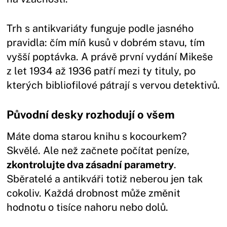
Trh s antikvariáty funguje podle jasného
pravidla: čím míň kusů v dobrém stavu, tím
vyšší poptávka. A právě první vydání Mikeše
z let 1934 až 1936 patří mezi ty tituly, po
kterých bibliofilové pátrají s vervou detektivů.
Původní desky rozhodují o všem
Máte doma starou knihu s kocourkem?
Skvělé. Ale než začnete počítat peníze,
zkontrolujte dva zásadní parametry
.
Sběratelé a antikváři totiž neberou jen tak
cokoliv. Každá drobnost může změnit
hodnotu o tisíce nahoru nebo dolů.