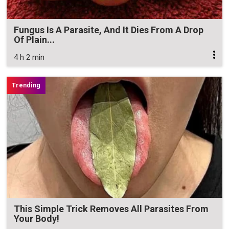
Fungus Is A Parasite, And It Dies From A Drop
Of Plain...
4 h 2 min
This Simple Trick Removes All Parasites From
Your Body!