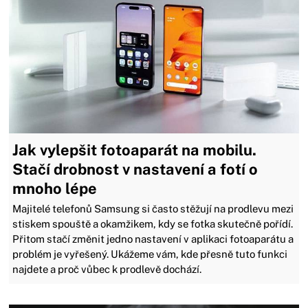
Jak vylepšit fotoaparát na mobilu.
Stačí drobnost v nastavení a fotí o
mnoho lépe
Majitelé telefonů Samsung si často stěžují na prodlevu mezi
stiskem spouště a okamžikem, kdy se fotka skutečně pořídí.
Přitom stačí změnit jedno nastavení v aplikaci fotoaparátu a
problém je vyřešený. Ukážeme vám, kde přesně tuto funkci
najdete a proč vůbec k prodlevě dochází.