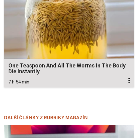
One Teaspoon And All The Worms In The Body
Die Instantly
7 h 54 min
Zavřít reklamu
Zavřít reklamu
DALŠÍ ČLÁNKY Z RUBRIKY MAGAZÍN