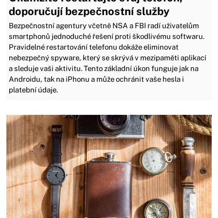
doporučují bezpečnostní služby
Bezpečnostní agentury včetně NSA a FBI radí uživatelům
smartphonů jednoduché řešení proti škodlivému softwaru.
Pravidelné restartování telefonu dokáže eliminovat
nebezpečný spyware, který se skrývá v mezipaměti aplikací
a sleduje vaši aktivitu. Tento základní úkon funguje jak na
Androidu, tak na iPhonu a může ochránit vaše hesla i
platební údaje.