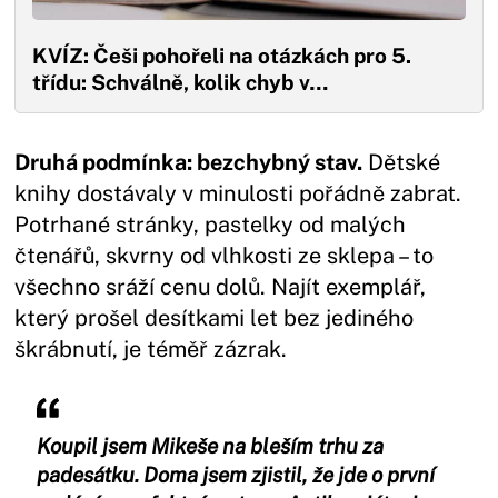
KVÍZ: Češi pohořeli na otázkách pro 5.
třídu: Schválně, kolik chyb v…
Druhá podmínka: bezchybný stav.
Dětské
knihy dostávaly v minulosti pořádně zabrat.
Potrhané stránky, pastelky od malých
čtenářů, skvrny od vlhkosti ze sklepa – to
všechno sráží cenu dolů. Najít exemplář,
který prošel desítkami let bez jediného
škrábnutí, je téměř zázrak.
Koupil jsem Mikeše na bleším trhu za
padesátku. Doma jsem zjistil, že jde o první