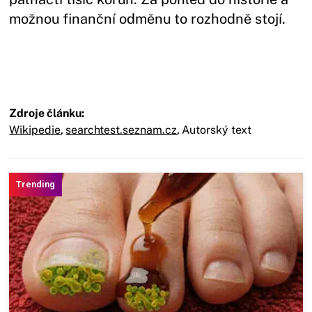
možnou finanční odměnu to rozhodně stojí.
Zdroje článku:
Wikipedie
,
searchtest.seznam.cz
,
Autorský text