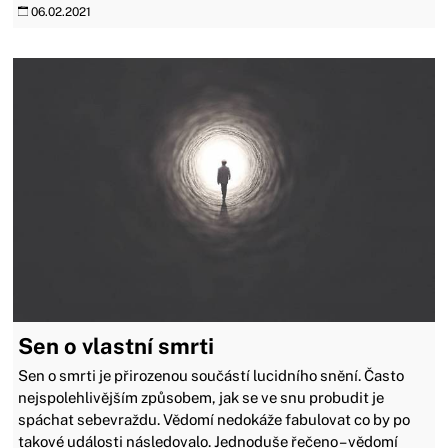
06.02.2021
Sen o vlastní smrti
Sen o smrti je přirozenou součástí lucidního snění. Často
nejspolehlivějším způsobem, jak se ve snu probudit je
spáchat sebevraždu. Vědomí nedokáže fabulovat co by po
takové události následovalo. Jednoduše řečeno – vědomí