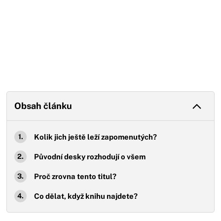
Obsah článku
Kolik jich ještě leží zapomenutých?
Původní desky rozhodují o všem
Proč zrovna tento titul?
Co dělat, když knihu najdete?