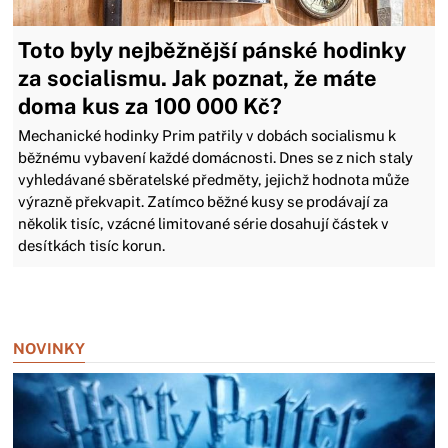
Toto byly nejběžnější pánské hodinky
za socialismu. Jak poznat, že máte
doma kus za 100 000 Kč?
Mechanické hodinky Prim patřily v dobách socialismu k
běžnému vybavení každé domácnosti. Dnes se z nich staly
vyhledávané sběratelské předměty, jejichž hodnota může
výrazně překvapit. Zatímco běžné kusy se prodávají za
několik tisíc, vzácné limitované série dosahují částek v
desítkách tisíc korun.
Zavřít reklamu
NOVINKY