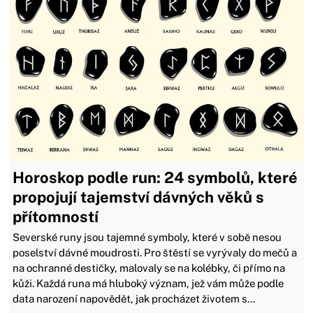
Horoskop podle run: 24 symbolů, které
propojují tajemství dávných věků s
přítomností
Severské runy jsou tajemné symboly, které v sobě nesou
poselství dávné moudrosti. Pro štěstí se vyrývaly do mečů a
na ochranné destičky, malovaly se na kolébky, či přímo na
kůži. Každá runa má hluboký význam, jež vám může podle
data narození napovědět, jak procházet životem s...