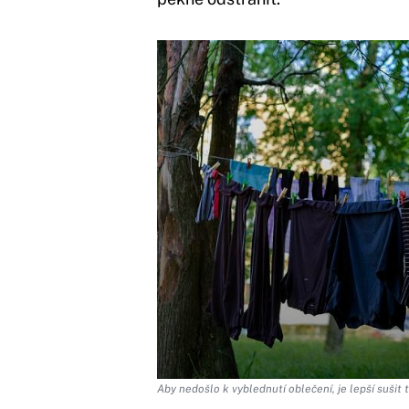
Aby nedošlo k vyblednutí oblečení, je lepší sušit