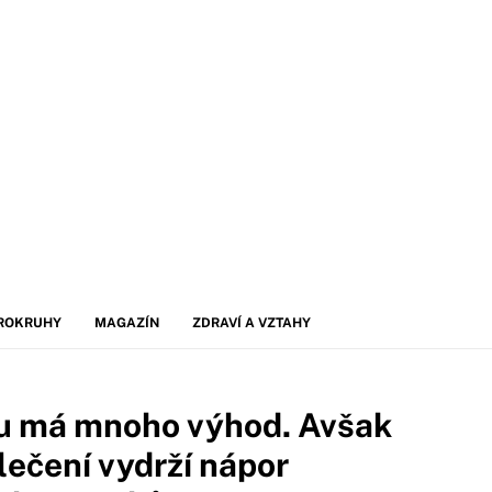
ROKRUHY
MAGAZÍN
ZDRAVÍ A VZTAHY
ku má mnoho výhod. Avšak
lečení vydrží nápor