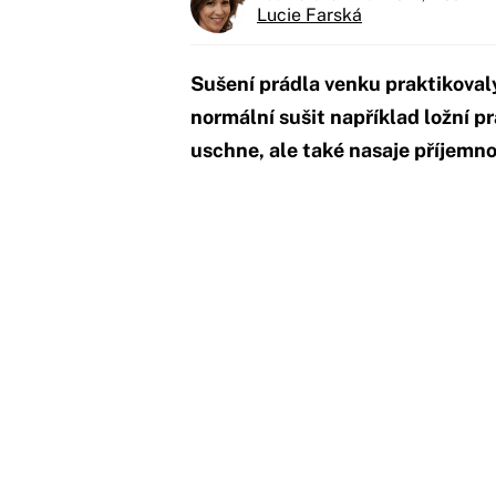
Lucie Farská
Sušení prádla venku praktikoval
normální sušit například ložní p
uschne, ale také nasaje příjemno