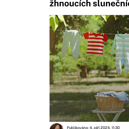
žhnoucích sluneční
Publikováno: 4. září 2024, 11:30