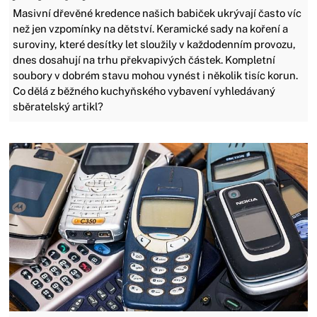
Masivní dřevěné kredence našich babiček ukrývají často víc
než jen vzpomínky na dětství. Keramické sady na koření a
suroviny, které desítky let sloužily v každodenním provozu,
dnes dosahují na trhu překvapivých částek. Kompletní
soubory v dobrém stavu mohou vynést i několik tisíc korun.
Co dělá z běžného kuchyňského vybavení vyhledávaný
sběratelský artikl?