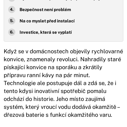
Bezpečnost není problém
Na co myslet před instalací
Investice, která se vyplatí
Když se v domácnostech objevily rychlovarné
konvice, znamenaly revoluci. Nahradily staré
pískající konvice na sporáku a zkrátily
přípravu ranní kávy na pár minut.
Technologie ale postupuje dál a zdá se, že i
tento kdysi inovativní spotřebič pomalu
odchází do historie. Jeho místo zaujímá
systém, který vroucí vodu dodává okamžitě –
dřezová baterie s funkcí okamžitého varu.