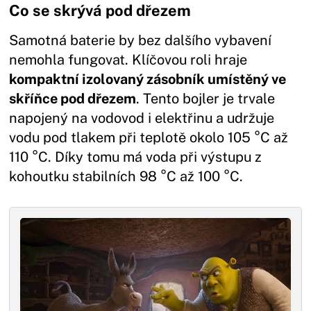
Co se skrývá pod dřezem
Samotná baterie by bez dalšího vybavení
nemohla fungovat. Klíčovou roli hraje
kompaktní izolovaný zásobník umístěný ve
skříňce pod dřezem
. Tento bojler je trvale
napojený na vodovod i elektřinu a udržuje
vodu pod tlakem při teplotě okolo 105 °C až
110 °C. Díky tomu má voda při výstupu z
kohoutku stabilních 98 °C až 100 °C.