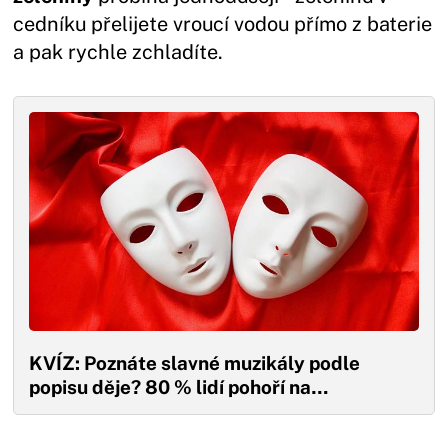
cedníku přelijete vroucí vodou přímo z baterie
a pak rychle zchladíte.
KVÍZ: Poznáte slavné muzikály podle
popisu děje? 80 % lidí pohoří na…