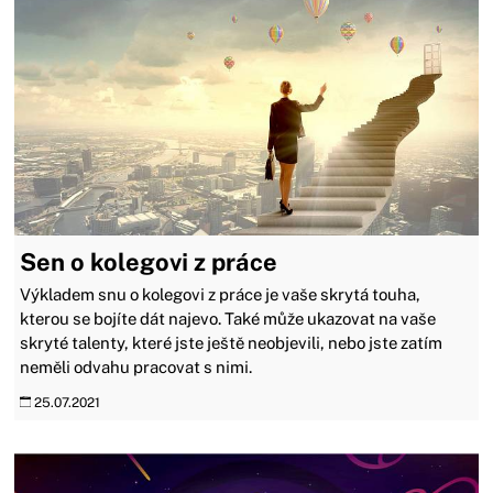
Sen o kolegovi z práce
Výkladem snu o kolegovi z práce je vaše skrytá touha,
kterou se bojíte dát najevo. Také může ukazovat na vaše
skryté talenty, které jste ještě neobjevili, nebo jste zatím
neměli odvahu pracovat s nimi.
25.07.2021