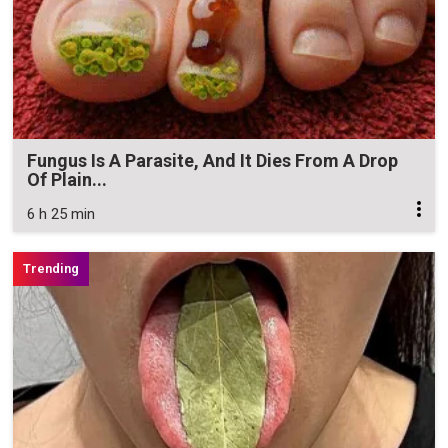
Fungus Is A Parasite, And It Dies From A Drop
Of Plain...
6 h 25 min