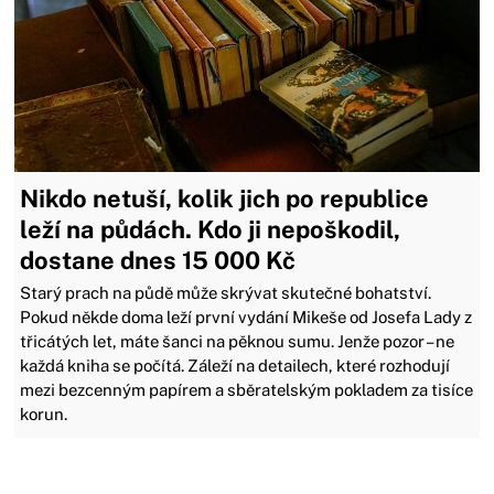
Nikdo netuší, kolik jich po republice
leží na půdách. Kdo ji nepoškodil,
dostane dnes 15 000 Kč
Starý prach na půdě může skrývat skutečné bohatství.
Pokud někde doma leží první vydání Mikeše od Josefa Lady z
třicátých let, máte šanci na pěknou sumu. Jenže pozor – ne
každá kniha se počítá. Záleží na detailech, které rozhodují
mezi bezcenným papírem a sběratelským pokladem za tisíce
korun.
Zavřít reklamu