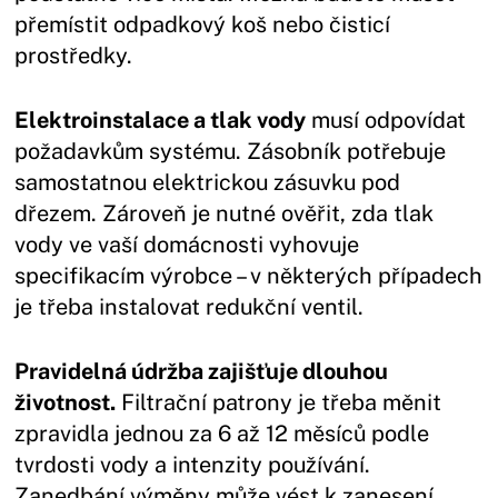
přemístit odpadkový koš nebo čisticí
prostředky.
Elektroinstalace a tlak vody
musí odpovídat
požadavkům systému. Zásobník potřebuje
samostatnou elektrickou zásuvku pod
dřezem. Zároveň je nutné ověřit, zda tlak
vody ve vaší domácnosti vyhovuje
specifikacím výrobce – v některých případech
je třeba instalovat redukční ventil.
Pravidelná údržba zajišťuje dlouhou
životnost.
Filtrační patrony je třeba měnit
zpravidla jednou za 6 až 12 měsíců podle
tvrdosti vody a intenzity používání.
Zanedbání výměny může vést k zanesení