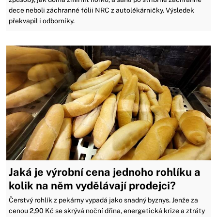
dece neboli záchranné fólii NRC z autolékárničky. Výsledek
překvapil i odborníky.
Jaká je výrobní cena jednoho rohlíku a
kolik na něm vydělávají prodejci?
Čerstvý rohlík z pekárny vypadá jako snadný byznys. Jenže za
cenou 2,90 Kč se skrývá noční dřina, energetická krize a ztráty