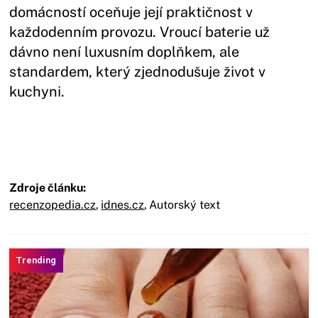
domácností oceňuje její praktičnost v
každodenním provozu. Vroucí baterie už
dávno není luxusním doplňkem, ale
standardem, který zjednodušuje život v
kuchyni.
Zdroje článku:
recenzopedia.cz
,
idnes.cz
,
Autorský text