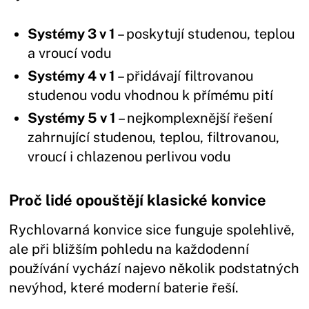
Systémy 3 v 1
– poskytují studenou, teplou
a vroucí vodu
Systémy 4 v 1
– přidávají filtrovanou
studenou vodu vhodnou k přímému pití
Systémy 5 v 1
– nejkomplexnější řešení
zahrnující studenou, teplou, filtrovanou,
vroucí i chlazenou perlivou vodu
Proč lidé opouštějí klasické konvice
Rychlovarná konvice sice funguje spolehlivě,
ale při bližším pohledu na každodenní
používání vychází najevo několik podstatných
nevýhod, které moderní baterie řeší.