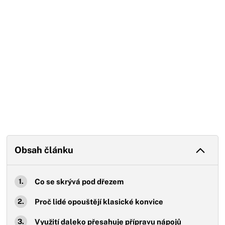
Obsah článku
Co se skrývá pod dřezem
Proč lidé opouštějí klasické konvice
Využití daleko přesahuje přípravu nápojů