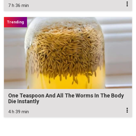
7 h 36 min
One Teaspoon And All The Worms In The Body
Die Instantly
4 h 39 min
Zavřít reklamu