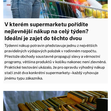
V kterém supermarketu pořídíte
nejlevnější nákup na celý týden?
Ideální je zajet do těchto dvou
Týdenní nákup potravin představuje jednu z největších
pravidelných výdajových položek v rodinném rozpočtu.
Přestože obchody soustavně propagují slevy a věrnostní
programy, většina produktů v košíku nakonec není zlevněná.
Praktické testování ukázalo, že pro opravdu výhodný nákup
stačí znát dva konkrétní supermarkety – každý vyhovuje
jinému typu zákazníka.