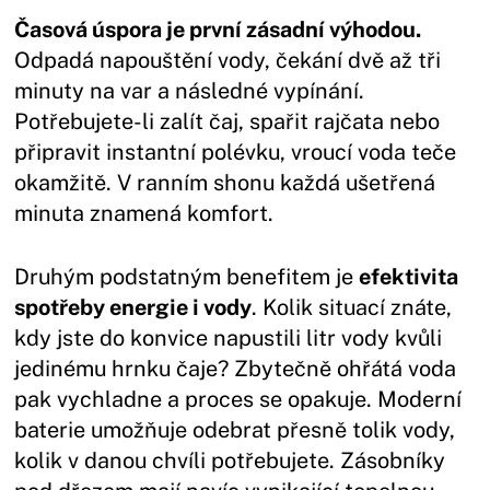
Časová úspora je první zásadní výhodou.
Odpadá napouštění vody, čekání dvě až tři
minuty na var a následné vypínání.
Potřebujete-li zalít čaj, spařit rajčata nebo
připravit instantní polévku, vroucí voda teče
okamžitě. V ranním shonu každá ušetřená
minuta znamená komfort.
Druhým podstatným benefitem je
efektivita
spotřeby energie i vody
. Kolik situací znáte,
kdy jste do konvice napustili litr vody kvůli
jedinému hrnku čaje? Zbytečně ohřátá voda
pak vychladne a proces se opakuje. Moderní
baterie umožňuje odebrat přesně tolik vody,
kolik v danou chvíli potřebujete. Zásobníky