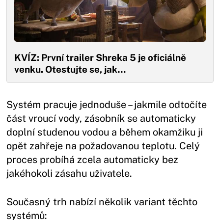
KVÍZ: První trailer Shreka 5 je oficiálně
venku. Otestujte se, jak…
Systém pracuje jednoduše – jakmile odtočíte
část vroucí vody, zásobník se automaticky
doplní studenou vodou a během okamžiku ji
opět zahřeje na požadovanou teplotu. Celý
proces probíhá zcela automaticky bez
jakéhokoli zásahu uživatele.
Současný trh nabízí několik variant těchto
systémů: