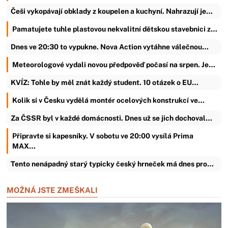
Češi vykopávají obklady z koupelen a kuchyní. Nahrazují je…
Pamatujete tuhle plastovou nekvalitní dětskou stavebnici z…
Dnes ve 20:30 to vypukne. Nova Action vytáhne válečnou…
Meteorologové vydali novou předpověď počasí na srpen. Je…
KVÍZ: Tohle by měl znát každý student. 10 otázek o EU…
Kolik si v Česku vydělá montér ocelových konstrukcí ve…
Za ČSSR byl v každé domácnosti. Dnes už se jich dochoval…
Připravte si kapesníky. V sobotu ve 20:00 vysílá Prima
MAX…
Tento nenápadný starý typicky český hrneček má dnes pro…
MOŽNÁ JSTE ZMEŠKALI