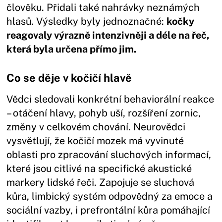
člověku. Přidali také nahrávky neznámých
hlasů. Výsledky byly jednoznačné:
kočky
reagovaly výrazně intenzivněji a déle na řeč,
která byla určena přímo jim.
Co se děje v kočičí hlavě
Vědci sledovali konkrétní behaviorální reakce
– otáčení hlavy, pohyb uší, rozšíření zornic,
změny v celkovém chování. Neurovědci
vysvětlují, že kočičí mozek má vyvinuté
oblasti pro zpracování sluchových informací,
které jsou citlivé na specifické akustické
markery lidské řeči. Zapojuje se sluchová
kůra, limbický systém odpovědný za emoce a
sociální vazby, i prefrontální kůra pomáhající