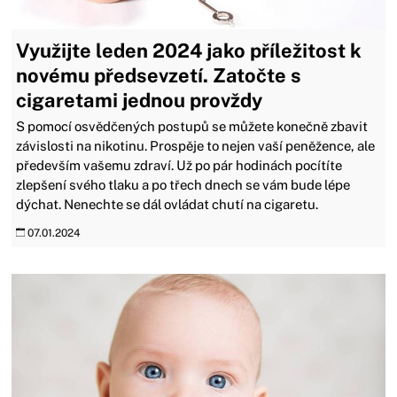
Využijte leden 2024 jako příležitost k
novému předsevzetí. Zatočte s
cigaretami jednou provždy
S pomocí osvědčených postupů se můžete konečně zbavit
závislosti na nikotinu. Prospěje to nejen vaší peněžence, ale
především vašemu zdraví. Už po pár hodinách pocítíte
zlepšení svého tlaku a po třech dnech se vám bude lépe
dýchat. Nenechte se dál ovládat chutí na cigaretu.
07.01.2024