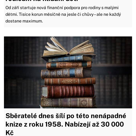
Od září startuje nová finanční podpora pro rodiny s malými
dětmi. Tisíce korun měsíčně na jesle či chůvy – ale ne každý
dostane maximum.
Sběratelé dnes šílí po této nenápadné
knize z roku 1958. Nabízejí až 30 000
Kč