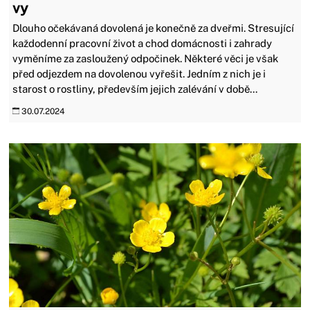
vy
Dlouho očekávaná dovolená je konečně za dveřmi. Stresující
každodenní pracovní život a chod domácnosti i zahrady
vyměníme za zasloužený odpočinek. Některé věci je však
před odjezdem na dovolenou vyřešit. Jedním z nich je i
starost o rostliny, především jejich zalévání v době...
30.07.2024