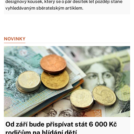
designový kousek, který se o pár desítek let později stane
vyhledávaným sběratelským artiklem.
Zavřít reklamu
NOVINKY
Od září bude přispívat stát 6 000 Kč
rodičům na hlídání dětí