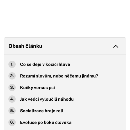
Obsah článku
Co se děje v kočičí hlavě
Rozumí slovům, nebo něčemu jinému?
Kočky versus psi
Jak vědci vyloučili náhodu
Socializace hraje roli
Evoluce po boku člověka