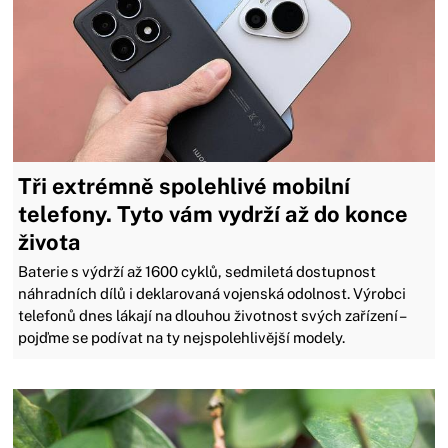
Tři extrémně spolehlivé mobilní
telefony. Tyto vám vydrží až do konce
života
Baterie s výdrží až 1600 cyklů, sedmiletá dostupnost
náhradních dílů i deklarovaná vojenská odolnost. Výrobci
telefonů dnes lákají na dlouhou životnost svých zařízení –
pojďme se podívat na ty nejspolehlivější modely.