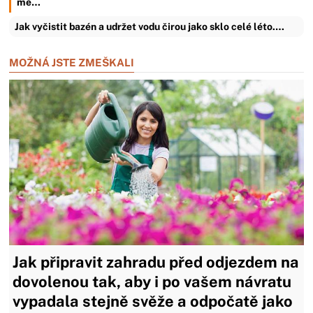
mě…
Jak vyčistit bazén a udržet vodu čirou jako sklo celé léto.…
MOŽNÁ JSTE ZMEŠKALI
Jak připravit zahradu před odjezdem na
dovolenou tak, aby i po vašem návratu
vypadala stejně svěže a odpočatě jako