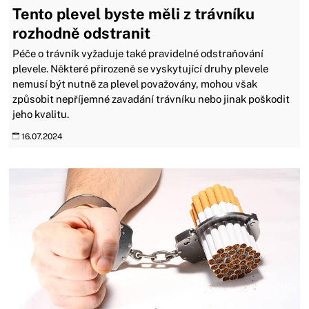
Tento plevel byste měli z trávníku
rozhodně odstranit
Péče o trávník vyžaduje také pravidelné odstraňování
plevele. Některé přirozeně se vyskytující druhy plevele
nemusí být nutně za plevel považovány, mohou však
způsobit nepříjemné zavadání trávníku nebo jinak poškodit
jeho kvalitu.
16.07.2024