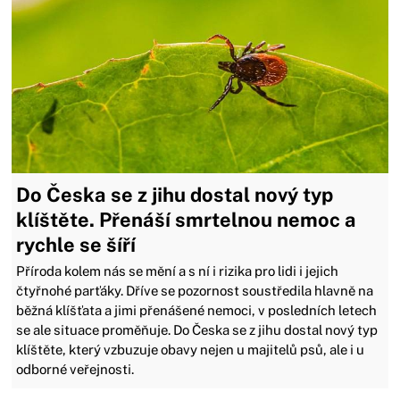
Do Česka se z jihu dostal nový typ
klíštěte. Přenáší smrtelnou nemoc a
rychle se šíří
Příroda kolem nás se mění a s ní i rizika pro lidi i jejich
čtyřnohé parťáky. Dříve se pozornost soustředila hlavně na
běžná klíšťata a jimi přenášené nemoci, v posledních letech
se ale situace proměňuje. Do Česka se z jihu dostal nový typ
klíštěte, který vzbuzuje obavy nejen u majitelů psů, ale i u
odborné veřejnosti.