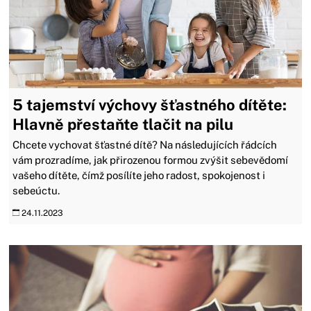
5 tajemství výchovy šťastného dítěte:
Hlavně přestaňte tlačit na pilu
Chcete vychovat šťastné dítě? Na následujících řádcích
vám prozradíme, jak přirozenou formou zvýšit sebevědomí
vašeho dítěte, čímž posílíte jeho radost, spokojenost i
sebeúctu.
24.11.2023