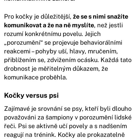
Pro kočky je důležitější,
že se s nimi snažíte
komunikovat a že na ně myslíte
, než jestli
rozumí konkrétnímu povelu. Jejich
„porozumění“ se projevuje behaviorálními
reakcemi – pohyby uší, hlavy, mručením,
přiblížením se, zdvižením ocásku. Každá tato
drobnost je měřitelným důkazem, že
komunikace proběhla.
Kočky versus psi
Zajímavé je srovnání se psy, kteří byli dlouho
považováni za šampiony v porozumění lidské
řeči. Psi se aktivně učí povely a s nadšením
reagují na trénink. Kočky ale prokazatelně