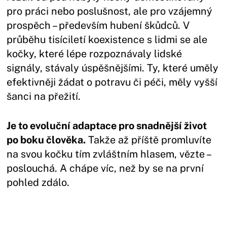
pro práci nebo poslušnost, ale pro vzájemný
prospěch – především hubení škůdců. V
průběhu tisíciletí koexistence s lidmi se ale
kočky, které lépe rozpoznávaly lidské
signály, stávaly úspěšnějšími. Ty, které uměly
efektivněji žádat o potravu či péči, měly vyšší
šanci na přežití.
Je to evoluční adaptace pro snadnější život
po boku člověka.
Takže až příště promluvíte
na svou kočku tím zvláštním hlasem, vězte –
poslouchá. A chápe víc, než by se na první
pohled zdálo.