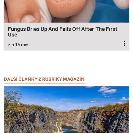
Fungus Dries Up And Falls Off After The First
Use
5 h 15 min
Zavřít reklamu
Zavřít reklamu
DALŠÍ ČLÁNKY Z RUBRIKY MAGAZÍN