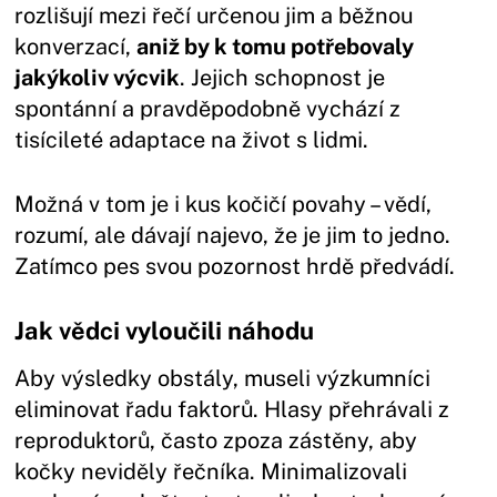
rozlišují mezi řečí určenou jim a běžnou
konverzací,
aniž by k tomu potřebovaly
jakýkoliv výcvik
. Jejich schopnost je
spontánní a pravděpodobně vychází z
tisícileté adaptace na život s lidmi.
Možná v tom je i kus kočičí povahy – vědí,
rozumí, ale dávají najevo, že je jim to jedno.
Zatímco pes svou pozornost hrdě předvádí.
Jak vědci vyloučili náhodu
Aby výsledky obstály, museli výzkumníci
eliminovat řadu faktorů. Hlasy přehrávali z
reproduktorů, často zpoza zástěny, aby
kočky neviděly řečníka. Minimalizovali