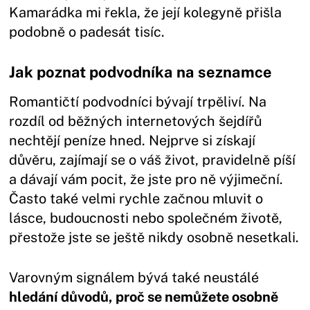
Kamarádka mi řekla, že její kolegyně přišla
podobně o padesát tisíc.
Jak poznat podvodníka na seznamce
Romantičtí podvodníci bývají trpěliví. Na
rozdíl od běžných internetových šejdířů
nechtějí peníze hned. Nejprve si získají
důvěru, zajímají se o váš život, pravidelně píší
a dávají vám pocit, že jste pro ně výjimeční.
Často také velmi rychle začnou mluvit o
lásce, budoucnosti nebo společném životě,
přestože jste se ještě nikdy osobně nesetkali.
Varovným signálem bývá také neustálé
hledání důvodů, proč se nemůžete osobně