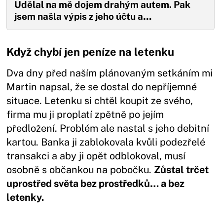
Udělal na mě dojem drahým autem. Pak
jsem našla výpis z jeho účtu a…
Když chybí jen peníze na letenku
Dva dny před naším plánovaným setkáním mi
Martin napsal, že se dostal do nepříjemné
situace. Letenku si chtěl koupit ze svého,
firma mu ji proplatí zpětně po jejím
předložení. Problém ale nastal s jeho debitní
kartou. Banka ji zablokovala kvůli podezřelé
transakci a aby ji opět odblokoval, musí
osobně s občankou na pobočku.
Zůstal trčet
uprostřed světa bez prostředků… a bez
letenky.