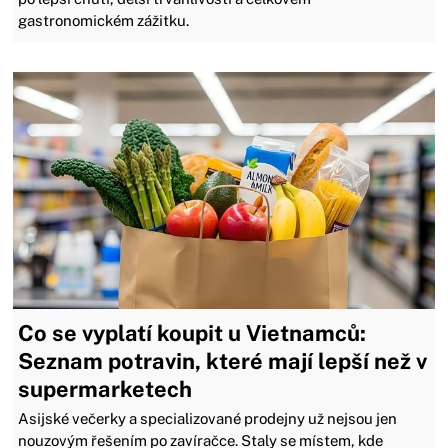
gastronomickém zážitku.
Co se vyplatí koupit u Vietnamců:
Seznam potravin, které mají lepší než v
supermarketech
Asijské večerky a specializované prodejny už nejsou jen
nouzovým řešením po zavíračce. Staly se místem, kde