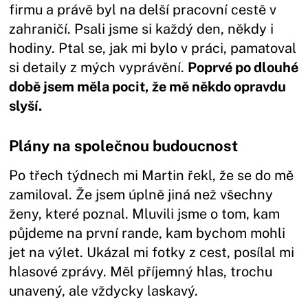
firmu a právě byl na delší pracovní cestě v
zahraničí. Psali jsme si každý den, někdy i
hodiny. Ptal se, jak mi bylo v práci, pamatoval
si detaily z mých vyprávění.
Poprvé po dlouhé
době jsem měla pocit, že mě někdo opravdu
slyší.
Plány na společnou budoucnost
Po třech týdnech mi Martin řekl, že se do mě
zamiloval. Že jsem úplně jiná než všechny
ženy, které poznal. Mluvili jsme o tom, kam
půjdeme na první rande, kam bychom mohli
jet na výlet. Ukázal mi fotky z cest, posílal mi
hlasové zprávy. Měl příjemný hlas, trochu
unavený, ale vždycky laskavý.