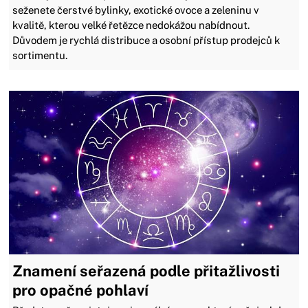
seženete čerstvé bylinky, exotické ovoce a zeleninu v
kvalitě, kterou velké řetězce nedokážou nabídnout.
Důvodem je rychlá distribuce a osobní přístup prodejců k
sortimentu.
Znamení seřazená podle přitažlivosti
pro opačné pohlaví