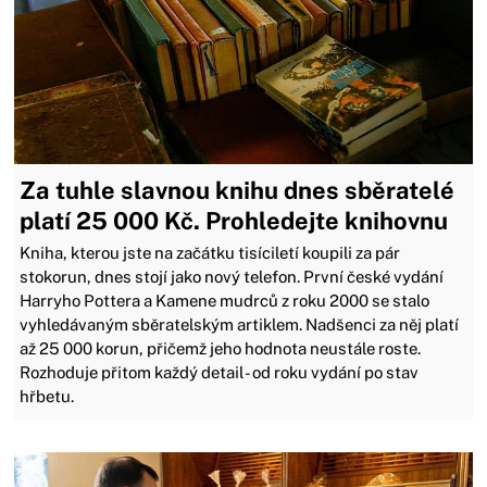
Za tuhle slavnou knihu dnes sběratelé
platí 25 000 Kč. Prohledejte knihovnu
Kniha, kterou jste na začátku tisíciletí koupili za pár
stokorun, dnes stojí jako nový telefon. První české vydání
Harryho Pottera a Kamene mudrců z roku 2000 se stalo
vyhledávaným sběratelským artiklem. Nadšenci za něj platí
až 25 000 korun, přičemž jeho hodnota neustále roste.
Rozhoduje přitom každý detail - od roku vydání po stav
hřbetu.