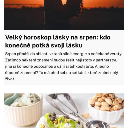
Velký horoskop lásky na srpen: kdo
konečně potká svoji lásku
Srpen přináší do oblasti vztahů silné energie a nečekané zvraty.
Zatímco některá znamení budou řešit nejistoty v partnerství,
jiná si konečně odpočinou a užijí si lehkosti léta. A jedno
šťastné znamení? To má před sebou setkání, které změní celý
život.