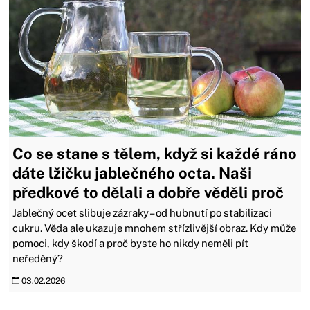
Co se stane s tělem, když si každé ráno
dáte lžičku jablečného octa. Naši
předkové to dělali a dobře věděli proč
Jablečný ocet slibuje zázraky – od hubnutí po stabilizaci
cukru. Věda ale ukazuje mnohem střízlivější obraz. Kdy může
pomoci, kdy škodí a proč byste ho nikdy neměli pít
neředěný?
03.02.2026