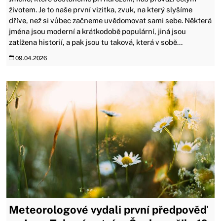
životem. Je to naše první vizitka, zvuk, na který slyšíme
dříve, než si vůbec začneme uvědomovat sami sebe. Některá
jména jsou moderní a krátkodobě populární, jiná jsou
zatížena historií, a pak jsou tu taková, která v sobě...
09.04.2026
Meteorologové vydali první předpověď