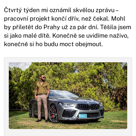
Čtvrtý týden mi oznámil skvělou zprávu –
pracovní projekt končí dřív, než čekal. Mohl
by přiletět do Prahy už za pár dní. Těšila jsem
si jako malé dítě. Konečně se uvidíme naživo,
konečně si ho budu moct obejmout.