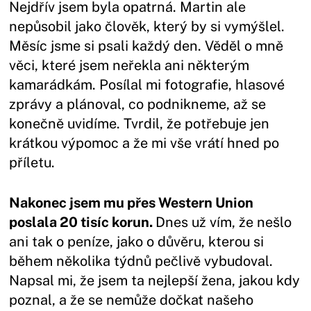
Nejdřív jsem byla opatrná. Martin ale
nepůsobil jako člověk, který by si vymýšlel.
Měsíc jsme si psali každý den. Věděl o mně
věci, které jsem neřekla ani některým
kamarádkám. Posílal mi fotografie, hlasové
zprávy a plánoval, co podnikneme, až se
konečně uvidíme. Tvrdil, že potřebuje jen
krátkou výpomoc a že mi vše vrátí hned po
příletu.
Nakonec jsem mu přes Western Union
poslala 20 tisíc korun.
Dnes už vím, že nešlo
ani tak o peníze, jako o důvěru, kterou si
během několika týdnů pečlivě vybudoval.
Napsal mi, že jsem ta nejlepší žena, jakou kdy
poznal, a že se nemůže dočkat našeho