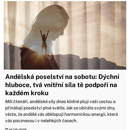
Andělská poselství na sobotu: Dýchni
hluboce, tvá vnitřní síla tě podpoří na
každém kroku
Milí čtenáři, andělské síly dnes klidně plují vaší cestou a
přinášejí poselství plné světla. Jak se ubíráte svými dny,
vězte, že andělé vás obklopují harmonickou energií, která
vás povznesou i v nelehkých časech.