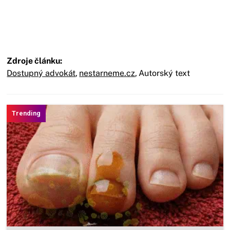
Zdroje článku:
Dostupný advokát
,
nestarneme.cz
,
Autorský text