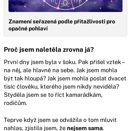
Znamení seřazená podle přitažlivosti pro
opačné pohlaví
Proč jsem naletěla zrovna já?
První dny jsem byla v šoku. Pak přišel vztek –
na něj, ale hlavně na sebe. Jak jsem mohla
být tak hloupá? Jak jsem mohla poslat dvacet
tisíc člověku, kterého jsem nikdy neviděla?
Styděla jsem se to říct kamarádkám,
rodičům.
Teprve když jsem se odvážila o tom mluvit
nahlas, zjistila jsem, že
nejsem sama
.