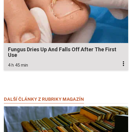
Fungus Dries Up And Falls Off After The First
Use
4 h 45 min
Zavřít reklamu
Zavřít reklamu
DALŠÍ ČLÁNKY Z RUBRIKY MAGAZÍN