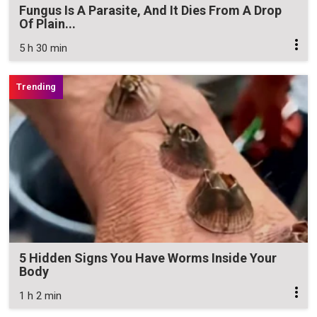
Fungus Is A Parasite, And It Dies From A Drop
Of Plain...
5 h 30 min
5 Hidden Signs You Have Worms Inside Your
Body
1 h 2 min