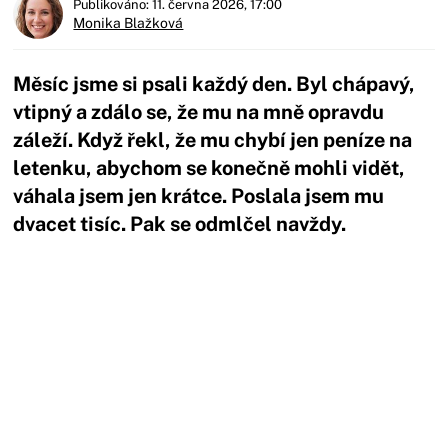
Publikováno: 11. června 2026, 17:00
Monika Blažková
Měsíc jsme si psali každý den. Byl chápavý,
vtipný a zdálo se, že mu na mně opravdu
záleží. Když řekl, že mu chybí jen peníze na
letenku, abychom se konečně mohli vidět,
váhala jsem jen krátce. Poslala jsem mu
dvacet tisíc. Pak se odmlčel navždy.
Začátek reklamy
Konec reklamy