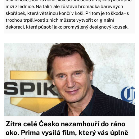
mizí z lednice. Na talíři ale zůstává hromádka barevných
skořápek, která většinou končí v koši. Přitom je to škoda – s
trochou trpělivosti z nich můžete vytvořit originální
dekoraci, která působí jako promyšlený designový kousek.
Zítra celé Česko nezamhouří do ráno
oko. Prima vysílá film, který vás úplně