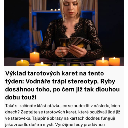
Výklad tarotových karet na tento
týden: Vodnáře trápí stereotyp, Ryby
dosáhnou toho, po čem již tak dlouhou
dobu touží
Také si začínáte klást otázku, co se bude dít v následujících
dnech? Zeptejte se tarotových karet, které používali lidé již
ve starověku. Tajuplné obrazy na kartách dodnes fungují
jako zrcadlo duše a mysli. Využijme tedy pradávnou