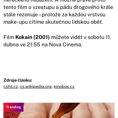
tento film o vzestupu a pádu drogového krále
stále rezonuje – protože za každou vrstvou
make-upu cítíme skutečnou lidskou oběť.
Film
Kokain (2001)
můžete vidět v sobotu 11.
dubna ve 21:55 na Nova Cinema.
Zdroje článku:
csfd.cz
,
cs.wikipedia.org
,
kinobox.cz