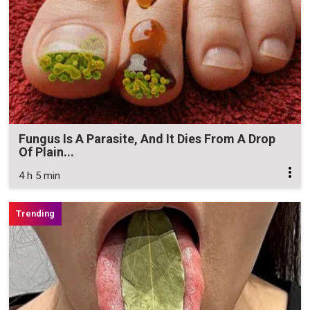
Fungus Is A Parasite, And It Dies From A Drop
Of Plain...
4 h 5 min