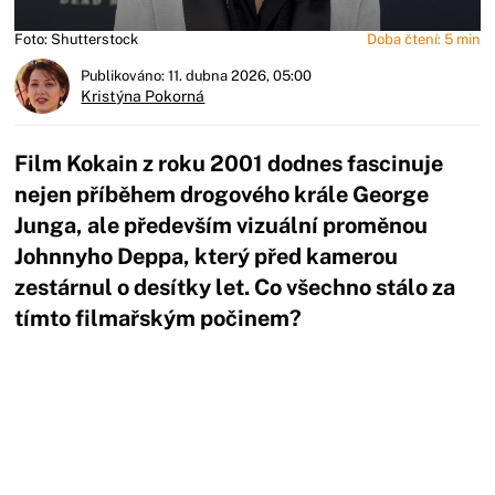
Foto: Shutterstock
Doba čtení: 5 min
Publikováno: 11. dubna 2026, 05:00
Kristýna Pokorná
Film Kokain z roku 2001 dodnes fascinuje
nejen příběhem drogového krále George
Junga, ale především vizuální proměnou
Johnnyho Deppa, který před kamerou
zestárnul o desítky let. Co všechno stálo za
tímto filmařským počinem?
Začátek reklamy
Konec reklamy