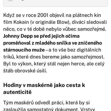
Když se v roce 2001 objevil na plátnech kin
film Kokain (v originále Blow), diváci sledovali
něco, co v té době nebylo vůbec samozřejmé.
Johnny Depp se před jejich očima
proměňoval z mladého snílka ve zničeného
stárnoucího muže
– a to vše bez digitálních
triků, které dnes bereme jako samozřejmost.
Byl to výkon, který stál nejen herce, ale celý
štáb obrovské úsilí.
Hodiny v maskérně jako cesta k
autenticitě
Tým maskérů odvedl práci, která by si
zasloužila samostatný dokument. Vrstvy