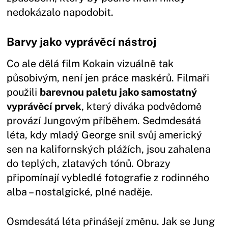
nedokázalo napodobit.
Barvy jako vyprávěcí nástroj
Co ale dělá film Kokain vizuálně tak
působivým, není jen práce maskérů. Filmaři
použili
barevnou paletu jako samostatný
vyprávěcí prvek
, který diváka podvědomě
provází Jungovým příběhem. Sedmdesátá
léta, kdy mladý George snil svůj americký
sen na kalifornských plážích, jsou zahalena
do teplých, zlatavých tónů. Obrazy
připomínají vybledlé fotografie z rodinného
alba – nostalgické, plné naděje.
Osmdesátá léta přinášejí změnu. Jak se Jung