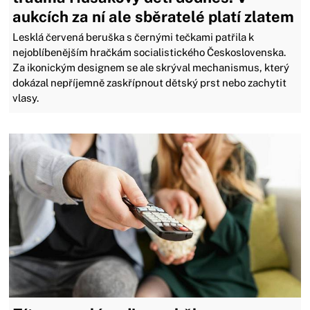
aukcích za ní ale sběratelé platí zlatem
Lesklá červená beruška s černými tečkami patřila k
nejoblíbenějším hračkám socialistického Československa.
Za ikonickým designem se ale skrýval mechanismus, který
dokázal nepříjemně zaskřípnout dětský prst nebo zachytit
vlasy.