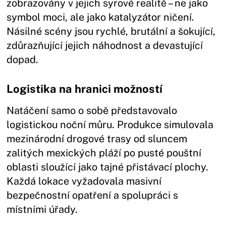
zobrazovány v jejich syrové realitě – ne jako
symbol moci, ale jako katalyzátor ničení.
Násilné scény jsou rychlé, brutální a šokující,
zdůrazňující jejich náhodnost a devastující
dopad.
Logistika na hranici možností
Natáčení samo o sobě představovalo
logistickou noční můru. Produkce simulovala
mezinárodní drogové trasy od sluncem
zalitých mexických pláží po pusté pouštní
oblasti sloužící jako tajné přistávací plochy.
Každá lokace vyžadovala masivní
bezpečnostní opatření a spolupráci s
místními úřady.