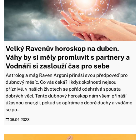
Velký Ravenův horoskop na duben.
Váhy by si měly promluvit s partnery a
Vodnáři si zaslouží čas pro sebe
Astrolog a mág Raven Argoni přináší svou předpověď pro
dubnový měsíc. Co vás čeká? I když okolnosti nejsou
příznivé, v našich životech se pořád odehrává spousta
dobrých věcí. Tento dubnový horoskop nám všem přináší
úžasnou energii, pokud se opíráme o dobré duchy a vydáme
se po...
06.04.2023