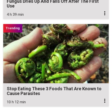
Fungus Dries Up And Falls Off After The First
Use
4 h 39 min
Stop Eating These 3 Foods That Are Known to
Cause Parasites
10 h 12 min