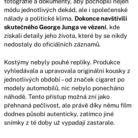
fotografie a dokumenty, aby pochopili nejen
módu jednotlivých dekád, ale i společenské
nálady a politické klima.
Dokonce navštívili
skutečného George Junga ve vězení
, kde
získali detaily jeho života, které by se nikdy
nedostaly do oficiálních záznamů.
Kostýmy nebyly pouhé repliky. Produkce
vyhledávala a upravovala originální kousky z
jednotlivých období – od značek cigaret po
modely automobilů, nic nebylo ponecháno
náhodě. Tento přístup možná zní jako
přehnaná pečlivost, ale právě díky němu film
dodnes působí autenticky, zatímco jiné
snímky z té doby už vypadají zastarale.